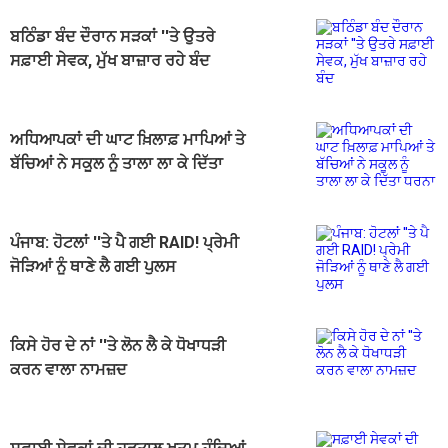
ਬਠਿੰਡਾ ਬੰਦ ਦੌਰਾਨ ਸੜਕਾਂ ''ਤੇ ਉਤਰੇ
ਸਫ਼ਾਈ ਸੇਵਕ, ਮੁੱਖ ਬਾਜ਼ਾਰ ਰਹੇ ਬੰਦ
ਅਧਿਆਪਕਾਂ ਦੀ ਘਾਟ ਖ਼ਿਲਾਫ਼ ਮਾਪਿਆਂ ਤੇ
ਬੱਚਿਆਂ ਨੇ ਸਕੂਲ ਨੂੰ ਤਾਲਾ ਲਾ ਕੇ ਦਿੱਤਾ
ਧਰਨਾ
ਪੰਜਾਬ: ਹੋਟਲਾਂ ''ਤੇ ਪੈ ਗਈ RAID! ਪ੍ਰੇਮੀ
ਜੋੜਿਆਂ ਨੂੰ ਥਾਣੇ ਲੈ ਗਈ ਪੁਲਸ
ਕਿਸੇ ਹੋਰ ਦੇ ਨਾਂ ''ਤੇ ਲੋਨ ਲੈ ਕੇ ਧੋਖਾਧੜੀ
ਕਰਨ ਵਾਲਾ ਨਾਮਜ਼ਦ