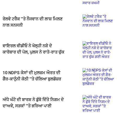
ਰੇਲਵੇ ਟਰੈਕ ''ਤੇ ਨੌਜਵਾਨ ਦੀ ਲਾਸ਼ ਮਿਲਣ
ਨਾਲ ਸਨਸਨੀ
ਵਾਇਰਲ ਵੀਡੀਓ ਨੇ ਖੋਲ੍ਹੀ ਨਸ਼ੇ ਦੇ
ਕਾਰੋਬਾਰ ਦੀ ਪੋਲ, ਪੁਲਸ ਨੇ ਰਾਤੋ-ਰਾਤ ਚੁੱਕ
ਗਈ ਔਰਤ
10 NDPS ਕੇਸਾਂ ਦੀ ਮੁਲਜ਼ਮ ਔਰਤ ਦੀ
ਗੈਰ-ਕਾਨੂੰਨੀ ਕੋਠੀ ''ਤੇ ਚੱਲਿਆ ਬੁਲਡੋਜ਼ਰ
ਅੱਧੇ ਘੰਟੇ ਦੀ ਬਾਰਸ਼ ਨੇ ਡੁੱਬੋ ਦਿੱਤੇ ਨਿਗਮ ਦੇ
ਦਾਅਵੇ, ਸੜਕਾਂ ''ਤੇ ਭਰਿਆ ਪਾਣੀ