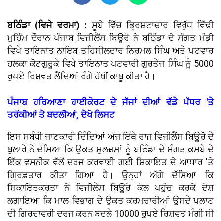
ਬਠਿੰਡਾ (ਵਿਜੇ ਵਰਮਾ) :
ਸੂਬੇ ਵਿੱਚ ਭ੍ਰਿਸ਼ਟਾਚਾਰ ਵਿਰੁੱਧ ਵਿੱਢੀ
ਮੁਹਿੰਮ ਦੌਰਾਨ ਪੰਜਾਬ ਵਿਜੀਲੈਂਸ ਬਿਊਰੋ ਨੇ ਬਠਿੰਡਾ ਦੇ ਸੰਗਤ ਮੰਡੀ
ਵਿਖੇ ਤਾਇਨਾਤ ਨਾਇਬ ਤਹਿਸੀਲਦਾਰ ਨਿਰਮਲ ਸਿੰਘ ਅਤੇ ਪਟਵਾਰ
ਹਲਕਾ ਕੋਟਗੁਰੂਕੇ ਵਿਖੇ ਤਾਇਨਾਤ ਪਟਵਾਰੀ ਗੁਰਤੇਜ ਸਿੰਘ ਨੂੰ 5000
ਰੁਪਏ ਰਿਸ਼ਵਤ ਲੈਂਦਿਆਂ ਰੰਗੇ ਹੱਥੀਂ ਕਾਬੂ ਕੀਤਾ ਹੈ।
ਪੰਜਾਬ ਹਰਿਆਣਾ ਹਾਈਕੋਰਟ ਦੇ ਜੱਜਾਂ ਦੀਆਂ ਵੱਡੇ ਪੱਧਰ 'ਤੇ
ਤਰੱਕੀਆਂ ਤੇ ਬਦਲੀਆਂ, ਦੇਖੋ ਲਿਸਟ
ਇਸ ਸਬੰਧੀ ਜਾਣਕਾਰੀ ਦਿੰਦਿਆਂ ਅੱਜ ਇੱਥੇ ਰਾਜ ਵਿਜੀਲੈਂਸ ਬਿਊਰੋ ਦੇ
ਬੁਲਾਰੇ ਨੇ ਦੱਸਿਆ ਕਿ ਉਕਤ ਮੁਲਜ਼ਮਾਂ ਨੂੰ ਬਠਿੰਡਾ ਦੇ ਸੰਗਤ ਕਸਬੇ ਦੇ
ਇੱਕ ਵਸਨੀਕ ਵੱਲੋਂ ਦਰਜ ਕਰਵਾਈ ਗਈ ਸ਼ਿਕਾਇਤ ਦੇ ਆਧਾਰ 'ਤੇ
ਗ੍ਰਿਫ਼ਤਾਰ ਕੀਤਾ ਗਿਆ ਹੈ। ਉਨ੍ਹਾਂ ਅੱਗੇ ਦੱਸਿਆ ਕਿ
ਸ਼ਿਕਾਇਤਕਰਤਾ ਨੇ ਵਿਜੀਲੈਂਸ ਬਿਊਰੋ ਕੋਲ ਪਹੁੰਚ ਕਰਕੇ ਦੋਸ਼
ਲਗਾਇਆ ਕਿ ਮਾਲ ਵਿਭਾਗ ਦੇ ਉਕਤ ਕਰਮਚਾਰੀਆਂ ਉਸਦੇ ਪਲਾਟ
ਦੀ ਗਿਰਦਾਵਰੀ ਦਰਜ ਕਰਨ ਬਦਲੇ 10000 ਰੁਪਏ ਰਿਸ਼ਵਤ ਮੰਗੀ ਸੀ