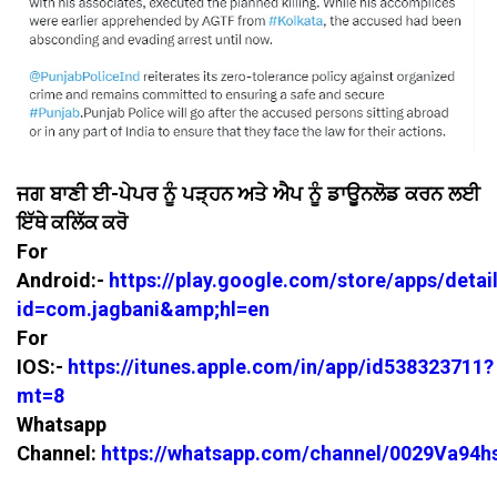
ਜਗ ਬਾਣੀ ਈ-ਪੇਪਰ ਨੂੰ ਪੜ੍ਹਨ ਅਤੇ ਐਪ ਨੂੰ ਡਾਊਨਲੋਡ ਕਰਨ ਲਈ
ਇੱਥੇ ਕਲਿੱਕ ਕਰੋ
For
Android:-
https://play.google.com/store/apps/detai
id=com.jagbani&amp;hl=en
For
IOS:-
https://itunes.apple.com/in/app/id538323711?
mt=8
Whatsapp
Channel:
https://whatsapp.com/channel/0029Va94