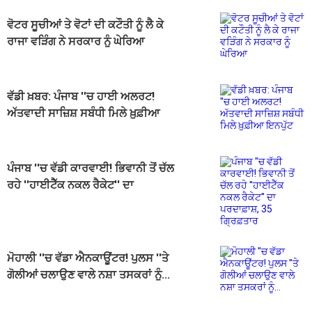
ਵੋਟਰ ਸੂਚੀਆਂ ਤੇ ਵੋਟਾਂ ਦੀ ਕਟੌਤੀ ਨੂੰ ਲੈ ਕੇ
ਰਾਜਾ ਵੜਿੰਗ ਨੇ ਸਰਕਾਰ ਨੂੰ ਘੇਰਿਆ
ਵੱਡੀ ਖ਼ਬਰ: ਪੰਜਾਬ ''ਚ ਹਾਈ ਅਲਰਟ!
ਅੱਤਵਾਦੀ ਸਾਜ਼ਿਸ਼ ਸਬੰਧੀ ਮਿਲੇ ਖ਼ੁਫ਼ੀਆ
ਇਨਪੁੱਟ
ਪੰਜਾਬ ''ਚ ਵੱਡੀ ਕਾਰਵਾਈ! ਭਿਵਾਨੀ ਤੋਂ ਚੱਲ
ਰਹੇ ''ਹਾਈਟੈੱਕ ਨਕਲ ਰੈਕੇਟ'' ਦਾ
ਪਰਦਾਫ਼ਾਸ਼, 35 ਗ੍ਰਿਫ਼ਤਾਰ
ਮੋਹਾਲੀ ''ਚ ਵੱਡਾ ਐਨਕਾਊਂਟਰ! ਪੁਲਸ ''ਤੇ
ਗੋਲੀਆਂ ਚਲਾਉਣ ਵਾਲੇ ਨਸ਼ਾ ਤਸਕਰਾਂ ਨੂੰ...