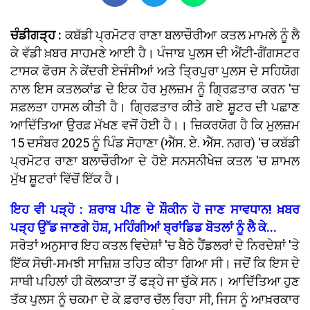
ਚੰਡੀਗੜ੍ਹ :
ਕਬੱਡੀ ਪ੍ਰਮੋਟਰ ਰਾਣਾ ਬਲਾਚੌਰੀਆ ਕਤਲ ਮਾਮਲੇ ਨੂੰ ਲੈ
ਕੇ ਵੱਡੀ ਖ਼ਬਰ ਸਾਹਮਣੇ ਆਈ ਹੈ। ਪੰਜਾਬ ਪੁਲਸ ਦੀ ਐਂਟੀ-ਗੈਂਗਸਟਰ
ਟਾਸਕ ਫੋਰਸ ਨੇ ਕੇਂਦਰੀ ਏਜੰਸੀਆਂ ਅਤੇ ਤ੍ਰਿਪੁਰਾ ਪੁਲਸ ਦੇ ਸਹਿਯੋਗ
ਨਾਲ ਇਸ ਕਤਲਕਾਂਡ ਦੇ ਇਕ ਹੋਰ ਮੁਲਜ਼ਮ ਨੂੰ ਗ੍ਰਿਫ਼ਤਾਰ ਕਰਨ 'ਚ
ਸਫ਼ਲਤਾ ਹਾਸਲ ਕੀਤੀ ਹੈ। ਗ੍ਰਿਫ਼ਤਾਰ ਕੀਤੇ ਗਏ ਸ਼ੂਟਰ ਦੀ ਪਛਾਣ
ਆਦਿੱਤਿਆ ਉਰਫ਼ ਮੱਖਣ ਵਜੋਂ ਹੋਈ ਹੈ।। ਜ਼ਿਕਰਯੋਗ ਹੈ ਕਿ ਮੁਲਜ਼ਮ
15 ਦਸੰਬਰ 2025 ਨੂੰ ਪਿੰਡ ਸੋਹਾਣਾ (ਐੱਸ. ਏ. ਐੱਸ. ਨਗਰ) 'ਚ ਕਬੱਡੀ
ਪ੍ਰਮੋਟਰ ਰਾਣਾ ਬਲਾਚੌਰੀਆ ਦੇ ਹੋਏ ਸਨਸਨੀਖੇਜ਼ ਕਤਲ 'ਚ ਸ਼ਾਮਲ
ਮੁੱਖ ਸ਼ੂਟਰਾਂ ਵਿੱਚੋਂ ਇੱਕ ਹੈ।
ਇਹ ਵੀ ਪੜ੍ਹੋ : ਸ਼ਰਾਬ ਪੀਣ ਦੇ ਸ਼ੌਕੀਨ ਹੋ ਜਾਣ ਸਾਵਧਾਨ! ਖ਼ਬਰ
ਪੜ੍ਹ ਉੱਡ ਜਾਣਗੇ ਹੋਸ਼, ਮਹਿੰਗੀਆਂ ਬ੍ਰਾਂਡਿਡ ਬੋਤਲਾਂ ਨੂੰ ਲੈ ਕੇ...
ਸਰੋਤਾਂ ਅਨੁਸਾਰ ਇਹ ਕਤਲ ਵਿਦੇਸ਼ਾਂ 'ਚ ਬੈਠੇ ਹੈਂਡਲਰਾਂ ਦੇ ਨਿਰਦੇਸ਼ਾਂ 'ਤੇ
ਇੱਕ ਸੋਚੀ-ਸਮਝੀ ਸਾਜ਼ਿਸ਼ ਤਹਿਤ ਕੀਤਾ ਗਿਆ ਸੀ। ਜਦੋਂ ਕਿ ਇਸ ਦੇ
ਸਾਥੀ ਪਹਿਲਾਂ ਹੀ ਕੋਲਕਾਤਾ ਤੋਂ ਫੜ੍ਹੇ ਜਾ ਚੁੱਕੇ ਸਨ। ਆਦਿੱਤਿਆ ਹੁਣ
ਤੱਕ ਪੁਲਸ ਨੂੰ ਚਕਮਾ ਦੇ ਕੇ ਫ਼ਰਾਰ ਚੱਲ ਰਿਹਾ ਸੀ, ਜਿਸ ਨੂੰ ਆਖ਼ਰਕਾਰ