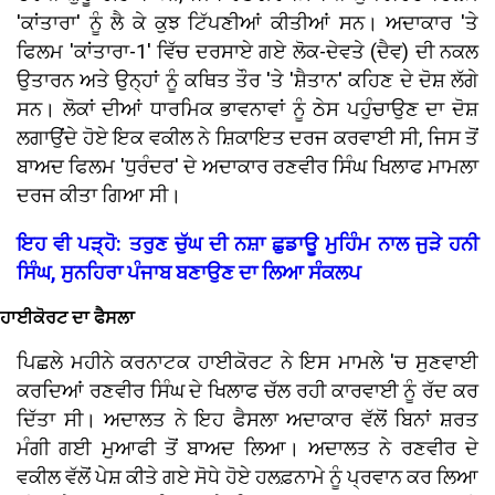
'ਕਾਂਤਾਰਾ' ਨੂੰ ਲੈ ਕੇ ਕੁਝ ਟਿੱਪਣੀਆਂ ਕੀਤੀਆਂ ਸਨ। ਅਦਾਕਾਰ 'ਤੇ
ਫਿਲਮ 'ਕਾਂਤਾਰਾ-1' ਵਿੱਚ ਦਰਸਾਏ ਗਏ ਲੋਕ-ਦੇਵਤੇ (ਦੈਵ) ਦੀ ਨਕਲ
ਉਤਾਰਨ ਅਤੇ ਉਨ੍ਹਾਂ ਨੂੰ ਕਥਿਤ ਤੌਰ 'ਤੇ 'ਸ਼ੈਤਾਨ' ਕਹਿਣ ਦੇ ਦੋਸ਼ ਲੱਗੇ
ਸਨ। ਲੋਕਾਂ ਦੀਆਂ ਧਾਰਮਿਕ ਭਾਵਨਾਵਾਂ ਨੂੰ ਠੇਸ ਪਹੁੰਚਾਉਣ ਦਾ ਦੋਸ਼
ਲਗਾਉਂਦੇ ਹੋਏ ਇਕ ਵਕੀਲ ਨੇ ਸ਼ਿਕਾਇਤ ਦਰਜ ਕਰਵਾਈ ਸੀ, ਜਿਸ ਤੋਂ
ਬਾਅਦ ਫਿਲਮ 'ਧੁਰੰਦਰ' ਦੇ ਅਦਾਕਾਰ ਰਣਵੀਰ ਸਿੰਘ ਖਿਲਾਫ ਮਾਮਲਾ
ਦਰਜ ਕੀਤਾ ਗਿਆ ਸੀ।
ਇਹ ਵੀ ਪੜ੍ਹੋ: ਤਰੁਣ ਚੁੱਘ ਦੀ ਨਸ਼ਾ ਛੁਡਾਊ ਮੁਹਿੰਮ ਨਾਲ ਜੁੜੇ ਹਨੀ
ਸਿੰਘ, ਸੁਨਹਿਰਾ ਪੰਜਾਬ ਬਣਾਉਣ ਦਾ ਲਿਆ ਸੰਕਲਪ
ਹਾਈਕੋਰਟ ਦਾ ਫੈਸਲਾ
ਪਿਛਲੇ ਮਹੀਨੇ ਕਰਨਾਟਕ ਹਾਈਕੋਰਟ ਨੇ ਇਸ ਮਾਮਲੇ 'ਚ ਸੁਣਵਾਈ
ਕਰਦਿਆਂ ਰਣਵੀਰ ਸਿੰਘ ਦੇ ਖਿਲਾਫ ਚੱਲ ਰਹੀ ਕਾਰਵਾਈ ਨੂੰ ਰੱਦ ਕਰ
ਦਿੱਤਾ ਸੀ। ਅਦਾਲਤ ਨੇ ਇਹ ਫੈਸਲਾ ਅਦਾਕਾਰ ਵੱਲੋਂ ਬਿਨਾਂ ਸ਼ਰਤ
ਮੰਗੀ ਗਈ ਮੁਆਫੀ ਤੋਂ ਬਾਅਦ ਲਿਆ। ਅਦਾਲਤ ਨੇ ਰਣਵੀਰ ਦੇ
ਵਕੀਲ ਵੱਲੋਂ ਪੇਸ਼ ਕੀਤੇ ਗਏ ਸੋਧੇ ਹੋਏ ਹਲਫ਼ਨਾਮੇ ਨੂੰ ਪ੍ਰਵਾਨ ਕਰ ਲਿਆ