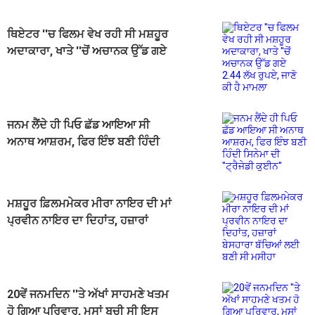
ਥਿਏਟਰ ''ਚ ਫਿਲਮ ਵੇਖ ਰਹੀ ਸੀ ਮਸ਼ਹੂਰ
ਅਦਾਕਾਰਾ, ਖਾਤੇ ''ਚੋਂ ਅਚਾਨਕ ਉੱਡ ਗਏ
2.44 ਲੱਖ ਰੁਪਏ, ਜਾਣੋ ਕੀ ਹੈ ਮਾਮਲਾ
ਜਨਮ ਲੈਂਦੇ ਹੀ ਪਿਓ ਛੱਡ ਆਇਆ ਸੀ
ਅਨਾਥ ਆਸ਼ਰਮ, ਫਿਰ ਇੰਝ ਬਣੀ ਹਿੰਦੀ
ਸਿਨੇਮਾ ਦੀ ''ਟ੍ਰੈਜੇਡੀ ਕੁਈਨ''
ਮਸ਼ਹੂਰ ਫ਼ਿਲਮਮੇਕਰ ਮੀਰਾ ਨਾਇਰ ਦੀ ਮਾਂ
ਪ੍ਰਵੀਨ ਨਾਇਰ ਦਾ ਦਿਹਾਂਤ, ਹਜ਼ਾਰਾਂ
ਬੇਸਹਾਰਾ ਬੱਚਿਆਂ ਲਈ ਬਣੀ ਸੀ ਮਸੀਹਾ
20ਵੇਂ ਜਨਮਦਿਨ ''ਤੇ ਅੱਖਾਂ ਸਾਹਮਣੇ ਖਤਮ
ਹੋ ਗਿਆ ਪਰਿਵਾਰ, ਮਸਾਂ ਬਚੀ ਸੀ ਇਸ