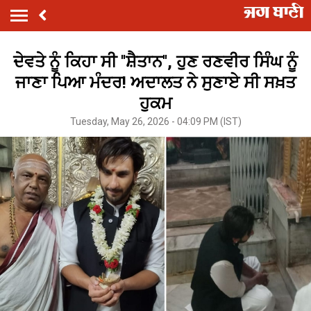
ਦੇਵਤੇ ਨੂੰ ਕਿਹਾ ਸੀ ''ਸ਼ੈਤਾਨ'', ਹੁਣ ਰਣਵੀਰ ਸਿੰਘ ਨੂੰ
ਜਾਣਾ ਪਿਆ ਮੰਦਰ! ਅਦਾਲਤ ਨੇ ਸੁਣਾਏ ਸੀ ਸਖ਼ਤ
ਹੁਕਮ
Tuesday, May 26, 2026 - 04:09 PM (IST)