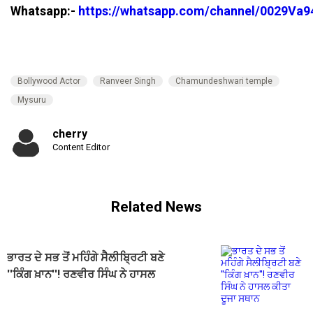
Whatsapp:-
https://whatsapp.com/channel/0029V
Bollywood Actor
Ranveer Singh
Chamundeshwari temple
Mysuru
cherry
Content Editor
Related News
ਭਾਰਤ ਦੇ ਸਭ ਤੋਂ ਮਹਿੰਗੇ ਸੈਲੀਬ੍ਰਿਟੀ ਬਣੇ
''ਕਿੰਗ ਖ਼ਾਨ''! ਰਣਵੀਰ ਸਿੰਘ ਨੇ ਹਾਸਲ
ਕੀਤਾ ਦੂਜਾ ਸਥਾਨ