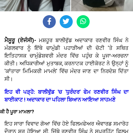
ਮੈਸੂਰੂ (ਏਜੰਸੀ)-
ਮਸ਼ਹੂਰ ਬਾਲੀਵੁੱਡ ਅਦਾਕਾਰ ਰਣਵੀਰ ਸਿੰਘ ਨੇ
ਮੰਗਲਵਾਰ ਨੂੰ ਇੱਥੇ ਚਾਮੁੰਡੀ ਪਹਾੜੀਆਂ ਦੀ ਚੋਟੀ 'ਤੇ ਸਥਿਤ
ਇਤਿਹਾਸਕ ਚਾਮੁੰਡੇਸ਼ਵਰੀ ਮੰਦਰ ਵਿੱਚ ਪਹੁੰਚ ਕੇ ਪੂਜਾ-ਅਰਚਨਾ
ਕੀਤੀ। ਅਧਿਕਾਰੀਆਂ ਮੁਤਾਬਕ, ਕਰਨਾਟਕ ਹਾਈਕੋਰਟ ਨੇ ਉਨ੍ਹਾਂ ਨੂੰ
'ਕਾਂਤਾਰਾ ਮਿਮਿਕਰੀ ਮਾਮਲੇ' ਵਿੱਚ ਮੰਦਰ ਜਾਣ ਦਾ ਨਿਰਦੇਸ਼ ਦਿੱਤਾ
ਸੀ।
ਇਹ ਵੀ ਪੜ੍ਹੋ: ਬਾਲੀਵੁੱਡ 'ਚ 'ਧੁਰੰਦਰ' ਫੇਮ ਰਣਵੀਰ ਸਿੰਘ ਦਾ
ਬਾਈਕਾਟ ! ਅਦਾਕਾਰ ਦਾ ਪਹਿਲਾ ਬਿਆਨ ਆਇਆ ਸਾਹਮਣੇ
ਕੀ ਹੈ ਪੂਰਾ ਮਾਮਲਾ?
ਇਹ ਸਾਰਾ ਵਿਵਾਦ ਗੋਆ ਵਿੱਚ ਹੋਏ ਫਿਲਮਫੇਅਰ ਐਵਾਰਡ ਸਮਾਰੋਹ
ਦੌਰਾਨ ਸ਼ੁਰੂ ਹੋਇਆ ਸੀ, ਜਿੱਥੇ ਰਣਵੀਰ ਸਿੰਘ ਨੇ ਸੁਪਰਹਿੱਟ ਫਿਲਮ