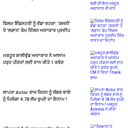
ਮਸ਼ਹੂਰ ਅਦਾਕਾਰ ਦੀ ਜਾਨ
ਫਿਲਮ ਇੰਡਸਟਰੀ ਨੂੰ ਵੱਡਾ ਝਟਕਾ: 'ਗਜਨੀ'
ਤੇ 'ਲਗਾਨ' ਫੇਮ ਦਿੱਗਜ ਅਦਾਕਾਰ ਪ੍ਰਦੀਪ
ਸਿੰਘ ਰਾਵਤ ਦਾ ਦਿਹਾਂਤ
ਮਸ਼ਹੂਰ ਬਾਲੀਵੁੱਡ ਅਦਾਕਾਰ ਨੇ ਆਸਾਮ
ਹੜ੍ਹ ਪੀੜਤਾਂ ਲਈ ਦਾਨ ਕੀਤੇ 1 ਕਰੋੜ
ਰੁਪਏ, CM ਨੇ ਕਿਹਾ Thank you
ਲਾਪਤਾ Actor ਰਾਜ ਕਿਰਨ ਨੂੰ ਲੱਭਣ ਵਾਲੇ
ਨੂੰ ਮਿਲੇਗਾ 4.78 ਲੱਖ ਰੁਪਏ ਦਾ ਇਨਾਮ !
ਮਸ਼ਹੂਰ Actress ਨੇ ਕੀਤਾ ਐਲਾਨ