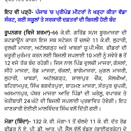
ਇਹ ਵੀ ਪੜ੍ਹੋ-
ਪੰਜਾਬ 'ਚ ਪ੍ਰੀਪੇਡ ਮੀਟਰਾਂ ਨੇ ਖੜ੍ਹਾ ਕੀਤਾ ਵੱਡਾ
ਸੰਕਟ, ਕਈ ਸਕੂਲਾਂ ਤੇ ਸਰਕਾਰੀ ਦਫ਼ਤਰਾਂ ਦੀ ਬਿਜਲੀ ਹੋਈ ਬੰਦ
ਰੂਪਨਗਰ (ਵਿਜੇ ਸ਼ਰਮਾ)-
66 ਕੇ.ਵੀ. ਗਰਿੱਡ ਸ/ਸ ਬੂਰਮਾਜਰਾ ਦੀ
ਸ਼ਟਡਾਊਨ ਕਾਰਨ ਇਸ ਸਬ ਸਟੇਸ਼ਨ ਤੋਂ ਚਲਦੇ 11 ਕੇ.ਵੀ. ਲੁਹਾਰੀ,
ਦੁਲਚੀ ਮਾਜਰਾ, ਅਟੱਲਗੜ੍ਹ ਅਤੇ ਖਾਬੜਾਂ ਯੂ.ਪੀ.ਐੱਸ. ਫੀਡਰਾਂ ਦੀ
ਜ਼ਰੂਰੀ ਮੁਰੰਮਤ ਕਰਨ ਲਈ ਬਿਜਲੀ ਸਪਲਾਈ 10 ਮਈ ਨੂੰ ਸਵੇਰੇ 8 ਤੋਂ
12 ਵਜੇ ਤੱਕ ਬੰਦ ਰਹੇਗੀ। ਜਿਸ ਨਾਲ ਪਿੰਡ ਦੁਲਚੀ ਮਾਜਰਾ, ਗੋਸਲਾਂ,
ਸੀਹੋ ਮਾਜਰਾ, ਰੋਡ ਮਾਜਰਾ, ਚੱਕਲਾਂ, ਭਾਗੋਮਾਜਰਾ, ਮੁਗਲ ਮਾਜਰੀ,
ਲੁਹਾਰੀ, ਖਾਬੜਾਂ, ਅਟੱਲਗੜ੍ਹ, ਸ਼ਾਲਾਪੁਰ ਚੌਂਕ, ਸੋਲਖੀਆਂ,
ਬਹਿਰਾਮਪੁਰ, ਸਿੰਘ ਭਗਵੰਤਪੁਰਾ, ਬਾਹਮਣ ਮਾਜਰਾ, ਸੰਤਪੁਰ ਚੁਪਕੀ,
ਅਸਮਾਨਪੁਰ, ਪੱਥਰ ਮਾਜਰਾ ਆਦਿ ਪਿੰਡਾਂ ਦੀ ਘਰੇਲੂ, ਵਪਾਰਕ ਤੇ
ਖੇਤੀਬਾੜੀ 24 ਘੰਟੇ ਦੀ ਬਿਜਲੀ ਸਪਲਾਈ ਪ੍ਰਭਾਵਿਤ ਹੋਵੇਗੀ। ਇਹ
ਜਾਣਕਾਰੀ ਏਈਈ ਮਾਲਵਿੰਦਰ ਸਿੰਘ ਵਲੋਂ ਦਿੱਤੀ ਗਈ।
ਮੋਗਾ (ਬਿੰਦਾ)-
132 ਕੇ. ਵੀ. ਮੋਗਾ-1 ਤੋਂ ਚੱਲਦੇ 11 ਕੇ. ਵੀ. ਦੱਤ ਰੋਡ
ਫੀਡਰ ਨੂੰ ਏ. ਪੀ. ਡੀ. ਆਰ. ਪੀ. ਸੈੱਲ ਵੱਲੋਂ ਵੰਡਣ (ਬਾਈਫਰਕੇਟ) ਦੇ