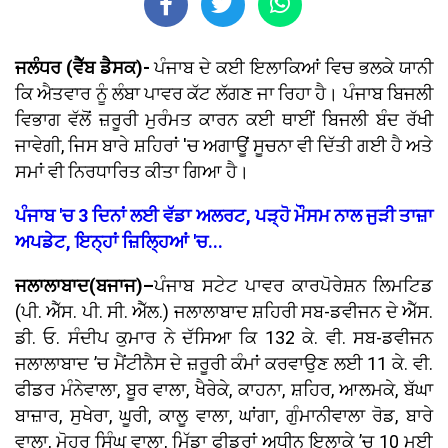
ਜਲੰਧਰ (ਵੈੱਬ ਡੈਸਕ)-
ਪੰਜਾਬ ਦੇ ਕਈ ਇਲਾਕਿਆਂ ਵਿਚ ਭਲਕੇ ਯਾਨੀ
ਕਿ ਐਤਵਾਰ ਨੂੰ ਲੰਬਾ ਪਾਵਰ ਕੱਟ ਲੱਗਣ ਜਾ ਰਿਹਾ ਹੈ। ਪੰਜਾਬ ਬਿਜਲੀ
ਵਿਭਾਗ ਵੱਲੋਂ ਜ਼ਰੂਰੀ ਮੁਰੰਮਤ ਕਾਰਨ ਕਈ ਥਾਈਂ ਬਿਜਲੀ ਬੰਦ ਰੱਖੀ
ਜਾਵੇਗੀ, ਜਿਸ ਬਾਰੇ ਸ਼ਹਿਰਾਂ 'ਚ ਅਗਾਊਂ ਸੂਚਨਾ ਵੀ ਦਿੱਤੀ ਗਈ ਹੈ ਅਤੇ
ਸਮਾਂ ਵੀ ਨਿਰਧਾਰਿਤ ਕੀਤਾ ਗਿਆ ਹੈ।
ਪੰਜਾਬ 'ਚ 3 ਦਿਨਾਂ ਲਈ ਵੱਡਾ ਅਲਰਟ, ਪੜ੍ਹੋ ਮੌਸਮ ਨਾਲ ਜੁੜੀ ਤਾਜ਼ਾ
ਅਪਡੇਟ, ਇਨ੍ਹਾਂ ਜ਼ਿਲ੍ਹਿਆਂ 'ਚ...
ਜਲਾਲਾਬਾਦ(ਬਜਾਜ)–
ਪੰਜਾਬ ਸਟੇਟ ਪਾਵਰ ਕਾਰਪੋਰੇਸ਼ਨ ਲਿਮਟਿਡ
(ਪੀ. ਐੱਸ. ਪੀ. ਸੀ. ਐੱਲ.) ਜਲਾਲਾਬਾਦ ਸ਼ਹਿਰੀ ਸਬ-ਡਵੀਜਨ ਦੇ ਐੱਸ.
ਡੀ. ਓ. ਸੰਦੀਪ ਕੁਮਾਰ ਨੇ ਦੱਸਿਆ ਕਿ 132 ਕੇ. ਵੀ. ਸਬ-ਡਵੀਜਨ
ਜਲਾਲਾਬਾਦ ’ਚ ਮੈਂਟੀਨੈਸ ਦੇ ਜ਼ਰੂਰੀ ਕੰਮਾਂ ਕਰਵਾਉਣ ਲਈ 11 ਕੇ. ਵੀ.
ਫੀਡਰ ਮੰਨੇਵਾਲਾ, ਬੂਰ ਵਾਲਾ, ਖੈਰੇਕੇ, ਕਾਹਨਾ, ਸ਼ਹਿਰ, ਆਲਮਕੇ, ਬੱਘਾ
ਬਾਜ਼ਾਰ, ਸੁਖੇਰਾ, ਘੂਰੀ, ਕਾਲੂ ਵਾਲਾ, ਘਾਂਗਾ, ਗੁੰਮਾਨੀਵਾਲਾ ਰੋਡ, ਬਾਰੇ
ਵਾਲਾ, ਮੋਹਰ ਸਿੰਘ ਵਾਲਾ, ਮਿੱਡਾ ਫੀਡਰਾਂ ਅਧੀਨ ਇਲਾਕੇ ’ਚ 10 ਮਈ