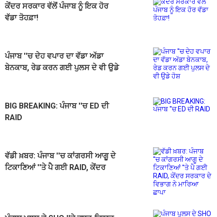
ਕੇਂਦਰ ਸਰਕਾਰ ਵੱਲੋਂ ਪੰਜਾਬ ਨੂੰ ਇਕ ਹੋਰ
ਵੱਡਾ ਤੋਹਫ਼ਾ!
ਪੰਜਾਬ ''ਚ ਦੇਹ ਵਪਾਰ ਦਾ ਵੱਡਾ ਅੱਡਾ
ਬੇਨਕਾਬ, ਰੇਡ ਕਰਨ ਗਈ ਪੁਲਸ ਦੇ ਵੀ ਉਡੇ
ਹੋਸ਼
BIG BREAKING: ਪੰਜਾਬ ''ਚ ED ਦੀ
RAID
ਵੱਡੀ ਖ਼ਬਰ: ਪੰਜਾਬ ''ਚ ਕਾਂਗਰਸੀ ਆਗੂ ਦੇ
ਟਿਕਾਣਿਆਂ ''ਤੇ ਪੈ ਗਈ RAID, ਕੇਂਦਰ
ਸਰਕਾਰ ਦੇ ਵਿਭਾਗ ਨੇ ਮਾਰਿਆ ਛਾਪਾ