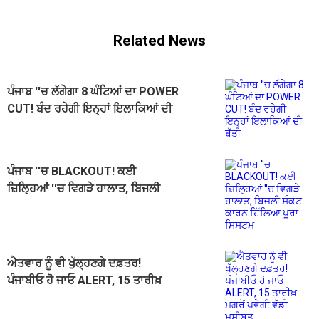
Related News
ਪੰਜਾਬ ''ਚ ਲੱਗੇਗਾ 8 ਘੰਟਿਆਂ ਦਾ POWER
CUT! ਬੰਦ ਰਹੇਗੀ ਇਨ੍ਹਾਂ ਇਲਾਕਿਆਂ ਦੀ
ਬੱਤੀ
ਪੰਜਾਬ ''ਚ BLACKOUT! ਕਈ
ਜ਼ਿਲ੍ਹਿਆਂ ''ਚ ਵਿਗੜੇ ਹਾਲਾਤ, ਬਿਜਲੀ
ਸੰਕਟ ਕਾਰਨ ਹਿੱਲਿਆ ਪੂਰਾ ਸਿਸਟਮ
ਐਤਵਾਰ ਨੂੰ ਵੀ ਖੁੱਲ੍ਹਣਗੇ ਦਫ਼ਤਰ!
ਪੰਜਾਬੀਓ ਹੋ ਜਾਓ ALERT, 15 ਤਾਰੀਖ਼
ਮਗਰੋਂ ਪਵੇਗੀ ਵੱਡੀ ਮੁਸੀਬਤ