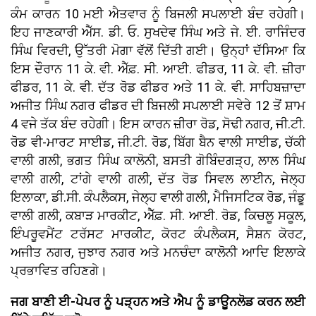
ਕੰਮ ਕਾਰਨ 10 ਮਈ ਐਤਵਾਰ ਨੂੰ ਬਿਜਲੀ ਸਪਲਾਈ ਬੰਦ ਰਹੇਗੀ।
ਇਹ ਜਾਣਕਾਰੀ ਐੱਸ. ਡੀ. ਓ. ਸੁਖਦੇਵ ਸਿੰਘ ਅਤੇ ਜੇ. ਈ. ਰਾਜਿੰਦਰ
ਸਿੰਘ ਵਿਰਦੀ, ਉੱਤਰੀ ਮੋਗਾ ਵੱਲੋਂ ਦਿੱਤੀ ਗਈ। ਉਨ੍ਹਾਂ ਦੱਸਿਆ ਕਿ
ਇਸ ਦੌਰਾਨ 11 ਕੇ. ਵੀ. ਐੱਫ਼. ਸੀ. ਆਈ. ਫੀਡਰ, 11 ਕੇ. ਵੀ. ਜ਼ੀਰਾ
ਫੀਡਰ, 11 ਕੇ. ਵੀ. ਦੱਤ ਰੋਡ ਫੀਡਰ ਅਤੇ 11 ਕੇ. ਵੀ. ਸਾਹਿਬਜ਼ਾਦਾ
ਅਜੀਤ ਸਿੰਘ ਨਗਰ ਫੀਡਰ ਦੀ ਬਿਜਲੀ ਸਪਲਾਈ ਸਵੇਰੇ 12 ਤੋਂ ਸ਼ਾਮ
4 ਵਜੇ ਤੱਕ ਬੰਦ ਰਹੇਗੀ। ਇਸ ਕਾਰਨ ਜ਼ੀਰਾ ਰੋਡ, ਸੋਢੀ ਨਗਰ, ਜੀ.ਟੀ.
ਰੋਡ ਵੀ-ਮਾਰਟ ਸਾਈਡ, ਜੀ.ਟੀ. ਰੋਡ, ਬਿੱਗ ਬੈਨ ਵਾਲੀ ਸਾਈਡ, ਚੱਕੀ
ਵਾਲੀ ਗਲੀ, ਭਗਤ ਸਿੰਘ ਕਾਲੋਨੀ, ਬਸਤੀ ਗੋਬਿੰਦਗੜ੍ਹ, ਲਾਲ ਸਿੰਘ
ਵਾਲੀ ਗਲੀ, ਟਾਂਗੇ ਵਾਲੀ ਗਲੀ, ਦੱਤ ਰੋਡ ਸਿਵਲ ਲਾਈਨ, ਜੇਲ੍ਹ
ਇਲਾਕਾ, ਡੀ.ਸੀ. ਕੰਪਲੈਕਸ, ਜੇਲ੍ਹ ਵਾਲੀ ਗਲੀ, ਮੈਜਿਸਟਿਕ ਰੋਡ, ਜੰਡੂ
ਵਾਲੀ ਗਲੀ, ਕਬਾੜ ਮਾਰਕੀਟ, ਐੱਫ਼. ਸੀ. ਆਈ. ਰੋਡ, ਕਿਚਲੂ ਸਕੂਲ,
ਇੰਪਰੂਵਮੈਂਟ ਟਰੱਸਟ ਮਾਰਕੀਟ, ਕੋਰਟ ਕੰਪਲੈਕਸ, ਸੈਸ਼ਨ ਕੋਰਟ,
ਅਜੀਤ ਨਗਰ, ਜੁਝਾਰ ਨਗਰ ਅਤੇ ਮਨਚੰਦਾ ਕਾਲੋਨੀ ਆਦਿ ਇਲਾਕੇ
ਪ੍ਰਭਾਵਿਤ ਰਹਿਣਗੇ।
ਜਗ ਬਾਣੀ ਈ-ਪੇਪਰ ਨੂੰ ਪੜ੍ਹਨ ਅਤੇ ਐਪ ਨੂੰ ਡਾਊਨਲੋਡ ਕਰਨ ਲਈ