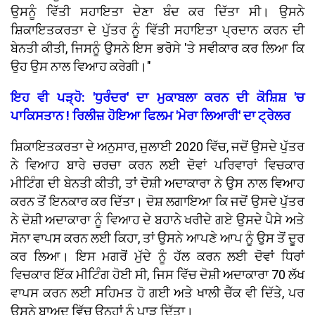
ਉਸਨੂੰ ਵਿੱਤੀ ਸਹਾਇਤਾ ਦੇਣਾ ਬੰਦ ਕਰ ਦਿੱਤਾ ਸੀ। ਉਸਨੇ
ਸ਼ਿਕਾਇਤਕਰਤਾ ਦੇ ਪੁੱਤਰ ਨੂੰ ਵਿੱਤੀ ਸਹਾਇਤਾ ਪ੍ਰਦਾਨ ਕਰਨ ਦੀ
ਬੇਨਤੀ ਕੀਤੀ, ਜਿਸਨੂੰ ਉਸਨੇ ਇਸ ਭਰੋਸੇ 'ਤੇ ਸਵੀਕਾਰ ਕਰ ਲਿਆ ਕਿ
ਉਹ ਉਸ ਨਾਲ ਵਿਆਹ ਕਰੇਗੀ।"
ਇਹ ਵੀ ਪੜ੍ਹੋ: 'ਧੁਰੰਦਰ' ਦਾ ਮੁਕਾਬਲਾ ਕਰਨ ਦੀ ਕੋਸ਼ਿਸ਼ 'ਚ
ਪਾਕਿਸਤਾਨ ! ਰਿਲੀਜ਼ ਹੋਇਆ ਫਿਲਮ 'ਮੇਰਾ ਲਿਆਰੀ' ਦਾ ਟ੍ਰੇਲਰ
ਸ਼ਿਕਾਇਤਕਰਤਾ ਦੇ ਅਨੁਸਾਰ, ਜੁਲਾਈ 2020 ਵਿੱਚ, ਜਦੋਂ ਉਸਦੇ ਪੁੱਤਰ
ਨੇ ਵਿਆਹ ਬਾਰੇ ਚਰਚਾ ਕਰਨ ਲਈ ਦੋਵਾਂ ਪਰਿਵਾਰਾਂ ਵਿਚਕਾਰ
ਮੀਟਿੰਗ ਦੀ ਬੇਨਤੀ ਕੀਤੀ, ਤਾਂ ਦੋਸ਼ੀ ਅਦਾਕਾਰਾ ਨੇ ਉਸ ਨਾਲ ਵਿਆਹ
ਕਰਨ ਤੋਂ ਇਨਕਾਰ ਕਰ ਦਿੱਤਾ। ਦੋਸ਼ ਲਗਾਇਆ ਕਿ ਜਦੋਂ ਉਸਦੇ ਪੁੱਤਰ
ਨੇ ਦੋਸ਼ੀ ਅਦਾਕਾਰਾ ਨੂੰ ਵਿਆਹ ਦੇ ਬਹਾਨੇ ਖਰੀਦੇ ਗਏ ਉਸਦੇ ਪੈਸੇ ਅਤੇ
ਸੋਨਾ ਵਾਪਸ ਕਰਨ ਲਈ ਕਿਹਾ, ਤਾਂ ਉਸਨੇ ਆਪਣੇ ਆਪ ਨੂੰ ਉਸ ਤੋਂ ਦੂਰ
ਕਰ ਲਿਆ। ਇਸ ਮਗਰੋਂ ਮੁੱਦੇ ਨੂੰ ਹੱਲ ਕਰਨ ਲਈ ਦੋਵਾਂ ਧਿਰਾਂ
ਵਿਚਕਾਰ ਇੱਕ ਮੀਟਿੰਗ ਹੋਈ ਸੀ, ਜਿਸ ਵਿੱਚ ਦੋਸ਼ੀ ਅਦਾਕਾਰਾ ₹70 ਲੱਖ
ਵਾਪਸ ਕਰਨ ਲਈ ਸਹਿਮਤ ਹੋ ਗਈ ਅਤੇ ਖਾਲੀ ਚੈੱਕ ਵੀ ਦਿੱਤੇ, ਪਰ
ਉਸਨੇ ਬਾਅਦ ਵਿੱਚ ਉਨ੍ਹਾਂ ਨੂੰ ਪਾੜ ਦਿੱਤਾ।