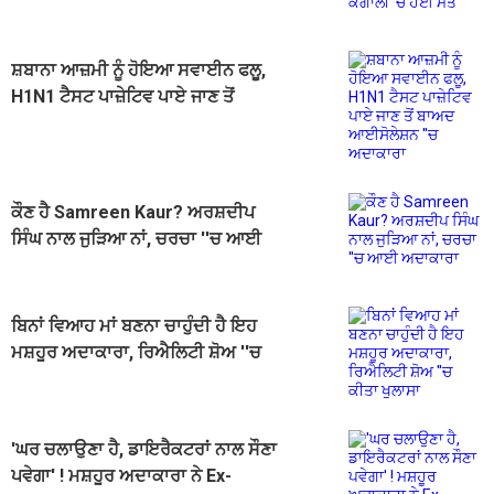
ਮੌਤ
ਸ਼ਬਾਨਾ ਆਜ਼ਮੀ ਨੂੰ ਹੋਇਆ ਸਵਾਈਨ ਫਲੂ,
H1N1 ਟੈਸਟ ਪਾਜ਼ੇਟਿਵ ਪਾਏ ਜਾਣ ਤੋਂ
ਬਾਅਦ ਆਈਸੋਲੇਸ਼ਨ ''ਚ ਅਦਾਕਾਰਾ
ਕੌਣ ਹੈ Samreen Kaur? ਅਰਸ਼ਦੀਪ
ਸਿੰਘ ਨਾਲ ਜੁੜਿਆ ਨਾਂ, ਚਰਚਾ ''ਚ ਆਈ
ਅਦਾਕਾਰਾ
ਬਿਨਾਂ ਵਿਆਹ ਮਾਂ ਬਣਨਾ ਚਾਹੁੰਦੀ ਹੈ ਇਹ
ਮਸ਼ਹੂਰ ਅਦਾਕਾਰਾ, ਰਿਐਲਿਟੀ ਸ਼ੋਅ ''ਚ
ਕੀਤਾ ਖੁਲਾਸਾ
'ਘਰ ਚਲਾਉਣਾ ਹੈ, ਡਾਇਰੈਕਟਰਾਂ ਨਾਲ ਸੌਣਾ
ਪਵੇਗਾ' ! ਮਸ਼ਹੂਰ ਅਦਾਕਾਰਾ ਨੇ Ex-