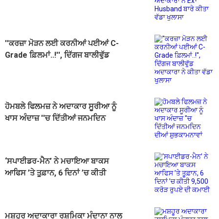
Husband ਬਾਰੇ ਕੀਤਾ ਵੱਡਾ ਖੁਲਾਸਾ
''ਕਰਜ਼ਾ ਮੋੜਨ ਲਈ ਕਰਨੀਆਂ ਪਈਆਂ C-
Grade ਫ਼ਿਲਮਾਂ..!'', ਦਿੱਗਜ ਬਾਲੀਵੁੱਡ
ਅਦਾਕਾਰਾ ਨੇ ਕੀਤਾ ਵੱਡਾ ਖੁਲਾਸਾ
ਹੋਮਬਲੇ ਫਿਲਮਜ਼ ਨੇ ਅਦਾਕਾਰ ਸੂਰੀਆ ਨੂੰ
ਖਾਸ ਅੰਦਾਜ਼ ''ਚ ਦਿੱਤੀਆਂ ਜਨਮਦਿਨ
ਦੀਆਂ ਸ਼ੁਭਕਾਮਨਾਵਾਂ
‘ਸਪਾਈਡਰ-ਮੈਨ’ ਨੇ ਮਚਾਇਆ ਬਾਕਸ
ਆਫਿਸ ’ਤੇ ਤੂਫ਼ਾਨ, 6 ਦਿਨਾਂ ’ਚ ਕੀਤੀ
9,500 ਕਰੋੜ ਰੁਪਏ ਦੀ ਕਮਾਈ
ਮਸ਼ਹੂਰ ਅਦਾਕਾਰਾ ਰਸ਼ਮਿਕਾ ਮੰਦਾਨਾ ਨਾਲ