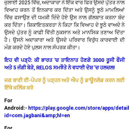
ਜੁਲਾਈ 2025 ਵਿੱਚ, ਅਦਾਕਾਰਾ ਨੇ ਇੱਕ ਵਾਰ ਫਿਰ ਉਸਦੇ ਪੁੱਤਰ ਨਾਲ
ਵਿਆਹ ਕਰਨ ਤੋਂ ਇਨਕਾਰ ਕਰ ਦਿੱਤਾ ਅਤੇ ਉਸਨੂੰ ਝੂਠੇ ਮਾਮਲਿਆਂ
ਵਿੱਚ ਫਸਾਉਣ ਦੀ ਧਮਕੀ ਦਿੰਦੇ ਹੋਏ ਉਸ ਨਾਲ ਗੱਲਬਾਤ ਕਰਨਾ ਬੰਦ
ਕਰ ਦਿੱਤਾ। ਸ਼ਿਕਾਇਤਕਰਤਾ ਨੇ ਕਿਹਾ ਕਿ ਵਿਆਹ ਦੇ ਝੂਠੇ ਵਾਅਦੇ ਨੇ
ਉਸਦੇ ਪੁੱਤਰ ਨੂੰ ਕਾਫ਼ੀ ਵਿੱਤੀ ਨੁਕਸਾਨ ਅਤੇ ਮਾਨਸਿਕ ਤਣਾਅ ਦਿੱਤਾ
ਹੈ। ਉਸਨੇ ਅਦਾਕਾਰਾ ਅਤੇ ਉਸਦੇ ਪਰਿਵਾਰ ਵਿਰੁੱਧ ਕਾਰਵਾਈ ਦੀ
ਮੰਗ ਕਰਦੇ ਹੋਏ ਪੁਲਸ ਨਾਲ ਸੰਪਰਕ ਕੀਤਾ।
ਇਹ ਵੀ ਪੜ੍ਹੋ: ਕੀ ਭਾਰਤ 'ਚ ਤਾਇਨਾਤ ਹੋਣਗੇ 3000 ਰੂਸੀ ਫੌਜੀ
ਅਤੇ 5 ਜੰਗੀ ਬੇੜੇ, RELOS ਸਮਝੌਤੇ ਨੇ ਵਧਾਈ ਦੇਸ਼ ’ਚ ਹਲਚਲ!
ਜਗ ਬਾਣੀ ਈ-ਪੇਪਰ ਨੂੰ ਪੜ੍ਹਨ ਅਤੇ ਐਪ ਨੂੰ ਡਾਊਨਲੋਡ ਕਰਨ ਲਈ
ਇੱਥੇ ਕਲਿੱਕ ਕਰੋ
For
Android:-
https://play.google.com/store/apps/detai
id=com.jagbani&amp;hl=en
For