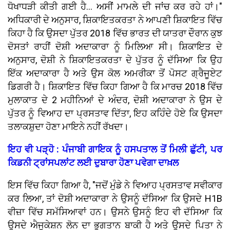
ਧੋਖਾਧੜੀ ਕੀਤੀ ਗਈ ਹੈ... ਅਸੀਂ ਮਾਮਲੇ ਦੀ ਜਾਂਚ ਕਰ ਰਹੇ ਹਾਂ।"
ਅਧਿਕਾਰੀ ਦੇ ਅਨੁਸਾਰ, ਸ਼ਿਕਾਇਤਕਰਤਾ ਨੇ ਆਪਣੀ ਸ਼ਿਕਾਇਤ ਵਿੱਚ
ਕਿਹਾ ਹੈ ਕਿ ਉਸਦਾ ਪੁੱਤਰ 2018 ਵਿੱਚ ਭਾਰਤ ਦੀ ਯਾਤਰਾ ਦੌਰਾਨ ਕੁਝ
ਦੋਸਤਾਂ ਰਾਹੀਂ ਦੋਸ਼ੀ ਅਦਾਕਾਰਾ ਨੂੰ ਮਿਲਿਆ ਸੀ। ਸ਼ਿਕਾਇਤ ਦੇ
ਅਨੁਸਾਰ, ਦੋਸ਼ੀ ਨੇ ਸ਼ਿਕਾਇਤਕਰਤਾ ਦੇ ਪੁੱਤਰ ਨੂੰ ਦੱਸਿਆ ਕਿ ਉਹ
ਇੱਕ ਅਦਾਕਾਰਾ ਹੈ ਅਤੇ ਉਸ ਕੋਲ ਅਮਰੀਕਾ ਤੋਂ ਪੋਸਟ ਗ੍ਰੈਜੂਏਟ
ਡਿਗਰੀ ਹੈ। ਸ਼ਿਕਾਇਤ ਵਿੱਚ ਕਿਹਾ ਗਿਆ ਹੈ ਕਿ ਮਾਰਚ 2018 ਵਿੱਚ
ਮੁਲਾਕਾਤ ਦੇ 2 ਮਹੀਨਿਆਂ ਦੇ ਅੰਦਰ, ਦੋਸ਼ੀ ਅਦਾਕਾਰਾ ਨੇ ਉਸ ਦੇ
ਪੁੱਤਰ ਨੂੰ ਵਿਆਹ ਦਾ ਪ੍ਰਸਤਾਵ ਦਿੱਤਾ, ਇਹ ਕਹਿੰਦੇ ਹੋਏ ਕਿ ਉਸਦਾ
ਤਲਾਕਸ਼ੁਦਾ ਹੋਣਾ ਮਾਇਨੇ ਨਹੀਂ ਰੱਖਦਾ।
ਇਹ ਵੀ ਪੜ੍ਹੋ : ਪੰਜਾਬੀ ਗਾਇਕ ਨੂੰ ਹਸਪਤਾਲ ਤੋਂ ਮਿਲੀ ਛੁੱਟੀ, ਪਰ
ਕਿਡਨੀ ਟ੍ਰਾਂਸਪਲਾਂਟ ਲਈ ਦੁਬਾਰਾ ਹੋਣਾ ਪਵੇਗਾ ਦਾਖ਼ਲ
ਇਸ ਵਿੱਚ ਕਿਹਾ ਗਿਆ ਹੈ, "ਜਦੋਂ ਮੁੰਡੇ ਨੇ ਵਿਆਹ ਪ੍ਰਸਤਾਵ ਸਵੀਕਾਰ
ਕਰ ਲਿਆ, ਤਾਂ ਦੋਸ਼ੀ ਅਦਾਕਾਰਾ ਨੇ ਉਸਨੂੰ ਦੱਸਿਆ ਕਿ ਉਸਦੇ H1B
ਵੀਜ਼ਾ ਵਿੱਚ ਸਮੱਸਿਆਵਾਂ ਹਨ। ਉਸਨੇ ਉਸਨੂੰ ਇਹ ਵੀ ਦੱਸਿਆ ਕਿ
ਉਸਦੇ ਐਜੂਕੇਸ਼ਨ ਲੋਨ ਦਾ ਭੁਗਤਾਨ ਬਾਕੀ ਹੈ ਅਤੇ ਉਸਦੇ ਪਿਤਾ ਨੇ