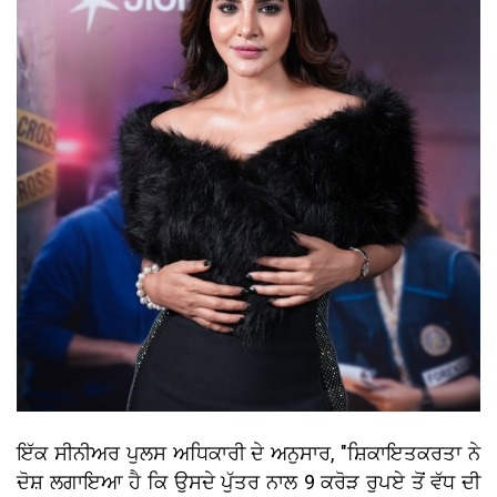
ਇੱਕ ਸੀਨੀਅਰ ਪੁਲਸ ਅਧਿਕਾਰੀ ਦੇ ਅਨੁਸਾਰ, "ਸ਼ਿਕਾਇਤਕਰਤਾ ਨੇ
ਦੋਸ਼ ਲਗਾਇਆ ਹੈ ਕਿ ਉਸਦੇ ਪੁੱਤਰ ਨਾਲ 9 ਕਰੋੜ ਰੁਪਏ ਤੋਂ ਵੱਧ ਦੀ