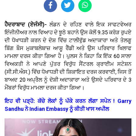
ਹੈਦਰਾਬਾਦ (ਏਜੰਸੀ)-
ਲੰਡਨ ਦੇ ਰਹਿਣ ਵਾਲੇ ਇਕ ਸਾਫਟਵੇਅਰ
ਇੰਜੀਨੀਅਰ ਨਾਲ ਵਿਆਹ ਦੇ ਝੂਠੇ ਬਹਾਨੇ ਉਸ ਕੋਲੋਂ 9.35 ਕਰੋੜ ਰੁਪਏ
ਦੀ ਧੋਖਾਧੜੀ ਕਰਨ ਦੇ ਦੋਸ਼ ਵਿੱਚ ਟਾਲੀਵੁੱਡ ਅਦਾਕਾਰਾ ਅਤੇ ਤੇਲਗੂ
ਬਿੱਗ ਬੌਸ ਮੁਕਾਬਲੇਬਾਜ਼ ਆਸ਼ੂ ਰੈੱਡੀ ਅਤੇ ਉਸ ਪਰਿਵਾਰ ਖਿਲਾਫ
ਮਾਮਲਾ ਦਰਜ ਕੀਤਾ ਗਿਆ ਹੈ। ਪੁਲਸ ਨੇ ਕਿਹਾ ਕਿ ਇੱਕ 60 ਸਾਲਾ
ਵਿਅਕਤੀ ਨੇ ਆਪਣੇ ਪੁੱਤਰ ਵਿਰੁੱਧ ਸੈਂਟਰਲ ਕ੍ਰਾਈਮ ਸਟੇਸ਼ਨ
(ਸੀ.ਸੀ.ਐਸ.) ਵਿੱਚ ਧੋਖਾਧੜੀ ਦੀ ਸ਼ਿਕਾਇਤ ਦਰਜ ਕਰਵਾਈ, ਜਿਸ ਤੋਂ
ਬਾਅਦ 20 ਅਪ੍ਰੈਲ ਨੂੰ ਦੋਸ਼ੀ ਅਦਾਕਾਰਾ ਅਤੇ ਉਸਦੇ ਪਰਿਵਾਰ ਦੇ 3
ਮੈਂਬਰਾਂ ਵਿਰੁੱਧ ਮਾਮਲਾ ਦਰਜ ਕੀਤਾ ਗਿਆ।
ਇਹ ਵੀ ਪੜ੍ਹੋ: ਕੱਚੇ ਲੋਕਾਂ ਨੂੰ ਪੱਕੇ ਕਰਨ ਲੱਗਾ ਸਪੇਨ ! Garry
Sandhu ਨੇ Indian Embassy ਨੂੰ ਕੀਤੀ ਖਾਸ ਅਪੀਲ