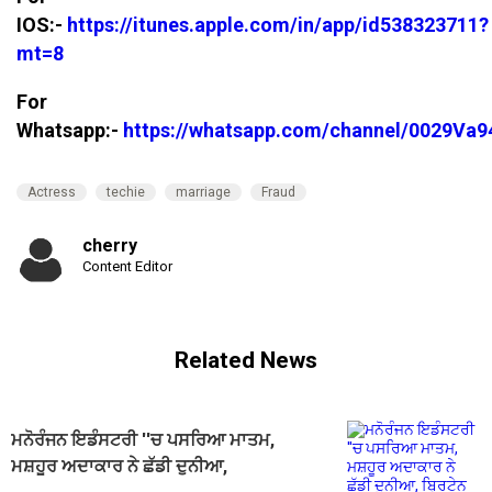
IOS:-
https://itunes.apple.com/in/app/id538323711?
mt=8
For
Whatsapp:-
https://whatsapp.com/channel/0029V
Actress
techie
marriage
Fraud
cherry
Content Editor
Related News
ਮਨੋਰੰਜਨ ਇਡੰਸਟਰੀ ''ਚ ਪਸਰਿਆ ਮਾਤਮ,
ਮਸ਼ਹੂਰ ਅਦਾਕਾਰ ਨੇ ਛੱਡੀ ਦੁਨੀਆ,