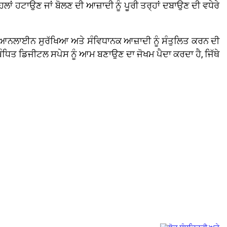
ਲਾਂ ਹਟਾਉਣ ਜਾਂ ਬੋਲਣ ਦੀ ਆਜ਼ਾਦੀ ਨੂੰ ਪੂਰੀ ਤਰ੍ਹਾਂ ਦਬਾਉਣ ਦੀ ਵਧੇਰੇ
ੀ, ਆਨਲਾਈਨ ਸੁਰੱਖਿਆ ਅਤੇ ਸੰਵਿਧਾਨਕ ਆਜ਼ਾਦੀ ਨੂੰ ਸੰਤੁਲਿਤ ਕਰਨ ਦੀ
ਤੀਬੰਧਿਤ ਡਿਜੀਟਲ ਸਪੇਸ ਨੂੰ ਆਮ ਬਣਾਉਣ ਦਾ ਜੋਖਮ ਪੈਦਾ ਕਰਦਾ ਹੈ, ਜਿੱਥੇ