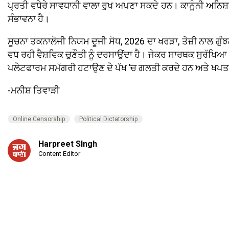
ਪ੍ਰਤੀ ਵਧੇਰੇ ਸਾਵਧਾਨੀ ਵਾਲਾ ਰੁਖ ਅਪਣਾ ਸਕਦੇ ਹਨ। ਕਾਨੂੰਨੀ ਅਨਿਸ਼ਚਿ
ਸੰਭਾਵਨਾ ਹੈ।
ਸੂਚਨਾ ਤਕਨਾਲੋਜੀ ਨਿਯਮ ਦੂਜੀ ਸੋਧ, 2026 ਦਾ ਖਰੜਾ, ਤੇਜ਼ੀ ਨਾਲ ਗ
ਵਧ ਰਹੀ ਵੈਸ਼ਵਿਕ ਚੁਣੌਤੀ ਨੂੰ ਦਰਸਾਉਂਦਾ ਹੈ। ਜੇਕਰ ਸਾਰਥਕ ਸੁਰੱਖਿਆ ਉ
ਪਲੇਟਫਾਰਮ ਸਮੱਗਰੀ ਹਟਾਉਣ ਦੇ ਪੱਖ ’ਚ ਗਲਤੀ ਕਰਦੇ ਹਨ ਅਤੇ ਖਪਤਕਾਰ
-ਮਨੀਸ਼ ਤਿਵਾੜੀ
Online Censorship
Political Dictatorship
Harpreet SIngh
Content Editor