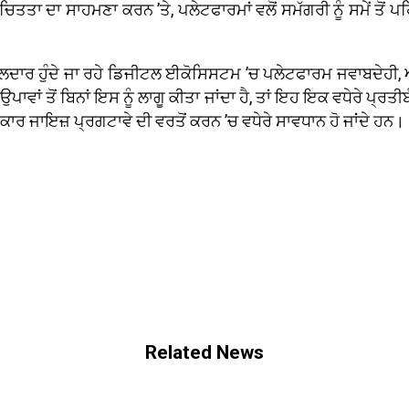
ਤਤਾ ਦਾ ਸਾਹਮਣਾ ਕਰਨ ’ਤੇ, ਪਲੇਟਫਾਰਮਾਂ ਵਲੋਂ ਸਮੱਗਰੀ ਨੂੰ ਸਮੇਂ ਤੋਂ ਪਹਿ
ੁੰਝਲਦਾਰ ਹੁੰਦੇ ਜਾ ਰਹੇ ਡਿਜੀਟਲ ਈਕੋਸਿਸਟਮ ’ਚ ਪਲੇਟਫਾਰਮ ਜਵਾਬਦੇਹ
ਪਾਵਾਂ ਤੋਂ ਬਿਨਾਂ ਇਸ ਨੂੰ ਲਾਗੂ ਕੀਤਾ ਜਾਂਦਾ ਹੈ, ਤਾਂ ਇਹ ਇਕ ਵਧੇਰੇ ਪ੍ਰ
 ਜਾਇਜ਼ ਪ੍ਰਗਟਾਵੇ ਦੀ ਵਰਤੋਂ ਕਰਨ ’ਚ ਵਧੇਰੇ ਸਾਵਧਾਨ ਹੋ ਜਾਂਦੇ ਹਨ।
Related News