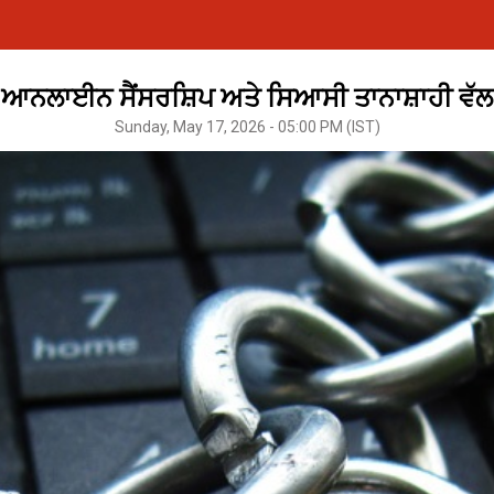
ਆਨਲਾਈਨ ਸੈਂਸਰਸ਼ਿਪ ਅਤੇ ਸਿਆਸੀ ਤਾਨਾਸ਼ਾਹੀ ਵੱਲ
Sunday, May 17, 2026 - 05:00 PM (IST)