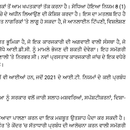
ਸ਼ਕਾਂ ਤੋਂ ਆਮ ਖਪਤਕਾਰਾਂ ਤੱਕ ਕਰਨਾ ਹੈ। ਸੋਧਿਆ ਹੋਇਆ ਨਿਯਮ 8 (1)
ੀ ਢਾਂਚੇ ਦੇ ਅਧੀਨ ਲਿਆਉਣ ਦੀ ਕੋਸ਼ਿਸ਼ ਕਰਦਾ ਹੈ। ਇਸ ਦਾ ਮਤਲਬ ਇਹ ਹੈ
ਾਗਰਿਕਾਂ ’ਤੇ ਲਾਗੂ ਹੋ ਸਕਦਾ ਹੈ, ਜੋ ਆਨਲਾਈਨ ਟਿੱਪਣੀ, ਵਿਸ਼ਲੇਸ਼ਣ
ਤ ਭੂਮਿਕਾ ਹੈ, ਜੋ ਇਕ ਕਾਰਜਕਾਰੀ ਦੀ ਅਗਵਾਈ ਵਾਲੀ ਸੰਸਥਾ ਹੈ, ਜੋ
ੱਧੇ ਆਈ.ਡੀ.ਸੀ. ਨੂੰ ਮਾਮਲੇ ਭੇਜਣ ਦੀ ਸ਼ਕਤੀ ਦੇਵੇਗਾ। ਇਹ ਸਮੱਗਰੀ
ਣਾਲੀ ’ਤੇ ਨਿਰਭਰ ਸੀ। ਨਵਾਂ ਪ੍ਰਸਤਾਵ ਕਾਰਜਕਾਰੀ ਜਾਂਚ ਦੇ ਇਕ ਵਧੇਰੇ
ਨ।
ੇਂ ਵੀ ਆਈਆਂ ਹਨ, ਜਦੋਂ 2021 ਦੇ ਆਈ.ਟੀ. ਨਿਯਮਾਂ ਦੇ ਕਈ ਪ੍ਰਬੰਧ
ਿਆ ਨੂੰ ਸਰਕਾਰ ਵਲੋਂ ਜਾਰੀ ਸਲਾਹ-ਮਸ਼ਵਰਿਆਂ, ਸਪੱਸ਼ਟੀਕਰਨਾਂ, ਦਿਸ਼ਾ-
ੁਤ ਜ਼ਿਆਦਾ ਪਾਲਣਾ ਕਰਨ ਦਾ ਇਕ ਮਜ਼ਬੂਤ ਉਤਸ਼ਾਹ ਪੈਦਾ ਕਰ ਸਕਦੀ ਹੈ।
ਤੌਰ ’ਤੇ ਕੇਂਦਰ ’ਚ ਸੱਤਾਧਾਰੀ ਪ੍ਰਬੰਧ ਦੀ ਆਲੋਚਨਾ ਕਰਨ ਵਾਲੀ ਸਮੱਗਰੀ