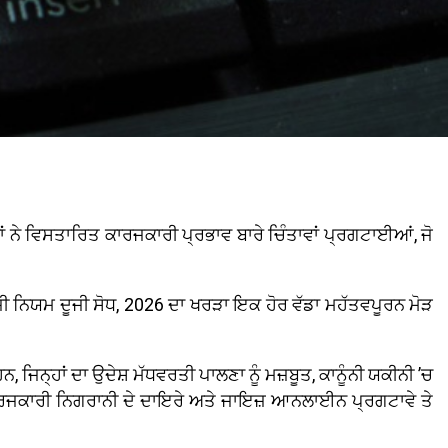
ਾਂ ਨੇ ਵਿਸਤਾਰਿਤ ਕਾਰਜਕਾਰੀ ਪ੍ਰਭਾਵ ਬਾਰੇ ਚਿੰਤਾਵਾਂ ਪ੍ਰਗਟਾਈਆਂ, ਜੋ
ੋਜੀ ਨਿਯਮ ਦੂਜੀ ਸੋਧ, 2026 ਦਾ ਖਰੜਾ ਇਕ ਹੋਰ ਵੱਡਾ ਮਹੱਤਵਪੂਰਨ ਮੋੜ
ਨ੍ਹਾਂ ਦਾ ਉਦੇਸ਼ ਮੱਧਵਰਤੀ ਪਾਲਣਾ ਨੂੰ ਮਜ਼ਬੂਤ, ਕਾਨੂੰਨੀ ਯਕੀਨੀ ’ਚ
ਕਾਰਜਕਾਰੀ ਨਿਗਰਾਨੀ ਦੇ ਦਾਇਰੇ ਅਤੇ ਜਾਇਜ਼ ਆਨਲਾਈਨ ਪ੍ਰਗਟਾਵੇ ਤੇ