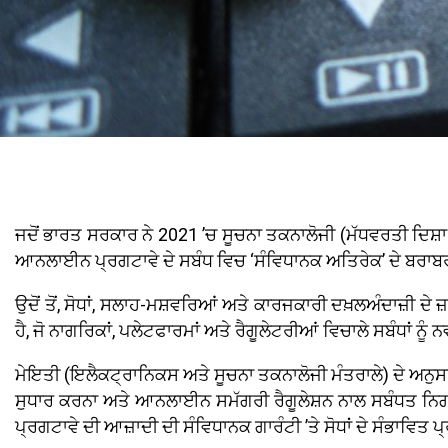
ਜਦੋਂ ਭਾਰਤ ਸਰਕਾਰ ਨੇ 2021 ’ਚ ਸੂਚਨਾ ਤਕਨਾਲੋਜੀ (ਮੱਧਵਰਤੀ ਦਿਸ਼ਾ-
ਆਨਲਾਈਨ ਪ੍ਰਗਟਾਵੇ ਦੇ ਸਬੰਧ ਵਿਚ ‘ਸੰਵਿਧਾਨਕ ਅਤਿਰੇਕ’ ਦੇ ਬਰਾਬ
ਉਦੋਂ ਤੋਂ, ਸੋਧਾਂ, ਸਲਾਹ-ਮਸ਼ਵਰਿਆਂ ਅਤੇ ਕਾਰਜਕਾਰੀ ਦਖ਼ਲਅੰਦਾਜ਼ੀ 
ਹੈ, ਜੋ ਨਾਗਰਿਕਾਂ, ਪਲੇਟਫਾਰਮਾਂ ਅਤੇ ਰੈਗੂਲੇਟਰੀਆਂ ਵਿਚਾਲੇ ਸਬੰਧਾਂ ਨੂੰ ਨ
ਮੇਇਤੀ (ਇਲੈਕਟ੍ਰਾਨਿਕਸ ਅਤੇ ਸੂਚਨਾ ਤਕਨਾਲੋਜੀ ਮੰਤਰਾਲੇ) ਦੇ ਅਨੁਸਾ
ਸੁਧਾਰ ਕਰਨਾ ਅਤੇ ਆਨਲਾਈਨ ਸਮੱਗਰੀ ਰੈਗੂਲੇਸ਼ਨ ਨਾਲ ਸਬੰਧਤ ਨਿਗਰਾ
ਪ੍ਰਗਟਾਵੇ ਦੀ ਆਜ਼ਾਦੀ ਦੀ ਸੰਵਿਧਾਨਕ ਗਾਰੰਟੀ ’ਤੇ ਸੋਧਾਂ ਦੇ ਸੰਭਾਵਿਤ