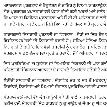
ਆਨਲਾਈਨ ਪ੍ਰਗਟਾਵੇ ਦੇ ਰੈਗੂਲੇਸ਼ਨ ਦੇ ਦਾਇਰੇ ਨੂੰ ਵਿਆਪਕ ਬਣਾਉਣਾ: 
ਗੈਰ-ਪ੍ਰਕਾਸ਼ਕ ਖਪਤਕਾਰਾਂ ਵਲੋਂ ਪੋਸਟ ਕੀਤੀ ਗਈ ‘ਖ਼ਬਰਾਂ ਅਤੇ ਚਲੰਤ 
ਕਿ ਅਸਲ ’ਚ ਡਿਜੀਟਲ ਪ੍ਰਕਾਸ਼ਕਾਂ ਅਤੇ ਓ.ਟੀ.ਟੀ. ਪਲੇਟਫਾਰਮਾਂ ਲਈ 
ਜਾਂ ਰਾਏ ਪੋਸਟ ਕਰਦੇ ਹਨ, ਜੋ ਕਿਸੇ ਵਿਅਕਤੀ ਦੀ ਬੋਲਣ ਅਤੇ ਪ੍ਰਗਟਾਵੇ 
ਕਾਰਜਕਾਰੀ ਨਿਗਰਾਨੀ ਪ੍ਰਣਾਲੀ ਦਾ ਵਿਸਤਾਰ : ਸੋਧਾਂ ਦਾ ਇਕ ਹੋਰ 
ਡਿਜੀਟਲ ਸਮੱਗਰੀ ਦੀ ਨਿਗਰਾਨੀ ਕਰਦੀ ਹੈ। ਸੋਧਿਆ ਹੋਇਆ ਨਿਯਮ 14(2
ਨਿਗਰਾਨੀ ਦੇ ਢਾਂਚੇ ’ਚ ਇਕ ਵੱਡੀ ਤਬਦੀਲੀ ਨੂੰ ਦਰਸਾਏਗਾ। ਪਹਿਲਾਂ, 
ਸਰਗਰਮ ਮਾਡਲ ਵੱਲ ਵਧਦਾ ਪ੍ਰਤੀਤ ਹੁੰਦਾ ਹੈ, ਜਿੱਥੇ ਅਧਿਕਾਰੀ ਖਪਤਕਾਰ
ਇਸ ਪ੍ਰਕਿਰਿਆ ’ਚ ਸੁਤੰਤਰ ਜਾਂ ਨਿਆਇਕ ਨਿਗਰਾਨੀ ਦੀ ਘਾਟ ਗੰਭੀਰ 
ਪਹਿਲਾਂ ਹੀ ਸੰਵਿਧਾਨਕ ਅਦਾਲਤਾਂ ਦੇ ਸਾਹਮਣੇ ਨਿਆਇਕ ਚੁਣੌਤੀ ਦੇ ਅ
ਲੋੜੀਂਦੀ ਸਾਵਧਾਨੀ ਦਾ ਵਿਸਤਾਰ : ਸੰਭਾਵਿਤ ਤੌਰ ’ਤੇ ਸਭ ਤੋਂ ਮਹੱਤਵਪ
ਨਿਰਦੇਸ਼ਾਂ, ਨਿਰਦੇਸ਼ਾਂ ਅਤੇ ਮਿਆਰੀ ਸੰਚਾਲਨ ਪ੍ਰਕਿਰਿਆਵਾਂ ਦੀ ਪਾਲਣ
ਮੰਤਰਾਲੇ ਵਲੋਂ ਜਾਰੀ ਵੱਖ-ਵੱਖ ਕਾਨੂੰਨੀ ਸਥਿਤੀ ਵਾਲੇ ਕਾਰਜਕਾਰੀ ਨ
ਨਤੀਜੇ ਵਜੋਂ, ਮੱਧਵਰਤੀ ‘ਸੇਫ ਹਾਰਬਰ’ ਨੂੰ ਗੁਆਉਣ ਦੇ ਜੋਖਮ ਨੂੰ ਘੱਟ