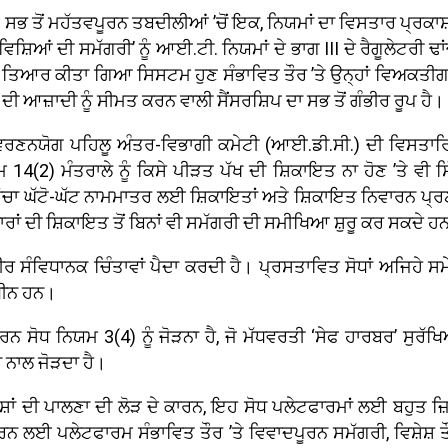
ਸਭ ਤੋਂ ਮਹੱਤਵਪੂਰਨ ਤਬਦੀਲੀਆਂ ’ਚੋਂ ਇਕ, ਨਿਯਮਾਂ ਦਾ ਵਿਸਤਾਰ ਪ੍ਰਕਾ
ਵਿਸ਼ਿਆਂ ਦੀ ਸਮੱਗਰੀ’ ਨੂੰ ਆਈ.ਟੀ. ਨਿਯਮਾਂ ਦੇ ਭਾਗ III ਦੇ ਰੈਗੂਲੇਟਰ
ਤਿਆਰ ਕੀਤਾ ਗਿਆ ਸਿਸਟਮ ਹੁਣ ਸੰਭਾਵਿਤ ਤੌਰ ’ਤੇ ਉਨ੍ਹਾਂ ਵਿਅਕਤੀਗਤ ਨ
ਦੀ ਆਜ਼ਾਦੀ ਨੂੰ ਸੀਮਤ ਕਰਨ ਵਾਲੀ ਸੈਂਸਰਸ਼ਿਪ ਦਾ ਸਭ ਤੋਂ ਗੰਭੀਰ ਰੂਪ ਹੈ।
ਵਰਣਨਯੋਗ ਪਹਿਲੂ ਅੰਤਰ-ਵਿਭਾਗੀ ਕਮੇਟੀ (ਆਈ.ਡੀ.ਸੀ.) ਦੀ ਵਿਸਤਾਰਿ
) ਮੰਤਰਾਲੇ ਨੂੰ ਕਿਸੇ ਪੀੜਤ ਪੱਖ ਦੀ ਸ਼ਿਕਾਇਤ ਨਾ ਹੋਣ ’ਤੇ ਵੀ ਸਿ
ਢਾਂਚਾ ਘੱਟੋ-ਘੱਟ ਨਾਮਮਾਤਰ ਲਈ ਸ਼ਿਕਾਇਤਾਂ ਅਤੇ ਸ਼ਿਕਾਇਤ ਨਿਵਾਰਨ ਪ੍ਰ
ਾਂ ਦੀ ਸ਼ਿਕਾਇਤ ਤੋਂ ਬਿਨਾਂ ਵੀ ਸਮੱਗਰੀ ਦੀ ਸਮੀਖਿਆ ਸ਼ੁਰੂ ਕਰ ਸਕਦੇ ਹ
ਸੰਵਿਧਾਨਕ ਚਿੰਤਾਵਾਂ ਪੈਦਾ ਕਰਦੀ ਹੈ। ਪ੍ਰਸਤਾਵਿਤ ਸੋਧਾਂ ਅਜਿਹੇ ਸਮ
ਧੀਨ ਹਨ।
ੂਰਨ ਸੋਧ ਨਿਯਮ 3(4) ਨੂੰ ਜੋੜਨਾ ਹੈ, ਜੋ ਮੱਧਵਰਤੀ ‘ਸੇਫ ਹਾਰਬਰ’ ਸੁਰੱਖ
ਾ ਨਾਲ ਜੋੜਦਾ ਹੈ।
ਿਰਦੇਸ਼ਾਂ ਦੀ ਪਾਲਣਾ ਦੀ ਲੋੜ ਦੇ ਕਾਰਨ, ਇਹ ਸੋਧ ਪਲੇਟਫਾਰਮਾਂ ਲਈ ਬਹ
 ਕਰਨ ਲਈ ਪਲੇਟਫਾਰਮ ਸੰਭਾਵਿਤ ਤੌਰ ’ਤੇ ਵਿਵਾਦਪੂਰਨ ਸਮੱਗਰੀ, ਵਿਸ਼ੇਸ਼ 