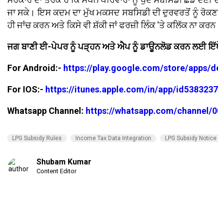
ਜਾ ਸਕੇ। ਇਸ ਕਦਮ ਦਾ ਮੁੱਖ ਮਕਸਦ ਸਬਸਿਡੀ ਦੀ ਦੁਰਵਰਤੋਂ ਨੂੰ ਰੋਕਣਾ 
ਹੀ ਜਾਂਚ ਕਰਨ ਅਤੇ ਕਿਸੇ ਵੀ ਸ਼ੱਕੀ ਜਾਂ ਫਰਜ਼ੀ ਲਿੰਕ 'ਤੇ ਕਲਿੱਕ ਨਾ ਕਰਨ
ਜਗ ਬਾਣੀ ਈ-ਪੇਪਰ ਨੂੰ ਪੜ੍ਹਨ ਅਤੇ ਐਪ ਨੂੰ ਡਾਊਨਲੋਡ ਕਰਨ ਲਈ ਇੱਥ
For Android:-
https://play.google.com/store/apps/
For IOS:-
https://itunes.apple.com/in/app/id53832
Whatsapp Channel:
https://whatsapp.com/channel
LPG Subsidy Rules
Income Tax Data Integration
LPG Subsidy Notice
Shubam Kumar
Content Editor