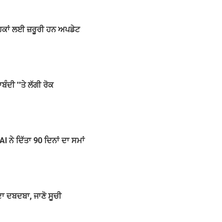
ਹਕਾਂ ਲਈ ਜ਼ਰੂਰੀ ਹਨ ਅਪਡੇਟ
ੰਦੀ ''ਤੇ ਲੱਗੀ ਰੋਕ
I ਨੇ ਦਿੱਤਾ 90 ਦਿਨਾਂ ਦਾ ਸਮਾਂ
ਾ ਦਬਦਬਾ, ਜਾਣੋ ਸੂਚੀ