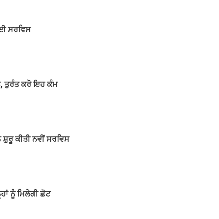
 ਹੋਈ ਸਰਵਿਸ
ਨ, ਤੁਰੰਤ ਕਰੋ ਇਹ ਕੰਮ
ਸ਼ੁਰੂ ਕੀਤੀ ਨਵੀਂ ਸਰਵਿਸ
ਾਂ ਨੂੰ ਮਿਲੇਗੀ ਛੋਟ