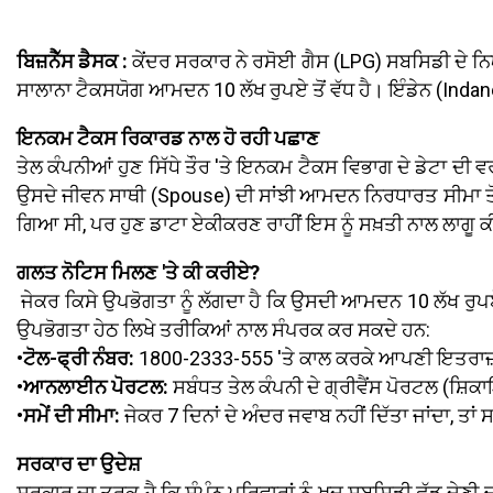
ਬਿਜ਼ਨੈੱਸ ਡੈਸਕ :
ਕੇਂਦਰ ਸਰਕਾਰ ਨੇ ਰਸੋਈ ਗੈਸ (LPG) ਸਬਸਿਡੀ ਦੇ ਨਿਯਮਾਂ 
ਸਾਲਾਨਾ ਟੈਕਸਯੋਗ ਆਮਦਨ 10 ਲੱਖ ਰੁਪਏ ਤੋਂ ਵੱਧ ਹੈ। ਇੰਡੇਨ (Indane)
ਇਨਕਮ ਟੈਕਸ ਰਿਕਾਰਡ ਨਾਲ ਹੋ ਰਹੀ ਪਛਾਣ
ਤੇਲ ਕੰਪਨੀਆਂ ਹੁਣ ਸਿੱਧੇ ਤੌਰ 'ਤੇ ਇਨਕਮ ਟੈਕਸ ਵਿਭਾਗ ਦੇ ਡੇਟਾ ਦ
ਉਸਦੇ ਜੀਵਨ ਸਾਥੀ (Spouse) ਦੀ ਸਾਂਝੀ ਆਮਦਨ ਨਿਰਧਾਰਤ ਸੀਮਾ ਤੋਂ ਵੱ
ਗਿਆ ਸੀ, ਪਰ ਹੁਣ ਡਾਟਾ ਏਕੀਕਰਣ ਰਾਹੀਂ ਇਸ ਨੂੰ ਸਖ਼ਤੀ ਨਾਲ ਲਾਗੂ ਕ
ਗਲਤ ਨੋਟਿਸ ਮਿਲਣ 'ਤੇ ਕੀ ਕਰੀਏ?
ਜੇਕਰ ਕਿਸੇ ਉਪਭੋਗਤਾ ਨੂੰ ਲੱਗਦਾ ਹੈ ਕਿ ਉਸਦੀ ਆਮਦਨ 10 ਲੱਖ ਰੁਪ
ਉਪਭੋਗਤਾ ਹੇਠ ਲਿਖੇ ਤਰੀਕਿਆਂ ਨਾਲ ਸੰਪਰਕ ਕਰ ਸਕਦੇ ਹਨ:
•ਟੋਲ-ਫ੍ਰੀ ਨੰਬਰ:
1800-2333-555 'ਤੇ ਕਾਲ ਕਰਕੇ ਆਪਣੀ ਇਤਰਾ
•ਆਨਲਾਈਨ ਪੋਰਟਲ:
ਸਬੰਧਤ ਤੇਲ ਕੰਪਨੀ ਦੇ ਗ੍ਰੀਵੈਂਸ ਪੋਰਟਲ (ਸ਼ਿਕ
•ਸਮੇਂ ਦੀ ਸੀਮਾ:
ਜੇਕਰ 7 ਦਿਨਾਂ ਦੇ ਅੰਦਰ ਜਵਾਬ ਨਹੀਂ ਦਿੱਤਾ ਜਾਂਦਾ, ਤਾ
ਸਰਕਾਰ ਦਾ ਉਦੇਸ਼
ਸਰਕਾਰ ਦਾ ਤਰਕ ਹੈ ਕਿ ਸੰਪੰਨ ਪਰਿਵਾਰਾਂ ਨੂੰ ਖੁਦ ਸਬਸਿਡੀ ਛੱਡ ਦੇਣੀ 