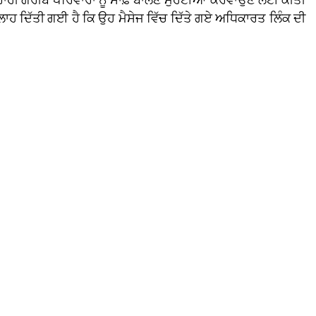
ਸਲਾਹ ਦਿੱਤੀ ਗਈ ਹੈ ਕਿ ਉਹ ਮੈਸੇਜ ਵਿੱਚ ਦਿੱਤੇ ਗਏ ਅਧਿਕਾਰਤ ਲਿੰਕ ਦੀ