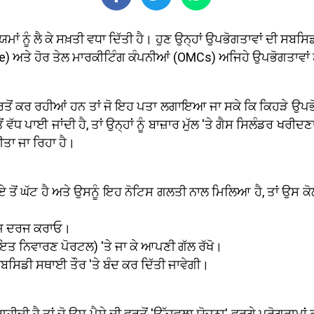
ਨੂੰ ਲੈ ਕੇ ਸਖ਼ਤੀ ਵਧਾ ਦਿੱਤੀ ਹੈ। ਹੁਣ ਉਨ੍ਹਾਂ ਉਪਭੋਗਤਾਵਾਂ ਦੀ ਸਬਸਿਡੀ ਰੋ
 ਅਤੇ ਹੋਰ ਤੇਲ ਮਾਰਕੀਟਿੰਗ ਕੰਪਨੀਆਂ (OMCs) ਅਜਿਹੇ ਉਪਭੋਗਤਾਵਾਂ ਨੂੰ ਉ
ੀ ਵਰਤੋਂ ਕਰ ਰਹੀਆਂ ਹਨ ਤਾਂ ਜੋ ਇਹ ਪਤਾ ਲਗਾਇਆ ਜਾ ਸਕੇ ਕਿ ਕਿਹੜੇ ਉਪ
ਧ ਪਾਈ ਜਾਂਦੀ ਹੈ, ਤਾਂ ਉਨ੍ਹਾਂ ਨੂੰ ਬਾਜ਼ਾਰ ਮੁੱਲ 'ਤੇ ਗੈਸ ਸਿਲੰਡਰ ਖ
ੀਤਾ ਜਾ ਰਿਹਾ ਹੈ।
ਏ ਤੋਂ ਘੱਟ ਹੈ ਅਤੇ ਉਸਨੂੰ ਇਹ ਨੋਟਿਸ ਗਲਤੀ ਨਾਲ ਮਿਲਿਆ ਹੈ, ਤਾਂ ਉਸ
ਜ਼ ਦਰਜ ਕਰਾਓ।
ਾਇਤ ਨਿਵਾਰਣ ਪੋਰਟਲ) 'ਤੇ ਜਾ ਕੇ ਆਪਣੀ ਗੱਲ ਰੱਖੋ।
ਂ ਸਬਸਿਡੀ ਸਥਾਈ ਤੌਰ 'ਤੇ ਬੰਦ ਕਰ ਦਿੱਤੀ ਜਾਵੇਗੀ।
ਚਾਹੀਦੀ ਹੈ ਤਾਂ ਜੋ ਉਸ ਪੈਸੇ ਦੀ ਵਰਤੋਂ 'ਉੱਜਵਲਾ ਯੋਜਨਾ' ਵਰਗੇ ਪ੍ਰੋਗਰਾ