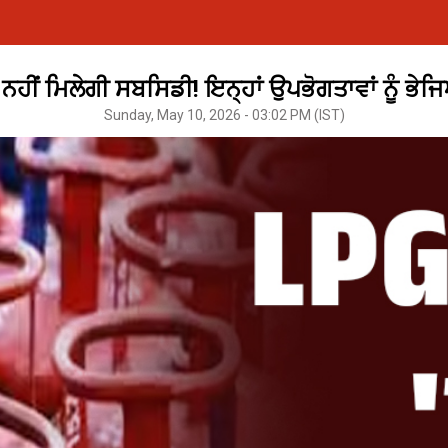
 ਨਹੀਂ ਮਿਲੇਗੀ ਸਬਸਿਡੀ! ਇਨ੍ਹਾਂ ਉਪਭੋਗਤਾਵਾਂ ਨੂੰ ਭੇ
Sunday, May 10, 2026 - 03:02 PM (IST)