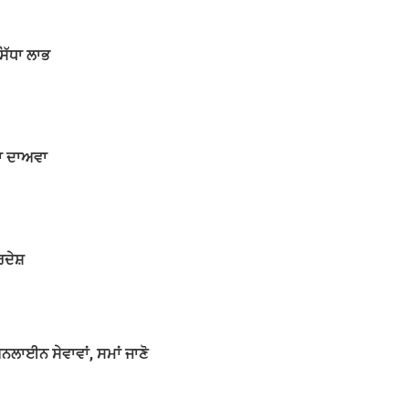
ਸਿੱਧਾ ਲਾਭ
ਦਾ ਦਾਅਵਾ
ਰਦੇਸ਼
ਲਾਈਨ ਸੇਵਾਵਾਂ, ਸਮਾਂ ਜਾਣੋ