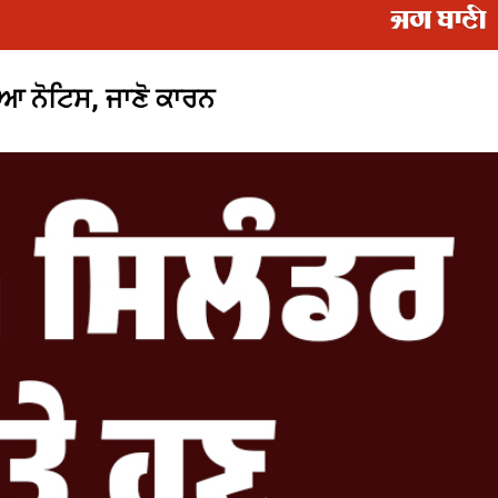
ਜਿਆ ਨੋਟਿਸ, ਜਾਣੋ ਕਾਰਨ