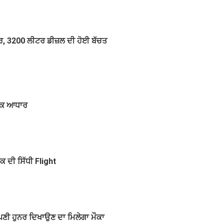
਼ਰ, 3200 ਲੀਟਰ ਡੀਜ਼ਲ ਦੀ ਹੋਈ ਬੱਚਤ
ਾਹਕ ਆਧਾਰ
ਕ ਦੀ ਸਿੱਧੀ Flight
ਪਣੀ ਹੁਨਰ ਦਿਖਾਉਣ ਦਾ ਮਿਲੇਗਾ ਮੌਕਾ