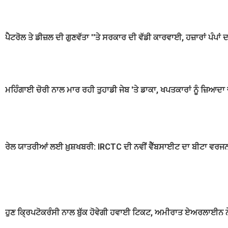
ਪੈਟਰੋਲ ਤੇ ਡੀਜ਼ਲ ਦੀ ਗੁਣਵੱਤਾ ''ਤੇ ਸਰਕਾਰ ਦੀ ਵੱਡੀ ਕਾਰਵਾਈ, ਹਜ਼ਾਰਾਂ ਪੰਪਾਂ
ਮਹਿੰਗਾਈ ਚੋਰੀ ਨਾਲ ਮਾਰ ਰਹੀ ਤੁਹਾਡੀ ਜੇਬ 'ਤੇ ਡਾਕਾ, ਖਪਤਕਾਰਾਂ ਨੂੰ ਜ਼ਿਆਦ
ਰੇਲ ਯਾਤਰੀਆਂ ਲਈ ਖ਼ੁਸ਼ਖਬਰੀ: IRCTC ਦੀ ਨਵੀਂ ਵੈੱਬਸਾਈਟ ਦਾ ਬੀਟਾ ਵਰਜਨ 
ਹੁਣ ਕ੍ਰਿਪਟੋਕਰੰਸੀ ਨਾਲ ਬੁੱਕ ਹੋਵੇਗੀ ਹਵਾਈ ਟਿਕਟ, ਅਮੀਰਾਤ ਏਅਰਲਾਈਨ ਨੇ 