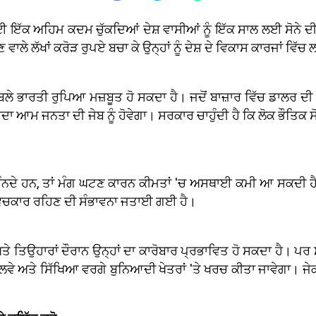
 ਇੱਕ ਅਹਿਮ ਕਦਮ ਚੁੱਕਦਿਆਂ ਦੇਸ਼ ਵਾਸੀਆਂ ਨੂੰ ਇੱਕ ਸਾਲ ਲਈ ਸੋਨੇ ਦੀ 
 ਵਾਲੇ ਲੱਖਾਂ ਕਰੋੜ ਰੁਪਏ ਬਚਾ ਕੇ ਉਨ੍ਹਾਂ ਨੂੰ ਦੇਸ਼ ਦੇ ਵਿਕਾਸ ਕਾਰਜਾਂ ਵਿੱ
ਲੇ ਭਾਰਤੀ ਰੁਪਿਆ ਮਜ਼ਬੂਤ ਹੋ ਸਕਦਾ ਹੈ। ਜਦੋਂ ਬਾਜ਼ਾਰ ਵਿੱਚ ਡਾਲਰ ਦ
ਆਮ ਜਨਤਾ ਦੀ ਜੇਬ ਨੂੰ ਹੋਵੇਗਾ। ਸਰਕਾਰ ਚਾਹੁੰਦੀ ਹੈ ਕਿ ਲੋਕ ਭੌਤਿਕ ਸੋਨੇ
 ਮੰਨਦੇ ਹਨ, ਤਾਂ ਮੰਗ ਘਟਣ ਕਾਰਨ ਕੀਮਤਾਂ 'ਚ ਅਸਥਾਈ ਕਮੀ ਆ ਸਕਦੀ ਹੈ। 
ੇ ਵਿਚਕਾਰ ਰਹਿਣ ਦੀ ਸੰਭਾਵਨਾ ਜਤਾਈ ਗਈ ਹੈ।
ਂ ਅਤੇ ਤਿਉਹਾਰਾਂ ਦੌਰਾਨ ਉਨ੍ਹਾਂ ਦਾ ਕਾਰੋਬਾਰ ਪ੍ਰਭਾਵਿਤ ਹੋ ਸਕਦਾ ਹੈ
ਂ, ਰੇਲਵੇ ਅਤੇ ਸਿੱਖਿਆ ਵਰਗੇ ਬੁਨਿਆਦੀ ਖੇਤਰਾਂ 'ਤੇ ਖਰਚ ਕੀਤਾ ਜਾਵੇਗਾ। 