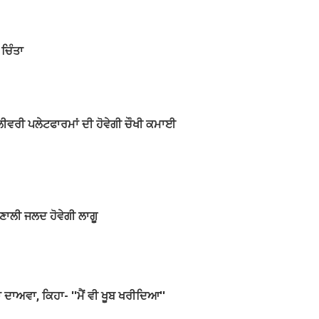
ਚਿੰਤਾ
ਡਿਲੀਵਰੀ ਪਲੇਟਫਾਰਮਾਂ ਦੀ ਹੋਵੇਗੀ ਚੌਖੀ ਕਮਾਈ
ਣਾਲੀ ਜਲਦ ਹੋਵੇਗੀ ਲਾਗੂ
ਦਾਅਵਾ, ਕਿਹਾ- ''ਮੈਂ ਵੀ ਖੂਬ ਖਰੀਦਿਆ''