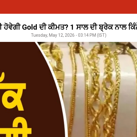
ੀ ਹੋਵੇਗੀ Gold ਦੀ ਕੀਮਤ? 1 ਸਾਲ ਦੀ ਬ੍ਰੇਕ ਨਾਲ ਕਿੰ
Tuesday, May 12, 2026 - 03:14 PM (IST)