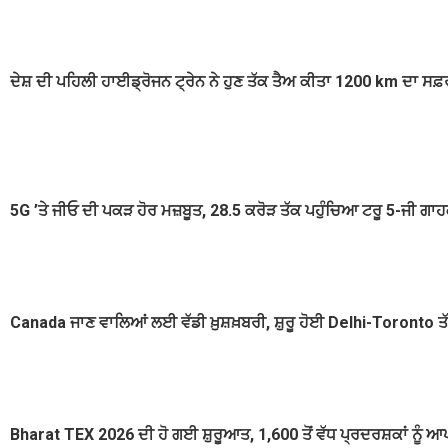
ਦੇਸ਼ ਦੀ ਪਹਿਲੀ ਹਾਈਡ੍ਰੋਜਨ ਟ੍ਰੇਨ ਨੇ ਹੁਣ ਤੱਕ ਤੈਅ ਕੀਤਾ 1200 km ਦਾ ਸਫ
5G ’ਤੇ ਜੀਓ ਦੀ ਪਕੜ ਹੋਰ ਮਜ਼ਬੂਤ, 28.5 ਕਰੋੜ ਤੱਕ ਪਹੁੰਚਿਆ ਟਰੂ 5-ਜੀ ਗ
Canada ਜਾਣ ਵਾਲਿਆਂ ਲਈ ਵੱਡੀ ਖ਼ੁਸ਼ਖ਼ਬਰੀ, ਸ਼ੁਰੂ ਹੋਈ Delhi-Toronto ਤੱ
Bharat TEX 2026 ਦੀ ਹੋ ਗਈ ਸ਼ੁਰੂਆਤ, 1,600 ਤੋਂ ਵੱਧ ਪ੍ਰਦਰਸ਼ਕਾਂ ਨੂੰ ਆ