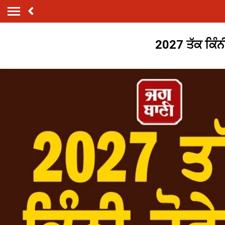
2027 ਤੱਕ ਕਿੰਨ