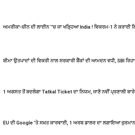
ਅਮਰੀਕਾ-ਚੀਨ ਦੀ ਲਾਈਨ ''ਚ ਜਾ ਖੜ੍ਹਿਆ India ! ਵਿਕਰਮ-1 ਨੇ ਕਰਾਈ ਲ
ਬੀਮਾ ਉਤਪਾਦਾਂ ਦੀ ਵਿਕਰੀ ਨਾਲ ਸਰਕਾਰੀ ਬੈਂਕਾਂ ਦੀ ਆਮਦਨ ਵਧੀ, SBI ਰਿਹਾ ਸ
1 ਅਗਸਤ ਤੋਂ ਬਦਲੇਗਾ Tatkal Ticket ਦਾ ਨਿਯਮ, ਜਾਣੋ ਨਵੀਂ ਪ੍ਰਣਾਲੀ ਬਾਰੇ
EU ਦੀ Google 'ਤੇ ਸਖ਼ਤ ਕਾਰਵਾਈ, 1 ਅਰਬ ਡਾਲਰ ਦਾ ਲਗਾਇਆ ਜੁਰਮਾਨਾ,