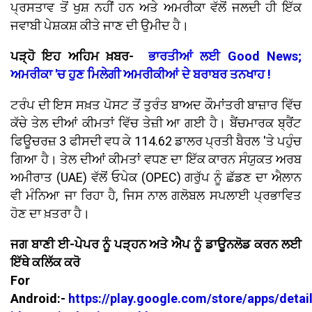
ਪ੍ਰਸਤਾਵ ਤੋਂ ਖੁਸ਼ ਨਹੀਂ ਹਨ ਅਤੇ ਅਮਰੀਕਾ ਵੱਲੋਂ ਜਲਦੀ ਹੀ ਇੱਕ
ਜਵਾਬੀ ਪੇਸ਼ਕਸ਼ ਕੀਤੇ ਜਾਣ ਦੀ ਉਮੀਦ ਹੈ।
ਪੜ੍ਹੋ ਇਹ ਅਹਿਮ ਖ਼ਬਰ-
ਭਾਰਤੀਆਂ ਲਈ Good News;
ਅਮਰੀਕਾ 'ਚ ਹੁਣ ਮਿਲੇਗੀ ਅਮਰੀਕੀਆਂ ਦੇ ਬਰਾਬਰ ਤਨਖਾਹ !
ਟਰੰਪ ਦੀ ਇਸ ਸਖ਼ਤ ਪੋਸਟ ਤੋਂ ਤੁਰੰਤ ਬਾਅਦ ਕੌਮਾਂਤਰੀ ਬਾਜ਼ਾਰ ਵਿੱਚ
ਕੱਚੇ ਤੇਲ ਦੀਆਂ ਕੀਮਤਾਂ ਵਿੱਚ ਤੇਜ਼ੀ ਆ ਗਈ ਹੈ। ਬੈਂਚਮਾਰਕ ਬ੍ਰੈਂਟ
ਫਿਊਚਰਜ਼ 3 ਫੀਸਦੀ ਵਧ ਕੇ 114.62 ਡਾਲਰ ਪ੍ਰਤੀ ਬੈਰਲ 'ਤੇ ਪਹੁੰਚ
ਗਿਆ ਹੈ। ਤੇਲ ਦੀਆਂ ਕੀਮਤਾਂ ਵਧਣ ਦਾ ਇੱਕ ਕਾਰਨ ਸੰਯੁਕਤ ਅਰਬ
ਅਮੀਰਾਤ (UAE) ਵੱਲੋਂ ਓਪੇਕ (OPEC) ਗਰੁੱਪ ਨੂੰ ਛੱਡਣ ਦਾ ਐਲਾਨ
ਵੀ ਮੰਨਿਆ ਜਾ ਰਿਹਾ ਹੈ, ਜਿਸ ਨਾਲ ਗਲੋਬਲ ਸਪਲਾਈ ਪ੍ਰਭਾਵਿਤ
ਹੋਣ ਦਾ ਖ਼ਤਰਾ ਹੈ।
ਜਗ ਬਾਣੀ ਈ-ਪੇਪਰ ਨੂੰ ਪੜ੍ਹਨ ਅਤੇ ਐਪ ਨੂੰ ਡਾਊਨਲੋਡ ਕਰਨ ਲਈ
ਇੱਥੇ ਕਲਿੱਕ ਕਰੋ
For
Android:-
https://play.google.com/store/apps/detai