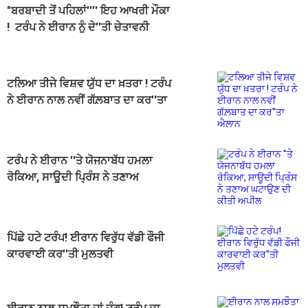
"ਬਰਬਾਦੀ ਤੋਂ ਪਹਿਲਾਂ'''' ਇਹ ਆਖਰੀ ਮੌਕਾ
! ਟਰੰਪ ਨੇ ਈਰਾਨ ਨੂੰ ਦੇ''ਤੀ ਚੇਤਾਵਨੀ
ਟਲਿਆ ਤੀਜੇ ਵਿਸ਼ਵ ਯੁੱਧ ਦਾ ਖ਼ਤਰਾ ! ਟਰੰਪ
ਨੇ ਈਰਾਨ ਨਾਲ ਨਵੀਂ ਗੱਲ਼ਬਾਤ ਦਾ ਕਰ''ਤਾ
ਐਲਾਨ
ਟਰੰਪ ਨੇ ਈਰਾਨ ''ਤੇ ਯੋਜਨਾਬੱਧ ਹਮਲਾ
ਰੋਕਿਆ, ਸਾਊਦੀ ਪ੍ਰਿੰਸ ਨੇ ਤਣਾਅ
ਘਟਾਉਣ ਦੀ ਕੀਤੀ ਅਪੀਲ
ਪਿੱਛੇ ਹਟੇ ਟਰੰਪ! ਈਰਾਨ ਵਿਰੁੱਧ ਵੱਡੀ ਫੌਜੀ
ਕਾਰਵਾਈ ਕਰ''ਤੀ ਮੁਲਤਵੀ