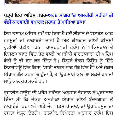
ਪੜ੍ਹੋ ਇਹ ਅਹਿਮ ਖ਼ਬਰ-
ਅਰਬ ਸਾਗਰ 'ਚ ਅਮਰੀਕੀ ਮਰੀਨਾਂ ਦੀ
ਵੱਡੀ ਕਾਰਵਾਈ! ਵਪਾਰਕ ਜਹਾਜ਼ 'ਤੇ ਮਾਰਿਆ ਛਾਪਾ
ਇਹ ਤਣਾਅ ਅਜਿਹੇ ਸਮੇਂ ਵਧ ਰਿਹਾ ਹੈ ਜਦੋਂ ਈਰਾਨ ਦੇ 'ਸਟ੍ਰੇਟ ਆਫ
ਹੋਰਮੂਜ਼' ਦੀ ਨਾਕਾਬੰਦੀ ਜਾਰੀ ਹੈ ਅਤੇ ਗੱਲਬਾਤ ਦੀਆਂ ਕੋਸ਼ਿਸ਼ਾਂ
ਰੁਕੀਆਂ ਹੋਈਆਂ ਹਨ। ਰਾਸ਼ਟਰਪਤੀ ਟਰੰਪ ਨੇ ਪਾਕਿਸਤਾਨ ਦੇ
ਇਸਲਾਮਾਬਾਦ ਵਿੱਚ ਹੋਣ ਵਾਲੀ ਅਮਰੀਕੀ ਵਾਰਤਾਕਾਰਾਂ ਦੀ ਅਹਿਮ
ਫੇਰੀ ਨੂੰ ਵੀ ਰੱਦ ਕਰ ਦਿੱਤਾ ਹੈ। ਉਨ੍ਹਾਂ ਫੌਕਸ ਨਿਊਜ਼ ਨੂੰ ਦਿੱਤੇ
ਇੰਟਰਵਿਊ ਵਿੱਚ ਕਿਹਾ, "ਸਾਰੀ ਤਾਕਤ ਸਾਡੇ ਹੱਥ ਵਿੱਚ ਹੈ," ਅਤੇ ਜੇਕਰ
ਈਰਾਨ ਗੱਲ ਕਰਨਾ ਚਾਹੁੰਦਾ ਹੈ, ਤਾਂ ਉਹ ਸਾਡੇ ਕੋਲ ਆ ਸਕਦੇ ਹਨ ਜਾਂ
ਸਾਨੂੰ ਕਾਲ ਕਰ ਸਕਦੇ ਹਨ।
ਵ੍ਹਾਈਟ ਹਾਊਸ ਦੀ ਪ੍ਰੈੱਸ ਸਕੱਤਰ ਅਨੁਸਾਰ ਤੇਹਰਾਨ ਨੇ ਪ੍ਰਸਤਾਵ
ਦਿੱਤਾ ਸੀ ਕਿ ਜੇਕਰ ਅਮਰੀਕਾ ਇਰਾਨ ਦੀਆਂ ਬੰਦਰਗਾਹਾਂ ਤੋਂ
ਨਾਕਾਬੰਦੀ ਹਟਾ ਲਵੇ ਅਤੇ ਜੰਗ ਖਤਮ ਹੋ ਜਾਵੇ, ਤਾਂ ਉਹ ਹੋਰਮੂਜ਼ ਦਾ
ਰਸਤਾ ਖੋਲ੍ਹ ਦੇਣਗੇ। ਹਾਲਾਂਕਿ, ਰਿਪੋਰਟਾਂ ਅਨੁਸਾਰ ਟਰੰਪ ਇਸ