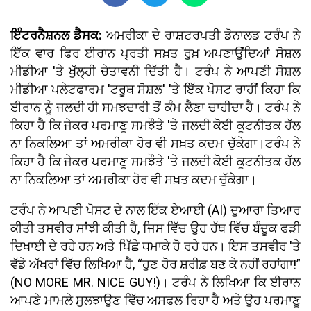
ਇੰਟਰਨੈਸ਼ਨਲ ਡੈਸਕ:
ਅਮਰੀਕਾ ਦੇ ਰਾਸ਼ਟਰਪਤੀ ਡੋਨਾਲਡ ਟਰੰਪ ਨੇ
ਇੱਕ ਵਾਰ ਫਿਰ ਈਰਾਨ ਪ੍ਰਤੀ ਸਖ਼ਤ ਰੁਖ਼ ਅਪਣਾਉਂਦਿਆਂ ਸੋਸ਼ਲ
ਮੀਡੀਆ 'ਤੇ ਖੁੱਲ੍ਹੀ ਚੇਤਾਵਨੀ ਦਿੱਤੀ ਹੈ। ਟਰੰਪ ਨੇ ਆਪਣੀ ਸੋਸ਼ਲ
ਮੀਡੀਆ ਪਲੇਟਫਾਰਮ 'ਟਰੂਥ ਸੋਸ਼ਲ' 'ਤੇ ਇੱਕ ਪੋਸਟ ਰਾਹੀਂ ਕਿਹਾ ਕਿ
ਈਰਾਨ ਨੂੰ ਜਲਦੀ ਹੀ ਸਮਝਦਾਰੀ ਤੋਂ ਕੰਮ ਲੈਣਾ ਚਾਹੀਦਾ ਹੈ। ਟਰੰਪ ਨੇ
ਕਿਹਾ ਹੈ ਕਿ ਜੇਕਰ ਪਰਮਾਣੂ ਸਮਝੌਤੇ 'ਤੇ ਜਲਦੀ ਕੋਈ ਕੂਟਨੀਤਕ ਹੱਲ
ਨਾ ਨਿਕਲਿਆ ਤਾਂ ਅਮਰੀਕਾ ਹੋਰ ਵੀ ਸਖ਼ਤ ਕਦਮ ਚੁੱਕੇਗਾ।ਟਰੰਪ ਨੇ
ਕਿਹਾ ਹੈ ਕਿ ਜੇਕਰ ਪਰਮਾਣੂ ਸਮਝੌਤੇ 'ਤੇ ਜਲਦੀ ਕੋਈ ਕੂਟਨੀਤਕ ਹੱਲ
ਨਾ ਨਿਕਲਿਆ ਤਾਂ ਅਮਰੀਕਾ ਹੋਰ ਵੀ ਸਖ਼ਤ ਕਦਮ ਚੁੱਕੇਗਾ।
ਟਰੰਪ ਨੇ ਆਪਣੀ ਪੋਸਟ ਦੇ ਨਾਲ ਇੱਕ ਏਆਈ (AI) ਦੁਆਰਾ ਤਿਆਰ
ਕੀਤੀ ਤਸਵੀਰ ਸਾਂਝੀ ਕੀਤੀ ਹੈ, ਜਿਸ ਵਿੱਚ ਉਹ ਹੱਥ ਵਿੱਚ ਬੰਦੂਕ ਫੜੀ
ਦਿਖਾਈ ਦੇ ਰਹੇ ਹਨ ਅਤੇ ਪਿੱਛੇ ਧਮਾਕੇ ਹੋ ਰਹੇ ਹਨ। ਇਸ ਤਸਵੀਰ 'ਤੇ
ਵੱਡੇ ਅੱਖਰਾਂ ਵਿੱਚ ਲਿਖਿਆ ਹੈ, “ਹੁਣ ਹੋਰ ਸ਼ਰੀਫ਼ ਬਣ ਕੇ ਨਹੀਂ ਰਹਾਂਗਾ!”
(NO MORE MR. NICE GUY!)। ਟਰੰਪ ਨੇ ਲਿਖਿਆ ਕਿ ਈਰਾਨ
ਆਪਣੇ ਮਾਮਲੇ ਸੁਲਝਾਉਣ ਵਿੱਚ ਅਸਫਲ ਰਿਹਾ ਹੈ ਅਤੇ ਉਹ ਪਰਮਾਣੂ