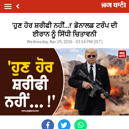
'ਹੁਣ ਹੋਰ ਸ਼ਰੀਫੀ ਨਹੀਂ...!' ਡੋਨਾਲਡ ਟਰੰਪ ਦੀ
ਈਰਾਨ ਨੂੰ ਸਿੱਧੀ ਚਿਤਾਵਨੀ
Wednesday, Apr 29, 2026 - 03:54 PM (IST)