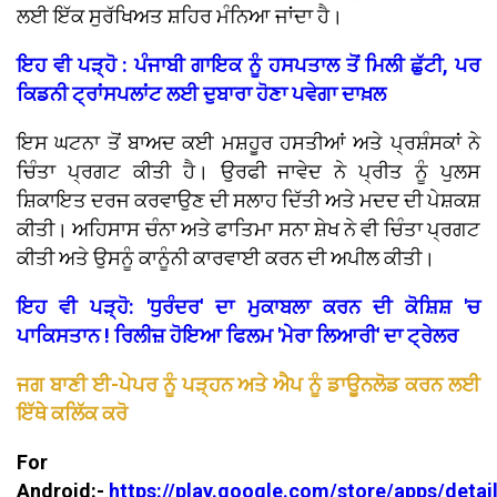
ਲਈ ਇੱਕ ਸੁਰੱਖਿਅਤ ਸ਼ਹਿਰ ਮੰਨਿਆ ਜਾਂਦਾ ਹੈ।
ਇਹ ਵੀ ਪੜ੍ਹੋ : ਪੰਜਾਬੀ ਗਾਇਕ ਨੂੰ ਹਸਪਤਾਲ ਤੋਂ ਮਿਲੀ ਛੁੱਟੀ, ਪਰ
ਕਿਡਨੀ ਟ੍ਰਾਂਸਪਲਾਂਟ ਲਈ ਦੁਬਾਰਾ ਹੋਣਾ ਪਵੇਗਾ ਦਾਖ਼ਲ
ਇਸ ਘਟਨਾ ਤੋਂ ਬਾਅਦ ਕਈ ਮਸ਼ਹੂਰ ਹਸਤੀਆਂ ਅਤੇ ਪ੍ਰਸ਼ੰਸਕਾਂ ਨੇ
ਚਿੰਤਾ ਪ੍ਰਗਟ ਕੀਤੀ ਹੈ। ਉਰਫੀ ਜਾਵੇਦ ਨੇ ਪ੍ਰੀਤ ਨੂੰ ਪੁਲਸ
ਸ਼ਿਕਾਇਤ ਦਰਜ ਕਰਵਾਉਣ ਦੀ ਸਲਾਹ ਦਿੱਤੀ ਅਤੇ ਮਦਦ ਦੀ ਪੇਸ਼ਕਸ਼
ਕੀਤੀ। ਅਹਿਸਾਸ ਚੰਨਾ ਅਤੇ ਫਾਤਿਮਾ ਸਨਾ ਸ਼ੇਖ ਨੇ ਵੀ ਚਿੰਤਾ ਪ੍ਰਗਟ
ਕੀਤੀ ਅਤੇ ਉਸਨੂੰ ਕਾਨੂੰਨੀ ਕਾਰਵਾਈ ਕਰਨ ਦੀ ਅਪੀਲ ਕੀਤੀ।
ਇਹ ਵੀ ਪੜ੍ਹੋ: 'ਧੁਰੰਦਰ' ਦਾ ਮੁਕਾਬਲਾ ਕਰਨ ਦੀ ਕੋਸ਼ਿਸ਼ 'ਚ
ਪਾਕਿਸਤਾਨ ! ਰਿਲੀਜ਼ ਹੋਇਆ ਫਿਲਮ 'ਮੇਰਾ ਲਿਆਰੀ' ਦਾ ਟ੍ਰੇਲਰ
ਜਗ ਬਾਣੀ ਈ-ਪੇਪਰ ਨੂੰ ਪੜ੍ਹਨ ਅਤੇ ਐਪ ਨੂੰ ਡਾਊਨਲੋਡ ਕਰਨ ਲਈ
ਇੱਥੇ ਕਲਿੱਕ ਕਰੋ
For
Android:-
https://play.google.com/store/apps/detai