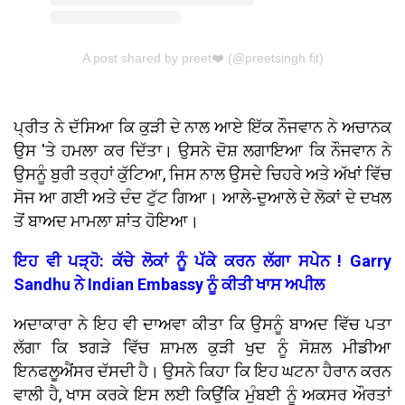
A post shared by preet❤️ (@preetsingh.fit)
ਪ੍ਰੀਤ ਨੇ ਦੱਸਿਆ ਕਿ ਕੁੜੀ ਦੇ ਨਾਲ ਆਏ ਇੱਕ ਨੌਜਵਾਨ ਨੇ ਅਚਾਨਕ
ਉਸ 'ਤੇ ਹਮਲਾ ਕਰ ਦਿੱਤਾ। ਉਸਨੇ ਦੋਸ਼ ਲਗਾਇਆ ਕਿ ਨੌਜਵਾਨ ਨੇ
ਉਸਨੂੰ ਬੁਰੀ ਤਰ੍ਹਾਂ ਕੁੱਟਿਆ, ਜਿਸ ਨਾਲ ਉਸਦੇ ਚਿਹਰੇ ਅਤੇ ਅੱਖਾਂ ਵਿੱਚ
ਸੋਜ ਆ ਗਈ ਅਤੇ ਦੰਦ ਟੁੱਟ ਗਿਆ। ਆਲੇ-ਦੁਆਲੇ ਦੇ ਲੋਕਾਂ ਦੇ ਦਖਲ
ਤੋਂ ਬਾਅਦ ਮਾਮਲਾ ਸ਼ਾਂਤ ਹੋਇਆ।
ਇਹ ਵੀ ਪੜ੍ਹੋ: ਕੱਚੇ ਲੋਕਾਂ ਨੂੰ ਪੱਕੇ ਕਰਨ ਲੱਗਾ ਸਪੇਨ ! Garry
Sandhu ਨੇ Indian Embassy ਨੂੰ ਕੀਤੀ ਖਾਸ ਅਪੀਲ
ਅਦਾਕਾਰਾ ਨੇ ਇਹ ਵੀ ਦਾਅਵਾ ਕੀਤਾ ਕਿ ਉਸਨੂੰ ਬਾਅਦ ਵਿੱਚ ਪਤਾ
ਲੱਗਾ ਕਿ ਝਗੜੇ ਵਿੱਚ ਸ਼ਾਮਲ ਕੁੜੀ ਖੁਦ ਨੂੰ ਸੋਸ਼ਲ ਮੀਡੀਆ
ਇਨਫਲੂਐਂਸਰ ਦੱਸਦੀ ਹੈ। ਉਸਨੇ ਕਿਹਾ ਕਿ ਇਹ ਘਟਨਾ ਹੈਰਾਨ ਕਰਨ
ਵਾਲੀ ਹੈ, ਖਾਸ ਕਰਕੇ ਇਸ ਲਈ ਕਿਉਂਕਿ ਮੁੰਬਈ ਨੂੰ ਅਕਸਰ ਔਰਤਾਂ