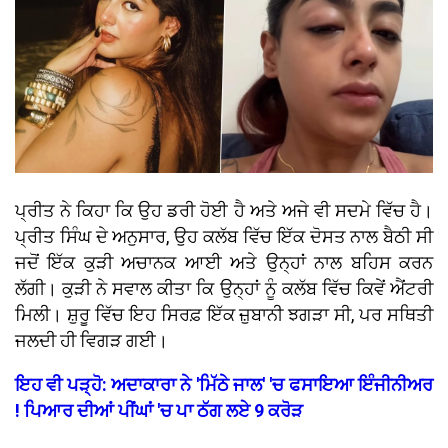
ਪ੍ਰੀਤ ਨੇ ਕਿਹਾ ਕਿ ਉਹ ਡਰੀ ਹੋਈ ਹੈ ਅਤੇ ਅਜੇ ਵੀ ਸਦਮੇ ਵਿੱਚ ਹੈ।
ਪ੍ਰੀਤ ਸਿੰਘ ਦੇ ਅਨੁਸਾਰ, ਉਹ ਕਲੱਬ ਵਿੱਚ ਇੱਕ ਦੋਸਤ ਨਾਲ ਬੈਠੀ ਸੀ
ਜਦੋਂ ਇੱਕ ਕੁੜੀ ਅਚਾਨਕ ਆਈ ਅਤੇ ਉਨ੍ਹਾਂ ਨਾਲ ਬਹਿਸ ਕਰਨ
ਲੱਗੀ। ਕੁੜੀ ਨੇ ਸਵਾਲ ਕੀਤਾ ਕਿ ਉਨ੍ਹਾਂ ਨੂੰ ਕਲੱਬ ਵਿੱਚ ਕਿਵੇਂ ਐਂਟਰੀ
ਮਿਲੀ। ਸ਼ੁਰੂ ਵਿੱਚ ਇਹ ਸਿਰਫ਼ ਇੱਕ ਜ਼ੁਬਾਨੀ ਝਗੜਾ ਸੀ, ਪਰ ਸਥਿਤੀ
ਜਲਦੀ ਹੀ ਵਿਗੜ ਗਈ।
ਇਹ ਵੀ ਪੜ੍ਹੋ: ਅਦਾਕਾਰਾ ਨੇ 'ਮਿੱਠੇ ਜਾਲ' 'ਚ ਫਸਾਇਆ ਇੰਜੀਨੀਅਰ
! ਪਿਆਰ ਦੀਆਂ ਪੀਂਘਾਂ 'ਚ ਪਾ ਠੱਗ ਲਏ 9 ਕਰੋੜ