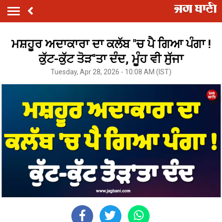
ਮਸ਼ਹੂਰ ਅਦਾਕਾਰਾ ਦਾ ਕਲੱਬ ''ਚ ਪੈ ਗਿਆ ਪੰਗਾ !
ਕੁੱਟ-ਕੁੱਟ ਤੋੜ''ਤਾ ਦੰਦ, ਮੂੰਹ ਵੀ ਸੁੱਜਾ
Tuesday, Apr 28, 2026 - 10:08 AM (IST)