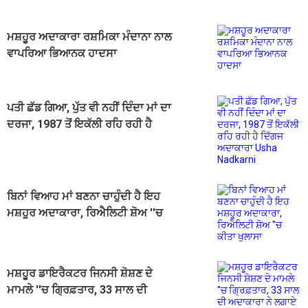
ਮਸ਼ਹੂਰ ਅਦਾਕਾਰਾ ਰਸ਼ਮਿਕਾ ਮੰਦਾਨਾ ਨਾਲ
ਵਾਪਰਿਆ ਭਿਆਨਕ ਹਾਦਸਾ
ਪਤੀ ਛੱਡ ਗਿਆ, ਪੁੱਤ ਵੀ ਨਹੀਂ ਦਿੰਦਾ ਮਾਂ ਦਾ
ਦਰਜਾ, 1987 ਤੋਂ ਇਕੱਲੀ ਰਹਿ ਰਹੀ ਹੈ
ਦਿੱਗਜ ਅਦਾਕਾਰਾ Usha Nadkarni
ਬਿਨਾਂ ਵਿਆਹ ਮਾਂ ਬਣਨਾ ਚਾਹੁੰਦੀ ਹੈ ਇਹ
ਮਸ਼ਹੂਰ ਅਦਾਕਾਰਾ, ਰਿਐਲਿਟੀ ਸ਼ੋਅ ''ਚ
ਕੀਤਾ ਖੁਲਾਸਾ
ਮਸ਼ਹੂਰ ਡਾਇਰੈਕਟਰ ਜਿਨਸੀ ਸ਼ੋਸ਼ਣ ਦੇ
ਮਾਮਲੇ ''ਚ ਗ੍ਰਿਫ਼ਤਾਰ, 33 ਸਾਲ ਦੀ
ਅਦਾਕਾਰਾ ਨੇ ਲਗਾਏ ਗੰਭੀਰ ਦੋਸ਼