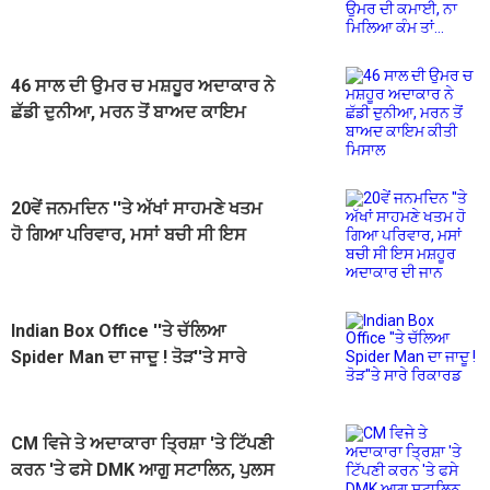
ਕਮਾਈ, ਨਾ ਮਿਲਿਆ ਕੰਮ ਤਾਂ...
46 ਸਾਲ ਦੀ ਉਮਰ ਚ ਮਸ਼ਹੂਰ ਅਦਾਕਾਰ ਨੇ
ਛੱਡੀ ਦੁਨੀਆ, ਮਰਨ ਤੋਂ ਬਾਅਦ ਕਾਇਮ
ਕੀਤੀ ਮਿਸਾਲ
20ਵੇਂ ਜਨਮਦਿਨ ''ਤੇ ਅੱਖਾਂ ਸਾਹਮਣੇ ਖਤਮ
ਹੋ ਗਿਆ ਪਰਿਵਾਰ, ਮਸਾਂ ਬਚੀ ਸੀ ਇਸ
ਮਸ਼ਹੂਰ ਅਦਾਕਾਰ ਦੀ ਜਾਨ
Indian Box Office ''ਤੇ ਚੱਲਿਆ
Spider Man ਦਾ ਜਾਦੂ ! ਤੋੜ''ਤੇ ਸਾਰੇ
ਰਿਕਾਰਡ
CM ਵਿਜੇ ਤੇ ਅਦਾਕਾਰਾ ਤ੍ਰਿਸ਼ਾ 'ਤੇ ਟਿੱਪਣੀ
ਕਰਨ 'ਤੇ ਫਸੇ DMK ਆਗੂ ਸਟਾਲਿਨ, ਪੁਲਸ