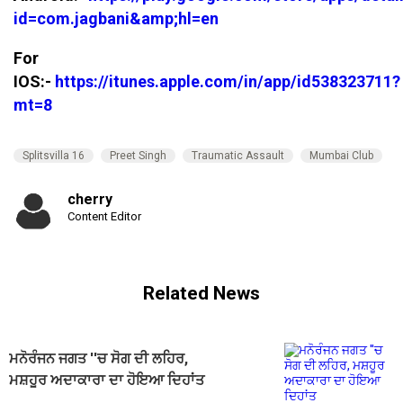
id=com.jagbani&amp;hl=en
For
IOS:-
https://itunes.apple.com/in/app/id538323711?
mt=8
Splitsvilla 16
Preet Singh
Traumatic Assault
Mumbai Club
cherry
Content Editor
Related News
ਮਨੋਰੰਜਨ ਜਗਤ ''ਚ ਸੋਗ ਦੀ ਲਹਿਰ,
ਮਸ਼ਹੂਰ ਅਦਾਕਾਰਾ ਦਾ ਹੋਇਆ ਦਿਹਾਂਤ