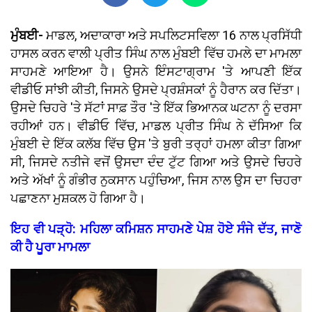
ਮੁੰਬਈ-
ਮਾਡਲ, ਅਦਾਕਾਰਾ ਅਤੇ ਸਪਲਿਟਸਵਿਲਾ 16 ਨਾਲ ਪ੍ਰਸਿੱਧੀ
ਹਾਸਲ ਕਰਨ ਵਾਲੀ ਪ੍ਰੀਤ ਸਿੰਘ ਨਾਲ ਮੁੰਬਈ ਵਿੱਚ ਹਮਲੇ ਦਾ ਮਾਮਲਾ
ਸਾਹਮਣੇ ਆਇਆ ਹੈ। ਉਸਨੇ ਇੰਸਟਾਗ੍ਰਾਮ 'ਤੇ ਆਪਣੀ ਇੱਕ
ਵੀਡੀਓ ਸਾਂਝੀ ਕੀਤੀ, ਜਿਸਨੇ ਉਸਦੇ ਪ੍ਰਸ਼ੰਸਕਾਂ ਨੂੰ ਹੈਰਾਨ ਕਰ ਦਿੱਤਾ।
ਉਸਦੇ ਚਿਹਰੇ 'ਤੇ ਸੱਟਾਂ ਸਾਫ਼ ਤੌਰ 'ਤੇ ਇੱਕ ਭਿਆਨਕ ਘਟਨਾ ਨੂੰ ਦਰਸਾ
ਰਹੀਆਂ ਹਨ। ਵੀਡੀਓ ਵਿੱਚ, ਮਾਡਲ ਪ੍ਰੀਤ ਸਿੰਘ ਨੇ ਦੱਸਿਆ ਕਿ
ਮੁੰਬਈ ਦੇ ਇੱਕ ਕਲੱਬ ਵਿੱਚ ਉਸ 'ਤੇ ਬੁਰੀ ਤਰ੍ਹਾਂ ਹਮਲਾ ਕੀਤਾ ਗਿਆ
ਸੀ, ਜਿਸਦੇ ਨਤੀਜੇ ਵਜੋਂ ਉਸਦਾ ਦੰਦ ਟੁੱਟ ਗਿਆ ਅਤੇ ਉਸਦੇ ਚਿਹਰੇ
ਅਤੇ ਅੱਖਾਂ ਨੂੰ ਗੰਭੀਰ ਨੁਕਸਾਨ ਪਹੁੰਚਿਆ, ਜਿਸ ਨਾਲ ਉਸ ਦਾ ਚਿਹਰਾ
ਪਛਾਣਨਾ ਮੁਸ਼ਕਲ ਹੋ ਗਿਆ ਹੈ।
ਇਹ ਵੀ ਪੜ੍ਹੋ: ਮਹਿਲਾ ਕਮਿਸ਼ਨ ਸਾਹਮਣੇ ਪੇਸ਼ ਹੋਏ ਸੰਜੇ ਦੱਤ, ਜਾਣੋ
ਕੀ ਹੈ ਪੂਰਾ ਮਾਮਲਾ