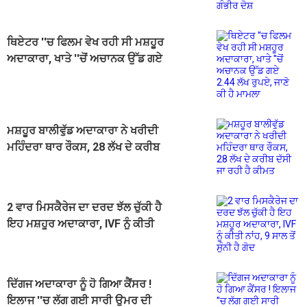
ਥਿਏਟਰ ''ਚ ਫਿਲਮ ਵੇਖ ਰਹੀ ਸੀ ਮਸ਼ਹੂਰ
ਅਦਾਕਾਰਾ, ਖਾਤੇ ''ਚੋਂ ਅਚਾਨਕ ਉੱਡ ਗਏ
2.44 ਲੱਖ ਰੁਪਏ, ਜਾਣੋ ਕੀ ਹੈ ਮਾਮਲਾ
ਮਸ਼ਹੂਰ ਬਾਲੀਵੁੱਡ ਅਦਾਕਾਰਾ ਨੇ ਖਰੀਦੀ
ਮਹਿੰਦਰਾ ਥਾਰ ਰੌਕਸ, 28 ਲੱਖ ਦੇ ਕਰੀਬ
ਦੱਸੀ ਜਾ ਰਹੀ ਹੈ ਕੀਮਤ
2 ਵਾਰ ਮਿਸਕੈਰੇਜ ਦਾ ਦਰਦ ਝੱਲ ਚੁੱਕੀ ਹੈ
ਇਹ ਮਸ਼ਹੂਰ ਅਦਾਕਾਰਾ, IVF ਨੂੰ ਕੀਤੀ
ਨਾਂਹ, 9 ਸਾਲ ਤੋਂ ਸੁੰਨੀ ਹੈ ਗੋਦ
ਦਿੱਗਜ ਅਦਾਕਾਰਾ ਨੂੰ ਹੋ ਗਿਆ ਕੈਂਸਰ !
ਇਲਾਜ ''ਚ ਲੱਗ ਗਈ ਸਾਰੀ ਉਮਰ ਦੀ