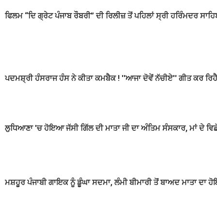
ਫਿਲਮ “ਦਿ ਗ੍ਰੇਟ ਪੰਜਾਬ ਰੌਬਰੀ” ਦੀ ਰਿਲੀਜ਼ ਤੋਂ ਪਹਿਲਾਂ ਸ੍ਰੀ ਹਰਿੰਮਦਰ ਸਾ
ਪਦਮਸ਼੍ਰੀ ਹੰਸਰਾਜ ਹੰਸ ਨੇ ਕੀਤਾ ਕਮਬੈਕ ! ''ਆਜਾ ਦੋਵੇਂ ਨੱਚੀਏ'' ਗੀਤ ਕਰ ਰਿਹੈ 
ਲੁਧਿਆਣਾ 'ਚ ਹੋਇਆ ਜੱਸੀ ਗਿੱਲ ਦੀ ਮਾਤਾ ਜੀ ਦਾ ਅੰਤਿਮ ਸੰਸਕਾਰ, ਮਾਂ ਦੇ ਵਿਛੋ
ਮਸ਼ਹੂਰ ਪੰਜਾਬੀ ਗਾਇਕ ਨੂੰ ਡੂੰਘਾ ਸਦਮਾ, ਲੰਮੀ ਬੀਮਾਰੀ ਤੋਂ ਬਾਅਦ ਮਾਤਾ ਦਾ ਹ