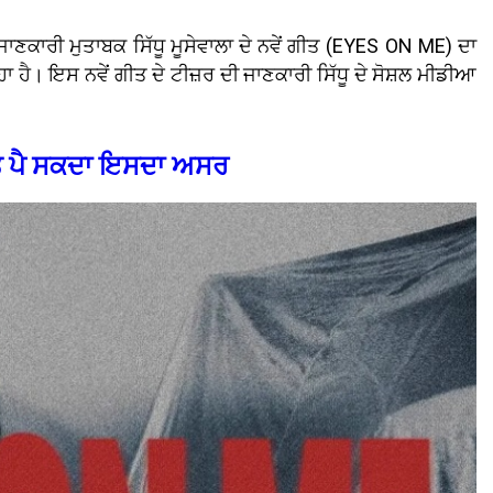
ਾਣਕਾਰੀ ਮੁਤਾਬਕ ਸਿੱਧੂ ਮੂਸੇਵਾਲਾ ਦੇ ਨਵੇਂ ਗੀਤ (EYES ON ME) ਦਾ
ਰਿਹਾ ਹੈ। ਇਸ ਨਵੇਂ ਗੀਤ ਦੇ ਟੀਜ਼ਰ ਦੀ ਜਾਣਕਾਰੀ ਸਿੱਧੂ ਦੇ ਸੋਸ਼ਲ ਮੀਡੀਆ
'ਤੇ ਪੈ ਸਕਦਾ ਇਸਦਾ ਅਸਰ