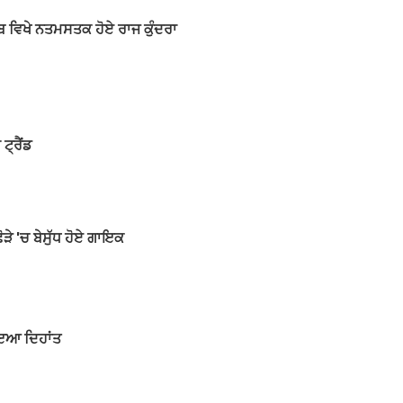
ਹਿਬ ਵਿਖੇ ਨਤਮਸਤਕ ਹੋਏ ਰਾਜ ਕੁੰਦਰਾ
ਟ੍ਰੈਂਡ
ੜੇ 'ਚ ਬੇਸੁੱਧ ਹੋਏ ਗਾਇਕ
ੋਇਆ ਦਿਹਾਂਤ