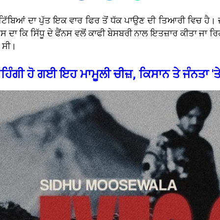
ਟਿੱਬਿਆਂ ਦਾ ਪੁੱਤ ਇਕ ਵਾਰ ਫਿਰ ਤੋਂ ਧੱਕ ਪਾਉਣ ਦੀ ਤਿਆਰੀ ਵਿਚ ਹੈ। ਜ
ਜਿਸ ਦਾ ਕਿ ਸਿੱਧੂ ਦੇ ਫੈਂਨਸ ਵਲੋਂ ਕਾਫੀ ਬੇਸਬਰੀ ਨਾਲ ਇਤਜ਼ਾਰ ਕੀਤਾ ਜਾ 
ਈ ਸੀ।
ਮਹਿੰਗੀ ਹੋ ਗਈ ਇਹ ਮਾਮੂਲੀ ਚੀਜ਼, ਕਿਸਾਨ ਤੇ ਜੰਨਤਾ 