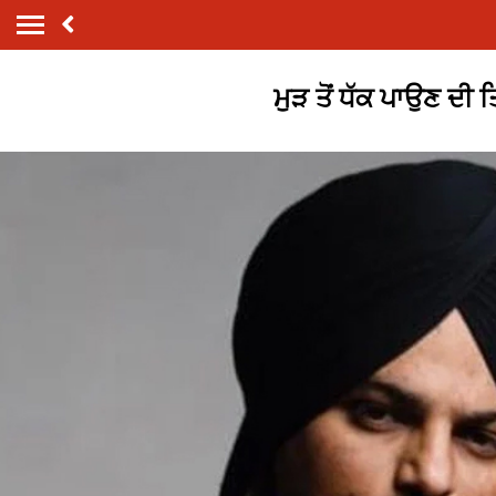
ਮੁੜ ਤੋਂ ਧੱਕ ਪਾਉਣ ਦੀ ਤ