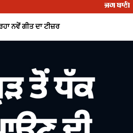
ਰਿਹਾ ਨਵੇਂ ਗੀਤ ਦਾ ਟੀਜ਼ਰ