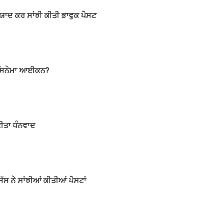
 ਨੂੰ ਯਾਦ ਕਰ ਸਾਂਝੀ ਕੀਤੀ ਭਾਵੁਕ ਪੋਸਟ
ਬਲ ਸਿਨੇਮਾ ਆਈਕਨ?
 ਕੀਤਾ ਧੰਨਵਾਦ
ਸੱਸ ਨੇ ਸਾਂਝੀਆਂ ਕੀਤੀਆਂ ਪੋਸਟਾਂ