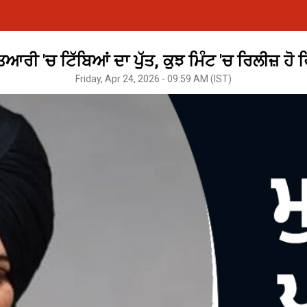
ਿਆਰੀ 'ਚ ਟਿੱਬਿਆਂ ਦਾ ਪੁੱਤ, ਕੁਝ ਮਿੰਟ 'ਚ ਰਿਲੀਜ਼ ਹੋ 
Friday, Apr 24, 2026 - 09:59 AM (IST)