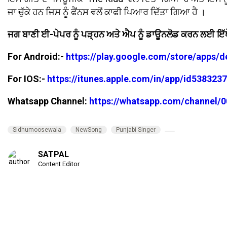
ਜਾ ਚੁੱਕੇ ਹਨ ਜਿਸ ਨੂੰ ਫੈਂਨਸ ਵਲੋਂ ਕਾਫੀ ਪਿਆਰ ਦਿੱਤਾ ਗਿਆ ਹੈ ।
ਜਗ ਬਾਣੀ ਈ-ਪੇਪਰ ਨੂੰ ਪੜ੍ਹਨ ਅਤੇ ਐਪ ਨੂੰ ਡਾਊਨਲੋਡ ਕਰਨ ਲਈ ਇੱਥ
For Android:-
https://play.google.com/store/apps/
For IOS:-
https://itunes.apple.com/in/app/id53832
Whatsapp Channel:
https://whatsapp.com/channel
Sidhumoosewala
NewSong
Punjabi Singer
SATPAL
Content Editor