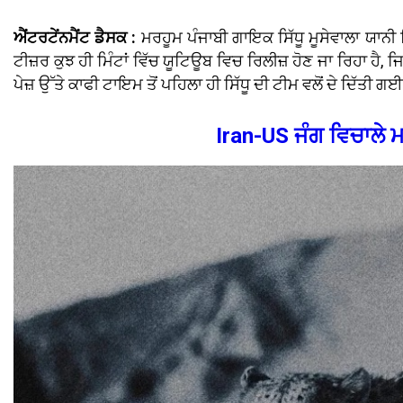
ਐਂਟਰਟੇਂਨਮੈਂਟ ਡੈਸਕ :
ਮਰਹੂਮ ਪੰਜਾਬੀ ਗਾਇਕ ਸਿੱਧੂ ਮੂਸੇਵਾਲਾ ਯਾਨੀ 
ਟੀਜ਼ਰ ਕੁਝ ਹੀ ਮਿੰਟਾਂ ਵਿੱਚ ਯੂਟਿਊਬ ਵਿਚ ਰਿਲੀਜ਼ ਹੋਣ ਜਾ ਰਿਹਾ ਹੈ, 
ਪੇਜ਼ ਉੱਤੇ ਕਾਫੀ ਟਾਇਮ ਤੋਂ ਪਹਿਲਾ ਹੀ ਸਿੱਧੂ ਦੀ ਟੀਮ ਵਲੋਂ ਦੇ ਦਿੱਤੀ ਗ
Iran-US ਜੰਗ ਵਿਚਾਲੇ 