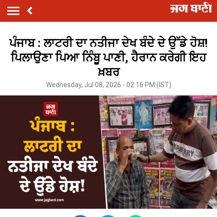
ਪੰਜਾਬ : ਲਾਟਰੀ ਦਾ ਨਤੀਜਾ ਦੇਖ ਬੰਦੇ ਦੇ ਉੱਡੇ ਹੋਸ਼!
ਪਿਲਾਉਣਾ ਪਿਆ ਨਿੰਬੂ ਪਾਣੀ, ਹੈਰਾਨ ਕਰੇਗੀ ਇਹ
ਖ਼ਬਰ
Wednesday, Jul 08, 2026 - 02:16 PM (IST)