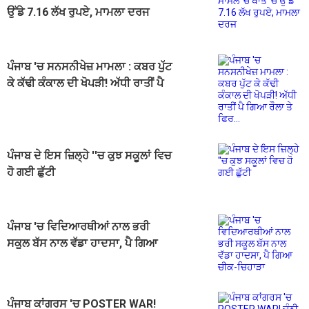
ਉੱਡੇ 7.16 ਲੱਖ ਰੁਪਏ, ਮਾਮਲਾ ਦਰਜ
ਪੰਜਾਬ 'ਚ ਸਨਸਨੀਖੇਜ਼ ਮਾਮਲਾ : ਕਬਰ ਪੁੱਟ
ਕੇ ਕੱਢੀ ਕੰਕਾਲ ਦੀ ਖੋਪੜੀ! ਅੱਧੀ ਰਾਤੀਂ ਪੈ
ਗਿਆ ਰੌਲਾ ਤੇ ਫਿਰ...
ਪੰਜਾਬ ਦੇ ਇਸ ਜ਼ਿਲ੍ਹੇ ''ਚ ਕੁਝ ਸਕੂਲਾਂ ਵਿਚ
ਹੋ ਗਈ ਛੁੱਟੀ
ਪੰਜਾਬ 'ਚ ਵਿਦਿਆਰਥੀਆਂ ਨਾਲ ਭਰੀ
ਸਕੂਲ ਬੱਸ ਨਾਲ ਵੱਡਾ ਹਾਦਸਾ, ਪੈ ਗਿਆ
ਚੀਕ-ਚਿਹਾੜਾ
ਪੰਜਾਬ ਕਾਂਗਰਸ 'ਚ POSTER WAR!