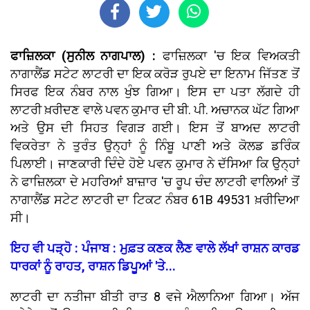
ਫਾਜ਼ਿਲਕਾ (ਸੁਨੀਲ ਨਾਗਪਾਲ) :
ਫਾਜ਼ਿਲਕਾ 'ਚ ਇਕ ਵਿਅਕਤੀ
ਨਾਗਾਲੈਂਡ ਸਟੇਟ ਲਾਟਰੀ ਦਾ ਇਕ ਕਰੋੜ ਰੁਪਏ ਦਾ ਇਨਾਮ ਜਿੱਤਣ ਤੋਂ
ਸਿਰਫ ਇਕ ਨੰਬਰ ਨਾਲ ਖੁੰਝ ਗਿਆ। ਇਸ ਦਾ ਪਤਾ ਲੱਗਦੇ ਹੀ
ਲਾਟਰੀ ਖ਼ਰੀਦਣ ਵਾਲੇ ਪਵਨ ਕੁਮਾਰ ਦੀ ਬੀ. ਪੀ. ਅਚਾਨਕ ਘੱਟ ਗਿਆ
ਅਤੇ ਉਸ ਦੀ ਸਿਹਤ ਵਿਗੜ ਗਈ। ਇਸ ਤੋਂ ਬਾਅਦ ਲਾਟਰੀ
ਵਿਕਰੇਤਾ ਨੇ ਤੁਰੰਤ ਉਨ੍ਹਾਂ ਨੂੰ ਨਿੰਬੂ ਪਾਣੀ ਅਤੇ ਕੋਲਡ ਡਰਿੰਕ
ਪਿਲਾਈ। ਜਾਣਕਾਰੀ ਦਿੰਦੇ ਹੋਏ ਪਵਨ ਕੁਮਾਰ ਨੇ ਦੱਸਿਆ ਕਿ ਉਨ੍ਹਾਂ
ਨੇ ਫਾਜ਼ਿਲਕਾ ਦੇ ਮਹਰਿਆਂ ਬਾਜ਼ਾਰ 'ਚ ਰੂਪ ਚੰਦ ਲਾਟਰੀ ਵਾਲਿਆਂ ਤੋਂ
ਨਾਗਾਲੈਂਡ ਸਟੇਟ ਲਾਟਰੀ ਦਾ ਟਿਕਟ ਨੰਬਰ 61B 49531 ਖ਼ਰੀਦਿਆ
ਸੀ।
ਇਹ ਵੀ ਪੜ੍ਹੋ : ਪੰਜਾਬ : ਮੁਫ਼ਤ ਕਣਕ ਲੈਣ ਵਾਲੇ ਲੱਖਾਂ ਰਾਸ਼ਨ ਕਾਰਡ
ਧਾਰਕਾਂ ਨੂੰ ਰਾਹਤ, ਰਾਸ਼ਨ ਡਿਪੂਆਂ 'ਤੇ...
ਲਾਟਰੀ ਦਾ ਨਤੀਜਾ ਬੀਤੀ ਰਾਤ 8 ਵਜੇ ਐਲਾਨਿਆ ਗਿਆ। ਅੱਜ