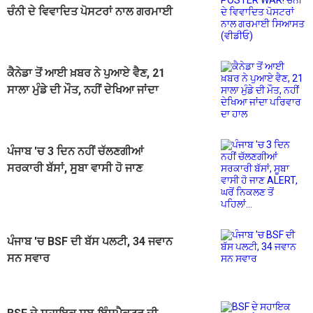
ਚੰਨੀ ਦੇ ਵਿਵਾਦਿਤ ਪੋਸਟਰਾਂ ਨਾਲ ਗਰਮਾਈ
ਸਿਆਸਤ (ਵੀਡੀਓ)
ਕੈਨੇਡਾ ਤੋਂ ਆਈ ਖ਼ਬਰ ਨੇ ਪੁਆਏ ਵੈਣ, 21
ਸਾਲਾ ਮੁੰਡੇ ਦੀ ਮੌਤ, ਨਹੀਂ ਦੇਖਿਆ ਜਾਂਦਾ
ਪਰਿਵਾਰ ਦਾ ਹਾਲ
ਪੰਜਾਬ 'ਚ 3 ਦਿਨ ਨਹੀਂ ਚੱਲਣਗੀਆਂ
ਸਰਕਾਰੀ ਬੱਸਾਂ, ਸੂਬਾ ਵਾਸੀ ਹੋ ਜਾਣ
ALERT, ਘਰੋਂ ਨਿਕਲਣ ਤੋਂ ਪਹਿਲਾਂ...
ਪੰਜਾਬ 'ਚ BSF ਦੀ ਬੱਸ ਪਲਟੀ, 34 ਜਵਾਨ
ਸਨ ਸਵਾਰ