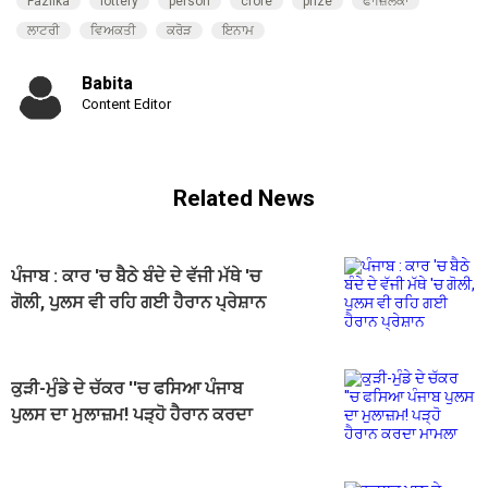
Fazilka
lottery
person
crore
prize
ਫਾਜ਼ਿਲਕਾ
ਲਾਟਰੀ
ਵਿਅਕਤੀ
ਕਰੋੜ
ਇਨਾਮ
Babita
Content Editor
Related News
ਪੰਜਾਬ : ਕਾਰ 'ਚ ਬੈਠੇ ਬੰਦੇ ਦੇ ਵੱਜੀ ਮੱਥੇ 'ਚ
ਗੋਲੀ, ਪੁਲਸ ਵੀ ਰਹਿ ਗਈ ਹੈਰਾਨ ਪ੍ਰੇਸ਼ਾਨ
ਕੁੜੀ-ਮੁੰਡੇ ਦੇ ਚੱਕਰ ''ਚ ਫਸਿਆ ਪੰਜਾਬ
ਪੁਲਸ ਦਾ ਮੁਲਾਜ਼ਮ! ਪੜ੍ਹੋ ਹੈਰਾਨ ਕਰਦਾ
ਮਾਮਲਾ