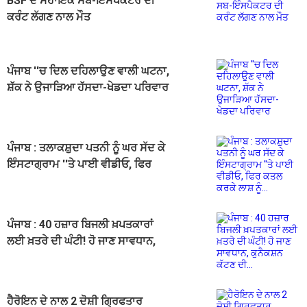
BSF ਦੇ ਸਹਾਇਕ ਸਬ-ਇੰਸਪੈਕਟਰ ਦੀ
ਕਰੰਟ ਲੱਗਣ ਨਾਲ ਮੌਤ
ਪੰਜਾਬ ''ਚ ਦਿਲ ਦਹਿਲਾਉਣ ਵਾਲੀ ਘਟਨਾ,
ਸ਼ੱਕ ਨੇ ਉਜਾੜਿਆ ਹੱਸਦਾ-ਖੇਡਦਾ ਪਰਿਵਾਰ
ਪੰਜਾਬ : ਤਲਾਕਸ਼ੁਦਾ ਪਤਨੀ ਨੂੰ ਘਰ ਸੱਦ ਕੇ
ਇੰਸਟਾਗ੍ਰਾਮ ''ਤੇ ਪਾਈ ਵੀਡੀਓ, ਫਿਰ
ਕਤਲ ਕਰਕੇ ਲਾਸ਼ ਨੂੰ...
ਪੰਜਾਬ : 40 ਹਜ਼ਾਰ ਬਿਜਲੀ ਖ਼ਪਤਕਾਰਾਂ
ਲਈ ਖ਼ਤਰੇ ਦੀ ਘੰਟੀ! ਹੋ ਜਾਣ ਸਾਵਧਾਨ,
ਕੁਨੈਕਸ਼ਨ ਕੱਟਣ ਦੀ...
ਹੈਰੋਇਨ ਦੇ ਨਾਲ 2 ਦੋਸ਼ੀ ਗ੍ਰਿਫਤਾਰ