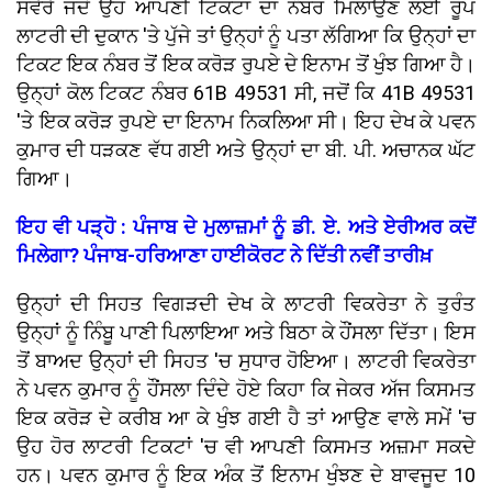
ਸਵੇਰੇ ਜਦੋਂ ਉਹ ਆਪਣੀ ਟਿਕਟਾ ਦਾ ਨੰਬਰ ਮਿਲਾਉਣ ਲਈ ਰੂਪ
ਲਾਟਰੀ ਦੀ ਦੁਕਾਨ 'ਤੇ ਪੁੱਜੇ ਤਾਂ ਉਨ੍ਹਾਂ ਨੂੰ ਪਤਾ ਲੱਗਿਆ ਕਿ ਉਨ੍ਹਾਂ ਦਾ
ਟਿਕਟ ਇਕ ਨੰਬਰ ਤੋਂ ਇਕ ਕਰੋੜ ਰੁਪਏ ਦੇ ਇਨਾਮ ਤੋਂ ਖੁੰਝ ਗਿਆ ਹੈ।
ਉਨ੍ਹਾਂ ਕੋਲ ਟਿਕਟ ਨੰਬਰ 61B 49531 ਸੀ, ਜਦੋਂ ਕਿ 41B 49531
'ਤੇ ਇਕ ਕਰੋੜ ਰੁਪਏ ਦਾ ਇਨਾਮ ਨਿਕਲਿਆ ਸੀ। ਇਹ ਦੇਖ ਕੇ ਪਵਨ
ਕੁਮਾਰ ਦੀ ਧੜਕਣ ਵੱਧ ਗਈ ਅਤੇ ਉਨ੍ਹਾਂ ਦਾ ਬੀ. ਪੀ. ਅਚਾਨਕ ਘੱਟ
ਗਿਆ।
ਇਹ ਵੀ ਪੜ੍ਹੋ : ਪੰਜਾਬ ਦੇ ਮੁਲਾਜ਼ਮਾਂ ਨੂੰ ਡੀ. ਏ. ਅਤੇ ਏਰੀਅਰ ਕਦੋਂ
ਮਿਲੇਗਾ? ਪੰਜਾਬ-ਹਰਿਆਣਾ ਹਾਈਕੋਰਟ ਨੇ ਦਿੱਤੀ ਨਵੀਂ ਤਾਰੀਖ਼
ਉਨ੍ਹਾਂ ਦੀ ਸਿਹਤ ਵਿਗੜਦੀ ਦੇਖ ਕੇ ਲਾਟਰੀ ਵਿਕਰੇਤਾ ਨੇ ਤੁਰੰਤ
ਉਨ੍ਹਾਂ ਨੂੰ ਨਿੰਬੂ ਪਾਣੀ ਪਿਲਾਇਆ ਅਤੇ ਬਿਠਾ ਕੇ ਹੌਂਸਲਾ ਦਿੱਤਾ। ਇਸ
ਤੋਂ ਬਾਅਦ ਉਨ੍ਹਾਂ ਦੀ ਸਿਹਤ 'ਚ ਸੁਧਾਰ ਹੋਇਆ। ਲਾਟਰੀ ਵਿਕਰੇਤਾ
ਨੇ ਪਵਨ ਕੁਮਾਰ ਨੂੰ ਹੌਂਸਲਾ ਦਿੰਦੇ ਹੋਏ ਕਿਹਾ ਕਿ ਜੇਕਰ ਅੱਜ ਕਿਸਮਤ
ਇਕ ਕਰੋੜ ਦੇ ਕਰੀਬ ਆ ਕੇ ਖੁੰਝ ਗਈ ਹੈ ਤਾਂ ਆਉਣ ਵਾਲੇ ਸਮੇਂ 'ਚ
ਉਹ ਹੋਰ ਲਾਟਰੀ ਟਿਕਟਾਂ 'ਚ ਵੀ ਆਪਣੀ ਕਿਸਮਤ ਅਜ਼ਮਾ ਸਕਦੇ
ਹਨ। ਪਵਨ ਕੁਮਾਰ ਨੂੰ ਇਕ ਅੰਕ ਤੋਂ ਇਨਾਮ ਖੁੰਝਣ ਦੇ ਬਾਵਜੂਦ 10