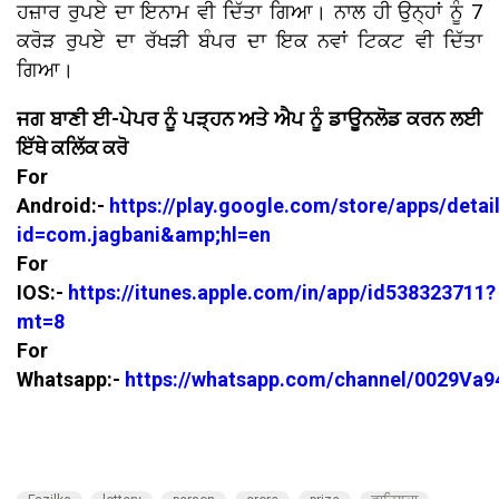
ਹਜ਼ਾਰ ਰੁਪਏ ਦਾ ਇਨਾਮ ਵੀ ਦਿੱਤਾ ਗਿਆ। ਨਾਲ ਹੀ ਉਨ੍ਹਾਂ ਨੂੰ 7
ਕਰੋੜ ਰੁਪਏ ਦਾ ਰੱਖੜੀ ਬੰਪਰ ਦਾ ਇਕ ਨਵਾਂ ਟਿਕਟ ਵੀ ਦਿੱਤਾ
ਗਿਆ।
ਜਗ ਬਾਣੀ ਈ-ਪੇਪਰ ਨੂੰ ਪੜ੍ਹਨ ਅਤੇ ਐਪ ਨੂੰ ਡਾਊਨਲੋਡ ਕਰਨ ਲਈ
ਇੱਥੇ ਕਲਿੱਕ ਕਰੋ
For
Android:-
https://play.google.com/store/apps/detai
id=com.jagbani&amp;hl=en
For
IOS:-
https://itunes.apple.com/in/app/id538323711?
mt=8
For
Whatsapp:-
https://whatsapp.com/channel/0029V