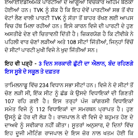
ਏਆਈਏਡੀਐਮਕੇ ਪਾਰਟੀਆਂ ਦੇ ਆਗੂਆਂ ਵਿਚਕਾਰ ਅਹਿਮ ਬੈਠਕਾਂ
ਹੋਈਆਂ ਹਨ। TVK ਨੂੰ ਸ਼ੱਕ ਹੈ ਕਿ ਇਹ ਦੋਵੇਂ ਪਾਰਟੀਆਂ ਸਭ ਤੋਂ ਵੱਧ
ਵੋਟਾਂ ਲੈਣ ਵਾਲੀ ਪਾਰਟੀ TVK ਨੂੰ ਸੱਤਾ ਤੋਂ ਬਾਹਰ ਰੱਖਣ ਲਈ ਆਪਸ
ਵਿਚ ਹੱਥ ਮਿਲਾ ਰਹੀਆਂ ਹਨ। ਇਸੇ ਕਾਰਨ ਵਿਜੇ ਦੀ ਪਾਰਟੀ ਦੇ ਹੁਣ
ਅਸਤੀਫੇ ਦੇਣ ਦੀ ਚਿਤਾਵਨੀ ਦਿੱਤੀ ਹੈ। ਜ਼ਿਕਰਯੋਗ ਹੈ ਕਿ ਟੀਵੀਕੇ ਨੇ
ਪਹਿਲੀ ਵਾਰ ਚੋਣਾਂ ਲੜੀਆਂ ਅਤੇ 108 ਸੀਟਾਂ ਜਿੱਤੀਆਂ, ਜਿਨ੍ਹਾਂ ਵਿੱਚੋਂ
ਦੋ ਸੀਟਾਂ ਪਾਰਟੀ ਮੁਖੀ ਵਿਜੇ ਨੇ ਖੁਦ ਜਿੱਤੀਆਂ ਸਨ।
ਇਹ ਵੀ ਪੜ੍ਹੋ -
3 ਦਿਨ ਸਰਕਾਰੀ ਛੁੱਟੀ ਦਾ ਐਲਾਨ, ਬੰਦ ਰਹਿਣਗੇ
ਇਸ ਸੂਬੇ ਦੇ ਸਕੂਲ ਤੇ ਦਫ਼ਤਰ
ਤਾਮਿਲਨਾਡੂ ਵਿੱਚ 234 ਵਿਧਾਨ ਸਭਾ ਸੀਟਾਂ ਹਨ। ਵਿਜੇ ਨੇ ਦੋ ਸੀਟਾਂ ਤੋਂ
ਚੋਣ ਲੜੀ ਸੀ, ਇੱਕ ਸੀਟ ਨੂੰ ਛੱਡ ਕੇ ਉਸਦੇ ਵਿਧਾਇਕਾਂ ਦੀ ਗਿਣਤੀ
107 ਰਹਿ ਗਈ ਹੈ। ਇਸ ਤਰ੍ਹਾਂ ਪੰਜ ਕਾਂਗਰਸੀ ਵਿਧਾਇਕਾਂ
ਸਮੇਤ ਵਿਜੇ ਨੂੰ 112 ਵਿਧਾਇਕਾਂ ਦਾ ਸਮਰਥਨ ਪ੍ਰਾਪਤ ਹੈ। ਹੁਣ
ਉਸਨੂੰ ਛੇ ਹੋਰ ਦੀ ਲੋੜ ਹੈ। ਰਾਜਪਾਲ ਨੇ ਵੀ ਵਿਜੇ ਦੇ ਬਹੁਮਤ ਹੋਣ ਦੇ
ਦਾਅਵੇ ਨੂੰ ਸਵੀਕਾਰ ਨਹੀਂ ਕੀਤਾ। ਸੂਤਰਾਂ ਅਨੁਸਾਰ, ਦੋ ਦਿਨਾਂ ਵਿੱਚ
ਇਹ ਦੂਜੀ ਮੀਟਿੰਗ ਰਾਜਪਾਲ ਦੇ ਇਸ ਜ਼ੋਰ ਨਾਲ ਖਤਮ ਹੋਈ ਕਿ