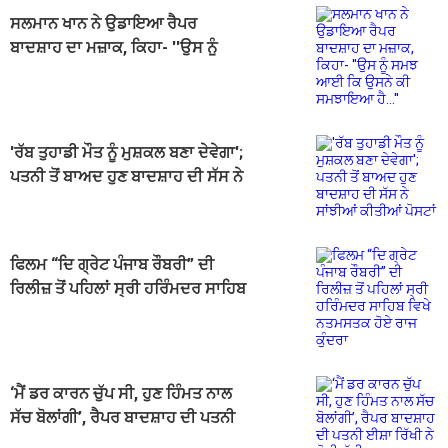
ਸਲਮਾਨ ਖਾਨ ਨੇ ਉਡਾਇਆ ਰੈਪਰ
ਬਾਦਸ਼ਾਹ ਦਾ ਮਜ਼ਾਕ, ਕਿਹਾ- ''ਉਸ ਨੂੰ
ਸਮਝ ਆਈ ਕਿ ਉਸਨੇ ਕੀ ਸਮਝਾਇਆ
ਹੈ...''
'ਰੱਬ ਤੁਹਾਡੀ ਮੌਤ ਨੂੰ ਮੁਸ਼ਕਲ ਬਣਾ ਦੇਵੇਗਾ';
ਪਤਨੀ ਤੋਂ ਬਾਅਦ ਹੁਣ ਬਾਦਸ਼ਾਹ ਦੀ ਸੱਸ ਨੇ
ਸਾਂਝੀਆਂ ਕੀਤੀਆਂ ਪੋਸਟਾਂ
ਫਿਲਮ “ਦਿ ਗ੍ਰੇਟ ਪੰਜਾਬ ਰੌਬਰੀ” ਦੀ
ਰਿਲੀਜ਼ ਤੋਂ ਪਹਿਲਾਂ ਸ੍ਰੀ ਹਰਿੰਮਦਰ ਸਾਹਿਬ
ਵਿਖੇ ਨਤਮਸਤਕ ਹੋਏ ਰਾਜ ਕੁੰਦਰਾ
‘ਮੈਂ ਡਰ ਕਾਰਨ ਚੁੱਪ ਸੀ, ਹੁਣ ਹਿੰਮਤ ਨਾਲ
ਸੱਚ ਬੋਲਾਂਗੀ’, ਰੈਪਰ ਬਾਦਸ਼ਾਹ ਦੀ ਪਤਨੀ
ਈਸ਼ਾ ਰਿੱਖੀ ਨੇ ਤੋੜੀ ਚੁੱਪੀ