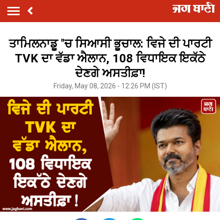
ਤਾਮਿਲਨਾਡੂ ''ਚ ਸਿਆਸੀ ਭੂਚਾਲ: ਵਿਜੇ ਦੀ ਪਾਰਟੀ
TVK ਦਾ ਵੱਡਾ ਐਲਾਨ, 108 ਵਿਧਾਇਕ ਇਕੱਠੇ
ਦੇਣਗੇ ਅਸਤੀਫ਼ਾ!
Friday, May 08, 2026 - 12:26 PM (IST)