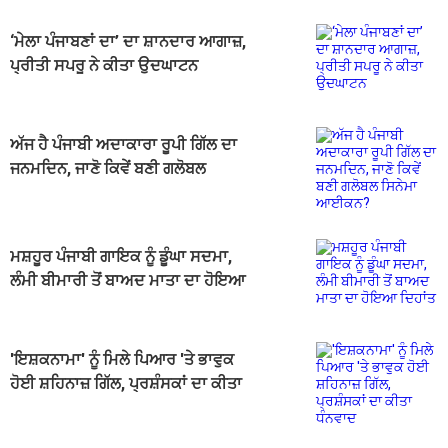
‘ਮੇਲਾ ਪੰਜਾਬਣਾਂ ਦਾ’ ਦਾ ਸ਼ਾਨਦਾਰ ਆਗਾਜ਼,
ਪ੍ਰੀਤੀ ਸਪਰੂ ਨੇ ਕੀਤਾ ਉਦਘਾਟਨ
ਅੱਜ ਹੈ ਪੰਜਾਬੀ ਅਦਾਕਾਰਾ ਰੂਪੀ ਗਿੱਲ ਦਾ
ਜਨਮਦਿਨ, ਜਾਣੋ ਕਿਵੇਂ ਬਣੀ ਗਲੋਬਲ
ਸਿਨੇਮਾ ਆਈਕਨ?
ਮਸ਼ਹੂਰ ਪੰਜਾਬੀ ਗਾਇਕ ਨੂੰ ਡੂੰਘਾ ਸਦਮਾ,
ਲੰਮੀ ਬੀਮਾਰੀ ਤੋਂ ਬਾਅਦ ਮਾਤਾ ਦਾ ਹੋਇਆ
ਦਿਹਾਂਤ
'ਇਸ਼ਕਨਾਮਾ' ਨੂੰ ਮਿਲੇ ਪਿਆਰ 'ਤੇ ਭਾਵੁਕ
ਹੋਈ ਸ਼ਹਿਨਾਜ਼ ਗਿੱਲ, ਪ੍ਰਸ਼ੰਸਕਾਂ ਦਾ ਕੀਤਾ
ਧੰਨਵਾਦ