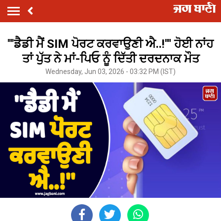
''''ਡੈਡੀ ਮੈਂ SIM ਪੋਰਟ ਕਰਵਾਉਣੀ ਐ..!'''' ਹੋਈ ਨਾਂਹ
ਤਾਂ ਪੁੱਤ ਨੇ ਮਾਂ-ਪਿਓ ਨੂੰ ਦਿੱਤੀ ਦਰਦਨਾਕ ਮੌਤ
Wednesday, Jun 03, 2026 - 03:32 PM (IST)