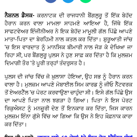
ਨੈਸ਼ਨਲ ਡੈਸਕ-
ਕਰਨਾਟਕ ਦੀ ਰਾਜਧਾਨੀ ਬੈਂਗਲੁਰੂ ਤੋਂ ਇੱਕ ਬੇਹੱਦ
ਹੈਰਾਨ ਕਰਨ ਵਾਲਾ ਮਾਮਲਾ ਸਾਹਮਣੇ ਆਇਆ ਹੈ, ਜਿੱਥੇ ਇੱਕ
ਸਾਫਟਵੇਅਰ ਇੰਜੀਨੀਅਰ ਨੇ ਇਕ ਬੇਹੱਦ ਮਾਮੂਲੀ ਗੱਲ ਪਿੱਛੇ ਆਪਣੇ
ਮਾਤਾ-ਪਿਤਾ ਦਾ ਬੇਰਹਿਮੀ ਨਾਲ ਕਤਲ ਕਰ ਦਿੱਤਾ। ਸ਼ੁਰੂਆਤੀ ਜਾਂਚ
'ਚ ਇਸ ਵਾਰਦਾਤ ਨੂੰ ਮਾਨਸਿਕ ਬੀਮਾਰੀ ਨਾਲ ਜੋੜ ਕੇ ਦੇਖਿਆ ਜਾ
ਰਿਹਾ ਸੀ, ਪਰ ਬੈਂਗਲੁਰੂ ਪੁਲਸ ਨੇ ਹੁਣ ਸਾਫ਼ ਕਰ ਦਿੱਤਾ ਹੈ ਕਿ ਮੁਲਜ਼ਮ
ਦਿਮਾਗੀ ਤੌਰ 'ਤੇ ਪੂਰੀ ਤਰ੍ਹਾਂ ਤੰਦਰੁਸਤ ਹੈ।
ਪੁਲਸ ਦੀ ਜਾਂਚ ਵਿੱਚ ਜੋ ਖ਼ੁਲਾਸਾ ਹੋਇਆ, ਉਹ ਸਭ ਨੂੰ ਹੈਰਾਨ ਕਰਨ
ਵਾਲਾ ਹੈ। ਮੁਲਜ਼ਮ ਆਪਣੇ ਮੋਬਾਈਲ ਸਿਮ ਕਾਰਡ ਨੂੰ ਜੀਓ ਨੈੱਟਵਰਕ
ਤੋਂ ਏਅਰਟੈੱਲ 'ਚ ਪੋਰਟ ਕਰਵਾਉਣਾ ਚਾਹੁੰਦਾ ਸੀ। ਇਸੇ ਗੱਲ ਪਿੱਛੇ ਉਸ
ਦਾ ਆਪਣੇ ਪਿਤਾ ਨਾਲ ਝਗੜਾ ਹੋ ਗਿਆ। ਪਿਤਾ ਨੇ ਇਸ ਪੋਰਟ
ਰਿਕੁਐਸਟ ਨੂੰ ਮਨਜ਼ੂਰੀ ਦੇਣ ਤੋਂ ਇਨਕਾਰ ਕਰ ਦਿੱਤਾ, ਜਿਸ ਕਾਰਨ
ਮੁਲਜ਼ਮ ਇੰਨਾ ਗੁੱਸੇ ਵਿੱਚ ਆ ਗਿਆ ਕਿ ਉਸ ਨੇ ਇਹ ਖ਼ੌਫ਼ਨਾਕ ਕਾਰਾ
ਕਰ ਦਿੱਤਾ।