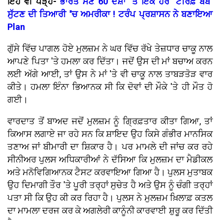
ਇਹ ਵੀ ਪੜ੍ਹੋ-
ਭਾਰਤ ਸਣੇ 60 ਦੇਸ਼ਾਂ ''ਤੇ ਇਕ ਹੋਰ ''ਟੈਰਿਫ਼ ਬੰਬ''
ਸੁੱਟਣ ਦੀ ਤਿਆਰੀ ''ਚ ਅਮਰੀਕਾ ! ਟਰੰਪ ਪ੍ਰਸ਼ਾਸਨ ਨੇ ਬਣਾਇਆ
Plan
ਗੁੱਸੇ ਵਿੱਚ ਪਾਗਲ ਹੋਏ ਮੁਲਜ਼ਮ ਨੇ ਘਰ ਵਿੱਚ ਰੱਖੇ ਤੇਜ਼ਧਾਰ ਚਾਕੂ ਨਾਲ
ਆਪਣੇ ਪਿਤਾ 'ਤੇ ਹਮਲਾ ਕਰ ਦਿੱਤਾ। ਜਦੋਂ ਉਸ ਦੀ ਮਾਂ ਬਚਾਅ ਕਰਨ
ਲਈ ਅੱਗੇ ਆਈ, ਤਾਂ ਉਸ ਨੇ ਮਾਂ 'ਤੇ ਵੀ ਚਾਕੂ ਨਾਲ ਤਾਬੜਤੋੜ ਵਾਰ
ਕੀਤੇ। ਹਮਲਾ ਇੰਨਾ ਭਿਆਨਕ ਸੀ ਕਿ ਦੋਵਾਂ ਦੀ ਮੌਕੇ 'ਤੇ ਹੀ ਮੌਤ ਹੋ
ਗਈ।
ਵਾਰਦਾਤ ਤੋਂ ਬਾਅਦ ਜਦੋਂ ਮੁਲਜ਼ਮ ਨੂੰ ਗ੍ਰਿਫ਼ਤਾਰ ਕੀਤਾ ਗਿਆ, ਤਾਂ
ਕਿਆਸ ਲਗਾਏ ਜਾ ਰਹੇ ਸਨ ਕਿ ਸ਼ਾਇਦ ਉਹ ਕਿਸੇ ਗੰਭੀਰ ਮਾਨਸਿਕ
ਤਣਾਅ ਜਾਂ ਬੀਮਾਰੀ ਦਾ ਸ਼ਿਕਾਰ ਹੈ। ਪਰ ਮਾਮਲੇ ਦੀ ਜਾਂਚ ਕਰ ਰਹੇ
ਸੀਨੀਅਰ ਪੁਲਸ ਅਧਿਕਾਰੀਆਂ ਨੇ ਦੱਸਿਆ ਕਿ ਮੁਲਜ਼ਮ ਦਾ ਮੈਡੀਕਲ
ਅਤੇ ਮਨੋਵਿਗਿਆਨਕ ਟੈਸਟ ਕਰਵਾਇਆ ਗਿਆ ਹੈ। ਪੁਲਸ ਮੁਤਾਬਕ
ਉਹ ਦਿਮਾਗੀ ਤੌਰ 'ਤੇ ਪੂਰੀ ਤਰ੍ਹਾਂ ਸੁਚੇਤ ਹੈ ਅਤੇ ਉਸ ਨੂੰ ਚੰਗੀ ਤਰ੍ਹਾਂ
ਪਤਾ ਸੀ ਕਿ ਉਹ ਕੀ ਕਰ ਰਿਹਾ ਹੈ। ਪੁਲਸ ਨੇ ਮੁਲਜ਼ਮ ਖ਼ਿਲਾਫ਼ ਕਤਲ
ਦਾ ਮਾਮਲਾ ਦਰਜ ਕਰ ਕੇ ਅਗਲੇਰੀ ਕਾਨੂੰਨੀ ਕਾਰਵਾਈ ਸ਼ੁਰੂ ਕਰ ਦਿੱਤੀ