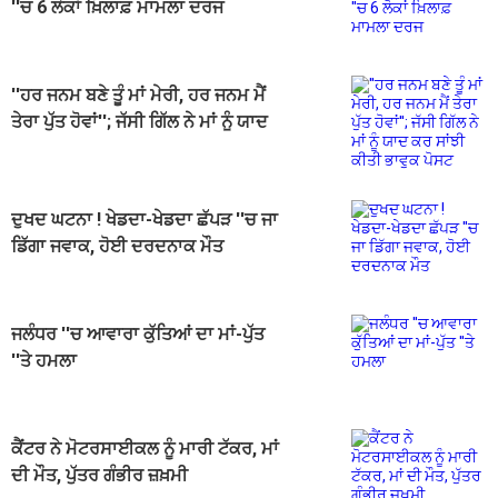
''ਚ 6 ਲੋਕਾਂ ਖ਼ਿਲਾਫ਼ ਮਾਮਲਾ ਦਰਜ
''ਹਰ ਜਨਮ ਬਣੇ ਤੂੰ ਮਾਂ ਮੇਰੀ, ਹਰ ਜਨਮ ਮੈਂ
ਤੇਰਾ ਪੁੱਤ ਹੋਵਾਂ''; ਜੱਸੀ ਗਿੱਲ ਨੇ ਮਾਂ ਨੂੰ ਯਾਦ
ਕਰ ਸਾਂਝੀ ਕੀਤੀ ਭਾਵੁਕ ਪੋਸਟ
ਦੁਖਦ ਘਟਨਾ ! ਖੇਡਦਾ-ਖੇਡਦਾ ਛੱਪੜ ''ਚ ਜਾ
ਡਿੱਗਾ ਜਵਾਕ, ਹੋਈ ਦਰਦਨਾਕ ਮੌਤ
ਜਲੰਧਰ ''ਚ ਆਵਾਰਾ ਕੁੱਤਿਆਂ ਦਾ ਮਾਂ-ਪੁੱਤ
''ਤੇ ਹਮਲਾ
ਕੈਂਟਰ ਨੇ ਮੋਟਰਸਾਈਕਲ ਨੂੰ ਮਾਰੀ ਟੱਕਰ, ਮਾਂ
ਦੀ ਮੌਤ, ਪੁੱਤਰ ਗੰਭੀਰ ਜ਼ਖ਼ਮੀ