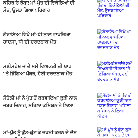
ਕਹਿਰ ਓ ਰੱਬਾ! ਮਾਂ-ਪੁੱਤ ਦੀ ਇਕੱਠਿਆਂ ਦੀ
ਮੌਤ, ਉਜੜ ਗਿਆ ਪਰਿਵਾਰ
ਗੋਰਾਇਆ ਵਿਖੇ ਮਾਂ-ਧੀ ਨਾਲ ਵਾਪਰਿਆ
ਹਾਦਸਾ, ਧੀ ਦੀ ਦਰਦਨਾਕ ਮੌਤ
ਮਣੀਮਹੇਸ਼ ਜਾਂਦੇ ਸਮੇਂ ਵਿਅਕਤੀ ਦੀ ਥਾਰ
''ਤੇ ਡਿੱਗਿਆ ਪੱਥਰ, ਹੋਈ ਦਰਦਨਾਕ ਮੌਤ
ਸੌਤੇਲੀ ਮਾਂ ਨੇ ਪੁੱਤ ਤੋਂ ਕਰਵਾਇਆ ਕੁੜੀ ਨਾਲ
ਜਬਰ ਜ਼ਿਨਾਹ, ਮਹਿਲਾ ਕਮਿਸ਼ਨ ਨੇ ਲਿਆ
ਨੋਟਿਸ
ਮਾਂ-ਪੁੱਤ ਨੂੰ ਕੁੱਟ-ਕੁੱਟ ਕੇ ਜ਼ਖਮੀ ਕਰਨ ਦੇ ਦੋਸ਼