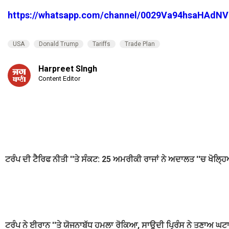
https://whatsapp.com/channel/0029Va94hsaHAdNV
USA
Donald Trump
Tariffs
Trade Plan
Harpreet SIngh
Content Editor
ਟਰੰਪ ਦੀ ਟੈਰਿਫ ਨੀਤੀ ''ਤੇ ਸੰਕਟ: 25 ਅਮਰੀਕੀ ਰਾਜਾਂ ਨੇ ਅਦਾਲਤ ''ਚ ਖੋਲ੍ਹਿ
ਟਰੰਪ ਨੇ ਈਰਾਨ ''ਤੇ ਯੋਜਨਾਬੱਧ ਹਮਲਾ ਰੋਕਿਆ, ਸਾਊਦੀ ਪ੍ਰਿੰਸ ਨੇ ਤਣਾਅ ਘ