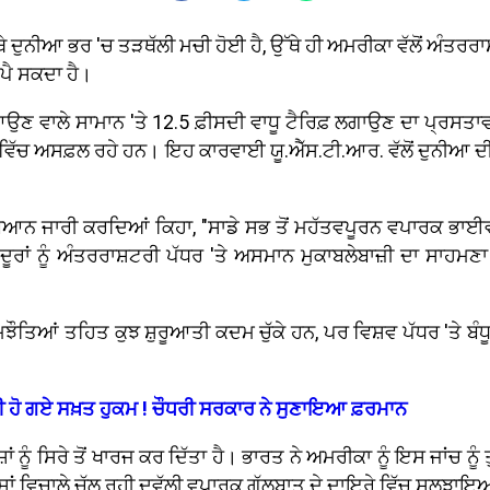
ੇ ਦੁਨੀਆ ਭਰ 'ਚ ਤੜਥੱਲੀ ਮਚੀ ਹੋਈ ਹੈ, ਉੱਥੇ ਹੀ ਅਮਰੀਕਾ ਵੱਲੋਂ ਅੰਤ
 ਪੈ ਸਕਦਾ ਹੈ।
ਆਉਣ ਵਾਲੇ ਸਾਮਾਨ 'ਤੇ 12.5 ਫ਼ੀਸਦੀ ਵਾਧੂ ਟੈਰਿਫ਼ ਲਗਾਉਣ ਦਾ ਪ੍ਰਸਤਾਵ
 ਵਿੱਚ ਅਸਫ਼ਲ ਰਹੇ ਹਨ। ਇਹ ਕਾਰਵਾਈ ਯੂ.ਐੱਸ.ਟੀ.ਆਰ. ਵੱਲੋਂ ਦੁਨੀਆ 
ਜਾਰੀ ਕਰਦਿਆਂ ਕਿਹਾ, "ਸਾਡੇ ਸਭ ਤੋਂ ਮਹੱਤਵਪੂਰਨ ਵਪਾਰਕ ਭਾਈਵਾਲਾਂ 
ਾਂ ਨੂੰ ਅੰਤਰਰਾਸ਼ਟਰੀ ਪੱਧਰ 'ਤੇ ਅਸਮਾਨ ਮੁਕਾਬਲੇਬਾਜ਼ੀ ਦਾ ਸਾਹਮਣਾ 
ਸਮਝੌਤਿਆਂ ਤਹਿਤ ਕੁਝ ਸ਼ੁਰੂਆਤੀ ਕਦਮ ਚੁੱਕੇ ਹਨ, ਪਰ ਵਿਸ਼ਵ ਪੱਧਰ 'ਤੇ ਬੰਧੂਆ
 ਹੋ ਗਏ ਸਖ਼ਤ ਹੁਕਮ ! ਚੌਧਰੀ ਸਰਕਾਰ ਨੇ ਸੁਣਾਇਆ ਫ਼ਰਮਾਨ
ਾਂ ਨੂੰ ਸਿਰੇ ਤੋਂ ਖਾਰਜ ਕਰ ਦਿੱਤਾ ਹੈ। ਭਾਰਤ ਨੇ ਅਮਰੀਕਾ ਨੂੰ ਇਸ ਜਾਂਚ 
ੇਸ਼ਾਂ ਵਿਚਾਲੇ ਚੱਲ ਰਹੀ ਦੁਵੱਲੀ ਵਪਾਰਕ ਗੱਲਬਾਤ ਦੇ ਦਾਇਰੇ ਵਿੱਚ ਸੁਲਝਾ