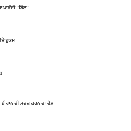
ਪਾਬੰਦੀ ''ਬਿੱਲ''
ੀਤੇ ਹੁਕਮ
ਸਰ
ਆਂ, ਈਰਾਨ ਦੀ ਮਦਦ ਕਰਨ ਦਾ ਦੋਸ਼