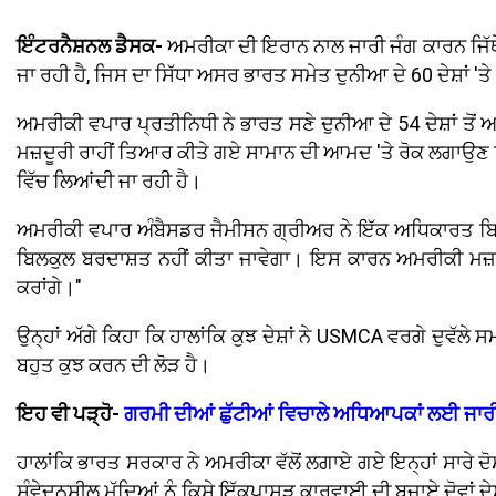
ਇੰਟਰਨੈਸ਼ਨਲ ਡੈਸਕ-
ਅਮਰੀਕਾ ਦੀ ਇਰਾਨ ਨਾਲ ਜਾਰੀ ਜੰਗ ਕਾਰਨ ਜਿੱਥ
ਜਾ ਰਹੀ ਹੈ, ਜਿਸ ਦਾ ਸਿੱਧਾ ਅਸਰ ਭਾਰਤ ਸਮੇਤ ਦੁਨੀਆ ਦੇ 60 ਦੇਸ਼ਾਂ 'ਤੇ
ਅਮਰੀਕੀ ਵਪਾਰ ਪ੍ਰਤੀਨਿਧੀ ਨੇ ਭਾਰਤ ਸਣੇ ਦੁਨੀਆ ਦੇ 54 ਦੇਸ਼ਾਂ ਤੋਂ 
ਮਜ਼ਦੂਰੀ ਰਾਹੀਂ ਤਿਆਰ ਕੀਤੇ ਗਏ ਸਾਮਾਨ ਦੀ ਆਮਦ 'ਤੇ ਰੋਕ ਲਗਾਉਣ
ਵਿੱਚ ਲਿਆਂਦੀ ਜਾ ਰਹੀ ਹੈ।
ਅਮਰੀਕੀ ਵਪਾਰ ਅੰਬੈਸਡਰ ਜੈਮੀਸਨ ਗ੍ਰੀਅਰ ਨੇ ਇੱਕ ਅਧਿਕਾਰਤ ਬਿਆਨ 
ਬਿਲਕੁਲ ਬਰਦਾਸ਼ਤ ਨਹੀਂ ਕੀਤਾ ਜਾਵੇਗਾ। ਇਸ ਕਾਰਨ ਅਮਰੀਕੀ ਮਜ਼ਦੂਰ
ਕਰਾਂਗੇ।"
ਉਨ੍ਹਾਂ ਅੱਗੇ ਕਿਹਾ ਕਿ ਹਾਲਾਂਕਿ ਕੁਝ ਦੇਸ਼ਾਂ ਨੇ USMCA ਵਰਗੇ ਦੁਵੱਲੇ 
ਬਹੁਤ ਕੁਝ ਕਰਨ ਦੀ ਲੋੜ ਹੈ।
ਇਹ ਵੀ ਪੜ੍ਹੋ-
ਗਰਮੀ ਦੀਆਂ ਛੁੱਟੀਆਂ ਵਿਚਾਲੇ ਅਧਿਆਪਕਾਂ ਲਈ ਜਾਰੀ
ਹਾਲਾਂਕਿ ਭਾਰਤ ਸਰਕਾਰ ਨੇ ਅਮਰੀਕਾ ਵੱਲੋਂ ਲਗਾਏ ਗਏ ਇਨ੍ਹਾਂ ਸਾਰੇ ਦੋਸ਼
ਸੰਵੇਦਨਸ਼ੀਲ ਮੁੱਦਿਆਂ ਨੂੰ ਕਿਸੇ ਇੱਕਪਾਸੜ ਕਾਰਵਾਈ ਦੀ ਬਜਾਏ ਦੋਵਾਂ ਦ