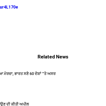
ur4L170e
Related News
ਆ ਮੋਰਚਾ, ਭਾਰਤ ਸਣੇ 60 ਦੇਸ਼ਾਂ ''ਤੇ ਅਸਰ
ਟਾਉਣ ਦੀ ਕੀਤੀ ਅਪੀਲ