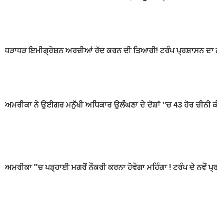
ਧੜਾਧੜ ਇਮੀਗ੍ਰੇਸ਼ਨ ਅਰਜ਼ੀਆਂ ਰੱਦ ਕਰਨ ਦੀ ਤਿਆਰੀ! ਟਰੰਪ ਪ੍ਰਸ਼ਾਸਨ ਦਾ 
ਅਮਰੀਕਾ ਨੇ ਉਈਗਰ ਮਨੁੱਖੀ ਅਧਿਕਾਰ ਉਲੰਘਣਾ ਦੇ ਦੋਸ਼ਾਂ ''ਚ 43 ਹੋਰ ਚੀਨੀ ਕ
ਅਮਰੀਕਾ ''ਚ ਪੜ੍ਹਾਈ ਮਗਰੋਂ ਨੌਕਰੀ ਕਰਨਾ ਹੋਵੇਗਾ ਮਹਿੰਗਾ ! ਟਰੰਪ ਦੇ ਨਵੇਂ 