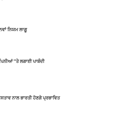
ਨਵਾਂ ਨਿਯਮ ਲਾਗੂ
ੰਪਨੀਆਂ ''ਤੇ ਲਗਾਈ ਪਾਬੰਦੀ
ਪ੍ਰਸਤਾਵ ਨਾਲ ਭਾਰਤੀ ਹੋਣਗੇ ਪ੍ਰਭਾਵਿਤ