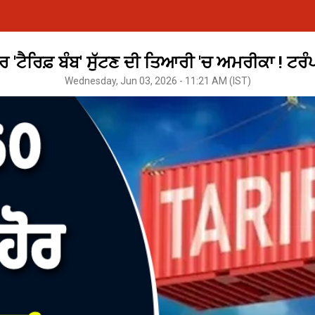
ਹੋਰ 'ਟੈਰਿਫ਼ ਬੰਬ' ਸੁੱਟਣ ਦੀ ਤਿਆਰੀ 'ਚ ਅਮਰੀਕਾ ! 
Wednesday, Jun 03, 2026 - 11:21 AM (IST)