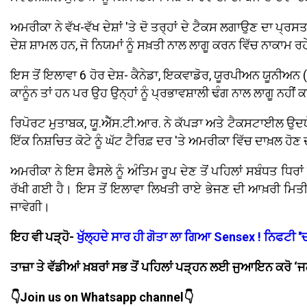
ਅਮਰੀਕਾ ਨੇ ਵੱਖ-ਵੱਖ ਦੇਸ਼ਾਂ 'ਤੇ ਦੋ ਤਰ੍ਹਾਂ ਦੇ ਟੈਕਸ ਲਗਾਉਣ ਦਾ ਪ੍
ਦੇਸ਼ ਸ਼ਾਮਲ ਹਨ, ਜੋ ਨਿਯਮਾਂ ਨੂੰ ਸਖ਼ਤੀ ਨਾਲ ਲਾਗੂ ਕਰਨ ਵਿੱਚ ਨਾਕਾਮ ਰ
ਇਸ ਤੋਂ ਇਲਾਵਾ 6 ਹੋਰ ਦੇਸ਼- ਕੈਨੇਡਾ, ਇਕਵਾਡੋਰ, ਯੂਰਪੀਅਨ ਯੂਨੀਅਨ (EU
ਕਾਨੂੰਨ ਤਾਂ ਹਨ ਪਰ ਉਹ ਉਨ੍ਹਾਂ ਨੂੰ ਪ੍ਰਭਾਵਸ਼ਾਲੀ ਢੰਗ ਨਾਲ ਲਾਗੂ ਨਹੀਂ
ਰਿਪੋਰਟ ਮੁਤਾਬਕ, ਯੂ.ਐੱਸ.ਟੀ.ਆਰ. ਨੇ ਕੱਪੜਾ ਅਤੇ ਟੈਕਸਟਾਈਲ ਉਦਯੋ
ਇੱਕ ਨਿਸ਼ਚਿਤ ਕੋਟੇ ਨੂੰ ਘੱਟ ਟੈਰਿਫ਼ ਦਰ 'ਤੇ ਅਮਰੀਕਾ ਵਿੱਚ ਦਾਖ਼ਲ ਹੋ
ਅਮਰੀਕਾ ਨੇ ਇਸ ਫੈਸਲੇ ਨੂੰ ਅੰਤਿਮ ਰੂਪ ਦੇਣ ਤੋਂ ਪਹਿਲਾਂ ਸਬੰਧਤ ਧਿਰ
ਰੱਖੀ ਗਈ ਹੈ। ਇਸ ਤੋਂ ਇਲਾਵਾ ਲਿਖਤੀ ਰਾਏ ਭੇਜਣ ਦੀ ਆਖ਼ਰੀ ਮਿਤੀ
ਜਾਵੇਗੀ।
ਇਹ ਵੀ ਪੜ੍ਹੋ-
ਖੁੱਲ੍ਹਦੇ ਸਾਰ ਹੀ ਗੋਤਾ ਲਾ ਗਿਆ Sensex ! ਨਿਫਟੀ 
ਤਾਜ਼ਾ ਤੇ ਵੱਡੀਆਂ ਖ਼ਬਰਾਂ ਸਭ ਤੋਂ ਪਹਿਲਾਂ ਪੜ੍ਹਨ ਲਈ ਜੁਆਇਨ ਕਰੋ
👇Join us on Whatsapp channel👇