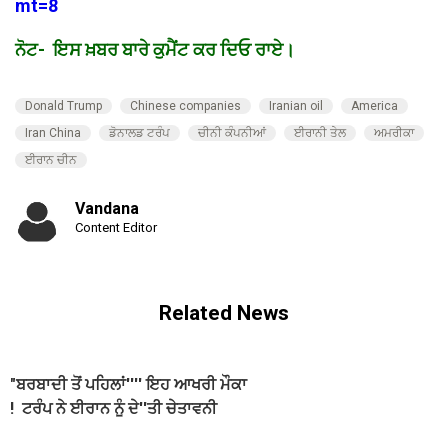
mt=8
ਨੋਟ- ਇਸ ਖ਼ਬਰ ਬਾਰੇ ਕੁਮੈਂਟ ਕਰ ਦਿਓ ਰਾਏ।
Donald Trump
Chinese companies
Iranian oil
America
Iran China
ਡੋਨਾਲਡ ਟਰੰਪ
ਚੀਨੀ ਕੰਪਨੀਆਂ
ਈਰਾਨੀ ਤੇਲ
ਅਮਰੀਕਾ
ਈਰਾਨ ਚੀਨ
Vandana
Content Editor
Related News
"ਬਰਬਾਦੀ ਤੋਂ ਪਹਿਲਾਂ'''' ਇਹ ਆਖਰੀ ਮੌਕਾ
! ਟਰੰਪ ਨੇ ਈਰਾਨ ਨੂੰ ਦੇ''ਤੀ ਚੇਤਾਵਨੀ