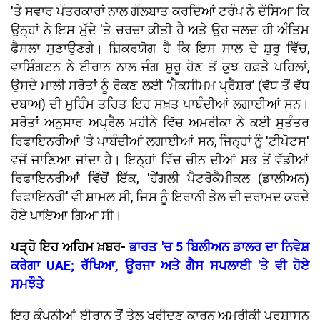
'ਤੇ ਸਵਾਰ ਪੱਤਰਕਾਰਾਂ ਨਾਲ ਗੱਲਬਾਤ ਕਰਦਿਆਂ ਟਰੰਪ ਨੇ ਦੱਸਿਆ ਕਿ
ਉਨ੍ਹਾਂ ਨੇ ਇਸ ਮੁੱਦੇ 'ਤੇ ਚਰਚਾ ਕੀਤੀ ਹੈ ਅਤੇ ਉਹ ਜਲਦ ਹੀ ਅੰਤਿਮ
ਫੈਸਲਾ ਸੁਣਾਉਣਗੇ। ਜ਼ਿਕਰਯੋਗ ਹੈ ਕਿ ਇਸ ਸਾਲ ਦੇ ਸ਼ੁਰੂ ਵਿੱਚ,
ਵਾਸ਼ਿੰਗਟਨ ਨੇ ਈਰਾਨ ਨਾਲ ਜੰਗ ਸ਼ੁਰੂ ਹੋਣ ਤੋਂ ਕੁਝ ਹਫ਼ਤੇ ਪਹਿਲਾਂ,
ਉਸਦੇ ਮਾਲੀ ਸਰੋਤਾਂ ਨੂੰ ਰੋਕਣ ਲਈ ‘ਮੈਕਸੀਮਮ ਪ੍ਰੈਸ਼ਰ’ (ਵੱਧ ਤੋਂ ਵੱਧ
ਦਬਾਅ) ਦੀ ਮੁਹਿੰਮ ਤਹਿਤ ਇਹ ਸਖ਼ਤ ਪਾਬੰਦੀਆਂ ਲਗਾਈਆਂ ਸਨ।
ਸਰੋਤਾਂ ਅਨੁਸਾਰ ਅਪ੍ਰੈਲ ਮਹੀਨੇ ਵਿੱਚ ਅਮਰੀਕਾ ਨੇ ਕਈ ਸੁਤੰਤਰ
ਰਿਫਾਇਨਰੀਆਂ 'ਤੇ ਪਾਬੰਦੀਆਂ ਲਗਾਈਆਂ ਸਨ, ਜਿਨ੍ਹਾਂ ਨੂੰ 'ਟੀਪੋਟਸ'
ਵਜੋਂ ਜਾਣਿਆ ਜਾਂਦਾ ਹੈ। ਇਨ੍ਹਾਂ ਵਿੱਚ ਚੀਨ ਦੀਆਂ ਸਭ ਤੋਂ ਵੱਡੀਆਂ
ਰਿਫਾਇਨਰੀਆਂ ਵਿੱਚੋਂ ਇੱਕ, 'ਹੇਂਗਲੀ ਪੈਟਰੋਕੈਮੀਕਲ (ਡਾਲੀਅਨ)
ਰਿਫਾਇਨਰੀ' ਵੀ ਸ਼ਾਮਲ ਸੀ, ਜਿਸ ਨੂੰ ਇਰਾਨੀ ਤੇਲ ਦੀ ਦਰਾਮਦ ਕਰਦੇ
ਹੋਏ ਪਾਇਆ ਗਿਆ ਸੀ।
ਪੜ੍ਹੋ ਇਹ ਅਹਿਮ ਖ਼ਬਰ-
ਭਾਰਤ 'ਚ 5 ਬਿਲੀਅਨ ਡਾਲਰ ਦਾ ਨਿਵੇਸ਼
ਕਰੇਗਾ UAE; ਰੱਖਿਆ, ਊਰਜਾ ਅਤੇ ਗੈਸ ਸਪਲਾਈ 'ਤੇ ਵੀ ਹੋਏ
ਸਮਝੌਤੇ
ਇਹ ਕੰਪਨੀਆਂ ਈਰਾਨ ਤੋਂ ਤੇਲ ਖਰੀਦਣ ਕਾਰਨ ਅਮਰੀਕੀ ਪ੍ਰਸ਼ਾਸਨ