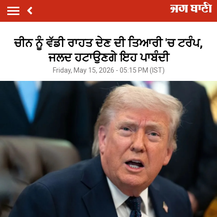
ਚੀਨ ਨੂੰ ਵੱਡੀ ਰਾਹਤ ਦੇਣ ਦੀ ਤਿਆਰੀ 'ਚ ਟਰੰਪ,
ਜਲਦ ਹਟਾਉਣਗੇ ਇਹ ਪਾਬੰਦੀ
Friday, May 15, 2026 - 05:15 PM (IST)