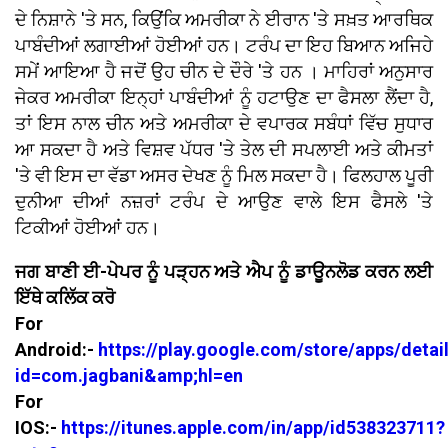
ਦੇ ਨਿਸ਼ਾਨੇ 'ਤੇ ਸਨ, ਕਿਉਂਕਿ ਅਮਰੀਕਾ ਨੇ ਈਰਾਨ 'ਤੇ ਸਖ਼ਤ ਆਰਥਿਕ
ਪਾਬੰਦੀਆਂ ਲਗਾਈਆਂ ਹੋਈਆਂ ਹਨ। ਟਰੰਪ ਦਾ ਇਹ ਬਿਆਨ ਅਜਿਹੇ
ਸਮੇਂ ਆਇਆ ਹੈ ਜਦੋਂ ਉਹ ਚੀਨ ਦੇ ਦੌਰੇ 'ਤੇ ਹਨ । ਮਾਹਿਰਾਂ ਅਨੁਸਾਰ
ਜੇਕਰ ਅਮਰੀਕਾ ਇਨ੍ਹਾਂ ਪਾਬੰਦੀਆਂ ਨੂੰ ਹਟਾਉਣ ਦਾ ਫੈਸਲਾ ਲੈਂਦਾ ਹੈ,
ਤਾਂ ਇਸ ਨਾਲ ਚੀਨ ਅਤੇ ਅਮਰੀਕਾ ਦੇ ਵਪਾਰਕ ਸਬੰਧਾਂ ਵਿੱਚ ਸੁਧਾਰ
ਆ ਸਕਦਾ ਹੈ ਅਤੇ ਵਿਸ਼ਵ ਪੱਧਰ 'ਤੇ ਤੇਲ ਦੀ ਸਪਲਾਈ ਅਤੇ ਕੀਮਤਾਂ
'ਤੇ ਵੀ ਇਸ ਦਾ ਵੱਡਾ ਅਸਰ ਦੇਖਣ ਨੂੰ ਮਿਲ ਸਕਦਾ ਹੈ। ਫਿਲਹਾਲ ਪੂਰੀ
ਦੁਨੀਆ ਦੀਆਂ ਨਜ਼ਰਾਂ ਟਰੰਪ ਦੇ ਆਉਣ ਵਾਲੇ ਇਸ ਫੈਸਲੇ 'ਤੇ
ਟਿਕੀਆਂ ਹੋਈਆਂ ਹਨ।
ਜਗ ਬਾਣੀ ਈ-ਪੇਪਰ ਨੂੰ ਪੜ੍ਹਨ ਅਤੇ ਐਪ ਨੂੰ ਡਾਊਨਲੋਡ ਕਰਨ ਲਈ
ਇੱਥੇ ਕਲਿੱਕ ਕਰੋ
For
Android:-
https://play.google.com/store/apps/detai
id=com.jagbani&amp;hl=en
For
IOS:-
https://itunes.apple.com/in/app/id538323711?