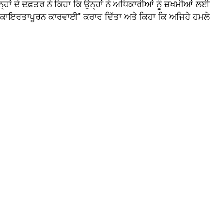
੍ਹਾਂ ਦੇ ਦਫ਼ਤਰ ਨੇ ਕਿਹਾ ਕਿ ਉਨ੍ਹਾਂ ਨੇ ਅਧਿਕਾਰੀਆਂ ਨੂੰ ਜ਼ਖਮੀਆਂ ਲਈ
ਅਤੇ ਕਾਇਰਤਾਪੂਰਨ ਕਾਰਵਾਈ" ਕਰਾਰ ਦਿੱਤਾ ਅਤੇ ਕਿਹਾ ਕਿ ਅਜਿਹੇ ਹਮਲੇ