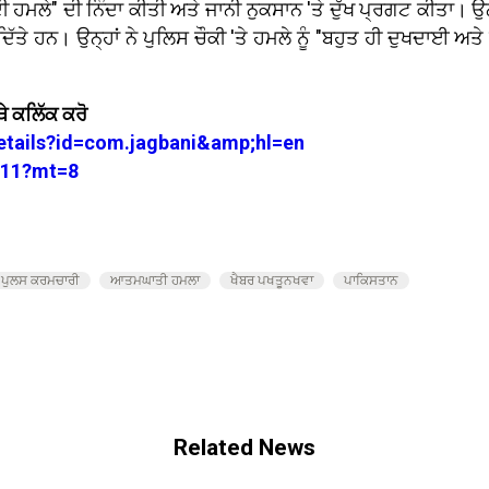
ੀ ਹਮਲੇ" ਦੀ ਨਿੰਦਾ ਕੀਤੀ ਅਤੇ ਜਾਨੀ ਨੁਕਸਾਨ 'ਤੇ ਦੁੱਖ ਪ੍ਰਗਟ ਕੀਤਾ। ਉਨ
ਤੇ ਹਨ। ਉਨ੍ਹਾਂ ਨੇ ਪੁਲਿਸ ਚੌਕੀ 'ਤੇ ਹਮਲੇ ਨੂੰ "ਬਹੁਤ ਹੀ ਦੁਖਦਾਈ 
ੇ ਕਲਿੱਕ ਕਰੋ
details?id=com.jagbani&amp;hl=en
3711?mt=8
ਪੁਲਸ ਕਰਮਚਾਰੀ
ਆਤਮਘਾਤੀ ਹਮਲਾ
ਖੈਬਰ ਪਖਤੂਨਖਵਾ
ਪਾਕਿਸਤਾਨ
Related News