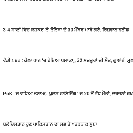
3-4 ਸਾਲਾਂ ਵਿਚ ਲਸ਼ਕਰ-ਏ-ਤੋਇਬਾ ਦੇ 30 ਮੈਂਬਰ ਮਾਰੇ ਗਏ: ਰਿਜ਼ਵਾਨ ਹਨੀਫ਼
ਵੱਡੀ ਖ਼ਬਰ : ਕੋਲਾ ਖਾਨ 'ਚ ਹੋਇਆ ਧਮਾਕਾ,, 32 ਮਜ਼ਦੂਰਾਂ ਦੀ ਮੌਤ, ਗੁਆਂਢੀ ਮ
PoK ''ਚ ਵਧਿਆ ਤਣਾਅ; ਪੁਲਸ ਫਾਇਰਿੰਗ ''ਚ 20 ਤੋਂ ਵੱਧ ਮੌਤਾਂ, ਦਰਜਨਾਂ ਜ਼
ਬਲੋਚਿਸਤਾਨ ਹੁਣ ਪਾਕਿਸਤਾਨ ਦਾ ਸਭ ਤੋਂ ਖਤਰਨਾਕ ਸੂਬਾ