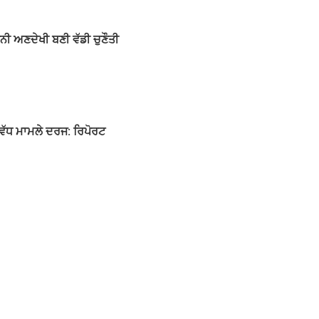
ੰਨੀ ਅਣਦੇਖੀ ਬਣੀ ਵੱਡੀ ਚੁਣੌਤੀ
ਂ ਵੱਧ ਮਾਮਲੇ ਦਰਜ: ਰਿਪੋਰਟ