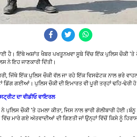
ਹੈ। ਇੱਥੇ ਅਸ਼ਾਂਤ ਖੈਬਰ ਪਖਤੂਨਖਵਾ ਸੂਬੇ ਵਿੱਚ ਇੱਕ ਪੁਲਿਸ ਚੌਕੀ 'ਤੇ
ਿਸ ਨੇ ਇਹ ਜਾਣਕਾਰੀ ਦਿੱਤੀ।
ਪਰੀ, ਜਿੱਥੇ ਇੱਕ ਪੁਲਿਸ ਚੌਕੀ ਵੱਲ ਜਾ ਰਹੇ ਇੱਕ ਵਿਸਫੋਟਕ ਨਾਲ ਭਰੇ ਵਾ
ਾਂ ਡਿੱਗ ਗਈਆਂ। ਪੁਲਿਸ ਚੌਕੀ ਦੀ ਇਮਾਰਤ ਵੀ ਪੂਰੀ ਤਰ੍ਹਾਂ ਢਹਿ-ਢੇਰ
ਬੀ ਸਟ੍ਰੀਟ ਦਾ ਵੀਡੀਓ ਵਾਇਰਲ
 ਨੇ ਪੁਲਿਸ ਚੌਕੀ 'ਤੇ ਹਮਲਾ ਕੀਤਾ, ਜਿਸ ਨਾਲ ਭਾਰੀ ਗੋਲੀਬਾਰੀ ਹੋਈ।ਬੰਨੂ
ਮਾਰੇ ਗਏ ਅੱਤਵਾਦੀਆਂ ਦੀ ਗਿਣਤੀ ਜਾਂ ਉਨ੍ਹਾਂ ਵਿੱਚੋਂ ਕਿਸੇ ਨੂੰ ਹਿਰਾ