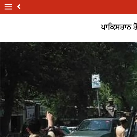
ਪਾਕਿਸਤਾਨ ਤੋ