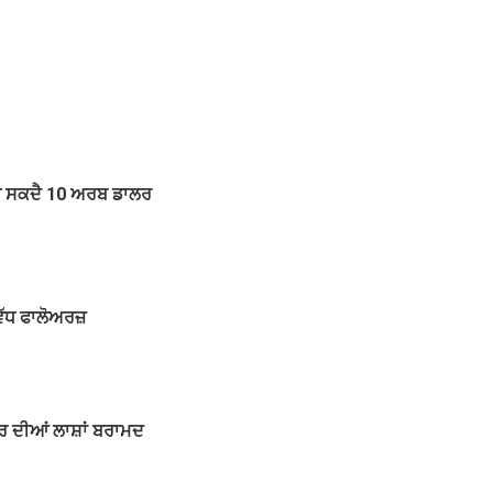
ਮੰਗ ਸਕਦੈ 10 ਅਰਬ ਡਾਲਰ
ਵੱਧ ਫਾਲੋਅਰਜ਼
ਰ ਦੀਆਂ ਲਾਸ਼ਾਂ ਬਰਾਮਦ