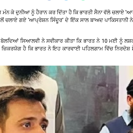
ਮੰਨ ਕੇ ਦੁਨੀਆ ਨੂੰ ਹੈਰਾਨ ਕਰ ਦਿੱਤਾ ਹੈ ਕਿ ਭਾਰਤੀ ਸੈਨਾ ਵੱਲੋ ਚਲਾਏ 
ੋਂ ਚਲਾਏ ਗਏ 'ਆਪ੍ਰੇਸ਼ਨ ਸਿੰਦੂਰ' ਦੇ ਇੱਕ ਸਾਲ ਬਾਅਦ ਪਾਕਿਸਤਾਨੀ
ਬੋਲਦਿਆਂ ਸਿਆਲਵੀ ਨੇ ਸਵੀਕਾਰ ਕੀਤਾ ਕਿ ਭਾਰਤ ਨੇ 10 ਮਈ ਨੂੰ ਲਸ਼ਕਰ-
ਜ਼ਿਕਰਯੋਗ ਹੈ ਕਿ ਭਾਰਤ ਨੇ ਇਹ ਕਾਰਵਾਈ ਪਹਿਲਗਾਮ ਵਿੱਚ ਨਿਰਦੋਸ਼ ਸੈ