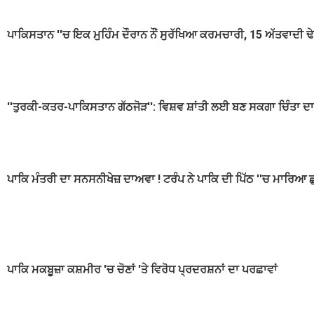
ਪਾਕਿਸਤਾਨ ''ਚ ਇਕ ਮੁਹਿੰਮ ਦੌਰਾਨ ਨੌਂ ਸੁਰੱਖਿਆ ਕਰਮਚਾਰੀ, 15 ਅੱਤਵਾਦੀ ਢ
''ਤੁਰਕੀ-ਕਤਰ-ਪਾਕਿਸਤਾਨ ਗੱਠਜੋੜ'': ਵਿਸ਼ਵ ਸ਼ਾਂਤੀ ਲਈ ਬਣ ਸਕਗਾ ਚਿੰਤਾ ਦ
ਪਾਕਿ ਮੰਤਰੀ ਦਾ ਸਨਸਨੀਖੇਜ਼ ਦਾਅਵਾ ! ਟਰੰਪ ਨੇ ਪਾਕਿ ਦੀ ਪਿੱਠ ''ਚ ਮਾਰਿਆ ਛੁ
ਪਾਕਿ ਮਕਬੂਜ਼ਾ ਕਸ਼ਮੀਰ 'ਚ ਚੋਣਾਂ 'ਤੇ ਵਿਰੋਧ ਪ੍ਰਦਰਸ਼ਨਾਂ ਦਾ ਪਰਛਾਵਾਂ