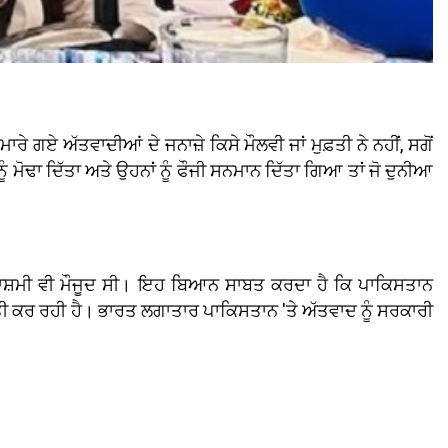
 ਅੱਤਵਾਦੀਆਂ ਦੇ ਜਨਾਜ਼ੇ ਕਿਸੇ ਮੌਲਵੀ ਜਾਂ ਮੁਫ਼ਤੀ ਨੇ ਨਹੀਂ, ਸਗੋਂ
 ਮੋਢਾ ਦਿੱਤਾ ਅਤੇ ਉਹਨਾਂ ਨੂੰ ਫੌਜੀ ਸਨਮਾਨ ਦਿੱਤਾ ਗਿਆ ਤਾਂ ਜੋ ਦੁਨੀਆ
 ਹਾਸ਼ਮੀ ਵੀ ਮੌਜੂਦ ਸੀ। ਇਹ ਬਿਆਨ ਸਾਬਤ ਕਰਦਾ ਹੈ ਕਿ ਪਾਕਿਸਤਾਨ
ਤੀ ਕਰ ਰਹੀ ਹੈ। ਭਾਰਤ ਲਗਾਤਾਰ ਪਾਕਿਸਤਾਨ 'ਤੇ ਅੱਤਵਾਦ ਨੂੰ ਸਰਕਾਰੀ