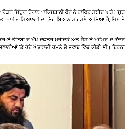
'ਆਪਰੇਸ਼ਨ ਸਿੰਦੂਰ' ਦੌਰਾਨ ਪਾਕਿਸਤਾਨੀ ਫੌਜ ਨੇ ਹਾਫਿਜ਼ ਸਈਦ ਅਤੇ ਮਸੂਦ
 ਨੇਤਾ ਸ਼ਾਹੀਰ ਸਿਆਲਵੀ ਦਾ ਇਹ ਬਿਆਨ ਸਾਹਮਣੇ ਆਇਆ ਹੈ, ਜਿਸ ਨੇ
ਏ-ਤੋਇਬਾ ਦੇ ਮੁੱਖ ਦਫਤਰ ਮੁਰੀਦਕੇ ਅਤੇ ਜੈਸ਼-ਏ-ਮੁਹੰਮਦ ਦੇ ਕੇਂਦਰ
ਲਾਨੀਆਂ 'ਤੇ ਹੋਏ ਅੱਤਵਾਦੀ ਹਮਲੇ ਦੇ ਜਵਾਬ ਵਿੱਚ ਕੀਤੀ ਸੀ। ਇਹਨਾਂ