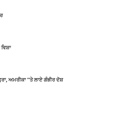
ੇਰ
ਾ ਵਿਸ਼ਾ
ਰਾ, ਅਮਰੀਕਾ ''ਤੇ ਲਾਏ ਗੰਭੀਰ ਦੋਸ਼