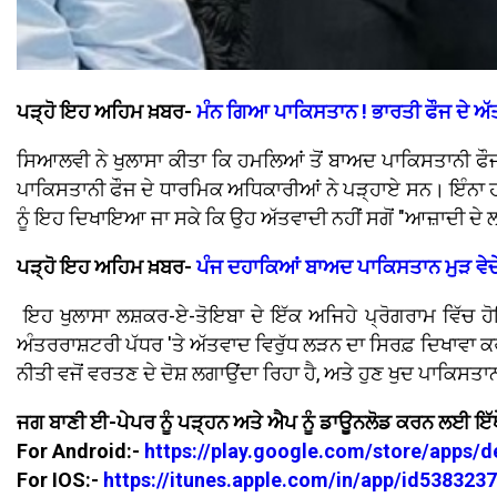
ਪੜ੍ਹੋ ਇਹ ਅਹਿਮ ਖ਼ਬਰ-
ਮੰਨ ਗਿਆ ਪਾਕਿਸਤਾਨ ! ਭਾਰਤੀ ਫੌਜ ਦੇ ਅੱਤਵ
ਸਿਆਲਵੀ ਨੇ ਖੁਲਾਸਾ ਕੀਤਾ ਕਿ ਹਮਲਿਆਂ ਤੋਂ ਬਾਅਦ ਪਾਕਿਸਤਾਨੀ ਫੌਜ 
ਪਾਕਿਸਤਾਨੀ ਫੌਜ ਦੇ ਧਾਰਮਿਕ ਅਧਿਕਾਰੀਆਂ ਨੇ ਪੜ੍ਹਾਏ ਸਨ। ਇੰਨਾ ਹੀ ਨਹ
ਨੂੰ ਇਹ ਦਿਖਾਇਆ ਜਾ ਸਕੇ ਕਿ ਉਹ ਅੱਤਵਾਦੀ ਨਹੀਂ ਸਗੋਂ "ਆਜ਼ਾਦੀ ਦੇ 
ਪੜ੍ਹੋ ਇਹ ਅਹਿਮ ਖ਼ਬਰ-
ਪੰਜ ਦਹਾਕਿਆਂ ਬਾਅਦ ਪਾਕਿਸਤਾਨ ਮੁੜ ਵੇਚੇ
ਇਹ ਖੁਲਾਸਾ ਲਸ਼ਕਰ-ਏ-ਤੋਇਬਾ ਦੇ ਇੱਕ ਅਜਿਹੇ ਪ੍ਰੋਗਰਾਮ ਵਿੱਚ ਹ
ਅੰਤਰਰਾਸ਼ਟਰੀ ਪੱਧਰ 'ਤੇ ਅੱਤਵਾਦ ਵਿਰੁੱਧ ਲੜਨ ਦਾ ਸਿਰਫ਼ ਦਿਖਾਵਾ 
ਨੀਤੀ ਵਜੋਂ ਵਰਤਣ ਦੇ ਦੋਸ਼ ਲਗਾਉਂਦਾ ਰਿਹਾ ਹੈ, ਅਤੇ ਹੁਣ ਖੁਦ ਪਾਕਿਸਤਾ
ਜਗ ਬਾਣੀ ਈ-ਪੇਪਰ ਨੂੰ ਪੜ੍ਹਨ ਅਤੇ ਐਪ ਨੂੰ ਡਾਊਨਲੋਡ ਕਰਨ ਲਈ ਇੱਥ
For Android:-
https://play.google.com/store/apps/
For IOS:-
https://itunes.apple.com/in/app/id53832