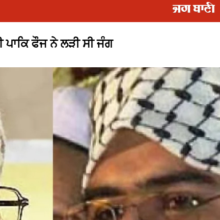
 ਪਾਕਿ ਫੌਜ ਨੇ ਲੜੀ ਸੀ ਜੰਗ