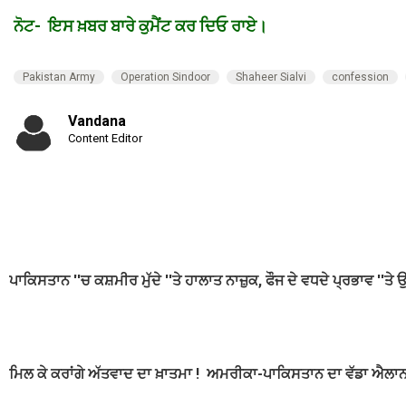
ਨੋਟ- ਇਸ ਖ਼ਬਰ ਬਾਰੇ ਕੁਮੈਂਟ ਕਰ ਦਿਓ ਰਾਏ।
Pakistan Army
Operation Sindoor
Shaheer Sialvi
confession
Vandana
Content Editor
ਪਾਕਿਸਤਾਨ ''ਚ ਕਸ਼ਮੀਰ ਮੁੱਦੇ ''ਤੇ ਹਾਲਾਤ ਨਾਜ਼ੁਕ, ਫੌਜ ਦੇ ਵਧਦੇ ਪ੍ਰਭਾਵ ''ਤੇ 
ਮਿਲ ਕੇ ਕਰਾਂਗੇ ਅੱਤਵਾਦ ਦਾ ਖ਼ਾਤਮਾ ! ਅਮਰੀਕਾ-ਪਾਕਿਸਤਾਨ ਦਾ ਵੱਡਾ ਐਲਾ