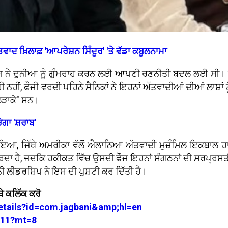
ਾਦ ਖ਼ਿਲਾਫ਼ 'ਆਪਰੇਸ਼ਨ ਸਿੰਦੂਰ' 'ਤੇ ਵੱਡਾ ਕਬੂਲਨਾਮਾ
ਨੇ ਦੁਨੀਆ ਨੂੰ ਗੁੰਮਰਾਹ ਕਰਨ ਲਈ ਆਪਣੀ ਰਣਨੀਤੀ ਬਦਲ ਲਈ ਸੀ। ਮਾਰੇ ਗਏ
ੀਂ, ਫੌਜੀ ਵਰਦੀ ਪਹਿਨੇ ਸੈਨਿਕਾਂ ਨੇ ਇਹਨਾਂ ਅੱਤਵਾਦੀਆਂ ਦੀਆਂ ਲਾਸ਼ਾਂ ਨੂੰ
ਲੜਾਕੇ" ਸਨ।
ਗਾ 'ਸ਼ਰਾਬ'
ੋਇਆ, ਜਿੱਥੇ ਅਮਰੀਕਾ ਵੱਲੋਂ ਐਲਾਨਿਆ ਅੱਤਵਾਦੀ ਮੁਜ਼ੰਮਿਲ ਇਕਬਾਲ
ਕਰਦਾ ਹੈ, ਜਦਕਿ ਹਕੀਕਤ ਵਿੱਚ ਉਸਦੀ ਫੌਜ ਇਹਨਾਂ ਸੰਗਠਨਾਂ ਦੀ ਸਰਪ੍ਰਸ
ਨੀ ਲੀਡਰਸ਼ਿਪ ਨੇ ਇਸ ਦੀ ਪੁਸ਼ਟੀ ਕਰ ਦਿੱਤੀ ਹੈ।
ੇ ਕਲਿੱਕ ਕਰੋ
details?id=com.jagbani&amp;hl=en
3711?mt=8