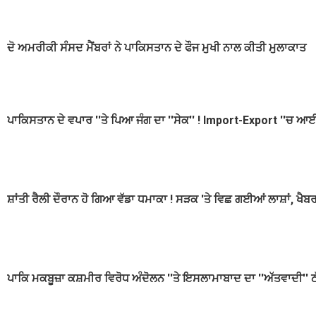
ਦੋ ਅਮਰੀਕੀ ਸੰਸਦ ਮੈਂਬਰਾਂ ਨੇ ਪਾਕਿਸਤਾਨ ਦੇ ਫੌਜ ਮੁਖੀ ਨਾਲ ਕੀਤੀ ਮੁਲਾਕਾਤ
ਪਾਕਿਸਤਾਨ ਦੇ ਵਪਾਰ ''ਤੇ ਪਿਆ ਜੰਗ ਦਾ ''ਸੇਕ'' ! Import-Export ''ਚ 
ਸ਼ਾਂਤੀ ਰੈਲੀ ਦੌਰਾਨ ਹੋ ਗਿਆ ਵੱਡਾ ਧਮਾਕਾ ! ਸੜਕ 'ਤੇ ਵਿਛ ਗਈਆਂ ਲਾਸ਼ਾਂ, 
ਪਾਕਿ ਮਕਬੂਜ਼ਾ ਕਸ਼ਮੀਰ ਵਿਰੋਧ ਅੰਦੋਲਨ ''ਤੇ ਇਸਲਾਮਾਬਾਦ ਦਾ ''ਅੱਤਵਾਦੀ'' ਠ