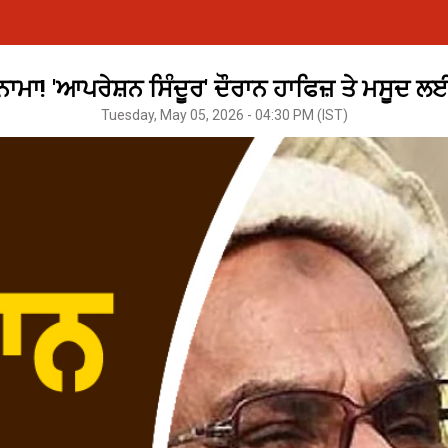
ਾਮਾ! 'ਆਪਰੇਸ਼ਨ ਸਿੰਦੂਰ' ਦੌਰਾਨ ਹਾਫਿਜ਼ ਤੇ ਮਸੂਦ ਲਈ
Tuesday, May 05, 2026 - 04:30 PM (IST)