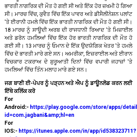
ਭਾਰਤੀ ਨਾਗਰਿਕ ਦੀ ਮੌਤ ਹੋ ਗਈ ਸੀ ਅਤੇ ਇੱਕ ਹੋਰ ਜ਼ਖਮੀ ਹੋ ਗਿਆ
ਸੀ। ਮਾਰਚ ਵਿੱਚ, ਕੁਵੈਤ ਵਿੱਚ ਇੱਕ ਪਾਵਰ ਅਤੇ ਡੀਸੈਲੀਨੇਸ਼ਨ ਪਲਾਂਟ
'ਤੇ ਈਰਾਨੀ ਹਮਲੇ ਵਿੱਚ ਇੱਕ ਭਾਰਤੀ ਨਾਗਰਿਕ ਦੀ ਮੌਤ ਹੋ ਗਈ ਸੀ।
18 ਮਾਰਚ ਨੂੰ ਸਾਊਦੀ ਅਰਬ ਦੀ ਰਾਜਧਾਨੀ ਰਿਆਦ 'ਤੇ ਮਿਜ਼ਾਈਲ
ਅਤੇ ਡਰੋਨ ਹਮਲਿਆਂ ਵਿੱਚ ਇੱਕ ਹੋਰ ਭਾਰਤੀ ਨਾਗਰਿਕ ਦੀ ਮੌਤ ਹੋ
ਗਈ ਸੀ। 13 ਮਾਰਚ ਨੂੰ ਓਮਾਨ ਦੇ ਇੱਕ ਉਦਯੋਗਿਕ ਖੇਤਰ 'ਤੇ ਹਮਲੇ
ਵਿੱਚ ਦੋ ਭਾਰਤੀ ਮਾਰੇ ਗਏ ਸਨ। ਅਮਰੀਕਾ, ਇਜ਼ਰਾਈਲ ਅਤੇ ਈਰਾਨ
ਵਿਚਕਾਰ ਟਕਰਾਅ ਦੇ ਸ਼ੁਰੂਆਤੀ ਦਿਨਾਂ ਵਿੱਚ ਵਪਾਰੀ ਜਹਾਜ਼ਾਂ 'ਤੇ
ਹਮਲਿਆਂ ਵਿੱਚ ਤਿੰਨ ਮਲਾਹ ਮਾਰੇ ਗਏ ਸਨ।
ਜਗ ਬਾਣੀ ਈ-ਪੇਪਰ ਨੂੰ ਪੜ੍ਹਨ ਅਤੇ ਐਪ ਨੂੰ ਡਾਊਨਲੋਡ ਕਰਨ ਲਈ
ਇੱਥੇ ਕਲਿੱਕ ਕਰੋ
For
Android:-
https://play.google.com/store/apps/detai
id=com.jagbani&amp;hl=en
For
IOS:-
https://itunes.apple.com/in/app/id538323711?