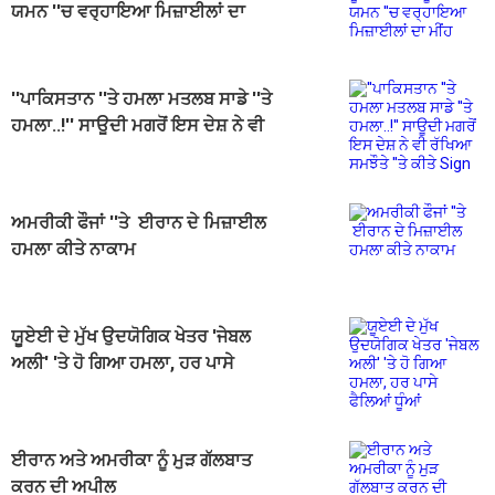
ਯਮਨ ''ਚ ਵਰ੍ਹਾਇਆ ਮਿਜ਼ਾਈਲਾਂ ਦਾ
ਮੀਂਹ
''ਪਾਕਿਸਤਾਨ ''ਤੇ ਹਮਲਾ ਮਤਲਬ ਸਾਡੇ ''ਤੇ
ਹਮਲਾ..!'' ਸਾਊਦੀ ਮਗਰੋਂ ਇਸ ਦੇਸ਼ ਨੇ ਵੀ
ਰੱਖਿਆ ਸਮਝੌਤੇ ''ਤੇ ਕੀਤੇ Sign
ਅਮਰੀਕੀ ਫੌਜਾਂ ''ਤੇ ਈਰਾਨ ਦੇ ਮਿਜ਼ਾਈਲ
ਹਮਲਾ ਕੀਤੇ ਨਾਕਾਮ
ਯੂਏਈ ਦੇ ਮੁੱਖ ਉਦਯੋਗਿਕ ਖੇਤਰ 'ਜੇਬਲ
ਅਲੀ' 'ਤੇ ਹੋ ਗਿਆ ਹਮਲਾ, ਹਰ ਪਾਸੇ
ਫੈਲਿਆਂ ਧੂੰਆਂ
ਈਰਾਨ ਅਤੇ ਅਮਰੀਕਾ ਨੂੰ ਮੁੜ ਗੱਲਬਾਤ
ਕਰਨ ਦੀ ਅਪੀਲ