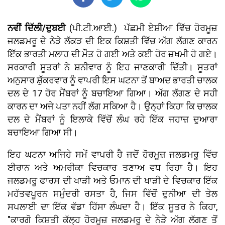
ਨਵੀਂ ਦਿੱਲੀ/ਦੁਬਈ
(ਪੀ.ਟੀ.ਆਈ.) ਪੱਛਮੀ ਏਸ਼ੀਆ ਵਿੱਚ ਹੋਰਮੂਜ਼
ਜਲਡਮਰੂ ਦੇ ਨੇੜੇ ਲੱਕੜ ਦੀ ਇਕ ਕਿਸ਼ਤੀ ਵਿੱਚ ਅੱਗ ਲੱਗਣ ਕਾਰਨ
ਇੱਕ ਭਾਰਤੀ ਮਲਾਹ ਦੀ ਮੌਤ ਹੋ ਗਈ ਅਤੇ ਕਈ ਹੋਰ ਜ਼ਖਮੀ ਹੋ ਗਏ।
ਸਰਕਾਰੀ ਸੂਤਰਾਂ ਨੇ ਸ਼ਨੀਵਾਰ ਨੂੰ ਇਹ ਜਾਣਕਾਰੀ ਦਿੱਤੀ। ਸੂਤਰਾਂ
ਅਨੁਸਾਰ ਸ਼ੁੱਕਰਵਾਰ ਨੂੰ ਵਾਪਰੀ ਇਸ ਘਟਨਾ ਤੋਂ ਬਾਅਦ ਭਾਰਤੀ ਚਾਲਕ
ਦਲ ਦੇ 17 ਹੋਰ ਮੈਂਬਰਾਂ ਨੂੰ ਬਚਾਇਆ ਗਿਆ। ਅੱਗ ਲੱਗਣ ਦੇ ਸਹੀ
ਕਾਰਨ ਦਾ ਅਜੇ ਪਤਾ ਨਹੀਂ ਲੱਗ ਸਕਿਆ ਹੈ। ਉਨ੍ਹਾਂ ਕਿਹਾ ਕਿ ਚਾਲਕ
ਦਲ ਦੇ ਮੈਂਬਰਾਂ ਨੂੰ ਇਲਾਕੇ ਵਿੱਚੋਂ ਲੰਘ ਰਹੇ ਇੱਕ ਜਹਾਜ਼ ਦੁਆਰਾ
ਬਚਾਇਆ ਗਿਆ ਸੀ।
ਇਹ ਘਟਨਾ ਅਜਿਹੇ ਸਮੇਂ ਵਾਪਰੀ ਹੈ ਜਦੋਂ ਹੋਰਮੂਜ਼ ਜਲਡਮਰੂ ਵਿੱਚ
ਈਰਾਨ ਅਤੇ ਅਮਰੀਕਾ ਵਿਚਕਾਰ ਤਣਾਅ ਵਧ ਰਿਹਾ ਹੈ। ਇਹ
ਜਲਡਮਰੂ ਫਾਰਸ ਦੀ ਖਾੜੀ ਅਤੇ ਓਮਾਨ ਦੀ ਖਾੜੀ ਦੇ ਵਿਚਕਾਰ ਇੱਕ
ਮਹੱਤਵਪੂਰਨ ਸਮੁੰਦਰੀ ਰਸਤਾ ਹੈ, ਜਿਸ ਵਿੱਚੋਂ ਦੁਨੀਆ ਦੀ ਤੇਲ
ਸਪਲਾਈ ਦਾ ਇੱਕ ਵੱਡਾ ਹਿੱਸਾ ਲੰਘਦਾ ਹੈ। ਇੱਕ ਸੂਤਰ ਨੇ ਕਿਹਾ,
"ਕਾਰਗੋ ਕਿਸ਼ਤੀ ਕੱਲ੍ਹ ਹੋਰਮੂਜ਼ ਜਲਡਮਰੂ ਦੇ ਨੇੜੇ ਅੱਗ ਲੱਗਣ ਤੋਂ