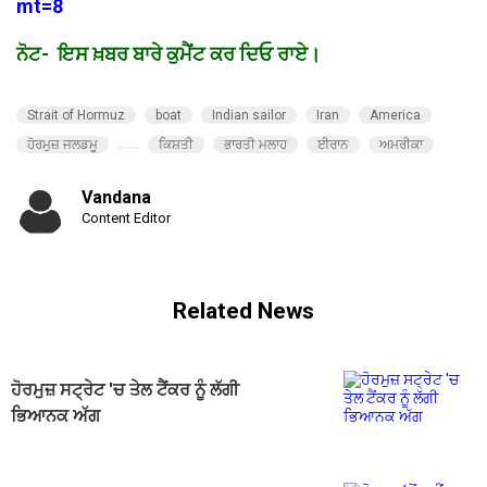
mt=8
ਨੋਟ- ਇਸ ਖ਼ਬਰ ਬਾਰੇ ਕੁਮੈਂਟ ਕਰ ਦਿਓ ਰਾਏ।
Strait of Hormuz
boat
Indian sailor
Iran
America
ਹੋਰਮੁਜ਼ ਜਲਡਮੂ
ਕਿਸ਼ਤੀ
ਭਾਰਤੀ ਮਲਾਹ
ਈਰਾਨ
ਅਮਰੀਕਾ
Vandana
Content Editor
Related News
ਹੋਰਮੁਜ਼ ਸਟ੍ਰੇਟ 'ਚ ਤੇਲ ਟੈਂਕਰ ਨੂੰ ਲੱਗੀ
ਭਿਆਨਕ ਅੱਗ