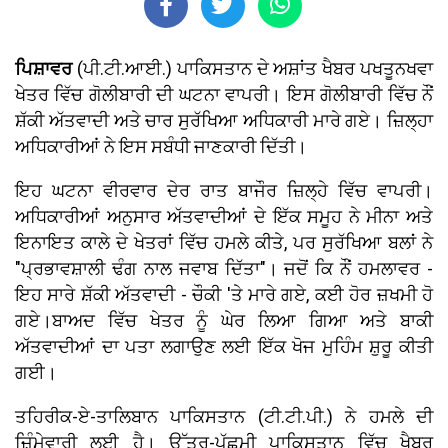
ਪਿਸ਼ਾਵਰ
(ਪੀ.ਟੀ.ਆਈ.) ਪਾਕਿਸਤਾਨ ਦੇ ਅਸ਼ਾਂਤ ਖੈਬਰ ਪਖਤੂਨਖਵਾ
ਖੇਤਰ ਵਿੱਚ ਗੋਲੀਬਾਰੀ ਦੀ ਘਟਨਾ ਵਾਪਰੀ। ਇਸ ਗੋਲੀਬਾਰੀ ਵਿੱਚ ਨੌਂ
ਸ਼ੱਕੀ ਅੱਤਵਾਦੀ ਅਤੇ ਚਾਰ ਸੁਰੱਖਿਆ ਅਧਿਕਾਰੀ ਮਾਰੇ ਗਏ। ਜ਼ਿਲ੍ਹਾ
ਅਧਿਕਾਰੀਆਂ ਨੇ ਇਸ ਸਬੰਧੀ ਜਾਣਕਾਰੀ ਦਿੱਤੀ।
ਇਹ ਘਟਨਾ ਵੀਰਵਾਰ ਦੇਰ ਰਾਤ ਬਾਜੌਰ ਜ਼ਿਲ੍ਹੇ ਵਿੱਚ ਵਾਪਰੀ।
ਅਧਿਕਾਰੀਆਂ ਅਨੁਸਾਰ ਅੱਤਵਾਦੀਆਂ ਦੇ ਇੱਕ ਸਮੂਹ ਨੇ ਮੀਨਾ ਅਤੇ
ਇਨਾਇਤ ਕਾਲੇ ਦੇ ਖੇਤਰਾਂ ਵਿੱਚ ਹਮਲੇ ਕੀਤੇ, ਪਰ ਸੁਰੱਖਿਆ ਬਲਾਂ ਨੇ
"ਪ੍ਰਭਾਵਸ਼ਾਲੀ ਢੰਗ ਨਾਲ ਜਵਾਬ ਦਿੱਤਾ"। ਜਦੋਂ ਕਿ ਨੌਂ ਹਮਲਾਵਰ -
ਇਹ ਸਾਰੇ ਸ਼ੱਕੀ ਅੱਤਵਾਦੀ - ਚੌਕੀ 'ਤੇ ਮਾਰੇ ਗਏ, ਕਈ ਹੋਰ ਜ਼ਖਮੀ ਹੋ
ਗਏ।ਬਾਅਦ ਵਿੱਚ ਖੇਤਰ ਨੂੰ ਘੇਰ ਲਿਆ ਗਿਆ ਅਤੇ ਬਾਕੀ
ਅੱਤਵਾਦੀਆਂ ਦਾ ਪਤਾ ਲਗਾਉਣ ਲਈ ਇੱਕ ਖੋਜ ਮੁਹਿੰਮ ਸ਼ੁਰੂ ਕੀਤੀ
ਗਈ।
ਤਹਿਰੀਕ-ਏ-ਤਾਲਿਬਾਨ ਪਾਕਿਸਤਾਨ (ਟੀ.ਟੀ.ਪੀ.) ਨੇ ਹਮਲੇ ਦੀ
ਜ਼ਿੰਮੇਵਾਰੀ ਲਈ ਹੈ। ਉੱਤਰ-ਪੱਛਮੀ ਪਾਕਿਸਤਾਨ ਵਿੱਚ ਖੈਬਰ