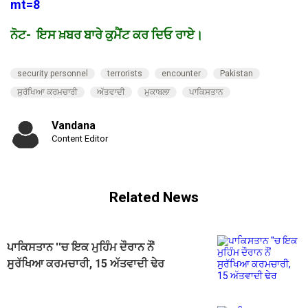
mt=8
ਨੋਟ- ਇਸ ਖ਼ਬਰ ਬਾਰੇ ਕੁਮੈਂਟ ਕਰ ਦਿਓ ਰਾਏ।
security personnel
terrorists
encounter
Pakistan
ਸੁਰੱਖਿਆ ਕਰਮਚਾਰੀ
ਅੱਤਵਾਦੀ
ਮੁਕਾਬਲਾ
ਪਾਕਿਸਤਾਨ
Vandana
Content Editor
Related News
ਪਾਕਿਸਤਾਨ ''ਚ ਇਕ ਮੁਹਿੰਮ ਦੌਰਾਨ ਨੌਂ
ਸੁਰੱਖਿਆ ਕਰਮਚਾਰੀ, 15 ਅੱਤਵਾਦੀ ਢੇਰ