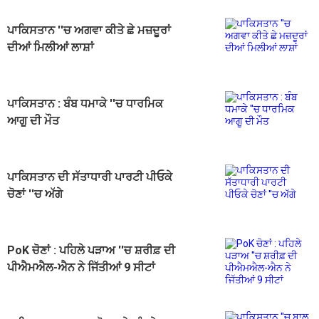
ਪਾਕਿਸਤਾਨ ''ਚ ਅਗਵਾ ਕੀਤੇ ਛੇ ਮਜ਼ਦੂਰਾਂ
ਦੀਆਂ ਮਿਲੀਆਂ ਲਾਸ਼ਾਂ
ਪਾਕਿਸਤਾਨ : ਬੰਬ ਧਮਾਕੇ ''ਚ ਧਾਰਮਿਕ
ਆਗੂ ਦੀ ਮੌਤ
ਪਾਕਿਸਤਾਨ ਦੀ ਸੱਤਾਧਾਰੀ ਪਾਰਟੀ ਪੀਓਕੇ
ਚੋਣਾਂ ''ਚ ਅੱਗੇ
PoK ਚੋਣਾਂ : ਪਹਿਲੇ ਪੜਾਅ ''ਚ ਸ਼ਰੀਫ਼ ਦੀ
ਪੀਐਮਐਲ-ਐਨ ਨੇ ਜਿੱਤੀਆਂ 9 ਸੀਟਾਂ