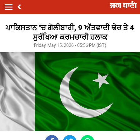
ਪਾਕਿਸਤਾਨ ''ਚ ਗੋਲੀਬਾਰੀ, 9 ਅੱਤਵਾਦੀ ਢੇਰ ਤੇ 4
ਸੁਰੱਖਿਆ ਕਰਮਚਾਰੀ ਹਲਾਕ
Friday, May 15, 2026 - 05:56 PM (IST)