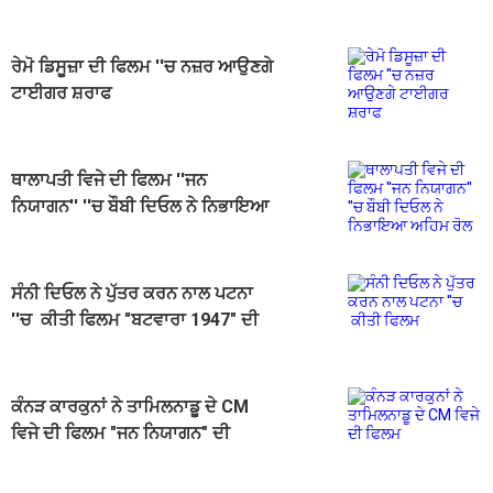
ਰੇਮੋ ਡਿਸੂਜ਼ਾ ਦੀ ਫਿਲਮ ''ਚ ਨਜ਼ਰ ਆਉਣਗੇ
ਟਾਈਗਰ ਸ਼ਰਾਫ
ਥਾਲਾਪਤੀ ਵਿਜੇ ਦੀ ਫਿਲਮ ''ਜਨ
ਨਿਯਾਗਨ'' ''ਚ ਬੌਬੀ ਦਿਓਲ ਨੇ ਨਿਭਾਇਆ
ਅਹਿਮ ਰੋਲ
ਸੰਨੀ ਦਿਓਲ ਨੇ ਪੁੱਤਰ ਕਰਨ ਨਾਲ ਪਟਨਾ
''ਚ ਕੀਤੀ ਫਿਲਮ "ਬਟਵਾਰਾ 1947" ਦੀ
ਪ੍ਰਮੋਸ਼ਨ
ਕੰਨੜ ਕਾਰਕੁਨਾਂ ਨੇ ਤਾਮਿਲਨਾਡੂ ਦੇ CM
ਵਿਜੇ ਦੀ ਫਿਲਮ "ਜਨ ਨਿਯਾਗਨ" ਦੀ
ਸਕ੍ਰੀਨਿੰਗ ਰੋਕੀ