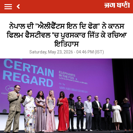
ਨੇਪਾਲ ਦੀ "ਐਲੀਫੈਂਟਸ ਇਨ ਦਿ ਫੋਗ" ਨੇ ਕਾਨਸ
ਫਿਲਮ ਫੈਸਟੀਵਲ ''ਚ ਪੁਰਸਕਾਰ ਜਿੱਤ ਕੇ ਰਚਿਆ
ਇਤਿਹਾਸ
Saturday, May 23, 2026 - 04:46 PM (IST)