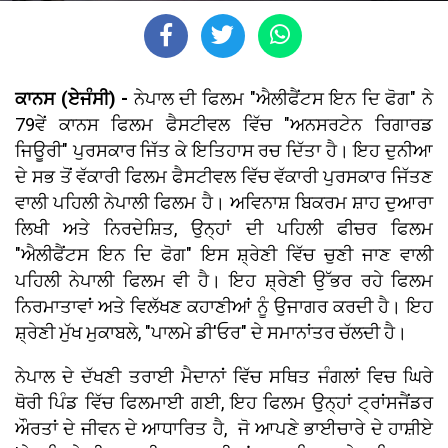
ਕਾਨਸ (ਏਜੰਸੀ) -
ਨੇਪਾਲ ਦੀ ਫਿਲਮ "ਐਲੀਫੈਂਟਸ ਇਨ ਦਿ ਫੋਗ" ਨੇ
79ਵੇਂ ਕਾਨਸ ਫਿਲਮ ਫੈਸਟੀਵਲ ਵਿੱਚ "ਅਨਸਰਟੇਨ ਰਿਗਾਰਡ
ਜਿਊਰੀ" ਪੁਰਸਕਾਰ ਜਿੱਤ ਕੇ ਇਤਿਹਾਸ ਰਚ ਦਿੱਤਾ ਹੈ। ਇਹ ਦੁਨੀਆ
ਦੇ ਸਭ ਤੋਂ ਵੱਕਾਰੀ ਫਿਲਮ ਫੈਸਟੀਵਲ ਵਿੱਚ ਵੱਕਾਰੀ ਪੁਰਸਕਾਰ ਜਿੱਤਣ
ਵਾਲੀ ਪਹਿਲੀ ਨੇਪਾਲੀ ਫਿਲਮ ਹੈ। ਅਵਿਨਾਸ਼ ਬਿਕਰਮ ਸ਼ਾਹ ਦੁਆਰਾ
ਲਿਖੀ ਅਤੇ ਨਿਰਦੇਸ਼ਿਤ, ਉਨ੍ਹਾਂ ਦੀ ਪਹਿਲੀ ਫੀਚਰ ਫਿਲਮ
"ਐਲੀਫੈਂਟਸ ਇਨ ਦਿ ਫੋਗ" ਇਸ ਸ਼੍ਰੇਣੀ ਵਿੱਚ ਚੁਣੀ ਜਾਣ ਵਾਲੀ
ਪਹਿਲੀ ਨੇਪਾਲੀ ਫਿਲਮ ਵੀ ਹੈ। ਇਹ ਸ਼੍ਰੇਣੀ ਉੱਭਰ ਰਹੇ ਫਿਲਮ
ਨਿਰਮਾਤਾਵਾਂ ਅਤੇ ਵਿਲੱਖਣ ਕਹਾਣੀਆਂ ਨੂੰ ਉਜਾਗਰ ਕਰਦੀ ਹੈ। ਇਹ
ਸ਼੍ਰੇਣੀ ਮੁੱਖ ਮੁਕਾਬਲੇ, "ਪਾਲਮੇ ਡੀ'ਓਰ" ਦੇ ਸਮਾਨਾਂਤਰ ਚੱਲਦੀ ਹੈ।
ਨੇਪਾਲ ਦੇ ਦੱਖਣੀ ਤਰਾਈ ਮੈਦਾਨਾਂ ਵਿੱਚ ਸਥਿਤ ਜੰਗਲਾਂ ਵਿਚ ਘਿਰੇ
ਥੋਰੀ ਪਿੰਡ ਵਿੱਚ ਫਿਲਮਾਈ ਗਈ, ਇਹ ਫਿਲਮ ਉਨ੍ਹਾਂ ਟ੍ਰਾਂਸਜੈਂਡਰ
ਔਰਤਾਂ ਦੇ ਜੀਵਨ ਦੇ ਆਧਾਰਿਤ ਹੈ, ਜੋ ਆਪਣੇ ਭਾਈਚਾਰੇ ਦੇ ਹਾਸ਼ੀਏ