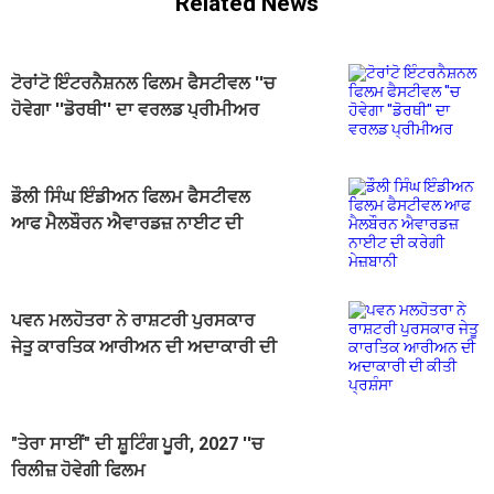
Related News
ਟੋਰਾਂਟੋ ਇੰਟਰਨੈਸ਼ਨਲ ਫਿਲਮ ਫੈਸਟੀਵਲ ''ਚ
ਹੋਵੇਗਾ ''ਡੋਰਥੀ'' ਦਾ ਵਰਲਡ ਪ੍ਰੀਮੀਅਰ
ਡੌਲੀ ਸਿੰਘ ਇੰਡੀਅਨ ਫਿਲਮ ਫੈਸਟੀਵਲ
ਆਫ ਮੈਲਬੌਰਨ ਐਵਾਰਡਜ਼ ਨਾਈਟ ਦੀ
ਕਰੇਗੀ ਮੇਜ਼ਬਾਨੀ
ਪਵਨ ਮਲਹੋਤਰਾ ਨੇ ਰਾਸ਼ਟਰੀ ਪੁਰਸਕਾਰ
ਜੇਤੂ ਕਾਰਤਿਕ ਆਰੀਅਨ ਦੀ ਅਦਾਕਾਰੀ ਦੀ
ਕੀਤੀ ਪ੍ਰਸ਼ੰਸਾ
"ਤੇਰਾ ਸਾਈਂ" ਦੀ ਸ਼ੂਟਿੰਗ ਪੂਰੀ, 2027 ''ਚ
ਰਿਲੀਜ਼ ਹੋਵੇਗੀ ਫਿਲਮ