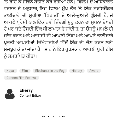
'ਤੇ ਰਹਿ ਕੇ ਜੀਵਨ ਬਤੀਤ ਕਰ ਰਹੀਆਂ ਹਨ। ਫਿਲਮ ਦੇ ਅਧਿਕਾਰਤ
ਵਰਣਨ ਦੇ ਅਨੁਸਾਰ, ਇਹ ਫਿਲਮ ਮੁੱਖ ਤੌਰ 'ਤੇ ਇੱਕ ਟਰਾਂਸਜੈਂਡਰ
ਭਾਈਚਾਰੇ ਦੀ ਮੁਖੀਆ 'ਪਿਰਾਤੀ' ਦੇ ਆਲੇ-ਦੁਆਲੇ ਘੁੰਮਦੀ ਹੈ, ਜੋ
ਆਪਣੇ ਪ੍ਰੇਮੀ ਨਾਲ ਇੱਕ ਨਵੀਂ ਜ਼ਿੰਦਗੀ ਸ਼ੁਰੂ ਕਰਨ ਦਾ ਸੁਪਨਾ ਦੇਖਦੀ
ਹੈ ਪਰ ਜਦੋਂ ਉਸਦੀ ਇੱਕ ਧੀ ਲਾਪਤਾ ਹੋ ਜਾਂਦੀ ਹੈ, ਤਾਂ ਉਸਨੂੰ ਮਾਮਲੇ ਦੀ
ਜਾਂਚ ਕਰਨ ਅਤੇ ਆਜ਼ਾਦੀ ਦੀ ਆਪਣੀ ਇੱਛਾ ਅਤੇ ਆਪਣੇ ਭਾਈਚਾਰੇ
ਪ੍ਰਤੀ ਆਪਣੀਆਂ ਜ਼ਿੰਮੇਵਾਰੀਆਂ ਵਿੱਚੋਂ ਇੱਕ ਦੀ ਚੋਣ ਕਰਨ ਲਈ
ਮਜਬੂਰ ਕੀਤਾ ਜਾਂਦਾ ਹੈ। ਸ਼ਾਹ ਨੇ ਇਹ ਪੁਰਸਕਾਰ ਆਪਣੀ ਪੂਰੀ ਟੀਮ
ਨੂੰ ਸਮਰਪਿਤ ਕੀਤਾ।
Nepal
Film
Elephants in the Fog
History
Award
Cannes Film Festival
cherry
Content Editor