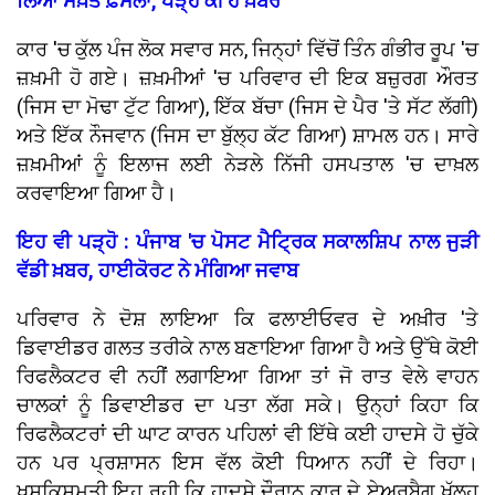
ਲਿਆ ਸਖ਼ਤ ਫ਼ੈਸਲਾ, ਪੜ੍ਹੋ ਕੀ ਹੈ ਖ਼ਬਰ
ਕਾਰ 'ਚ ਕੁੱਲ ਪੰਜ ਲੋਕ ਸਵਾਰ ਸਨ, ਜਿਨ੍ਹਾਂ ਵਿੱਚੋਂ ਤਿੰਨ ਗੰਭੀਰ ਰੂਪ 'ਚ
ਜ਼ਖ਼ਮੀ ਹੋ ਗਏ। ਜ਼ਖ਼ਮੀਆਂ 'ਚ ਪਰਿਵਾਰ ਦੀ ਇਕ ਬਜ਼ੁਰਗ ਔਰਤ
(ਜਿਸ ਦਾ ਮੋਢਾ ਟੁੱਟ ਗਿਆ), ਇੱਕ ਬੱਚਾ (ਜਿਸ ਦੇ ਪੈਰ 'ਤੇ ਸੱਟ ਲੱਗੀ)
ਅਤੇ ਇੱਕ ਨੌਜਵਾਨ (ਜਿਸ ਦਾ ਬੁੱਲ੍ਹ ਕੱਟ ਗਿਆ) ਸ਼ਾਮਲ ਹਨ। ਸਾਰੇ
ਜ਼ਖ਼ਮੀਆਂ ਨੂੰ ਇਲਾਜ ਲਈ ਨੇੜਲੇ ਨਿੱਜੀ ਹਸਪਤਾਲ 'ਚ ਦਾਖ਼ਲ
ਕਰਵਾਇਆ ਗਿਆ ਹੈ।
ਇਹ ਵੀ ਪੜ੍ਹੋ : ਪੰਜਾਬ 'ਚ ਪੋਸਟ ਮੈਟ੍ਰਿਕ ਸਕਾਲਸ਼ਿਪ ਨਾਲ ਜੁੜੀ
ਵੱਡੀ ਖ਼ਬਰ, ਹਾਈਕੋਰਟ ਨੇ ਮੰਗਿਆ ਜਵਾਬ
ਪਰਿਵਾਰ ਨੇ ਦੋਸ਼ ਲਾਇਆ ਕਿ ਫਲਾਈਓਵਰ ਦੇ ਅਖ਼ੀਰ 'ਤੇ
ਡਿਵਾਈਡਰ ਗਲਤ ਤਰੀਕੇ ਨਾਲ ਬਣਾਇਆ ਗਿਆ ਹੈ ਅਤੇ ਉੱਥੇ ਕੋਈ
ਰਿਫਲੈਕਟਰ ਵੀ ਨਹੀਂ ਲਗਾਇਆ ਗਿਆ ਤਾਂ ਜੋ ਰਾਤ ਵੇਲੇ ਵਾਹਨ
ਚਾਲਕਾਂ ਨੂੰ ਡਿਵਾਈਡਰ ਦਾ ਪਤਾ ਲੱਗ ਸਕੇ। ਉਨ੍ਹਾਂ ਕਿਹਾ ਕਿ
ਰਿਫਲੈਕਟਰਾਂ ਦੀ ਘਾਟ ਕਾਰਨ ਪਹਿਲਾਂ ਵੀ ਇੱਥੇ ਕਈ ਹਾਦਸੇ ਹੋ ਚੁੱਕੇ
ਹਨ ਪਰ ਪ੍ਰਸ਼ਾਸਨ ਇਸ ਵੱਲ ਕੋਈ ਧਿਆਨ ਨਹੀਂ ਦੇ ਰਿਹਾ।
ਖੁਸ਼ਕਿਸਮਤੀ ਇਹ ਰਹੀ ਕਿ ਹਾਦਸੇ ਦੌਰਾਨ ਕਾਰ ਦੇ ਏਅਰਬੈਗ ਖੁੱਲ੍ਹ