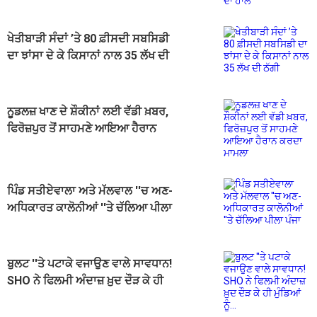
ਖੇਤੀਬਾੜੀ ਸੰਦਾਂ ’ਤੇ 80 ਫ਼ੀਸਦੀ ਸਬਸਿਡੀ
ਦਾ ਝਾਂਸਾ ਦੇ ਕੇ ਕਿਸਾਨਾਂ ਨਾਲ 35 ਲੱਖ ਦੀ
ਠੱਗੀ
ਨੂਡਲਜ਼ ਖਾਣ ਦੇ ਸ਼ੌਕੀਨਾਂ ਲਈ ਵੱਡੀ ਖ਼ਬਰ,
ਫਿਰੋਜ਼ਪੁਰ ਤੋਂ ਸਾਹਮਣੇ ਆਇਆ ਹੈਰਾਨ
ਕਰਦਾ ਮਾਮਲਾ
ਪਿੰਡ ਸਤੀਏਵਾਲਾ ਅਤੇ ਮੱਲਵਾਲ ''ਚ ਅਣ-
ਅਧਿਕਾਰਤ ਕਾਲੋਨੀਆਂ ''ਤੇ ਚੱਲਿਆ ਪੀਲਾ
ਪੰਜਾ
ਬੁਲਟ ''ਤੇ ਪਟਾਕੇ ਵਜਾਉਣ ਵਾਲੇ ਸਾਵਧਾਨ!
SHO ਨੇ ਫਿਲਮੀ ਅੰਦਾਜ਼ ਖ਼ੁਦ ਦੌੜ ਕੇ ਹੀ
ਮੁੰਡਿਆਂ ਨੂੰ...