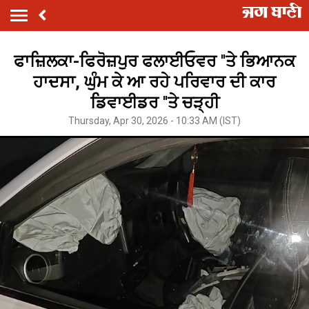
ਫਾਜ਼ਿਲਕਾ-ਫਿਰੋਜ਼ਪੁਰ ਫਲਾਈਓਵਰ ''ਤੇ ਭਿਆਨਕ
ਹਾਦਸਾ, ਘੁੰਮ ਕੇ ਆ ਰਹੇ ਪਰਿਵਾਰ ਦੀ ਕਾਰ
ਡਿਵਾਈਡਰ ''ਤੇ ਚੜ੍ਹੀ
Thursday, Apr 30, 2026 - 10:33 AM (IST)