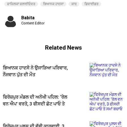
ਫਾਜ਼ਿਲਕਾ ਫਲਾਈਓਵਰ
ਭਿਆਨਕ ਹਾਦਸਾ
ਕਾਰ
ਡਿਵਾਈਡਰ
Babita
Content Editor
Related News
ਭਿਆਨਕ ਹਾਦਸੇ ਨੇ ਉਜਾੜਿਆ ਪਰਿਵਾਰ,
ਨੌਜਵਾਨ ਪੁੱਤ ਦੀ ਮੌਤ
ਫਿਰੋਜ਼ਪੁਰ ਮੰਡਲ ਦੀ ਅਨੋਖੀ ਪਹਿਲ: ‘ਰੇਲ
ਵਨ ਐਪ’ ਵਰਤੋ, 3 ਫੀਸਦੀ ਛੋਟ ਪਾਓ ਤੇ
ਸਮਾਂ ਬਚਾਓ
ਫਿਰੋਜ਼ਪੁਰ ਪੁਲਸ ਦੀ ਵੱਡੀ ਕਾਰਵਾਈ, 3