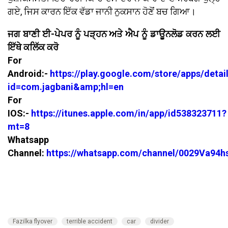
ਗਏ, ਜਿਸ ਕਾਰਨ ਇੱਕ ਵੱਡਾ ਜਾਨੀ ਨੁਕਸਾਨ ਹੋਣੋਂ ਬਚ ਗਿਆ।
ਜਗ ਬਾਣੀ ਈ-ਪੇਪਰ ਨੂੰ ਪੜ੍ਹਨ ਅਤੇ ਐਪ ਨੂੰ ਡਾਊਨਲੋਡ ਕਰਨ ਲਈ
ਇੱਥੇ ਕਲਿੱਕ ਕਰੋ
For
Android:-
https://play.google.com/store/apps/detai
id=com.jagbani&amp;hl=en
For
IOS:-
https://itunes.apple.com/in/app/id538323711?
mt=8
Whatsapp
Channel:
https://whatsapp.com/channel/0029Va94
Fazilka flyover
terrible accident
car
divider