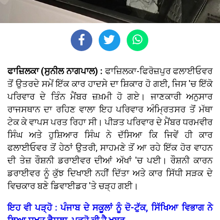
ਫਾਜ਼ਿਲਕਾ (ਸੁਨੀਲ ਨਾਗਪਾਲ) :
ਫਾਜ਼ਿਲਕਾ-ਫਿਰੋਜ਼ਪੁਰ ਫਲਾਈਓਵਰ
ਤੋਂ ਉਤਰਦੇ ਸਮੇਂ ਇੱਕ ਕਾਰ ਹਾਦਸੇ ਦਾ ਸ਼ਿਕਾਰ ਹੋ ਗਈ, ਜਿਸ 'ਚ ਇੱਕੋ
ਪਰਿਵਾਰ ਦੇ ਤਿੰਨ ਮੈਂਬਰ ਜ਼ਖ਼ਮੀ ਹੋ ਗਏ। ਜਾਣਕਾਰੀ ਅਨੁਸਾਰ
ਰਾਜਸਥਾਨ ਦਾ ਰਹਿਣ ਵਾਲਾ ਇਹ ਪਰਿਵਾਰ ਅੰਮ੍ਰਿਤਸਰ ਤੋਂ ਮੱਥਾ
ਟੇਕ ਕੇ ਵਾਪਸ ਪਰਤ ਰਿਹਾ ਸੀ। ਪੀੜਤ ਪਰਿਵਾਰ ਦੇ ਮੈਂਬਰ ਧਰਮਵੀਰ
ਸਿੰਘ ਅਤੇ ਹੁਸ਼ਿਆਰ ਸਿੰਘ ਨੇ ਦੱਸਿਆ ਕਿ ਜਿਵੇਂ ਹੀ ਕਾਰ
ਫਲਾਈਓਵਰ ਤੋਂ ਹੇਠਾਂ ਉਤਰੀ, ਸਾਹਮਣੇ ਤੋਂ ਆ ਰਹੇ ਇੱਕ ਹੋਰ ਵਾਹਨ
ਦੀ ਤੇਜ਼ ਰੌਸ਼ਨੀ ਡਰਾਈਵਰ ਦੀਆਂ ਅੱਖਾਂ 'ਚ ਪਈ। ਰੌਸ਼ਨੀ ਕਾਰਨ
ਡਰਾਈਵਰ ਨੂੰ ਕੁੱਝ ਦਿਖਾਈ ਨਹੀਂ ਦਿੱਤਾ ਅਤੇ ਕਾਰ ਸਿੱਧੀ ਸੜਕ ਦੇ
ਵਿਚਕਾਰ ਬਣੇ ਡਿਵਾਈਡਰ 'ਤੇ ਚੜ੍ਹ ਗਈ।
ਇਹ ਵੀ ਪੜ੍ਹੋ : ਪੰਜਾਬ ਦੇ ਸਕੂਲਾਂ ਨੂੰ ਦੋ-ਟੁੱਕ, ਸਿੱਖਿਆ ਵਿਭਾਗ ਨੇ