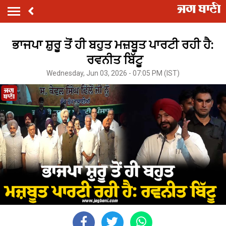
ਭਾਜਪਾ ਸ਼ੁਰੂ ਤੋਂ ਹੀ ਬਹੁਤ ਮਜ਼ਬੂਤ ​​ਪਾਰਟੀ ਰਹੀ ਹੈ:
ਰਵਨੀਤ ਬਿੱਟੂ
Wednesday, Jun 03, 2026 - 07:05 PM (IST)