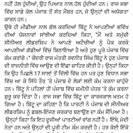
ਨਹੀਂ ਹੱਲ ਹੁੰਦੀਆਂ, ਉਹ ਪਿਆਰ ਨਾਲ ਹੱਲ ਹੁੰਦੀਆਂ ਹਨ। ਰਾਜ ਸਭਾ
ਵਿੱਚ ਸਾਡੇ ਕੋਲ ਪੰਜਾਬ ਤੋਂ ਸੱਤ ਮੈਂਬਰ ਹਨ, ਜੋ ਉਨ੍ਹਾਂ ਦੀ ਅਯੋਗਤਾ
ਕਾਰਨ ਹਨ।
ਉਥੇ ਹੀ ਮੀਡੀਆ ਨਾਲ ਗੱਲ ਕਰਦਿਆਂ ਬਿੱਟੂ ਨੇ ਆਪਣੀਆਂ ਭਵਿੱਖ
ਦੀਆਂ ਯੋਜਨਾਵਾਂ ਸਾਂਝੀਆਂ ਕਰਦਿਆਂ ਕਿਹਾ, "ਮੈਂ ਅਤੇ ਸਮੁੱਚੀ
ਸੀਨੀਅਰ ਲੀਡਰਸ਼ਿਪ ਨੇ ਆਪਣੇ ਅਟੈਚੀਆਂ ਨੂੰ ਪੈਕ ਕਰਕੇ
ਆਪਣੀਆਂ ਗੱਡੀਆਂ ਵਿੱਚ ਬਿਠਾਇਆ ਹੈ ਅਤੇ ਹੁਣ ਪੂਰੇ ਪੰਜਾਬ ਵਿੱਚ
ਕੰਮ ਕਰਾਂਗੇ।" ਕੇਂਦਰੀ ਰਾਜ ਮੰਤਰੀ ਰਵਨੀਤ ਸਿੰਘ ਬਿੱਟੂ ਨੇ ਹੁਣ ਪੰਜਾਬ
ਦੀ ਰਾਜਨੀਤੀ ਵਿੱਚ ਆਉਣ ਦੀ ਇੱਛਾ ਜ਼ਾਹਿਰ ਕੀਤੀ ਹੈ। ਉਨ੍ਹਾਂ ਕਿਹਾ
ਕਿ ਉਹ ਪਿਛਲੇ 17 ਸਾਲਾਂ ਤੋਂ ਦਿੱਲੀ ਵਿੱਚ ਹਨ ਪਰ ਹੁਣ ਵਿਧਾਨ ਸਭਾ
ਵਿੱਚ ਆ ਕੇ ਸਿੱਧੇ ਤੌਰ ‘ਤੇ ਪੰਜਾਬ ਦੇ ਲੋਕਾਂ ਲਈ ਕੰਮ ਕਰਨਾ ਚਾਹੁੰਦੇ
ਹਨ। ਬਿੱਟੂ ਨੇ ਪਹਿਲਾਂ ਹੀ ਪੰਜਾਬ ਵਿੱਚ ਜ਼ਮੀਨੀ ਪੱਧਰ ‘ਤੇ ਕੰਮ ਕਰਨਾ
ਸ਼ੁਰੂ ਕਰ ਦਿੱਤਾ ਹੈ। ਰਾਜ ਸਭਾ ਵਿੱਚ ਬਿੱਟੂ ਦਾ ਕਾਰਜਕਾਲ ਖਤਮ ਹੋ
ਗਿਆ ਹੈ। ਬਿੱਟੂ ਦਾ ਕਹਿਣਾ ਹੈ ਕਿ ਪਾਰਟੀ ਨੇ ਪੰਜਾਬ ਦੀ ਸੀਨੀਅਰ
ਲੀਡਰਸ਼ਿਪ ਨੂੰ ਡਬਲ-ਇੰਜਣ ਸਰਕਾਰ ਬਣਾਉਣ ਦਾ ਕੰਮ ਸੌਂਪਿਆ ਹੈ।
ਉਨ੍ਹਾਂ ਕਿਹਾ ਕਿ ਇਹ ਦੂਜੀਆਂ ਪਾਰਟੀਆਂ ਵਾਂਗ ਨਹੀਂ ਹੈ। ਇੱਥੇ, ਮੋਦੀ
ਨੇਤਾ ਹਨ ਅਤੇ ਉਨ੍ਹਾਂ ਦੀ ਪੂਰੀ ਟੀਮ ਕੰਮ ਕਰਦੀ ਹੈ। ਹਰ ਕੋਈ ਇੱਕੋ