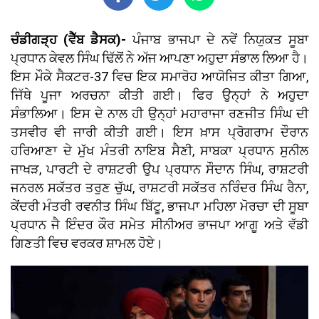
ਚੰਡੀਗੜ੍ਹ (ਵੈੱਬ ਡੈਸਕ)-
ਪੰਜਾਬ ਭਾਜਪਾ ਦੇ ਨਵੇਂ ਨਿਯੁਕਤ ਸੂਬਾ
ਪ੍ਰਧਾਨ ਕੇਵਲ ਸਿੰਘ ਢਿੱਲੋਂ ਨੇ ਅੱਜ ਆਪਣਾ ਅਹੁਦਾ ਸੰਭਾਲ ਲਿਆ ਹੈ।
ਇਸ ਮੌਕੇ ਸੈਕਟਰ-37 ਵਿਚ ਇਕ ਸਮਾਰੋਹ ਆਯੋਜਿਤ ਕੀਤਾ ਗਿਆ,
ਜਿੱਥੇ ਪੂਜਾ ਅਰਚਨਾ ਕੀਤੀ ਗਈ। ਫਿਰ ਉਨ੍ਹਾਂ ਨੇ ਅਹੁਦਾ
ਸੰਭਾਲਿਆ। ਇਸ ਦੇ ਨਾਲ ਹੀ ਉਨ੍ਹਾਂ ਮਹਾਰਾਜਾ ਰਣਜੀਤ ਸਿੰਘ ਦੀ
ਤਸਵੀਰ ਵੀ ਜਾਰੀ ਕੀਤੀ ਗਈ। ਇਸ ਖ਼ਾਸ ਪ੍ਰੋਗਰਾਮ ਦੌਰਾਨ
ਹਰਿਆਣਾ ਦੇ ਮੁੱਖ ਮੰਤਰੀ ਨਾਇਬ ਸੈਣੀ, ਸਾਬਕਾ ਪ੍ਰਧਾਨ ਸੁਨੀਲ
ਜਾਖੜ, ਪਾਰਟੀ ਦੇ ਰਾਸ਼ਟਰੀ ਉਪ ਪ੍ਰਧਾਨ ਸੌਦਾਨ ਸਿੰਘ, ਰਾਸ਼ਟਰੀ
ਜਨਰਲ ਸਕੱਤਰ ਤਰੁਣ ਚੁੱਘ, ਰਾਸ਼ਟਰੀ ਸਕੱਤਰ ਨਰਿੰਦਰ ਸਿੰਘ ਰੈਨਾ,
ਕੇਂਦਰੀ ਮੰਤਰੀ ਰਵਨੀਤ ਸਿੰਘ ਬਿੱਟੂ, ਭਾਜਪਾ ਮਹਿਲਾ ਮੋਰਚਾ ਦੀ ਸੂਬਾ
ਪ੍ਰਧਾਨ ਜੈ ਇੰਦਰ ਕੌਰ ਸਮੇਤ ਸੀਨੀਅਰ ਭਾਜਪਾ ਆਗੂ ਅਤੇ ਵੱਡੀ
ਗਿਣਤੀ ਵਿਚ ਵਰਕਰ ਸ਼ਾਮਲ ਹੋਏ।