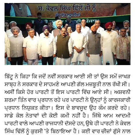
ਬਿੱਟੂ ਨੇ ਕਿਹਾ ਕਿ ਜਦੋਂ ਨਵੀਂ ਸਰਕਾਰ ਆਈ ਸੀ ਤਾਂ ਉਸ ਸਮੇਂ ਜਾਖੜ
ਸਾਬ੍ਹ ਨੇ ਸਰਕਾਰ ਦੇ ਸਾਹਮਣੇ ਆਪਣੀ ਗੱਲ ਮਜ਼ਬੂਤੀ ਨਾਲ ਰੱਖੀ ਸੀ।
ਅਸੀਂ ਕਿਸੇ ਹੋਰ ਪਾਰਟੀ ਤੋਂ ਇਸ ਪਾਰਟੀ ਵਿੱਚ ਆਏ ਸੀ। ਅਸ਼ਵਨੀ
ਸ਼ਰਮਾ ਤਿੰਨ ਵਾਰ ਪ੍ਰਧਾਨ ਰਹੇ ਪਰ ਪਾਰਟੀ ਨੇ ਉਨ੍ਹਾਂ ਨੂੰ ਕਾਰਜਕਾਰੀ
ਪ੍ਰਧਾਨ ਨਿਯੁਕਤ ਕੀਤਾ। ਇਸ ਦੇ ਬਾਵਜੂਦ ਉਹ ਕੰਮ ਕਰਦੇ ਰਹੇ।
ਸਾਡੇ ਕੋਲ ਨੇਤਾਵਾਂ ਦੀ ਕੋਈ ਕਮੀ ਨਹੀਂ ਹੈ। ਜਿੱਥੇ ਆਮ ਆਦਮੀ
ਪਾਰਟੀ ਵਾਲੇ ਆਪਣੀ ਰਾਜਧਾਨੀ ਦੱਸਦੇ ਹਨ, ਉਥੇ ਹੀ ਪਾਰਟੀ ਨੇ ਕੇਵਲ
ਸਿੰਘ ਢਿੱਲੋਂ ਨੂੰ ਕੁਰਸੀ 'ਤੇ ਬਿਠਾਇਆ ਹੈ। ਕਈ ਵਾਰ ਚੀਜ਼ਾਂ ਗੁੱਸੇ ਨਾਲ