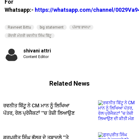
For
Whatsapp:-
https://whatsapp.com/channel/0029V
Ravneet Bittu
big statement
ਪੰਜਾਬ ਭਾਜਪਾ
ਕੇਂਦਰੀ ਮੰਤਰੀ ਰਵਨੀਤ ਸਿੰਘ ਬਿੱਟੂ
shivani attri
Content Editor
Related News
ਰਵਨੀਤ ਬਿੱਟੂ ਨੇ CM ਮਾਨ ਨੂੰ ਲਿਖਿਆ
ਪੱਤਰ, ਰੇਲ ਪ੍ਰੋਜੈਕਟਾਂ ''ਚ ਤੇਜ਼ੀ ਲਿਆਉਣ
ਦੀ ਕੀਤੀ ਮੰਗ
ਗੁਰਪ੍ਰੀਤ ਸਿੰਘ ਭੁੱਲਰ ਦੇ ਤਬਾਦਲੇ ''ਤੇ