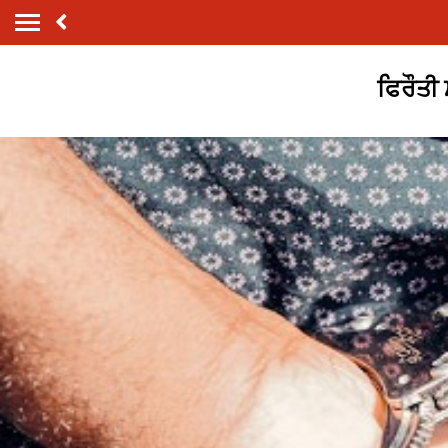
ਫਿਰੌਤੀ 