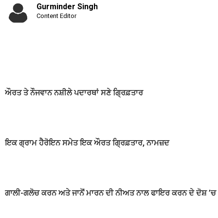
Gurminder Singh
Content Editor
ਔਰਤ ਤੇ ਨੌਜਵਾਨ ਨਸ਼ੀਲੇ ਪਦਾਰਥਾਂ ਸਣੇ ਗ੍ਰਿਫ਼ਤਾਰ
ਇਕ ਗ੍ਰਾਮ ਹੈਰੋਇਨ ਸਮੇਤ ਇਕ ਔਰਤ ਗ੍ਰਿਫ਼ਤਾਰ, ਨਾਮਜ਼ਦ
ਗਾਲੀ-ਗਲੋਚ ਕਰਨ ਅਤੇ ਜਾਨੋਂ ਮਾਰਨ ਦੀ ਨੀਅਤ ਨਾਲ ਫਾਇਰ ਕਰਨ ਦੇ ਦੋਸ਼ ’ਚ