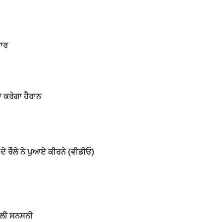
ਤਾਰ
ਾ ਕਰੇਗਾ ਹੈਰਾਨ
 ਰੌਲੇ ਨੇ ਪੁਆਏ ਕੀਰਨੇ (ਵੀਡੀਓ)
ਫੈਲੀ ਸਨਸਨੀ