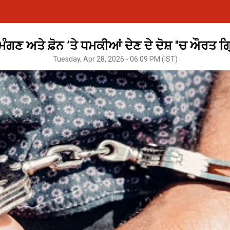
ਮੰਗਣ ਅਤੇ ਫ਼ੋਨ ’ਤੇ ਧਮਕੀਆਂ ਦੇਣ ਦੇ ਦੋਸ਼ ''ਚ ਔਰਤ 
Tuesday, Apr 28, 2026 - 06:09 PM (IST)