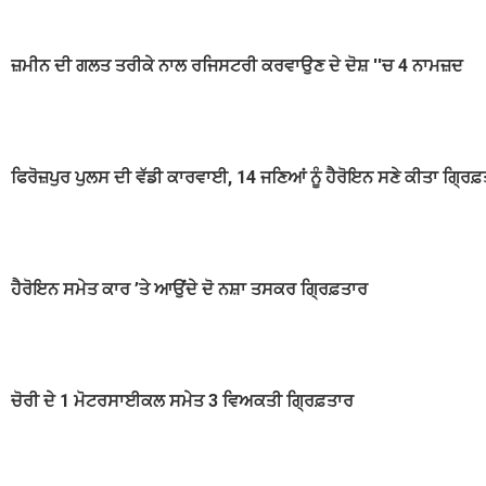
ਜ਼ਮੀਨ ਦੀ ਗਲਤ ਤਰੀਕੇ ਨਾਲ ਰਜਿਸਟਰੀ ਕਰਵਾਉਣ ਦੇ ਦੋਸ਼ ''ਚ 4 ਨਾਮਜ਼ਦ
ਫਿਰੋਜ਼ਪੁਰ ਪੁਲਸ ਦੀ ਵੱਡੀ ਕਾਰਵਾਈ, 14 ਜਣਿਆਂ ਨੂੰ ਹੈਰੋਇਨ ਸਣੇ ਕੀਤਾ ਗ੍ਰਿ
ਹੈਰੋਇਨ ਸਮੇਤ ਕਾਰ ’ਤੇ ਆਉਂਦੇ ਦੋ ਨਸ਼ਾ ਤਸਕਰ ਗ੍ਰਿਫ਼ਤਾਰ
ਚੋਰੀ ਦੇ 1 ਮੋਟਰਸਾਈਕਲ ਸਮੇਤ 3 ਵਿਅਕਤੀ ਗ੍ਰਿਫ਼ਤਾਰ