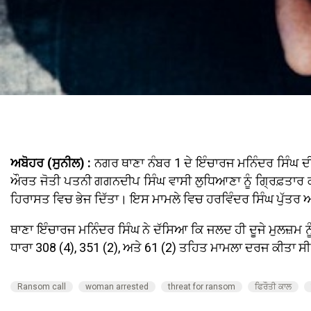
ਅਬੋਹਰ (ਸੁਨੀਲ) :
ਨਗਰ ਥਾਣਾ ਨੰਬਰ 1 ਦੇ ਇੰਚਾਰਜ ਮਨਿੰਦਰ ਸਿੰਘ 
ਔਰਤ ਜੋਤੀ ਪਤਨੀ ਗਗਨਦੀਪ ਸਿੰਘ ਵਾਸੀ ਲੁਧਿਆਣਾ ਨੂੰ ਗ੍ਰਿਫ਼ਤਾਰ ਕੀ
ਹਿਰਾਸਤ ਵਿਚ ਭੇਜ ਦਿੱਤਾ। ਇਸ ਮਾਮਲੇ ਵਿਚ ਹਰਵਿੰਦਰ ਸਿੰਘ ਪੁੱਤਰ
ਥਾਣਾ ਇੰਚਾਰਜ ਮਨਿੰਦਰ ਸਿੰਘ ਨੇ ਦੱਸਿਆ ਕਿ ਜਲਦ ਹੀ ਦੂਜੇ ਮੁਲਜ਼ਮ ਨ
ਧਾਰਾ 308 (4), 351 (2), ਅਤੇ 61 (2) ਤਹਿਤ ਮਾਮਲਾ ਦਰਜ ਕੀਤਾ ਸ
Ransom call
woman arrested
threat for ransom
ਫਿਰੌਤੀ ਕਾਲ