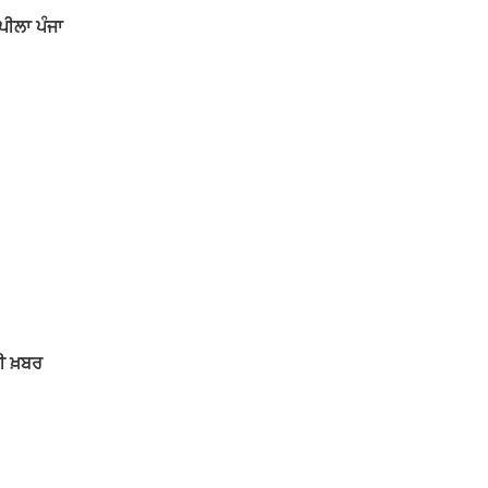
ਪੀਲਾ ਪੰਜਾ
ਰੀ ਖ਼ਬਰ