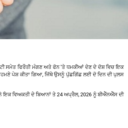
ੀ ਸਮੇਤ ਫਿਰੌਤੀ ਮੰਗਣ ਅਤੇ ਫੋਨ 'ਤੇ ਧਮਕੀਆਂ ਦੇਣ ਦੇ ਦੋਸ਼ ਵਿਚ ਇਕ
ਣੇ ਪੇਸ਼ ਕੀਤਾ ਗਿਆ, ਜਿੱਥੇ ਉਸਨੂੰ ਪੁੱਛਗਿੱਛ ਲਈ ਦੋ ਦਿਨ ਦੀ ਪੁਲਸ
ੇ ਇਕ ਵਿਅਕਤੀ ਦੇ ਬਿਆਨਾਂ ਤੇ 24 ਅਪ੍ਰੈਲ, 2026 ਨੂੰ ਬੀਐੱਨਐੱਸ ਦੀ