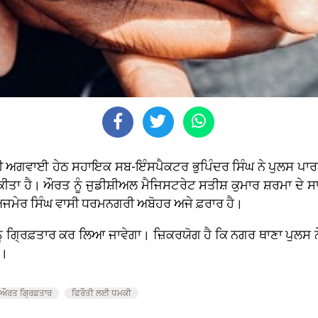
ਦੀ ਅਗਵਾਈ ਹੇਠ ਸਹਾਇਕ ਸਬ-ਇੰਸਪੈਕਟਰ ਭੁਪਿੰਦਰ ਸਿੰਘ ਨੇ ਪੁਲਸ ਪਾਰਟ
ਤਾ ਹੈ। ਔਰਤ ਨੂੰ ਜੁਡੀਸ਼ੀਅਲ ਮੈਜਿਸਟਰੇਟ ਸਤੀਸ਼ ਕੁਮਾਰ ਸ਼ਰਮਾ ਦੇ ਸਾਹਮ
 ਅਜਮੇਰ ਸਿੰਘ ਵਾਸੀ ਧਰਮਨਗਰੀ ਅਬੋਹਰ ਅਜੇ ਫ਼ਰਾਰ ਹੈ।
ੂੰ ਗ੍ਰਿਫ਼ਤਾਰ ਕਰ ਲਿਆ ਜਾਵੇਗਾ। ਜ਼ਿਕਰਯੋਗ ਹੈ ਕਿ ਨਗਰ ਥਾਣਾ ਪੁਲਸ ਨ
ੀ।
ਔਰਤ ਗ੍ਰਿਫ਼ਤਾਰ
ਫਿਰੌਤੀ ਲਈ ਧਮਕੀ