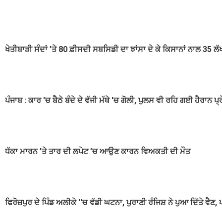
ਖੇਤੀਬਾੜੀ ਸੰਦਾਂ ’ਤੇ 80 ਫ਼ੀਸਦੀ ਸਬਸਿਡੀ ਦਾ ਝਾਂਸਾ ਦੇ ਕੇ ਕਿਸਾਨਾਂ ਨਾਲ 35 ਲੱ
ਪੰਜਾਬ : ਕਾਰ 'ਚ ਬੈਠੇ ਬੰਦੇ ਦੇ ਵੱਜੀ ਮੱਥੇ 'ਚ ਗੋਲੀ, ਪੁਲਸ ਵੀ ਰਹਿ ਗਈ ਹੈਰਾਨ ਪ੍
ਧੱਕਾ ਮਾਰਨ ’ਤੇ ਤਾਰ ਦੀ ਲਪੇਟ ’ਚ ਆਉਣ ਕਾਰਨ ਵਿਅਕਤੀ ਦੀ ਮੌਤ
ਫਿਰੋਜ਼ਪੁਰ ਦੇ ਪਿੰਡ ਅਲੀਕੇ ''ਚ ਵੱਡੀ ਘਟਨਾ, ਪੁਰਾਣੀ ਰੰਜਿਸ਼ ਨੇ ਪੁਆ ਦਿੱਤੇ ਵੈਣ, 