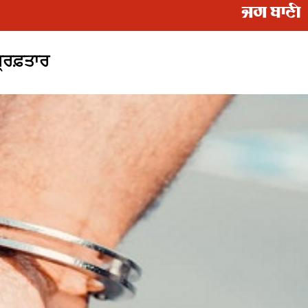
ਗ੍ਰਿਫ਼ਤਾਰ