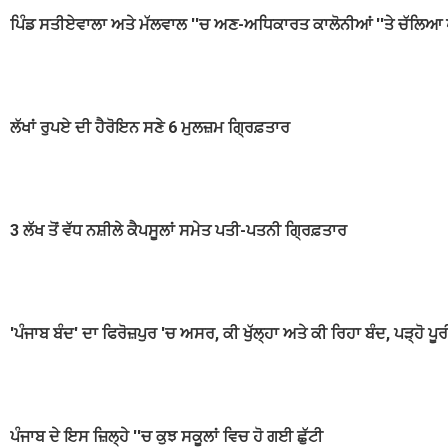
ਪਿੰਡ ਸਤੀਏਵਾਲਾ ਅਤੇ ਮੱਲਵਾਲ ''ਚ ਅਣ-ਅਧਿਕਾਰਤ ਕਾਲੋਨੀਆਂ ''ਤੇ ਚੱਲਿਆ 
ਲੱਖਾਂ ਰੁਪਏ ਦੀ ਹੈਰੋਇਨ ਸਣੇ 6 ਮੁਲਜ਼ਮ ਗ੍ਰਿਫ਼ਤਾਰ
3 ਲੱਖ ਤੋਂ ਵੱਧ ਨਸ਼ੀਲੇ ਕੈਪਸੂਲਾਂ ਸਮੇਤ ਪਤੀ-ਪਤਨੀ ਗ੍ਰਿਫ਼ਤਾਰ
'ਪੰਜਾਬ ਬੰਦ' ਦਾ ਫਿਰੋਜ਼ਪੁਰ 'ਚ ਅਸਰ, ਕੀ ਖੁੱਲ੍ਹਾ ਅਤੇ ਕੀ ਰਿਹਾ ਬੰਦ, ਪੜ੍ਹੋ ਪੂ
ਪੰਜਾਬ ਦੇ ਇਸ ਜ਼ਿਲ੍ਹੇ ''ਚ ਕੁਝ ਸਕੂਲਾਂ ਵਿਚ ਹੋ ਗਈ ਛੁੱਟੀ