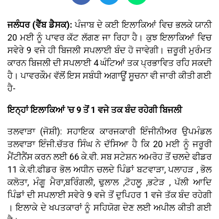
ਜਲੰਧਰ (ਵੈੱਬ ਡੈਸਕ):
ਪੰਜਾਬ ਦੇ ਕਈ ਇਲਾਕਿਆਂ ਵਿਚ ਭਲਕੇ ਯਾਨੀ
20 ਮਈ ਨੂੰ ਪਾਵਰ ਕੱਟ ਲੱਗਣ ਜਾ ਰਿਹਾ ਹੈ। ਕੁਝ ਇਲਾਕਿਆਂ ਵਿਚ
ਸਵੇਰੇ 9 ਵਜੇ ਹੀ ਬਿਜਲੀ ਸਪਲਾਈ ਬੰਦ ਹੋ ਜਾਵੇਗੀ। ਜ਼ਰੂਰੀ ਮੁਰੰਮਤ
ਕਾਰਨ ਬਿਜਲੀ ਦੀ ਸਪਲਾਈ 4 ਘੰਟਿਆਂ ਤਕ ਪ੍ਰਭਾਵਿਤ ਰਹਿ ਸਕਦੀ
ਹੈ। ਪਾਵਰਕੌਮ ਵੱਲੋਂ ਇਸ ਸਬੰਧੀ ਅਗਾਊਂ ਸੂਚਨਾ ਵੀ ਜਾਰੀ ਕੀਤੀ ਗਈ
ਹੈ-
ਇਨ੍ਹਾਂ ਇਲਾਕਿਆਂ 'ਚ 9 ਤੋਂ 1 ਵਜੇ ਤਕ ਬੰਦ ਰਹੇਗੀ ਬਿਜਲੀ
ਤਲਵਾੜਾ (ਜੋਸ਼ੀ): ਸਹਾਇਕ ਕਾਰਜਕਾਰੀ ਇੰਜੀਨੀਅਰ ਉਪਮੰਡਲ
ਤਲਵਾੜਾ ਇੰਜੀ.ਚੱਤਰ ਸਿੰਘ ਨੇ ਦੱਸਿਆ ਹੈ ਕਿ 20 ਮਈ ਨੂੰ ਜਰੂਰੀ
ਮੈਂਟੀਨੈਂਸ ਕਰਨ ਲਈ 66 ਕੇ.ਵੀ. ਸਬ ਸਟੇਸ਼ਨ ਅਮਰੋਹ ਤੋਂ ਚਲਦੇ ਫੀਡਰ
11 ਕੇ.ਵੀ.ਫੀਡਰ ਭੋਲ ਅਧੀਨ ਚਲਦੇ ਪਿੰਡਾਂ ਬਟਵਾੜਾ, ਪਲਾਹੜ , ਭੋਲ
ਕਲੋਤਾ, ਮੰਗੂ ਮੈਰਾ,ਬਰਿੰਗਲੀ, ਢੁਲਾਲ ,ਟੋਹਲੂ ,ਭਟੇੜ , ਪੱਲੀ ਆਦਿ
ਪਿੰਡਾਂ ਦੀ ਸਪਲਾਈ ਸਵੇਰੇ 9 ਵਜੇ ਤੋਂ ਦੁਪਿਹਰ 1 ਵਜੇ ਤੱਕ ਬੰਦ ਰਹੇਗੀ
। ਇਲਾਕੇ ਦੇ ਖਪਤਕਾਰਾਂ ਨੂੰ ਸਹਿਯੋਗ ਦੇਣ ਲਈ ਅਪੀਲ ਕੀਤੀ ਗਈ