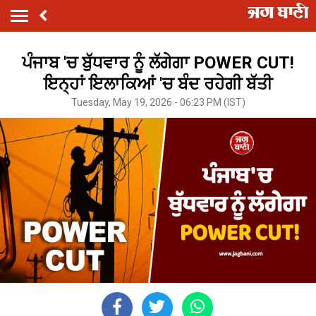
ਪੰਜਾਬ 'ਚ ਬੁੱਧਵਾਰ ਨੂੰ ਲੱਗੇਗਾ POWER CUT!
ਇਨ੍ਹਾਂ ਇਲਾਕਿਆਂ 'ਚ ਬੰਦ ਰਹੇਗੀ ਬੱਤੀ
Tuesday, May 19, 2026 - 06:23 PM (IST)