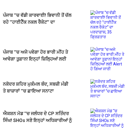
ਪੰਜਾਬ ''ਚ ਵੱਡੀ ਕਾਰਵਾਈ! ਭਿਵਾਨੀ ਤੋਂ ਚੱਲ
ਰਹੇ ''ਹਾਈਟੈੱਕ ਨਕਲ ਰੈਕੇਟ'' ਦਾ
ਪਰਦਾਫ਼ਾਸ਼, 35 ਗ੍ਰਿਫ਼ਤਾਰ
ਪੰਜਾਬ ''ਚ ਅਜੇ ਪਵੇਗਾ ਹੋਰ ਭਾਰੀ ਮੀਂਹ ਤੇ
ਆਵੇਗਾ ਤੂਫ਼ਾਨ! ਇਨ੍ਹਾਂ ਜ਼ਿਲ੍ਹਿਆਂ ਲਈ
Alert ਹੋ ਗਿਆ ਜਾਰੀ
ਨਕੋਦਰ ਸ਼ਹਿਰ ਮੁਕੰਮਲ ਬੰਦ, ਸਬਜ਼ੀ ਮੰਡੀ
ਤੇ ਬਾਜ਼ਾਰਾਂ ''ਚ ਛਾਇਆ ਸਨਾਟਾ
ਐਕਸ਼ਨ ਮੋਡ ''ਚ ਜਲੰਧਰ ਦੇ CP ਸਤਿੰਦਰ
ਸਿੰਘ! SHOs ਸਣੇ ਇਨ੍ਹਾਂ ਅਧਿਕਾਰੀਆਂ ਨੂੰ
ਸਖ਼ਤ ਹੁਕਮ ਜਾਰੀ