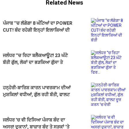
Related News
ਪੰਜਾਬ ''ਚ ਲੱਗੇਗਾ 8 ਘੰਟਿਆਂ ਦਾ POWER
CUT! ਬੰਦ ਰਹੇਗੀ ਇਨ੍ਹਾਂ ਇਲਾਕਿਆਂ ਦੀ
ਬੱਤੀ
ਜਲੰਧਰ ''ਚ ਰਿਹਾ ਬਲੈਕਆਊਟ! 23 ਘੰਟੇ
ਬੱਤੀ ਗੁੱਲ, ਲੋਕਾਂ ਦਾ ਭੜਕਿਆ ਗੁੱਸਾ ਤੇ
ਫਿਰ...
ਹਨ੍ਹੇਰੀ-ਬਾਰਿਸ਼ ਕਾਰਨ ਪਾਵਰਕਾਮ ਦੀਆਂ
ਮੁਸ਼ਕਿਲਾਂ ਵਧੀਆਂ, ਗੁੱਲ ਰਹੀ ਬੱਤੀ, ਫਾਲਟ
ਦੂਰ ਕਰਨ ’ਚ ਦੇਰੀ
ਜਲੰਧਰ 'ਚ ਵੀ ਦਿਸਿਆ ਪੰਜਾਬ ਬੰਦ ਦਾ
ਅਸਰ! ਦੁਕਾਨਾਂ, ਬਾਜ਼ਾਰ ਬੰਦ ਤੇ ਸੜਕਾਂ 'ਤੇ