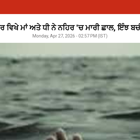
 ਵਿਖੇ ਮਾਂ ਅਤੇ ਧੀ ਨੇ ਨਹਿਰ ''ਚ ਮਾਰੀ ਛਾਲ, ਇੰਝ ਬ
Monday, Apr 27, 2026 - 02:57 PM (IST)