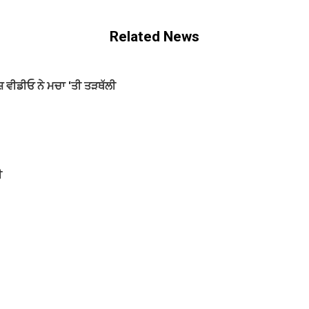
Related News
਼ ਵੀਡੀਓ ਨੇ ਮਚਾ 'ਤੀ ਤੜਥੱਲੀ
ੀ