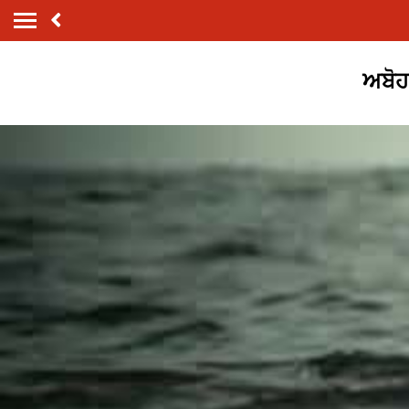
ਅਬੋਹਰ