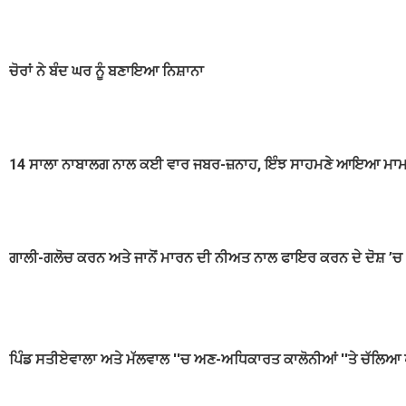
ਚੋਰਾਂ ਨੇ ਬੰਦ ਘਰ ਨੂੰ ਬਣਾਇਆ ਨਿਸ਼ਾਨਾ
14 ਸਾਲਾ ਨਾਬਾਲਗ ਨਾਲ ਕਈ ਵਾਰ ਜਬਰ-ਜ਼ਨਾਹ, ਇੰਝ ਸਾਹਮਣੇ ਆਇਆ ਮਾ
ਗਾਲੀ-ਗਲੋਚ ਕਰਨ ਅਤੇ ਜਾਨੋਂ ਮਾਰਨ ਦੀ ਨੀਅਤ ਨਾਲ ਫਾਇਰ ਕਰਨ ਦੇ ਦੋਸ਼ ’ਚ
ਪਿੰਡ ਸਤੀਏਵਾਲਾ ਅਤੇ ਮੱਲਵਾਲ ''ਚ ਅਣ-ਅਧਿਕਾਰਤ ਕਾਲੋਨੀਆਂ ''ਤੇ ਚੱਲਿਆ 