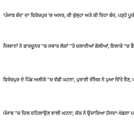
'ਪੰਜਾਬ ਬੰਦ' ਦਾ ਫਿਰੋਜ਼ਪੁਰ 'ਚ ਅਸਰ, ਕੀ ਖੁੱਲ੍ਹਾ ਅਤੇ ਕੀ ਰਿਹਾ ਬੰਦ, ਪੜ੍ਹੋ ਪੂ
ਨੌਜਵਾਨਾਂ ਨੇ ਫਾਰਚੂਨਰ ''ਚ ਸਵਾਰ ਲੋਕਾਂ ''ਤੇ ਚਲਾਈਆਂ ਗੋਲੀਆਂ, ਇਲਾਕੇ ''ਚ 
ਫਿਰੋਜ਼ਪੁਰ ਦੇ ਪਿੰਡ ਅਲੀਕੇ ''ਚ ਵੱਡੀ ਘਟਨਾ, ਪੁਰਾਣੀ ਰੰਜਿਸ਼ ਨੇ ਪੁਆ ਦਿੱਤੇ ਵੈਣ, 
ਪੰਜਾਬ ''ਚ ਦਿਲ ਦਹਿਲਾਉਣ ਵਾਲੀ ਘਟਨਾ, ਸ਼ੱਕ ਨੇ ਉਜਾੜਿਆ ਹੱਸਦਾ-ਖੇਡਦਾ 