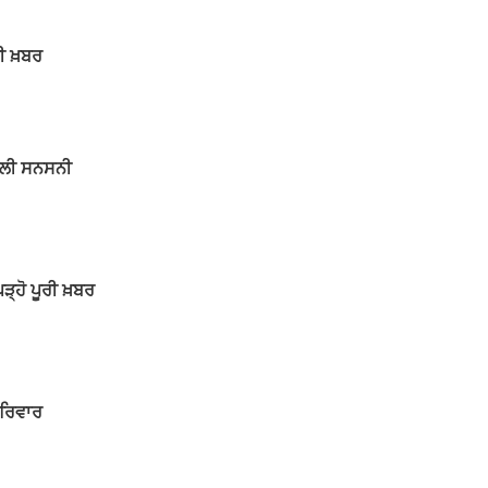
ਰੀ ਖ਼ਬਰ
ਫੈਲੀ ਸਨਸਨੀ
ਪੜ੍ਹੋ ਪੂਰੀ ਖ਼ਬਰ
ਪਰਿਵਾਰ