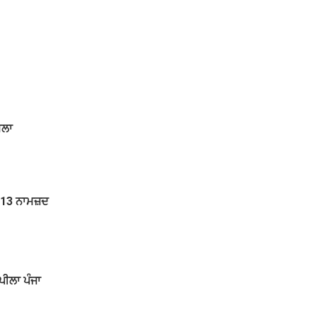
ਮਲਾ
 13 ਨਾਮਜ਼ਦ
ਪੀਲਾ ਪੰਜਾ