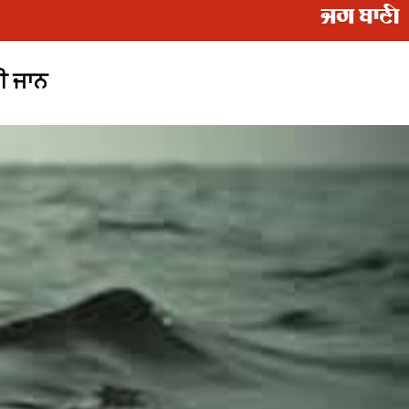
ਚੀ ਜਾਨ