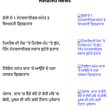
Related News
ਚੋਰੀ ਦੇ 1 ਮੋਟਰਸਾਈਕਲ ਸਮੇਤ 3
ਵਿਅਕਤੀ ਗ੍ਰਿਫ਼ਤਾਰ
ਪਿਸਤੌਲ ਦੀ ਨੋਕ ''ਤੇ ਪੈਟਰੋਲ ਪੰਪ ''ਤੇ ਲੁੱਟ,
ਤਿੰਨ ਮੋਟਰਸਾਈਕਲ ਸਵਾਰ ਲੁਟੇਰੇ ਫ਼ਰਾਰ
ਹੈਰੋਇਨ ਸਮੇਤ ਕਾਰ ’ਤੇ ਆਉਂਦੇ ਦੋ ਨਸ਼ਾ
ਤਸਕਰ ਗ੍ਰਿਫ਼ਤਾਰ
ਪੰਜਾਬ : ਕਾਰ 'ਚ ਬੈਠੇ ਬੰਦੇ ਦੇ ਵੱਜੀ ਮੱਥੇ 'ਚ
ਗੋਲੀ, ਪੁਲਸ ਵੀ ਰਹਿ ਗਈ ਹੈਰਾਨ ਪ੍ਰੇਸ਼ਾਨ