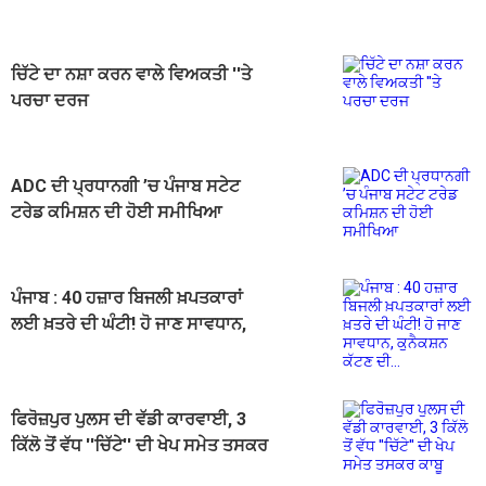
ਚਿੱਟੇ ਦਾ ਨਸ਼ਾ ਕਰਨ ਵਾਲੇ ਵਿਅਕਤੀ ''ਤੇ
ਪਰਚਾ ਦਰਜ
ADC ਦੀ ਪ੍ਰਧਾਨਗੀ ’ਚ ਪੰਜਾਬ ਸਟੇਟ
ਟਰੇਡ ਕਮਿਸ਼ਨ ਦੀ ਹੋਈ ਸਮੀਖਿਆ
ਪੰਜਾਬ : 40 ਹਜ਼ਾਰ ਬਿਜਲੀ ਖ਼ਪਤਕਾਰਾਂ
ਲਈ ਖ਼ਤਰੇ ਦੀ ਘੰਟੀ! ਹੋ ਜਾਣ ਸਾਵਧਾਨ,
ਕੁਨੈਕਸ਼ਨ ਕੱਟਣ ਦੀ...
ਫਿਰੋਜ਼ਪੁਰ ਪੁਲਸ ਦੀ ਵੱਡੀ ਕਾਰਵਾਈ, 3
ਕਿੱਲੋ ਤੋਂ ਵੱਧ ''ਚਿੱਟੇ'' ਦੀ ਖੇਪ ਸਮੇਤ ਤਸਕਰ
ਕਾਬੂ