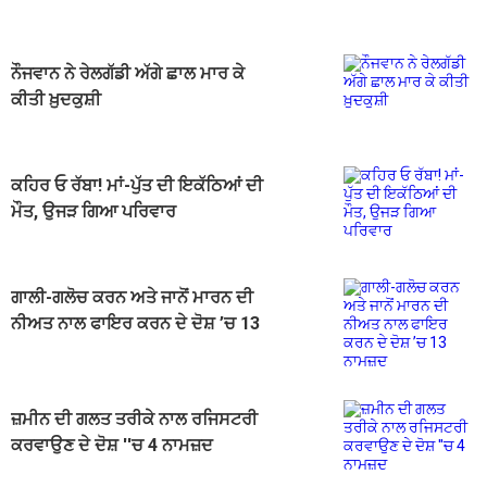
ਨੌਜਵਾਨ ਨੇ ਰੇਲਗੱਡੀ ਅੱਗੇ ਛਾਲ ਮਾਰ ਕੇ
ਕੀਤੀ ਖ਼ੁਦਕੁਸ਼ੀ
ਕਹਿਰ ਓ ਰੱਬਾ! ਮਾਂ-ਪੁੱਤ ਦੀ ਇਕੱਠਿਆਂ ਦੀ
ਮੌਤ, ਉਜੜ ਗਿਆ ਪਰਿਵਾਰ
ਗਾਲੀ-ਗਲੋਚ ਕਰਨ ਅਤੇ ਜਾਨੋਂ ਮਾਰਨ ਦੀ
ਨੀਅਤ ਨਾਲ ਫਾਇਰ ਕਰਨ ਦੇ ਦੋਸ਼ ’ਚ 13
ਨਾਮਜ਼ਦ
ਜ਼ਮੀਨ ਦੀ ਗਲਤ ਤਰੀਕੇ ਨਾਲ ਰਜਿਸਟਰੀ
ਕਰਵਾਉਣ ਦੇ ਦੋਸ਼ ''ਚ 4 ਨਾਮਜ਼ਦ