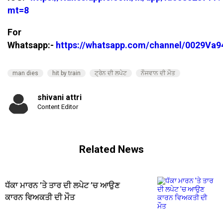
mt=8
For
Whatsapp:-
https://whatsapp.com/channel/0029V
man dies
hit by train
ਟ੍ਰੇਨ ਦੀ ਲਪੇਟ
ਨੌਜਵਾਨ ਦੀ ਮੌਤ
shivani attri
Content Editor
Related News
ਧੱਕਾ ਮਾਰਨ ’ਤੇ ਤਾਰ ਦੀ ਲਪੇਟ ’ਚ ਆਉਣ
ਕਾਰਨ ਵਿਅਕਤੀ ਦੀ ਮੌਤ