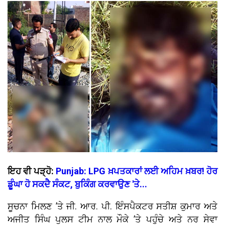
ਇਹ ਵੀ ਪੜ੍ਹੋ:
Punjab: LPG ਖ਼ਪਤਕਾਰਾਂ ਲਈ ਅਹਿਮ ਖ਼ਬਰ! ਹੋਰ
ਡੂੰਘਾ ਹੋ ਸਕਦੈ ਸੰਕਟ, ਬੁਕਿੰਗ ਕਰਵਾਉਣ 'ਤੇ...
ਸੂਚਨਾ ਮਿਲਣ ’ਤੇ ਜੀ. ਆਰ. ਪੀ. ਇੰਸਪੈਕਟਰ ਸਤੀਸ਼ ਕੁਮਾਰ ਅਤੇ
ਅਜੀਤ ਸਿੰਘ ਪੁਲਸ ਟੀਮ ਨਾਲ ਮੌਕੇ ’ਤੇ ਪਹੁੰਚੇ ਅਤੇ ਨਰ ਸੇਵਾ