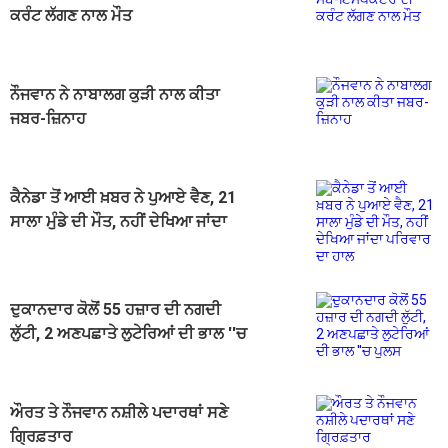
ਕਰੰਟ ਲੱਗਣ ਨਾਲ ਮੌਤ
ਨੌਜਵਾਨ ਨੇ ਨਾਬਾਲਗ ਕੁੜੀ ਨਾਲ ਕੀਤਾ
ਜਬਰ-ਜ਼ਿਨਾਹ
ਕੈਨੇਡਾ ਤੋਂ ਆਈ ਖ਼ਬਰ ਨੇ ਪੁਆਏ ਵੈਣ, 21
ਸਾਲਾ ਮੁੰਡੇ ਦੀ ਮੌਤ, ਨਹੀਂ ਦੇਖਿਆ ਜਾਂਦਾ
ਪਰਿਵਾਰ ਦਾ ਹਾਲ
ਦੁਕਾਨਦਾਰ ਕੋਲੋਂ 55 ਹਜ਼ਾਰ ਦੀ ਨਗਦੀ
ਲੁੱਟੀ, 2 ਅਣਪਛਾਤੇ ਲੁਟੇਰਿਆਂ ਦੀ ਭਾਲ ''ਚ
ਪੁਲਸ
ਔਰਤ ਤੇ ਨੌਜਵਾਨ ਨਸ਼ੀਲੇ ਪਦਾਰਥਾਂ ਸਣੇ
ਗ੍ਰਿਫ਼ਤਾਰ