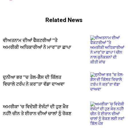
Related News
ਵੀਅਤਨਾਮ ਦੀਆਂ ਫੈਕਟਰੀਆਂ ''ਤੇ
ਅਮਰੀਕੀ ਅਧਿਕਾਰੀਆਂ ਨੇ ਮਾਰ''ਤਾ ਛਾਪਾ
! ਚੀਨ ਨਾਲ ਕੁਨੈਕਸ਼ਨਾਂ ਦੀ ਕੀਤੀ ਜਾਂਚ
ਦੁਨੀਆ ਭਰ ''ਚ ਤੇਲ-ਗੈਸ ਦੀ ਕਿੱਲਤ
ਵਿਚਾਲੇ ਟਰੰਪ ਨੇ ਕਰ''ਤਾ ਵੱਡਾ ਦਾਅਵਾ
ਅਮਰੀਕਾ 'ਚ ਵਿਦੇਸ਼ੀ ਏਜੰਟਾਂ ਦੀ ਹੁਣ ਖ਼ੈਰ
ਨਹੀਂ! ਚੀਨ ਤੇ ਈਰਾਨ ਦੀਆਂ ਚਾਲਾਂ ਨੂੰ ਰੋਕਣ
ਲਈ ਨਵਾਂ ਬਿੱਲ ਪੇਸ਼