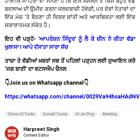
ਹਾਲਾਂਕਿ ਮਾਹਿਰਾਂ ਦਾ ਮੰਨਣਾ ਹੈ ਕਿ ਇਸ ਸੰਮੇਲਨ ਤੋਂ ਕਿਸੇ ਬਹੁਤ ਵੱਡੇ
ਬਦਲਾਅ ਦੀ ਉਮੀਦ ਕਰਨਾ ਜਲਦਬਾਜ਼ੀ ਹੋਵੇਗੀ, ਪਰ ਦੋਵਾਂ ਨੇਤਾਵਾਂ ਦਾ
ਇੱਕ ਮੇਜ਼ 'ਤੇ ਬੈਠਣਾ ਹੀ ਵਿਸ਼ਵ ਸ਼ਾਂਤੀ ਅਤੇ ਆਰਥਿਕਤਾ ਲਈ ਇੱਕ
ਸਕਾਰਾਤਮਕ ਸੰਕੇਤ ਹੈ।
ਇਹ ਵੀ ਪੜ੍ਹੋ-
'ਆਪਰੇਸ਼ਨ ਸਿੰਦੂਰ' ਨੂੰ ਲੈ ਕੇ ਚੀਨ ਨੇ ਕੀਤਾ ਵੱਡਾ
ਖੁਲਾਸਾ ! ਆਪੇ ਦੱਸ'ਤਾ ਸਾਰਾ ਸੱਚ
ਤਾਜ਼ਾ ਤੇ ਵੱਡੀਆਂ ਖ਼ਬਰਾਂ ਸਭ ਤੋਂ ਪਹਿਲਾਂ ਪੜ੍ਹਨ ਲਈ ਜੁਆਇਨ ਕਰੋ
‘ਜਗ ਬਾਣੀ’ ਦਾ ਵਟਸਐਪ ਚੈਨਲ
👇Join us on Whatsapp channel👇
https://whatsapp.com/channel/0029Va94hsaHAdNV
China US Trade
Donald Trump
Xi Jin Ping
Meeting
Harpreet SIngh
Content Editor