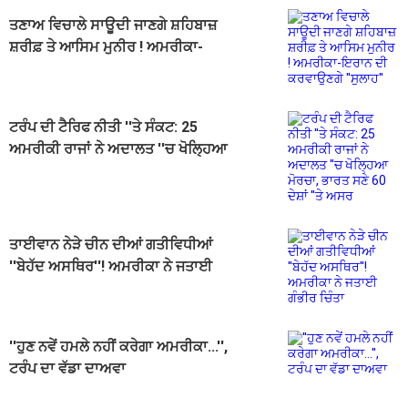
ਤਣਾਅ ਵਿਚਾਲੇ ਸਾਊਦੀ ਜਾਣਗੇ ਸ਼ਹਿਬਾਜ਼
ਸ਼ਰੀਫ਼ ਤੇ ਆਸਿਮ ਮੁਨੀਰ ! ਅਮਰੀਕਾ-
ਇਰਾਨ ਦੀ ਕਰਵਾਉਣਗੇ ''ਸੁਲਾਹ''
ਟਰੰਪ ਦੀ ਟੈਰਿਫ ਨੀਤੀ ''ਤੇ ਸੰਕਟ: 25
ਅਮਰੀਕੀ ਰਾਜਾਂ ਨੇ ਅਦਾਲਤ ''ਚ ਖੋਲ੍ਹਿਆ
ਮੋਰਚਾ, ਭਾਰਤ ਸਣੇ 60 ਦੇਸ਼ਾਂ ''ਤੇ ਅਸਰ
ਤਾਈਵਾਨ ਨੇੜੇ ਚੀਨ ਦੀਆਂ ਗਤੀਵਿਧੀਆਂ
''ਬੇਹੱਦ ਅਸਥਿਰ''! ਅਮਰੀਕਾ ਨੇ ਜਤਾਈ
ਗੰਭੀਰ ਚਿੰਤਾ
''ਹੁਣ ਨਵੇਂ ਹਮਲੇ ਨਹੀਂ ਕਰੇਗਾ ਅਮਰੀਕਾ...'',
ਟਰੰਪ ਦਾ ਵੱਡਾ ਦਾਅਵਾ