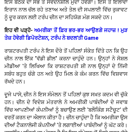
ਇਸ ਬੈਠਕ ਦਾ ਸਭ ਤੋਂ ਸੰਵੇਦਨਸ਼ੀਲ ਮੁੱਦਾ ਹੋਵੇਗਾ। ਇਸ ਤੋਂ ਇਲਾਵਾ
ਇਰਾਨ ਨਾਲ ਚੱਲ ਰਹੇ ਤਣਾਅ ਅਤੇ ਤੇਲ ਦੀ ਸਪਲਾਈ ਵਿੱਚ ਰੁਕਾਵਟ
ਨੂੰ ਦੂਰ ਕਰਨ ਲਈ ਟਰੰਪ ਚੀਨ ਦਾ ਸਹਿਯੋਗ ਮੰਗ ਸਕਦੇ ਹਨ।
ਇਹ ਵੀ ਪੜ੍ਹੋ-
ਅਮਰੀਕਾ ਤੋਂ ਫ਼ਿਰ ਭਰ-ਭਰ ਆਉਣਗੇ ਜਹਾਜ਼ ! ਮੁੜ
ਤੇਜ਼ ਹੋਵੇਗੀ ਡਿਪੋਰਟੇਸ਼ਨ, ਟਰੰਪ ਨੇ ਬਦਲ'ਤੀ Game
ਰਾਸ਼ਟਰਪਤੀ ਟਰੰਪ ਨੇ ਇਸ ਦੌਰੇ ਤੋਂ ਪਹਿਲਾਂ ਸੰਕੇਤ ਦਿੱਤੇ ਹਨ ਕਿ ਉਹ
ਚੀਨ ਨਾਲ ਇੱਕ "ਵੱਡੀ ਡੀਲ" ਕਰਨਾ ਚਾਹੁੰਦੇ ਹਨ। ਉਨ੍ਹਾਂ ਨੇ ਸੋਸ਼ਲ
ਮੀਡੀਆ 'ਤੇ ਲਿਖਿਆ ਕਿ ਰਾਸ਼ਟਰਪਤੀ ਸ਼ੀ ਨਾਲ ਉਨ੍ਹਾਂ ਦੇ ਨਿੱਜੀ
ਸਬੰਧ ਬਹੁਤ ਚੰਗੇ ਹਨ ਅਤੇ ਉਹ ਮਿਲ ਕੇ ਕੰਮ ਕਰਨ ਵਿੱਚ ਵਿਸ਼ਵਾਸ
ਰੱਖਦੇ ਹਨ।
ਦੂਜੇ ਪਾਸੇ, ਚੀਨ ਨੇ ਇਸ ਸੰਮੇਲਨ ਤੋਂ ਪਹਿਲਾਂ ਕੁਝ ਸਖ਼ਤ ਕਦਮ ਵੀ ਚੁੱਕੇ
ਹਨ। ਚੀਨ ਦੇ ਵਿਦੇਸ਼ ਮੰਤਰਾਲੇ ਨੇ ਅਮਰੀਕੀ ਪਾਬੰਦੀਆਂ ਦੇ ਜਵਾਬ
ਵਿੱਚ ਆਪਣੀਆਂ ਕੰਪਨੀਆਂ ਨੂੰ ਬਚਾਉਣ ਲਈ 'ਬਲੌਕਿੰਗ ਸਟੈਚੂਟ' ਦੀ
ਵਰਤੋਂ ਕਰਨ ਦਾ ਐਲਾਨ ਕੀਤਾ ਹੈ। ਚੀਨ ਚਾਹੁੰਦਾ ਹੈ ਕਿ ਅਮਰੀਕਾ ਉਸ
ਦੀਆਂ ਟੈਕਨਾਲੋਜੀ ਕੰਪਨੀਆਂ 'ਤੇ ਲਗਾਈਆਂ ਪਾਬੰਦੀਆਂ ਨੂੰ ਘੱਟ ਕਰੇ।