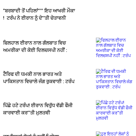
"ਬਰਬਾਦੀ ਤੋਂ ਪਹਿਲਾਂ'''' ਇਹ ਆਖਰੀ ਮੌਕਾ
! ਟਰੰਪ ਨੇ ਈਰਾਨ ਨੂੰ ਦੇ''ਤੀ ਚੇਤਾਵਨੀ
ਫਿਲਹਾਲ ਈਰਾਨ ਨਾਲ ਗੱਲਬਾਤ ਵਿਚ
ਅਮਰੀਕਾ ਦੀ ਕੋਈ ਦਿਲਚਸਪੀ ਨਹੀਂ :
ਟਰੰਪ
ਟੈਰਿਫ ਦੀ ਧਮਕੀ ਨਾਲ ਭਾਰਤ ਅਤੇ
ਪਾਕਿਸਤਾਨ ਵਿਚਾਲੇ ਜੰਗ ਰੁਕਵਾਈ : ਟਰੰਪ
ਪਿੱਛੇ ਹਟੇ ਟਰੰਪ! ਈਰਾਨ ਵਿਰੁੱਧ ਵੱਡੀ ਫੌਜੀ
ਕਾਰਵਾਈ ਕਰ''ਤੀ ਮੁਲਤਵੀ