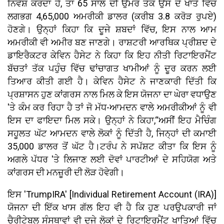
ਨਿਵੇਸ਼ ਕਰਦਾ ਹੈ, ਤਾਂ 65 ਸਾਲ ਦੀ ਉਮਰ ਤੱਕ ਉਸ ਦੇ ਖਾਤੇ ਵਿੱਚ
ਲਗਭਗ 4,65,000 ਅਮਰੀਕੀ ਡਾਲਰ (ਕਰੀਬ 3.8 ਕਰੋੜ ਰੁਪਏ)
ਹੋਣਗੇ। ਉਨ੍ਹਾਂ ਕਿਹਾ ਕਿ ਦੂਜੇ ਸ਼ਬਦਾਂ ਵਿੱਚ, ਇਸ ਨਾਲ ਆਮ
ਅਮਰੀਕੀ ਵੀ ਅਮੀਰ ਬਣ ਜਾਣਗੇ। ਰਾਸ਼ਟਰੀ ਆਰਥਿਕ ਪ੍ਰੀਸ਼ਦ ਦੇ
ਡਾਇਰੈਕਟਰ ਕੇਵਿਨ ਹੈਸੇਟ ਨੇ ਕਿਹਾ ਕਿ ਇਹ ਨੀਤੀ ਰਿਟਾਇਰਮੈਂਟ
ਬੱਚਤਾਂ ਤੱਕ ਪਹੁੰਚ ਵਿੱਚ ਢਾਂਚਾਗਤ ਖਾਮੀਆਂ ਨੂੰ ਦੂਰ ਕਰਨ ਲਈ
ਤਿਆਰ ਕੀਤੀ ਗਈ ਹੈ। ਕੇਵਿਨ ਹੈਸੇਟ ਨੇ ਜਾਣਕਾਰੀ ਦਿੱਤੀ ਕਿ
ਪ੍ਰਸ਼ਾਸਨ ਹੁਣ ਕਾਂਗਰਸ ਨਾਲ ਮਿਲ ਕੇ ਇਸ ਯੋਜਨਾ ਦਾ ਘੇਰਾ ਵਧਾਉਣ
'ਤੇ ਕੰਮ ਕਰ ਰਿਹਾ ਹੈ ਤਾਂ ਜੋ ਮੱਧ-ਆਮਦਨ ਵਾਲੇ ਅਮਰੀਕੀਆਂ ਨੂੰ ਵੀ
ਇਸ ਦਾ ਫਾਇਦਾ ਮਿਲ ਸਕੇ। ਉਨ੍ਹਾਂ ਨੇ ਕਿਹਾ,“ਅਸੀਂ ਇਹ ਮੈਚਿੰਗ
ਸਹੂਲਤ ਘੱਟ ਆਮਦਨ ਵਾਲੇ ਲੋਕਾਂ ਨੂੰ ਦਿੱਤੀ ਹੈ, ਜਿਨ੍ਹਾਂ ਦੀ ਕਮਾਈ
35,000 ਡਾਲਰ ਤੋਂ ਘੱਟ ਹੈ।ਟਰੰਪ ਨੇ ਸਪੱਸ਼ਟ ਕੀਤਾ ਕਿ ਇਸ ਨੂੰ
ਅਗਲੇ ਪੱਧਰ 'ਤੇ ਲਿਜਾਣ ਲਈ ਦੋਵਾਂ ਪਾਰਟੀਆਂ ਦੇ ਸਹਿਯੋਗ ਅਤੇ
ਕਾਂਗਰਸ ਦੀ ਮਨਜ਼ੂਰੀ ਦੀ ਲੋੜ ਹੋਵੇਗੀ।
ਇਸ 'TrumpIRA' [Individual Retirement Account (IRA)]
ਯੋਜਨਾ ਦੀ ਇੱਕ ਖਾਸ ਗੱਲ ਇਹ ਵੀ ਹੈ ਕਿ ਹੁਣ ਪਰਉਪਕਾਰੀ ਜਾਂ
ਚੈਰੀਟੇਬਲ ਸੰਸਥਾਵਾਂ ਵੀ ਦੂਜੇ ਲੋਕਾਂ ਦੇ ਰਿਟਾਇਰਮੈਂਟ ਖਾਤਿਆਂ ਵਿੱਚ