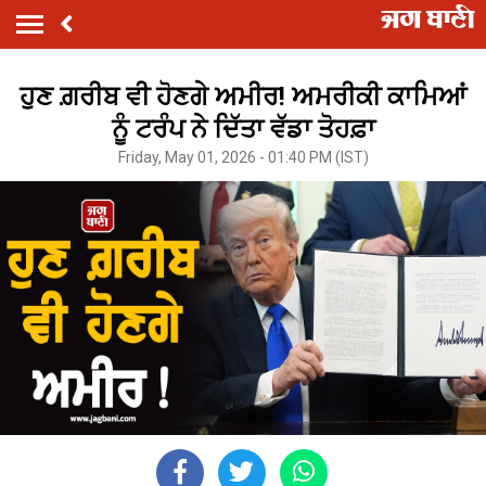
ਹੁਣ ਗ਼ਰੀਬ ਵੀ ਹੋਣਗੇ ਅਮੀਰ! ਅਮਰੀਕੀ ਕਾਮਿਆਂ
ਨੂੰ ਟਰੰਪ ਨੇ ਦਿੱਤਾ ਵੱਡਾ ਤੋਹਫ਼ਾ
Friday, May 01, 2026 - 01:40 PM (IST)