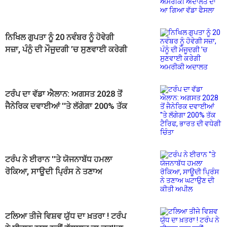
ਗਿਆ ਵੱਡਾ ਫੈਸਲਾ
ਨਿਖਿਲ ਗੁਪਤਾ ਨੂੰ 20 ਨਵੰਬਰ ਨੂੰ ਹੋਵੇਗੀ
ਸਜ਼ਾ, ਪੰਨੂੰ ਦੀ ਮੌਜੂਦਗੀ ’ਚ ਸੁਣਵਾਈ ਕਰੇਗੀ
ਅਮਰੀਕੀ ਅਦਾਲਤ
ਟਰੰਪ ਦਾ ਵੱਡਾ ਐਲਾਨ: ਅਗਸਤ 2028 ਤੋਂ
ਜੈਨੇਰਿਕ ਦਵਾਈਆਂ ''ਤੇ ਲੱਗੇਗਾ 200% ਤੱਕ
ਟੈਰਿਫ, ਭਾਰਤ ਦੀ ਵਧੇਗੀ ਚਿੰਤਾ
ਟਰੰਪ ਨੇ ਈਰਾਨ ''ਤੇ ਯੋਜਨਾਬੱਧ ਹਮਲਾ
ਰੋਕਿਆ, ਸਾਊਦੀ ਪ੍ਰਿੰਸ ਨੇ ਤਣਾਅ
ਘਟਾਉਣ ਦੀ ਕੀਤੀ ਅਪੀਲ
ਟਲਿਆ ਤੀਜੇ ਵਿਸ਼ਵ ਯੁੱਧ ਦਾ ਖ਼ਤਰਾ ! ਟਰੰਪ