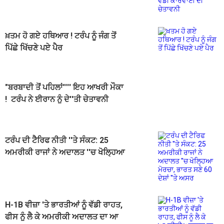
ਚੇਤਾਵਨੀ
ਖ਼ਤਮ ਹੋ ਗਏ ਹਥਿਆਰ ! ਟਰੰਪ ਨੂੰ ਜੰਗ ਤੋਂ
ਪਿੱਛੇ ਖਿੱਚਣੇ ਪਏ ਪੈਰ
"ਬਰਬਾਦੀ ਤੋਂ ਪਹਿਲਾਂ'''' ਇਹ ਆਖਰੀ ਮੌਕਾ
! ਟਰੰਪ ਨੇ ਈਰਾਨ ਨੂੰ ਦੇ''ਤੀ ਚੇਤਾਵਨੀ
ਟਰੰਪ ਦੀ ਟੈਰਿਫ ਨੀਤੀ ''ਤੇ ਸੰਕਟ: 25
ਅਮਰੀਕੀ ਰਾਜਾਂ ਨੇ ਅਦਾਲਤ ''ਚ ਖੋਲ੍ਹਿਆ
ਮੋਰਚਾ, ਭਾਰਤ ਸਣੇ 60 ਦੇਸ਼ਾਂ ''ਤੇ ਅਸਰ
H-1B ਵੀਜ਼ਾ 'ਤੇ ਭਾਰਤੀਆਂ ਨੂੰ ਵੱਡੀ ਰਾਹਤ,
ਫੀਸ ਨੂੰ ਲੈ ਕੇ ਅਮਰੀਕੀ ਅਦਾਲਤ ਦਾ ਆ