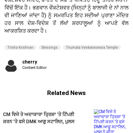
ਵਿੱਚੋਂ ਇੱਕ ਹੈ। ਭਗਵਾਨ ਵੇਂਕਟੇਸ਼ਵਰ (ਜਿਨ੍ਹਾਂ ਨੂੰ ਬਾਲਾਜੀ ਦੇ ਨਾਂ ਨਾਲ
ਵੀ ਜਾਣਿਆਂ ਜਾਂਦਾ ਹੈ) ਨੂੰ ਸਮਰਪਿਤ ਇਹ ਸਦੀਆਂ ਪੁਰਾਣਾ ਮੰਦਿਰ
ਹਰ ਸਾਲ ਦੇਸ਼-ਵਿਦੇਸ਼ ਤੋਂ ਲੱਖਾਂ ਸ਼ਰਧਾਲੂਆਂ ਨੂੰ ਆਪਣੇ ਵੱਲ
ਆਕਰਸ਼ਿਤ ਕਰਦਾ ਹੈ।
Trisha Krishnan
blessings
Tirumala Venkateswara Temple
cherry
Content Editor
Related News
CM ਵਿਜੇ ਤੇ ਅਦਾਕਾਰਾ ਤ੍ਰਿਸ਼ਾ 'ਤੇ ਟਿੱਪਣੀ
ਕਰਨ 'ਤੇ ਫਸੇ DMK ਆਗੂ ਸਟਾਲਿਨ, ਪੁਲਸ
ਨੇ ਕੀਤਾ ਗ੍ਰਿਫ਼ਤਾਰ