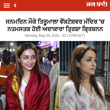
ਜਨਮਦਿਨ ਮੌਕੇ ਤਿਰੂਮਾਲਾ ਵੇਂਕਟੇਸ਼ਵਰ ਮੰਦਿਰ ''ਚ
ਨਤਮਸਤਕ ਹੋਈ ਅਦਾਕਾਰਾ ਤ੍ਰਿਸ਼ਾ ਕ੍ਰਿਸ਼ਨਨ
Monday, May 04, 2026 - 02:13 PM (IST)