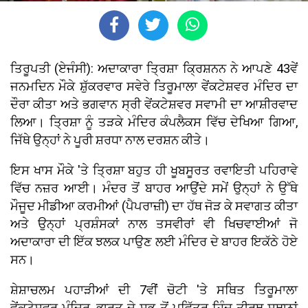
ਤਿਰੂਪਤੀ (ਏਜੰਸੀ): ਅਦਾਕਾਰਾ ਤ੍ਰਿਸ਼ਾ ਕ੍ਰਿਸ਼ਨਨ ਨੇ ਆਪਣੇ 43ਵੇਂ
ਜਨਮਦਿਨ ਮੌਕੇ ਸ਼ੁੱਕਰਵਾਰ ਸਵੇਰੇ ਤਿਰੂਮਾਲਾ ਵੇਂਕਟੇਸ਼ਵਰ ਮੰਦਿਰ ਦਾ
ਦੌਰਾ ਕੀਤਾ ਅਤੇ ਭਗਵਾਨ ਸ੍ਰੀ ਵੇਂਕਟੇਸ਼ਵਰ ਸਵਾਮੀ ਦਾ ਆਸ਼ੀਰਵਾਦ
ਲਿਆ। ਤ੍ਰਿਸ਼ਾ ਨੂੰ ਤੜਕੇ ਮੰਦਿਰ ਕੰਪਲੈਕਸ ਵਿੱਚ ਦੇਖਿਆ ਗਿਆ,
ਜਿੱਥੇ ਉਨ੍ਹਾਂ ਨੇ ਪੂਰੀ ਸ਼ਰਧਾ ਨਾਲ ਦਰਸ਼ਨ ਕੀਤੇ।
ਇਸ ਖਾਸ ਮੌਕੇ 'ਤੇ ਤ੍ਰਿਸ਼ਾ ਬਹੁਤ ਹੀ ਖੂਬਸੂਰਤ ਰਵਾਇਤੀ ਪਹਿਰਾਵੇ
ਵਿੱਚ ਨਜ਼ਰ ਆਈ। ਮੰਦਰ ਤੋਂ ਬਾਹਰ ਆਉਂਦੇ ਸਮੇਂ ਉਨ੍ਹਾਂ ਨੇ ਉੱਥੇ
ਮੌਜੂਦ ਮੀਡੀਆ ਕਰਮੀਆਂ (ਪੈਪਰਾਜ਼ੀ) ਦਾ ਹੱਥ ਜੋੜ ਕੇ ਸਵਾਗਤ ਕੀਤਾ
ਅਤੇ ਉਨ੍ਹਾਂ ਪ੍ਰਸ਼ੰਸਕਾਂ ਨਾਲ ਤਸਵੀਰਾਂ ਵੀ ਖਿਚਵਾਈਆਂ ਜੋ
ਅਦਾਕਾਰਾ ਦੀ ਇੱਕ ਝਲਕ ਪਾਉਣ ਲਈ ਮੰਦਿਰ ਦੇ ਬਾਹਰ ਇਕੱਠੇ ਹੋਏ
ਸਨ।
ਸ਼ੇਸ਼ਾਚਲਮ ਪਹਾੜੀਆਂ ਦੀ 7ਵੀਂ ਚੋਟੀ 'ਤੇ ਸਥਿਤ ਤਿਰੂਮਾਲਾ
ਵੇਂਕਟੇਸ਼ਵਰ ਮੰਦਿਰ, ਭਾਰਤ ਦੇ ਸਭ ਤੋਂ ਪਵਿੱਤਰ ਹਿੰਦੂ ਤੀਰਥ ਸਥਾਨਾਂ