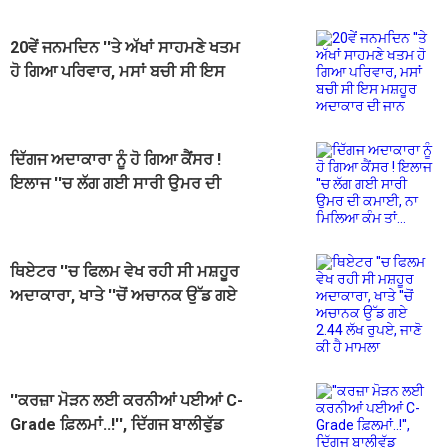
20ਵੇਂ ਜਨਮਦਿਨ ''ਤੇ ਅੱਖਾਂ ਸਾਹਮਣੇ ਖਤਮ
ਹੋ ਗਿਆ ਪਰਿਵਾਰ, ਮਸਾਂ ਬਚੀ ਸੀ ਇਸ
ਮਸ਼ਹੂਰ ਅਦਾਕਾਰ ਦੀ ਜਾਨ
ਦਿੱਗਜ ਅਦਾਕਾਰਾ ਨੂੰ ਹੋ ਗਿਆ ਕੈਂਸਰ !
ਇਲਾਜ ''ਚ ਲੱਗ ਗਈ ਸਾਰੀ ਉਮਰ ਦੀ
ਕਮਾਈ, ਨਾ ਮਿਲਿਆ ਕੰਮ ਤਾਂ...
ਥਿਏਟਰ ''ਚ ਫਿਲਮ ਵੇਖ ਰਹੀ ਸੀ ਮਸ਼ਹੂਰ
ਅਦਾਕਾਰਾ, ਖਾਤੇ ''ਚੋਂ ਅਚਾਨਕ ਉੱਡ ਗਏ
2.44 ਲੱਖ ਰੁਪਏ, ਜਾਣੋ ਕੀ ਹੈ ਮਾਮਲਾ
''ਕਰਜ਼ਾ ਮੋੜਨ ਲਈ ਕਰਨੀਆਂ ਪਈਆਂ C-
Grade ਫ਼ਿਲਮਾਂ..!'', ਦਿੱਗਜ ਬਾਲੀਵੁੱਡ