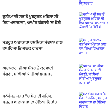
ਦੁਨੀਆ ਦੀ ਸਭ ਤੋਂ ਖੂਬਸੂਰਤ ਮਹਿਲਾ ਸੀ
ਇਹ ਅਦਾਕਾਰਾ, ਆਖੀਰ ਕੰਗਾਲੀ 'ਚ ਹੋਈ
ਮੌਤ
ਮਸ਼ਹੂਰ ਅਦਾਕਾਰਾ ਰਸ਼ਮਿਕਾ ਮੰਦਾਨਾ ਨਾਲ
ਵਾਪਰਿਆ ਭਿਆਨਕ ਹਾਦਸਾ
ਅਦਾਕਾਰਾ ਜੀਆ ਸ਼ੰਕਰ ਨੇ ਕਰਵਾਈ
ਮੰਗਣੀ, ਸਾਂਝੀਆਂ ਕੀਤੀਆਂ ਖੂਬਸੂਰਤ
ਤਸਵੀਰਾਂ
ਮਨੋਰੰਜਨ ਜਗਤ ''ਚ ਸੋਗ ਦੀ ਲਹਿਰ,
ਮਸ਼ਹੂਰ ਅਦਾਕਾਰਾ ਦਾ ਹੋਇਆ ਦਿਹਾਂਤ