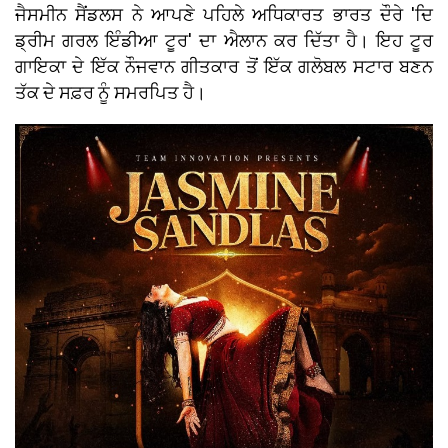
ਜੈਸਮੀਨ ਸੈਂਡਲਸ ਨੇ ਆਪਣੇ ਪਹਿਲੇ ਅਧਿਕਾਰਤ ਭਾਰਤ ਦੌਰੇ 'ਦਿ
ਡ੍ਰੀਮ ਗਰਲ ਇੰਡੀਆ ਟੂਰ' ਦਾ ਐਲਾਨ ਕਰ ਦਿੱਤਾ ਹੈ। ਇਹ ਟੂਰ
ਗਾਇਕਾ ਦੇ ਇੱਕ ਨੌਜਵਾਨ ਗੀਤਕਾਰ ਤੋਂ ਇੱਕ ਗਲੋਬਲ ਸਟਾਰ ਬਣਨ
ਤੱਕ ਦੇ ਸਫ਼ਰ ਨੂੰ ਸਮਰਪਿਤ ਹੈ।