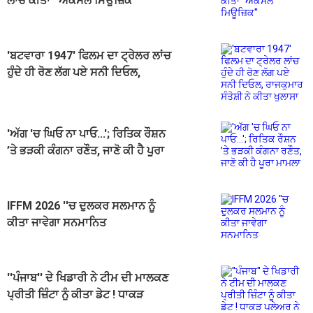
ਲਾਂਚ ਕੀਤਾ ''ਐਕਸਲ ਮਿਊਜ਼ਿਕ''
'ਬਟਵਾਰਾ 1947' ਫਿਲਮ ਦਾ ਟ੍ਰੇਲਰ ਲਾਂਚ
ਹੁੰਦੇ ਹੀ ਰੋਣ ਲੱਗ ਪਏ ਸਨੀ ਦਿਓਲ,
ਰਾਜਕੁਮਾਰ ਸੰਤੋਸ਼ੀ ਨੇ ਕੀਤਾ ਖੁਲਾਸਾ
'ਅੱਗ 'ਚ ਘਿਓ ਨਾ ਪਾਓ...'; ਰਿਤਿਕ ਰੌਸ਼ਨ
’ਤੇ ਭੜਕੀ ਕੰਗਨਾ ਰਣੌਤ, ਜਾਣੋ ਕੀ ਹੈ ਪੂਰਾ
ਮਾਮਲਾ
IFFM 2026 ''ਚ ਦੁਲਕਰ ਸਲਮਾਨ ਨੂੰ
ਕੀਤਾ ਜਾਵੇਗਾ ਸਨਮਾਨਿਤ
''ਪੰਜਾਬ'' ਦੇ ਖਿਡਾਰੀ ਨੇ ਟੀਮ ਦੀ ਮਾਲਕਣ
ਪ੍ਰੀਤੀ ਜ਼ਿੰਟਾ ਨੂੰ ਕੀਤਾ ਡੇਟ ! ਧਾਕੜ
ਪਲੇਅਰ ਨੇ ਖ਼ੁਦ ਖੋਲ੍ਹਿਆ ਰਾਜ਼