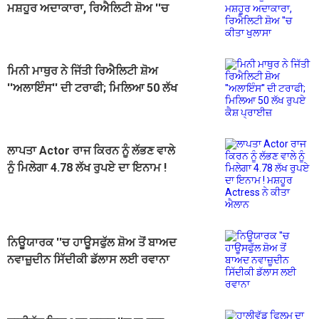
ਮਸ਼ਹੂਰ ਅਦਾਕਾਰਾ, ਰਿਐਲਿਟੀ ਸ਼ੋਅ ''ਚ
ਕੀਤਾ ਖੁਲਾਸਾ
ਮਿਨੀ ਮਾਥੁਰ ਨੇ ਜਿੱਤੀ ਰਿਐਲਿਟੀ ਸ਼ੋਅ
''ਅਲਾਇੰਸ'' ਦੀ ਟਰਾਫੀ; ਮਿਲਿਆ 50 ਲੱਖ
ਰੁਪਏ ਕੈਸ਼ ਪ੍ਰਾਈਜ਼
ਲਾਪਤਾ Actor ਰਾਜ ਕਿਰਨ ਨੂੰ ਲੱਭਣ ਵਾਲੇ
ਨੂੰ ਮਿਲੇਗਾ 4.78 ਲੱਖ ਰੁਪਏ ਦਾ ਇਨਾਮ !
ਮਸ਼ਹੂਰ Actress ਨੇ ਕੀਤਾ ਐਲਾਨ
ਨਿਊਯਾਰਕ ''ਚ ਹਾਊਸਫੁੱਲ ਸ਼ੋਅ ਤੋਂ ਬਾਅਦ
ਨਵਾਜ਼ੂਦੀਨ ਸਿੱਦੀਕੀ ਡੱਲਾਸ ਲਈ ਰਵਾਨਾ