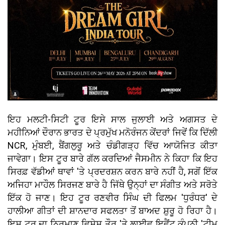
ਇਹ ਮਲਟੀ-ਸਿਟੀ ਟੂਰ ਇਸੇ ਸਾਲ ਜੁਲਾਈ ਅਤੇ ਅਗਸਤ ਦੇ
ਮਹੀਨਿਆਂ ਦੌਰਾਨ ਭਾਰਤ ਦੇ ਪ੍ਰਮੁੱਖ ਮਨੋਰੰਜਨ ਕੇਂਦਰਾਂ ਜਿਵੇਂ ਕਿ ਦਿੱਲੀ
NCR, ਮੁੰਬਈ, ਬੈਂਗਲੁਰੂ ਅਤੇ ਚੰਡੀਗੜ੍ਹ ਵਿੱਚ ਆਯੋਜਿਤ ਕੀਤਾ
ਜਾਵੇਗਾ। ਇਸ ਟੂਰ ਬਾਰੇ ਗੱਲ ਕਰਦਿਆਂ ਜੈਸਮੀਨ ਨੇ ਕਿਹਾ ਕਿ ਇਹ
ਸਿਰਫ਼ ਵੱਡੀਆਂ ਥਾਵਾਂ 'ਤੇ ਪ੍ਰਦਰਸ਼ਨ ਕਰਨ ਬਾਰੇ ਨਹੀਂ ਹੈ, ਸਗੋਂ ਇੱਕ
ਅਜਿਹਾ ਮਾਹੌਲ ਸਿਰਜਣ ਬਾਰੇ ਹੈ ਜਿੱਥੇ ਉਨ੍ਹਾਂ ਦਾ ਸੰਗੀਤ ਅਤੇ ਸਰੋਤੇ
ਇੱਕ ਹੋ ਜਾਣ। ਇਹ ਟੂਰ ਰਣਵੀਰ ਸਿੰਘ ਦੀ ਫਿਲਮ 'ਧੁਰੰਧਰ' ਦੇ
ਹਾਲੀਆ ਗੀਤਾਂ ਦੀ ਸ਼ਾਨਦਾਰ ਸਫਲਤਾ ਤੋਂ ਬਾਅਦ ਸ਼ੁਰੂ ਹੋ ਰਿਹਾ ਹੈ।
ਇਸ ਟੂਰ ਦਾ ਨਿਰਮਾਣ ਵਿਸ਼ੇਸ਼ ਤੌਰ 'ਤੇ ਲਾਈਵ ਇਵੈਂਟ ਕੰਪਨੀ 'ਟੀਮ