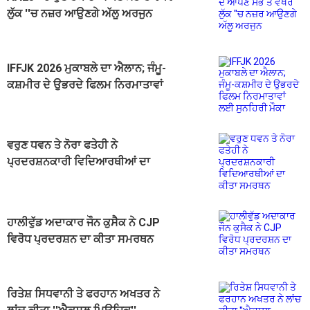
ਲੁੱਕ ''ਚ ਨਜ਼ਰ ਆਉਣਗੇ ਅੱਲੂ ਅਰਜੁਨ
IFFJK 2026 ਮੁਕਾਬਲੇ ਦਾ ਐਲਾਨ; ਜੰਮੂ-
ਕਸ਼ਮੀਰ ਦੇ ਉਭਰਦੇ ਫਿਲਮ ਨਿਰਮਾਤਾਵਾਂ
ਲਈ ਸੁਨਹਿਰੀ ਮੌਕਾ
ਵਰੁਣ ਧਵਨ ਤੇ ਨੋਰਾ ਫਤੇਹੀ ਨੇ
ਪ੍ਰਦਰਸ਼ਨਕਾਰੀ ਵਿਦਿਆਰਥੀਆਂ ਦਾ
ਕੀਤਾ ਸਮਰਥਨ
ਹਾਲੀਵੁੱਡ ਅਦਾਕਾਰ ਜੌਨ ਕੁਸੈਕ ਨੇ CJP
ਵਿਰੋਧ ਪ੍ਰਦਰਸ਼ਨ ਦਾ ਕੀਤਾ ਸਮਰਥਨ
ਰਿਤੇਸ਼ ਸਿਧਵਾਨੀ ਤੇ ਫਰਹਾਨ ਅਖਤਰ ਨੇ