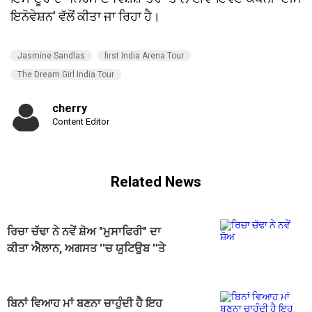
ਇਨੋਵੇਸ਼ਨ' ਵੱਲੋਂ ਕੀਤਾ ਜਾ ਰਿਹਾ ਹੈ।
Jasmine Sandlas
first India Arena Tour
The Dream Girl India Tour
cherry
Content Editor
Related News
ਰਿਚਾ ਚੱਢਾ ਨੇ ਨਵੇਂ ਸ਼ੋਅ "ਮੁਸਾਫਿਰੀ" ਦਾ
ਕੀਤਾ ਐਲਾਨ, ਅਗਸਤ ''ਚ ਯੂਟਿਊਬ ''ਤੇ
ਹੋਵੇਗਾ ਪ੍ਰੀਮੀਅਰ
ਬਿਨਾਂ ਵਿਆਹ ਮਾਂ ਬਣਨਾ ਚਾਹੁੰਦੀ ਹੈ ਇਹ