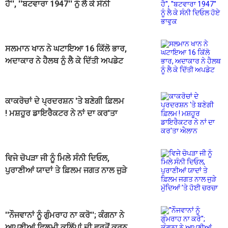
ਹੈ'', ''ਬਟਵਾਰਾ 1947'' ਨੂੰ ਲੈ ਕੇ ਸੰਨੀ
ਦਿਓਲ ਹੋਏ ਭਾਵੁਕ
ਸਲਮਾਨ ਖਾਨ ਨੇ ਘਟਾਇਆ 16 ਕਿੱਲੋ ਭਾਰ,
ਅਦਾਕਾਰ ਨੇ ਹੈਲਥ ਨੂੰ ਲੈ ਕੇ ਦਿੱਤੀ ਅਪਡੇਟ
ਕਾਕਰੋਚਾਂ ਦੇ ਪ੍ਰਦਰਸ਼ਨ 'ਤੇ ਬਣੇਗੀ ਫ਼ਿਲਮ
! ਮਸ਼ਹੂਰ ਡਾਇਰੈਕਟਰ ਨੇ ਨਾਂ ਦਾ ਕਰ'ਤਾ
ਐਲਾਨ
ਵਿਜੇ ਚੋਪੜਾ ਜੀ ਨੂੰ ਮਿਲੇ ਸੰਨੀ ਦਿਓਲ,
ਪੁਰਾਣੀਆਂ ਯਾਦਾਂ ਤੇ ਫ਼ਿਲਮ ਜਗਤ ਨਾਲ ਜੁੜੇ
ਮੁੱਦਿਆਂ ’ਤੇ ਹੋਈ ਚਰਚਾ
''ਨੌਜਵਾਨਾਂ ਨੂੰ ਗੁੰਮਰਾਹ ਨਾ ਕਰੋ''; ਕੰਗਨਾ ਨੇ
ਆਪਣੀਆਂ ਫਿਲਮੀ ਕਲਿੱਪਾਂ ਦੀ ਵਰਤੋਂ ਕਰਨ