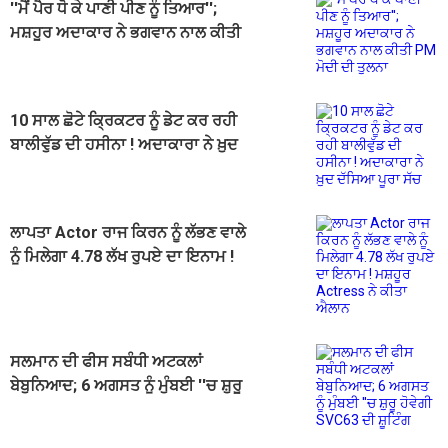
''ਮੈਂ ਪੈਰ ਧੋ ਕੇ ਪਾਣੀ ਪੀਣ ਨੂੰ ਤਿਆਰ'';
ਮਸ਼ਹੂਰ ਅਦਾਕਾਰ ਨੇ ਭਗਵਾਨ ਨਾਲ ਕੀਤੀ
PM ਮੋਦੀ ਦੀ ਤੁਲਨਾ
10 ਸਾਲ ਛੋਟੇ ਕ੍ਰਿਕਟਰ ਨੂੰ ਡੇਟ ਕਰ ਰਹੀ
ਬਾਲੀਵੁੱਡ ਦੀ ਹਸੀਨਾ ! ਅਦਾਕਾਰਾ ਨੇ ਖ਼ੁਦ
ਦੱਸਿਆ ਪੂਰਾ ਸੱਚ
ਲਾਪਤਾ Actor ਰਾਜ ਕਿਰਨ ਨੂੰ ਲੱਭਣ ਵਾਲੇ
ਨੂੰ ਮਿਲੇਗਾ 4.78 ਲੱਖ ਰੁਪਏ ਦਾ ਇਨਾਮ !
ਮਸ਼ਹੂਰ Actress ਨੇ ਕੀਤਾ ਐਲਾਨ
ਸਲਮਾਨ ਦੀ ਫੀਸ ਸਬੰਧੀ ਅਟਕਲਾਂ
ਬੇਬੁਨਿਆਦ; 6 ਅਗਸਤ ਨੂੰ ਮੁੰਬਈ ''ਚ ਸ਼ੁਰੂ
ਹੋਵੇਗੀ SVC63 ਦੀ ਸ਼ੂਟਿੰਗ