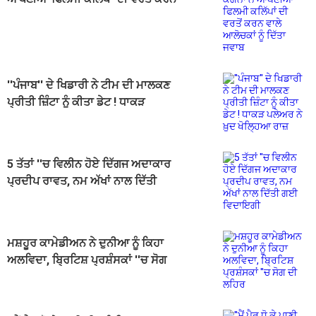
ਵਾਲੇ ਆਲੋਚਕਾਂ ਨੂੰ ਦਿੱਤਾ ਜਵਾਬ
''ਪੰਜਾਬ'' ਦੇ ਖਿਡਾਰੀ ਨੇ ਟੀਮ ਦੀ ਮਾਲਕਣ
ਪ੍ਰੀਤੀ ਜ਼ਿੰਟਾ ਨੂੰ ਕੀਤਾ ਡੇਟ ! ਧਾਕੜ
ਪਲੇਅਰ ਨੇ ਖ਼ੁਦ ਖੋਲ੍ਹਿਆ ਰਾਜ਼
5 ਤੱਤਾਂ ''ਚ ਵਿਲੀਨ ਹੋਏ ਦਿੱਗਜ ਅਦਾਕਾਰ
ਪ੍ਰਦੀਪ ਰਾਵਤ, ਨਮ ਅੱਖਾਂ ਨਾਲ ਦਿੱਤੀ
ਗਈ ਵਿਦਾਇਗੀ
ਮਸ਼ਹੂਰ ਕਾਮੇਡੀਅਨ ਨੇ ਦੁਨੀਆ ਨੂੰ ਕਿਹਾ
ਅਲਵਿਦਾ, ਬ੍ਰਿਟਿਸ਼ ਪ੍ਰਸ਼ੰਸਕਾਂ ''ਚ ਸੋਗ
ਦੀ ਲਹਿਰ