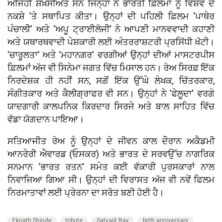
ਅਜਿਹੀ ਸ਼ਖ਼ਸੀਅਤ ਸਨ ਜਿਨ੍ਹਾਂ ਨੇ ਭਾਰਤੀ ਫ਼ਿਲਮਾਂ ਨੂੰ ਵਿਸ਼ਵ ਦੇ
ਨਕਸ਼ੇ 'ਤੇ ਸਥਾਪਿਤ ਕੀਤਾ। ਉਨ੍ਹਾਂ ਦੀ ਪਹਿਲੀ ਫ਼ਿਲਮ 'ਪਾਥੇਰ
ਪੰਚਾਲੀ' ਅਤੇ 'ਅਪੂ ਟ੍ਰਾਈਲੋਜੀ' ਨੇ ਆਪਣੀ ਮਾਨਵਵਾਦੀ ਕਹਾਣੀ
ਅਤੇ ਯਥਾਰਥਵਾਦੀ ਪੇਸ਼ਕਾਰੀ ਲਈ ਅੰਤਰਰਾਸ਼ਟਰੀ ਪ੍ਰਸਿੱਧੀ ਖੱਟੀ।
'ਚਾਰੂਲਤਾ' ਅਤੇ 'ਮਹਾਨਗਰ' ਵਰਗੀਆਂ ਉਨ੍ਹਾਂ ਦੀਆਂ ਮਾਸਟਰਪੀਸ
ਫ਼ਿਲਮਾਂ ਅੱਜ ਵੀ ਸਿਨੇਮਾ ਜਗਤ ਵਿੱਚ ਮਿਸਾਲ ਹਨ। ਰੇਅ ਸਿਰਫ਼ ਇੱਕ
ਨਿਰਦੇਸ਼ਕ ਹੀ ਨਹੀਂ ਸਨ, ਸਗੋਂ ਇੱਕ ਉੱਘੇ ਲੇਖਕ, ਚਿੱਤਰਕਾਰ,
ਸੰਗੀਤਕਾਰ ਅਤੇ ਕੈਲੀਗ੍ਰਾਫਰ ਵੀ ਸਨ। ਉਨ੍ਹਾਂ ਨੇ 'ਫੇਲੂਦਾ' ਵਰਗੇ
ਯਾਦਗਾਰੀ ਕਾਲਪਨਿਕ ਕਿਰਦਾਰ ਸਿਰਜੇ ਅਤੇ ਬਾਲ ਸਾਹਿਤ ਵਿੱਚ
ਵੱਡਾ ਯੋਗਦਾਨ ਪਾਇਆ।
ਸਤਿਆਜੀਤ ਰੇਅ ਨੂੰ ਉਨ੍ਹਾਂ ਦੇ ਜੀਵਨ ਕਾਲ ਦੌਰਾਨ ਅਕੈਡਮੀ
ਆਨਰੇਰੀ ਐਵਾਰਡ (ਓਸਕਰ) ਅਤੇ ਭਾਰਤ ਦੇ ਸਰਵਉੱਚ ਨਾਗਰਿਕ
ਸਨਮਾਨ 'ਭਾਰਤ ਰਤਨ' ਸਮੇਤ ਕਈ ਵੱਕਾਰੀ ਪੁਰਸਕਾਰਾਂ ਨਾਲ
ਨਿਵਾਜਿਆ ਗਿਆ ਸੀ। ਉਨ੍ਹਾਂ ਦੀ ਵਿਰਾਸਤ ਅੱਜ ਵੀ ਨਵੇਂ ਫਿਲਮ
ਨਿਰਮਾਤਾਵਾਂ ਲਈ ਪ੍ਰੇਰਨਾ ਦਾ ਸਰੋਤ ਬਣੀ ਹੋਈ ਹੈ।
Eknath Shinde
tribute
Satyajit Ray
birth anniversary