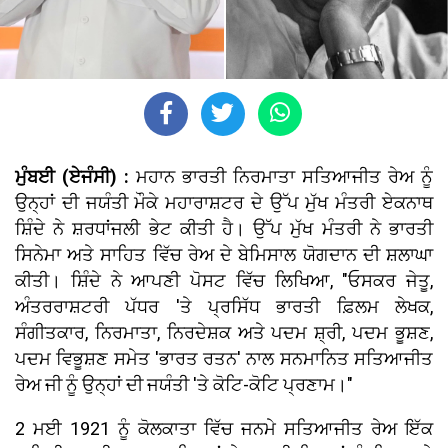
ਮੁੰਬਈ (ਏਜੰਸੀ) :
ਮਹਾਨ ਭਾਰਤੀ ਨਿਰਮਾਤਾ ਸਤਿਆਜੀਤ ਰੇਅ ਨੂੰ
ਉਨ੍ਹਾਂ ਦੀ ਜਯੰਤੀ ਮੌਕੇ ਮਹਾਰਾਸ਼ਟਰ ਦੇ ਉੱਪ ਮੁੱਖ ਮੰਤਰੀ ਏਕਨਾਥ
ਸ਼ਿੰਦੇ ਨੇ ਸ਼ਰਧਾਂਜਲੀ ਭੇਟ ਕੀਤੀ ਹੈ। ਉੱਪ ਮੁੱਖ ਮੰਤਰੀ ਨੇ ਭਾਰਤੀ
ਸਿਨੇਮਾ ਅਤੇ ਸਾਹਿਤ ਵਿੱਚ ਰੇਅ ਦੇ ਬੇਮਿਸਾਲ ਯੋਗਦਾਨ ਦੀ ਸ਼ਲਾਘਾ
ਕੀਤੀ। ਸ਼ਿੰਦੇ ਨੇ ਆਪਣੀ ਪੋਸਟ ਵਿੱਚ ਲਿਖਿਆ, "ਓਸਕਰ ਜੇਤੂ,
ਅੰਤਰਰਾਸ਼ਟਰੀ ਪੱਧਰ 'ਤੇ ਪ੍ਰਸਿੱਧ ਭਾਰਤੀ ਫ਼ਿਲਮ ਲੇਖਕ,
ਸੰਗੀਤਕਾਰ, ਨਿਰਮਾਤਾ, ਨਿਰਦੇਸ਼ਕ ਅਤੇ ਪਦਮ ਸ਼੍ਰੀ, ਪਦਮ ਭੂਸ਼ਣ,
ਪਦਮ ਵਿਭੂਸ਼ਣ ਸਮੇਤ 'ਭਾਰਤ ਰਤਨ' ਨਾਲ ਸਨਮਾਨਿਤ ਸਤਿਆਜੀਤ
ਰੇਅ ਜੀ ਨੂੰ ਉਨ੍ਹਾਂ ਦੀ ਜਯੰਤੀ 'ਤੇ ਕੋਟਿ-ਕੋਟਿ ਪ੍ਰਣਾਮ।"
2 ਮਈ 1921 ਨੂੰ ਕੋਲਕਾਤਾ ਵਿੱਚ ਜਨਮੇ ਸਤਿਆਜੀਤ ਰੇਅ ਇੱਕ