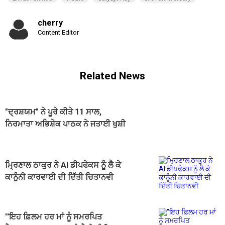
cherry
Content Editor
Related News
"ਦ੍ਰਸ਼ਯਮ" ਨੇ ਪੂਰੇ ਕੀਤੇ 11 ਸਾਲ,
ਨਿਰਮਾਤਾ ਅਭਿਸ਼ੇਕ ਪਾਠਕ ਨੇ ਜਤਾਈ ਖੁਸ਼ੀ
ਮ੍ਰਿਣਾਲ ਠਾਕੁਰ ਨੇ AI ਡੀਪਫੇਕਸ ਨੂੰ ਲੈ ਕੇ
ਕਾਨੂੰਨੀ ਕਾਰਵਾਈ ਦੀ ਦਿੱਤੀ ਚਿਤਾਨਵੀ
''ਇਹ ਫ਼ਿਲਮ ਹਰ ਮਾਂ ਨੂੰ ਸਮਰਪਿਤ