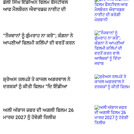
ਡੌਲੀ ਸਿੰਘ ਇੰਡੀਅਨ ਫਿਲਮ ਫੈਸਟੀਵਲ
ਆਫ ਮੈਲਬੌਰਨ ਐਵਾਰਡਜ਼ ਨਾਈਟ ਦੀ
ਕਰੇਗੀ ਮੇਜ਼ਬਾਨੀ
''ਨੌਜਵਾਨਾਂ ਨੂੰ ਗੁੰਮਰਾਹ ਨਾ ਕਰੋ''; ਕੰਗਨਾ ਨੇ
ਆਪਣੀਆਂ ਫਿਲਮੀ ਕਲਿੱਪਾਂ ਦੀ ਵਰਤੋਂ ਕਰਨ
ਵਾਲੇ ਆਲੋਚਕਾਂ ਨੂੰ ਦਿੱਤਾ ਜਵਾਬ
ਸ਼੍ਰੇਅਸ ਤਲਪੜੇ ਤੇ ਕਾਜਲ ਅਗਰਵਾਲ ਨੇ
ਦਰਸ਼ਕਾਂ ਨੂੰ ਕੀਤੀ ਫਿਲਮ "ਦਿ ਇੰਡੀਆ
ਸਟੋਰੀ" ਦੇਖਣ ਦੀ ਅਪੀਲ
ਅਲੀ ਅੱਬਾਸ ਜ਼ਫਰ ਦੀ ਅਗਲੀ ਫਿਲਮ 26
ਮਾਰਚ 2027 ਨੂੰ ਹੋਵੇਗੀ ਰਿਲੀਜ਼