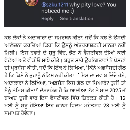
ਕੁਝ ਲੋਕਾਂ ਨੇ ਅਦਾਕਾਰਾ ਦਾ ਸਮਰਥਨ ਕੀਤਾ, ਜਦੋਂ ਕਿ ਕੁਝ ਨੇ ਉਸਦੀ
ਆਲੋਚਨਾ ਕਰਦਿਆਂ ਕਿਹਾ ਕਿ ਉਸਨੂੰ ਅੰਤਰਰਾਸ਼ਟਰੀ ਮਾਨਤਾ ਨਹੀਂ
ਮਿਲੀ। ਇਸ ਹਫ਼ਤੇ ਦੇ ਸ਼ੁਰੂ ਵਿੱਚ, ਭੱਟ ਨੇ ਫੈਸਟੀਵਲ ਦੀਆਂ ਕਈ
ਫੋਟੋਆਂ ਅਤੇ ਵੀਡੀਓ ਸਾਂਝੇ ਕੀਤੇ। ਬਹੁਤ ਸਾਰੇ ਉਪਭੋਗਤਾਵਾਂ ਨੇ ਪੋਸਟਾਂ
ਦੀ ਪ੍ਰਸ਼ੰਸਾ ਕੀਤੀ, ਜਦੋਂ ਕਿ ਇੱਕ ਨੇ ਲਿਖਿਆ, "ਕਿੰਨੇ ਅਫ਼ਸੋਸਦੀ ਗੱਲ
ਹੈ ਕਿ ਕਿਸੇ ਨੇ ਤੁਹਾਨੂੰ ਨੋਟਿਸ ਨਹੀਂ ਕੀਤਾ।" ਇਸ ਦਾ ਜਵਾਬ ਦਿੰਦੇ ਹੋਏ,
ਅਦਾਕਾਰਾ ਨੇ ਲਿਖਿਆ, "ਅਫ਼ਸੋਸ ਕਿਸ ਗੱਲ ਦਾ ਪਿਆਰੇ? ਤੁਸੀਂ ਤਾਂ
ਮੈਨੂੰ ਨੋਟਿਸ ਕੀਤਾ!" ਦੱਸਣਯੋਗ ਹੈ ਕਿ ਆਲੀਆ ਭੱਟ ਨੇ ਸਾਲ 2025 ਤੋਂ
ਬਾਅਦ ਦੂਜੀ ਵਾਰ ਇਸ ਫੈਸਟੀਵਲ ਵਿੱਚ ਸ਼ਿਰਕਤ ਕੀਤੀ ਹੈ। 12
ਮਈ ਨੂੰ ਸ਼ੁਰੂ ਹੋਇਆ ਇਹ ਕਾਨਸ ਫਿਲਮ ਮਹੋਤਸਵ 23 ਮਈ ਨੂੰ
ਸਮਾਪਤ ਹੋਵੇਗਾ।