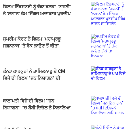
ਫਿਲਮ ਇੰਡਸਟਰੀ ਨੂੰ ਵੱਡਾ ਝਟਕਾ: 'ਗਜਨੀ'
ਤੇ 'ਲਗਾਨ' ਫੇਮ ਦਿੱਗਜ ਅਦਾਕਾਰ ਪ੍ਰਦੀਪ
ਸਿੰਘ ਰਾਵਤ ਦਾ ਦਿਹਾਂਤ
ਸੁਪਰੀਮ ਕੋਰਟ ਨੇ ਫਿਲਮ ‘ਮਹਾਪ੍ਰਭੂ
ਜਗਨਨਾਥ’ ’ਤੇ ਰੋਕ ਲਾਉਣ ਤੋਂ ਕੀਤਾ
ਇਨਕਾਰ
ਕੰਨੜ ਕਾਰਕੁਨਾਂ ਨੇ ਤਾਮਿਲਨਾਡੂ ਦੇ CM
ਵਿਜੇ ਦੀ ਫਿਲਮ "ਜਨ ਨਿਯਾਗਨ" ਦੀ
ਸਕ੍ਰੀਨਿੰਗ ਰੋਕੀ
ਥਾਲਾਪਤੀ ਵਿਜੇ ਦੀ ਫਿਲਮ ''ਜਨ
ਨਿਯਾਗਨ'' ''ਚ ਬੌਬੀ ਦਿਓਲ ਨੇ ਨਿਭਾਇਆ
ਅਹਿਮ ਰੋਲ