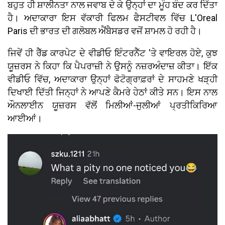
ਬਹੁਤ ਹੀ ਸ਼ਾਲੀਨਤਾ ਨਾਲ ਜਵਾਬ ਦੇ ਕੇ ਉਨ੍ਹਾਂ ਦਾ ਮੂੰਹ ਬੰਦ ਕਰ ਦਿੱਤਾ
ਹੈ। ਅਦਾਕਾਰਾ ਇਸ ਵੱਕਾਰੀ ਫਿਲਮ ਫੈਸਟੀਵਲ ਵਿੱਚ L'Oreal
Paris ਦੀ ਭਾਰਤ ਦੀ ਗਲੋਬਲ ਐਂਬੈਸਡਰ ਵਜੋਂ ਸ਼ਾਮਲ ਹੋ ਰਹੀ ਹੈ।
ਜਿਵੇਂ ਹੀ ਰੈੱਡ ਕਾਰਪੇਟ ਦੇ ਵੀਡੀਓ ਇੰਟਰਨੈੱਟ 'ਤੇ ਵਾਇਰਲ ਹੋਏ, ਕੁਝ
ਯੂਜ਼ਰਸ ਨੇ ਕਿਹਾ ਕਿ ਪੈਪਰਾਜ਼ੀ ਨੇ ਉਸਨੂੰ ਨਜ਼ਰਅੰਦਾਜ਼ ਕੀਤਾ। ਇੱਕ
ਵੀਡੀਓ ਵਿੱਚ, ਅਦਾਕਾਰਾ ਉਨ੍ਹਾਂ ਫੋਟੋਗ੍ਰਾਫ਼ਰਾਂ ਦੇ ਸਾਹਮਣੇ ਖੜ੍ਹੀ
ਦਿਖਾਈ ਦਿੱਤੀ ਜਿਨ੍ਹਾਂ ਨੇ ਆਪਣੇ ਕੈਮਰੇ ਹੇਠਾਂ ਕੀਤੇ ਸਨ। ਇਸ ਨਾਲ
ਔਨਲਾਈਨ ਯੂਜ਼ਰਸ ਵੱਲੋਂ ਮਿਲੀਆਂ-ਜੁਲੀਆਂ ਪ੍ਰਤੀਕਿਰਿਆ
ਆਈਆਂ।