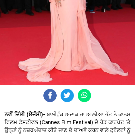
ਨਵੀਂ ਦਿੱਲੀ (ਏਜੰਸੀ)-
ਬਾਲੀਵੁੱਡ ਅਦਾਕਾਰਾ ਆਲੀਆ ਭੱਟ ਨੇ ਕਾਨਸ
ਫਿਲਮ ਫੈਸਟੀਵਲ (Cannes Film Festival) ਦੇ ਰੈੱਡ ਕਾਰਪੇਟ 'ਤੇ
ਉਨ੍ਹਾਂ ਨੂੰ ਨਜ਼ਰਅੰਦਾਜ਼ ਕੀਤੇ ਜਾਣ ਦੇ ਦਾਅਵੇ ਕਰਨ ਵਾਲੇ ਟ੍ਰੋਲਰਾਂ ਨੂੰ