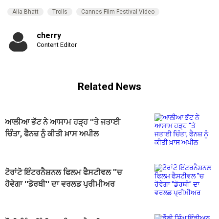
Alia Bhatt
Trolls
Cannes Film Festival Video
cherry
Content Editor
Related News
ਆਲੀਆ ਭੱਟ ਨੇ ਆਸਾਮ ਹੜ੍ਹ ''ਤੇ ਜਤਾਈ
ਚਿੰਤਾ, ਫੈਨਜ਼ ਨੂੰ ਕੀਤੀ ਖ਼ਾਸ ਅਪੀਲ
ਟੋਰਾਂਟੋ ਇੰਟਰਨੈਸ਼ਨਲ ਫਿਲਮ ਫੈਸਟੀਵਲ ''ਚ
ਹੋਵੇਗਾ ''ਡੋਰਥੀ'' ਦਾ ਵਰਲਡ ਪ੍ਰੀਮੀਅਰ