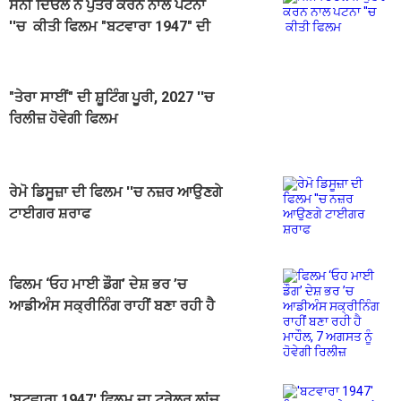
ਸੰਨੀ ਦਿਓਲ ਨੇ ਪੁੱਤਰ ਕਰਨ ਨਾਲ ਪਟਨਾ
''ਚ ਕੀਤੀ ਫਿਲਮ "ਬਟਵਾਰਾ 1947" ਦੀ
ਪ੍ਰਮੋਸ਼ਨ
"ਤੇਰਾ ਸਾਈਂ" ਦੀ ਸ਼ੂਟਿੰਗ ਪੂਰੀ, 2027 ''ਚ
ਰਿਲੀਜ਼ ਹੋਵੇਗੀ ਫਿਲਮ
ਰੇਮੋ ਡਿਸੂਜ਼ਾ ਦੀ ਫਿਲਮ ''ਚ ਨਜ਼ਰ ਆਉਣਗੇ
ਟਾਈਗਰ ਸ਼ਰਾਫ
ਫਿਲਮ ‘ਓਹ ਮਾਈ ਡੌਗ’ ਦੇਸ਼ ਭਰ ’ਚ
ਆਡੀਅੰਸ ਸਕ੍ਰੀਨਿੰਗ ਰਾਹੀਂ ਬਣਾ ਰਹੀ ਹੈ
ਮਾਹੌਲ, 7 ਅਗਸਤ ਨੂੰ ਹੋਵੇਗੀ ਰਿਲੀਜ਼
'ਬਟਵਾਰਾ 1947' ਫਿਲਮ ਦਾ ਟ੍ਰੇਲਰ ਲਾਂਚ