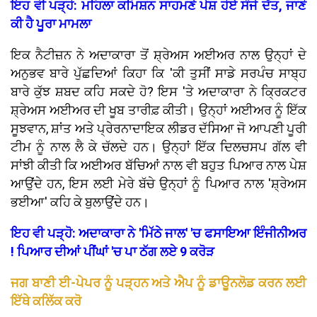
ਇਹ ਵੀ ਪੜ੍ਹੋ: ਮਹਿਲਾ ਕਮਿਸ਼ਨ ਸਾਹਮਣੇ ਪੇਸ਼ ਹੋਏ ਸੰਜੇ ਦੱਤ, ਜਾਣੋ
ਕੀ ਹੈ ਪੂਰਾ ਮਾਮਲਾ
ਇਕ ਨੈਟੀਜ਼ਨ ਨੇ ਅਦਾਕਾਰਾ ਤੋਂ ਸ਼੍ਰੇਅਸ ਅਈਅਰ ਨਾਲ ਉਨ੍ਹਾਂ ਦੇ
ਅਨੁਭਵ ਬਾਰੇ ਪੁੱਛਦਿਆਂ ਕਿਹਾ ਕਿ 'ਕੀ ਤੁਸੀਂ ਸਾਡੇ ਸਰਪੰਚ ਸਾਬ੍ਹ
ਬਾਰੇ ਕੁੱਝ ਸ਼ਬਦ ਕਹਿ ਸਕਦੇ ਹੋ? ਇਸ 'ਤੇ ਅਦਾਕਾਰਾ ਨੇ ਕ੍ਰਿਕਟਰ
ਸ਼੍ਰੇਅਸ ਅਈਅਰ ਦੀ ਖੂਬ ਤਾਰੀਫ਼ ਕੀਤੀ। ਉਨ੍ਹਾਂ ਅਈਅਰ ਨੂੰ ਇੱਕ
ਸੂਝਵਾਨ, ਸ਼ਾਂਤ ਅਤੇ ਪ੍ਰੇਰਨਾਦਾਇਕ ਲੀਡਰ ਦੱਸਿਆ ਜੋ ਆਪਣੀ ਪੂਰੀ
ਟੀਮ ਨੂੰ ਨਾਲ ਲੈ ਕੇ ਚੱਲਦੇ ਹਨ। ਉਨ੍ਹਾਂ ਇੱਕ ਦਿਲਚਸਪ ਗੱਲ ਵੀ
ਸਾਂਝੀ ਕੀਤੀ ਕਿ ਅਈਅਰ ਬੱਚਿਆਂ ਨਾਲ ਵੀ ਬਹੁਤ ਪਿਆਰ ਨਾਲ ਪੇਸ਼
ਆਉਂਦੇ ਹਨ, ਇਸ ਲਈ ਮੇਰੇ ਬੱਚੇ ਉਨ੍ਹਾਂ ਨੂੰ ਪਿਆਰ ਨਾਲ 'ਸ਼੍ਰੇਅਸ
ਭਈਆ' ਕਹਿ ਕੇ ਬੁਲਾਉਂਦੇ ਹਨ।
ਇਹ ਵੀ ਪੜ੍ਹੋ: ਅਦਾਕਾਰਾ ਨੇ 'ਮਿੱਠੇ ਜਾਲ' 'ਚ ਫਸਾਇਆ ਇੰਜੀਨੀਅਰ
! ਪਿਆਰ ਦੀਆਂ ਪੀਂਘਾਂ 'ਚ ਪਾ ਠੱਗ ਲਏ 9 ਕਰੋੜ
ਜਗ ਬਾਣੀ ਈ-ਪੇਪਰ ਨੂੰ ਪੜ੍ਹਨ ਅਤੇ ਐਪ ਨੂੰ ਡਾਊਨਲੋਡ ਕਰਨ ਲਈ
ਇੱਥੇ ਕਲਿੱਕ ਕਰੋ