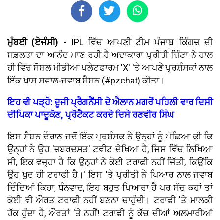
ਮੁੰਬਈ (ਏਜੰਸੀ) -
IPL ਵਿੱਚ ਆਪਣੀ ਟੀਮ ਪੰਜਾਬ ਕਿੰਗਜ਼ ਦੀ
ਸਫ਼ਲਤਾ ਦਾ ਆਨੰਦ ਮਾਣ ਰਹੀ ਹੈ ਅਦਾਕਾਰਾ ਪ੍ਰੀਤੀ ਜ਼ਿੰਟਾ ਨੇ ਹਾਲ
ਹੀ ਵਿੱਚ ਸੋਸ਼ਲ ਮੀਡੀਆ ਪਲੇਟਫਾਰਮ 'X' 'ਤੇ ਆਪਣੇ ਪ੍ਰਸ਼ੰਸਕਾਂ ਨਾਲ
ਇੱਕ ਖਾਸ ਸਵਾਲ-ਜਵਾਬ ਸੈਸ਼ਨ (#pzchat) ਕੀਤਾ।
ਇਹ ਵੀ ਪੜ੍ਹੋ: ਦੂਜੀ ਪ੍ਰੈਗਨੈਂਸੀ ਦੇ ਐਲਾਨ ਮਗਰੋਂ ਪਹਿਲੀ ਵਾਰ ਦਿਸੀ
ਦੀਪਿਕਾ ਪਾਦੂਕੋਣ, ਪ੍ਰੋਟੈਕਟ ਕਰਦੇ ਦਿਸੇ ਰਣਵੀਰ ਸਿੰਘ
ਇਸ ਸੈਸ਼ਨ ਦੌਰਾਨ ਜਦੋਂ ਇੱਕ ਪ੍ਰਸ਼ੰਸਕ ਨੇ ਉਨ੍ਹਾਂ ਨੂੰ ਪੱਛਿਆ ਕੀ ਕਿ
ਉਨ੍ਹਾਂ ਨੇ ਉਹ 'ਜ਼ਬਰਦਸਤ' ਟਵੀਟ ਦੇਖਿਆ ਹੈ, ਜਿਸ ਵਿੱਚ ਲਿਖਿਆ
ਸੀ, ਇਕ ਵਜ੍ਹਾ ਹੈ ਕਿ ਉਨ੍ਹਾਂ ਨੇ ਕੋਈ ਟਰਾਫੀ ਨਹੀਂ ਜਿੱਤੀ, ਕਿਉਂਕਿ
ਉਹ ਖੁਦ ਹੀ ਟਰਾਫੀ ਹੈ।' ਇਸ 'ਤੇ ਪ੍ਰੀਤੀ ਨੇ ਪਿਆਰ ਨਾਲ ਜਵਾਬ
ਦਿੰਦਿਆਂ ਕਿਹਾ, ਧੰਨਵਾਦ, ਇਹ ਬਹੁਤ ਪਿਆਰਾ ਹੈ ਪਰ ਸੱਚ ਕਹਾਂ ਤਾਂ
ਕੋਈ ਵੀ ਔਰਤ ਟਰਾਫੀ ਨਹੀਂ ਬਣਨਾ ਚਾਹੁੰਦੀ। ਟਰਾਫੀ 'ਤੇ ਮਾਲਕੀ
ਹੱਕ ਹੁੰਦਾ ਹੈ, ਔਰਤਾਂ 'ਤੇ ਨਹੀਂ! ਟਰਾਫੀ ਨੂੰ ਕੱਚ ਦੀਆਂ ਅਲਮਾਰੀਆਂ