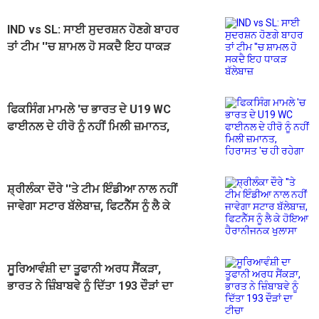
IND vs SL: ਸਾਈ ਸੁਦਰਸ਼ਨ ਹੋਣਗੇ ਬਾਹਰ
ਤਾਂ ਟੀਮ ''ਚ ਸ਼ਾਮਲ ਹੋ ਸਕਦੈ ਇਹ ਧਾਕੜ
ਬੱਲੇਬਾਜ਼
ਫਿਕਸਿੰਗ ਮਾਮਲੇ 'ਚ ਭਾਰਤ ਦੇ U19 WC
ਫਾਈਨਲ ਦੇ ਹੀਰੋ ਨੂੰ ਨਹੀਂ ਮਿਲੀ ਜ਼ਮਾਨਤ,
ਹਿਰਾਸਤ 'ਚ ਹੀ ਰਹੇਗਾ
ਸ਼੍ਰੀਲੰਕਾ ਦੌਰੇ ''ਤੇ ਟੀਮ ਇੰਡੀਆ ਨਾਲ ਨਹੀਂ
ਜਾਵੇਗਾ ਸਟਾਰ ਬੱਲੇਬਾਜ਼, ਫਿਟਨੈੱਸ ਨੂੰ ਲੈ ਕੇ
ਹੋਇਆ ਹੈਰਾਨੀਜਨਕ ਖੁਲਾਸਾ
ਸੂਰਿਆਵੰਸ਼ੀ ਦਾ ਤੂਫਾਨੀ ਅਰਧ ਸੈਂਕੜਾ,
ਭਾਰਤ ਨੇ ਜ਼ਿੰਬਾਬਵੇ ਨੂੰ ਦਿੱਤਾ 193 ਦੌੜਾਂ ਦਾ
ਟੀਚਾ