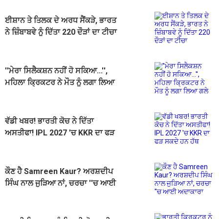
ਈਸ਼ਾਨ ਤੇ ਤਿਲਕ ਦੇ ਅਰਧ ਸੈਂਕੜੇ, ਭਾਰਤ
ਨੇ ਜ਼ਿੰਬਾਬਵੇ ਨੂੰ ਦਿੱਤਾ 220 ਦੌੜਾਂ ਦਾ ਟੀਚਾ
''ਮੇਰਾ ਸਿਲੈਕਸ਼ਨ ਨਹੀਂ ਹੋ ਸਕਿਆ...'',
ਮਹਿਲਾ ਕ੍ਰਿਕਟਰ ਨੇ ਮੌਤ ਨੂੰ ਲਗਾ ਲਿਆ
ਗਲੇ
ਵੱਡੀ ਖਬਰ! ਭਾਰਤੀ ਕੋਚ ਨੇ ਦਿੱਤਾ
ਅਸਤੀਫਾ! IPL 2027 'ਚ KKR ਦਾ ਫੜ
ਸਕਦੇ ਹਨ ਹੱਥ
ਕੌਣ ਹੈ Samreen Kaur? ਅਰਸ਼ਦੀਪ
ਸਿੰਘ ਨਾਲ ਜੁੜਿਆ ਨਾਂ, ਚਰਚਾ ''ਚ ਆਈ
ਅਦਾਕਾਰਾ