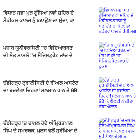
ਵਿਧਾਨ ਸਭਾ ਮੁੜ ਗੂੰਜਿਆ ਨਵਾਂ ਸ਼ਹਿਰ ਦੇ
ਮੈਡੀਕਲ ਕਾਲਜ ਨੂੰ ਬਣਾਉਣ ਦਾ ਮੁੱਦਾ, ਡਾ.
ਨਛੱਤਰ ਪਾਲ ਨੇ ਰੱਖੀ ਮੰਗ
ਪੰਜਾਬ ਯੂਨੀਵਰਸਿਟੀ ''ਚ ਵਿਦਿਆਰਥਣ
ਦੀ ਮੌਤ ਮਾਮਲੇ ''ਚ ਮੈਜਿਸਟ੍ਰੇਟ ਜਾਂਚ ਦੇ
ਹੁਕਮ
ਚੰਡੀਗੜ੍ਹ ਟ੍ਰਾਈਸਿਟੀ ਦੇ ਰੀਅਲ ਅਸਟੇਟ
ਦਾ ਬਦਲੇਗਾ ਚਿਹਰਾ! ਸਲਮਾਨ ਖਾਨ ਤੇ GB
ਰਿਐਲਟੀ ਨੇ ਕੀਤਾ ਵੱਡਾ ਐਲਾਨ
ਚੰਡੀਗੜ੍ਹ 'ਚ ਦਾਖ਼ਲ ਹੋਏ ਅੰਮ੍ਰਿਤਪਾਲ
ਸਿੰਘ ਦੇ ਸਮਰਥਕ, ਪੁਲਸ ਵਲੋਂ ਸੁਰੱਖਿਆ ਦੇ
ਸਖ਼ਤ ਪ੍ਰਬੰਧ