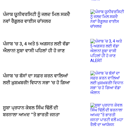
ਪੰਜਾਬ ਯੂਨੀਵਰਸਿਟੀ ਨੂੰ ਜਲਦ ਮਿਲ ਸਕਦੈ
ਨਵਾਂ ਰੈਗੂਲਰ ਵਾਈਸ ਚਾਂਸਲਰ
ਪੰਜਾਬ 'ਚ 3, 4 ਅਤੇ 5 ਅਗਸਤ ਲਈ ਵੱਡਾ
ਐਲਾਨ! ਸੂਬਾ ਵਾਸੀ ਪਹਿਲਾਂ ਹੀ ਹੋ ਜਾਣ
ALERT
ਪੰਜਾਬ 'ਚ ਬੱਸਾਂ ਦਾ ਸਫ਼ਰ ਕਰਨ ਵਾਲਿਆਂ
ਲਈ ਖ਼ੁਸ਼ਖ਼ਬਰੀ! ਵਿਧਾਨ ਸਭਾ 'ਚ ਹੋ ਗਿਆ
ਵੱਡਾ ਐਲਾਨ
ਸੂਬਾ ਪ੍ਰਧਾਨ ਕੇਵਲ ਸਿੰਘ ਢਿੱਲੋਂ ਦੀ
ਬਰਨਾਲਾ ਆਮਦ ''ਤੇ ਭਾਰਤੀ ਜਨਤਾ
ਪਾਰਟੀ ਵਲੋਂ ਮਹਾ ਰੈਲੀ ਦਾ ਆਯੋਜਨ