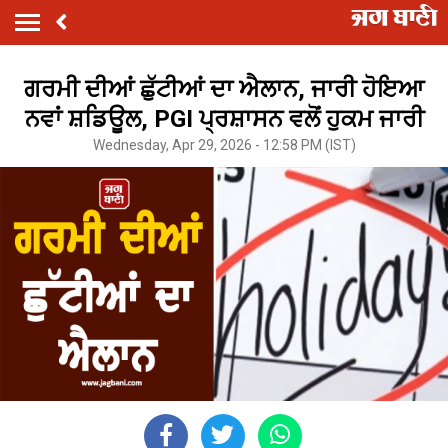
ਗਰਮੀ ਦੀਆਂ ਛੁੱਟੀਆਂ ਦਾ ਐਲਾਨ, ਜਾਰੀ ਹੋਇਆ
ਨਵਾਂ ਸ਼ਡਿਊਲ, PGI ਪ੍ਰਸ਼ਾਸਨ ਵਲੋਂ ਹੁਕਮ ਜਾਰੀ
Wednesday, Apr 29, 2026 - 12:58 PM (IST)