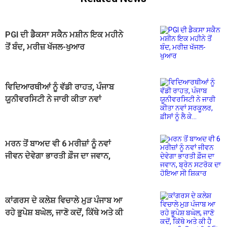
PGI ਦੀ ਡੈਕਸਾ ਸਕੈਨ ਮਸ਼ੀਨ ਇਕ ਮਹੀਨੇ
ਤੋਂ ਬੰਦ, ਮਰੀਜ਼ ਖੱਜਲ-ਖੁਆਰ
ਵਿਦਿਆਰਥੀਆਂ ਨੂੰ ਵੱਡੀ ਰਾਹਤ, ਪੰਜਾਬ
ਯੂਨੀਵਰਸਿਟੀ ਨੇ ਜਾਰੀ ਕੀਤਾ ਨਵਾਂ
ਸਰਕੂਲਰ, ਫ਼ੀਸਾਂ ਨੂੰ ਲੈ ਕੇ...
ਮਰਨ ਤੋਂ ਬਾਅਦ ਵੀ 6 ਮਰੀਜ਼ਾਂ ਨੂੰ ਨਵਾਂ
ਜੀਵਨ ਦੇਵੇਗਾ ਭਾਰਤੀ ਫ਼ੌਜ ਦਾ ਜਵਾਨ,
ਬ੍ਰੇਨ ਸਟਰੋਕ ਦਾ ਹੋਇਆ ਸੀ ਸ਼ਿਕਾਰ
ਕਾਂਗਰਸ ਦੇ ਕਲੇਸ਼ ਵਿਚਾਲੇ ਮੁੜ ਪੰਜਾਬ ਆ
ਰਹੇ ਭੂਪੇਸ਼ ਬਘੇਲ, ਜਾਣੋ ਕਦੋਂ, ਕਿੱਥੇ ਅਤੇ ਕੀ
ਹੈ ਪੂਰਾ ਸ਼ਡਿਊਲ (ਵੀਡੀਓ)