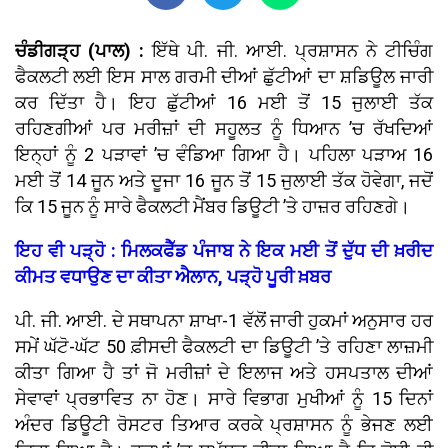
ਚੰਡੀਗੜ੍ਹ (ਪਾਲ) :
ਇੱਥੇ ਪੀ. ਜੀ. ਆਈ. ਪ੍ਰਸ਼ਾਸਨ ਨੇ ਟੀਚਿੰਗ
ਫੈਕਲਟੀ ਲਈ ਇਸ ਸਾਲ ਗਰਮੀ ਦੀਆਂ ਛੁੱਟੀਆਂ ਦਾ ਸ਼ਡਿਊਲ ਜਾਰੀ
ਕਰ ਦਿੱਤਾ ਹੈ। ਇਹ ਛੁੱਟੀਆਂ 16 ਮਈ ਤੋਂ 15 ਜੁਲਾਈ ਤੱਕ
ਰਹਿਣਗੀਆਂ ਪਰ ਮਰੀਜ਼ਾਂ ਦੀ ਸਹੂਲਤ ਨੂੰ ਧਿਆਨ ’ਚ ਰੱਖਦਿਆਂ
ਇਨ੍ਹਾਂ ਨੂੰ 2 ਪੜਾਵਾਂ ’ਚ ਵੰਡਿਆ ਗਿਆ ਹੈ। ਪਹਿਲਾ ਪੜਾਅ 16
ਮਈ ਤੋਂ 14 ਜੂਨ ਅਤੇ ਦੂਜਾ 16 ਜੂਨ ਤੋਂ 15 ਜੁਲਾਈ ਤੱਕ ਹੋਵੇਗਾ, ਜਦੋਂ
ਕਿ 15 ਜੂਨ ਨੂੰ ਸਾਰੇ ਫੈਕਲਟੀ ਮੈਂਬਰ ਡਿਊਟੀ ’ਤੇ ਹਾਜ਼ਰ ਰਹਿਣਗੇ।
ਇਹ ਵੀ ਪੜ੍ਹੋ : ਮਿਲਕਫੈੱਡ ਪੰਜਾਬ ਨੇ ਇਕ ਮਈ ਤੋਂ ਦੁੱਧ ਦੀ ਖ਼ਰੀਦ
ਕੀਮਤ ਵਧਾਉਣ ਦਾ ਕੀਤਾ ਐਲਾਨ, ਪੜ੍ਹੋ ਪੂਰੀ ਖ਼ਬਰ
ਪੀ. ਜੀ. ਆਈ. ਦੇ ਸਥਾਪਨਾ ਸ਼ਾਖਾ-1 ਵੱਲੋਂ ਜਾਰੀ ਹੁਕਮਾਂ ਅਨੁਸਾਰ ਹਰ
ਸਮੇਂ ਘੱਟੋ-ਘੱਟ 50 ਫ਼ੀਸਦੀ ਫੈਕਲਟੀ ਦਾ ਡਿਊਟੀ ’ਤੇ ਰਹਿਣਾ ਲਾਜ਼ਮੀ
ਕੀਤਾ ਗਿਆ ਹੈ ਤਾਂ ਜੋ ਮਰੀਜ਼ਾਂ ਦੇ ਇਲਾਜ ਅਤੇ ਹਸਪਤਾਲ ਦੀਆਂ
ਸੇਵਾਵਾਂ ਪ੍ਰਭਾਵਿਤ ਨਾ ਹੋਣ। ਸਾਰੇ ਵਿਭਾਗ ਮੁਖੀਆਂ ਨੂੰ 15 ਦਿਨਾਂ
ਅੰਦਰ ਡਿਊਟੀ ਰੋਸਟਰ ਤਿਆਰ ਕਰਕੇ ਪ੍ਰਸ਼ਾਸਨ ਨੂੰ ਭੇਜਣ ਲਈ