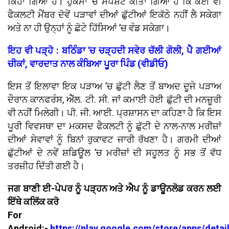
ਕਿਹਾ ਗਿਆ ਹੈ। ਹੁਕਮਾਂ ’ਚ ਸਪੱਸ਼ਟ ਕੀਤਾ ਗਿਆ ਹੈ ਕਿ ਕੋਈ ਵੀ
ਫੈਕਲਟੀ ਮੈਂਬਰ ਦੋਵੇਂ ਪੜਾਵਾਂ ਦੀਆਂ ਛੁੱਟੀਆਂ ਇਕੱਠੇ ਨਹੀਂ ਲੈ ਸਕੇਗਾ
ਅਤੇ ਨਾ ਹੀ ਉਨ੍ਹਾਂ ਨੂੰ ਛੋਟੇ ਹਿੱਸਿਆਂ ’ਚ ਵੰਡ ਸਕੇਗਾ।
ਇਹ ਵੀ ਪੜ੍ਹੋ : ਬਠਿੰਡਾ 'ਚ ਚੜ੍ਹਦੀ ਸਵੇਰ ਚੱਲੀ ਗੋਲੀ, ਪੈ ਗਈਆਂ
ਚੀਕਾਂ, ਵਾਰਦਾਤ ਨਾਲ ਕੰਬਿਆ ਪੂਰਾ ਪਿੰਡ (ਵੀਡੀਓ)
ਇਸ ਤੋਂ ਇਲਾਵਾ ਇਕ ਪੜਾਅ ’ਚ ਛੁੱਟੀ ਲੈਣ ਤੋਂ ਬਾਅਦ ਦੂਜੇ ਪੜਾਅ
ਦੌਰਾਨ ਕਾਨਫਰੰਸ, ਐੱਲ. ਟੀ. ਸੀ. ਜਾਂ ਕਮਾਈ ਹੋਈ ਛੁੱਟੀ ਦੀ ਮਨਜ਼ੂਰੀ
ਵੀ ਨਹੀਂ ਮਿਲੇਗੀ। ਪੀ. ਜੀ. ਆਈ. ਪ੍ਰਸ਼ਾਸਨ ਦਾ ਕਹਿਣਾ ਹੈ ਕਿ ਇਸ
ਪੂਰੀ ਵਿਵਸਥਾ ਦਾ ਮਕਸਦ ਫੈਕਲਟੀ ਨੂੰ ਛੁੱਟੀ ਦੇ ਨਾਲ-ਨਾਲ ਮਰੀਜ਼ਾਂ
ਦੀਆਂ ਸੇਵਾਵਾਂ ਨੂੰ ਬਿਨਾਂ ਰੁਕਾਵਟ ਜਾਰੀ ਰੱਖਣਾ ਹੈ। ਗਰਮੀ ਦੀਆਂ
ਛੁੱਟੀਆਂ ਦੇ ਨਵੇਂ ਸ਼ਡਿਊਲ ’ਚ ਮਰੀਜ਼ਾਂ ਦੀ ਸਹੂਲਤ ਨੂੰ ਸਭ ਤੋਂ ਵੱਧ
ਤਰਜ਼ੀਹ ਦਿੱਤੀ ਗਈ ਹੈ।
ਜਗ ਬਾਣੀ ਈ-ਪੇਪਰ ਨੂੰ ਪੜ੍ਹਨ ਅਤੇ ਐਪ ਨੂੰ ਡਾਊਨਲੋਡ ਕਰਨ ਲਈ
ਇੱਥੇ ਕਲਿੱਕ ਕਰੋ
For
Android:-
https://play.google.com/store/apps/detai