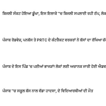
ਬਿਜਲੀ ਸੰਕਟ ਹੋਇਆ ਡੂੰਘਾ, ਇਸ ਇਲਾਕੇ ''ਚ ਬਿਜਲੀ ਸਪਲਾਈ ਰਹੀ ਠੱਪ, ਲੋਕਾਂ 
ਪੰਜਾਬ ਰੋਡਵੇਜ਼, ਪਨਬੱਸ ਤੇ PRTC ਦੇ ਕੰਟਰੈਕਟ ਵਰਕਰਾਂ ਨੇ ਬੱਸਾਂ ਦਾ ਰੱਖਿਆ ਚ
ਪੰਜਾਬ ਦੇ ਇਸ ਪਿੰਡ 'ਚ ਪਈਆਂ ਭਾਜੜਾਂ! ਲੋਕਾਂ ਲਈ ਅਚਾਨਕ ਜਾਰੀ ਹੋਈ ਐਡ
ਪੰਜਾਬ ''ਚ ਸਕੂਲ ਬੱਸ ਨਾਲ ਵੱਡਾ ਹਾਦਸਾ, ਦੋ ਵਿਦਿਆਰਥੀਆਂ ਦੀ ਮੌਤ