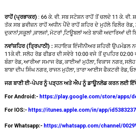
ਰਾਹੋਂ (ਪ੍ਰਭਾਕਰ)
: 66 ਕੇ. ਵੀ. ਸਬ ਸਟੇਸ਼ਨ ਰਾਹੋਂ ਤੋਂ ਚਲਦੇ 11 ਕੇ. ਵ
ਤੱਕ ਸਬ ਡਵੀਜ਼ਨ ਰਾਹੋਂ ਅਧੀਨ ਪੈਂਦੇ ਰਾਹੋਂ ਸ਼ਹਿਰ ਦੇ ਮੁਹੱਲੇ ਫਿਲੌਰ ਰੋ
ਦੁਕਾਨਾਂ,ਸਕੂਲਾਂ ,ਕਾਲਜਾਂ, ਮੋਟਰਾਂ ,ਟਿਊਬਲਾਂ ਅਤੇ ਬਾਕੀ ਅਦਾਰਿਆਂ ਦੀ
ਨਵਾਂਸ਼ਹਿਰ (ਤ੍ਰਿਪਾਠੀ) :
ਸਹਾਇਕ ਇੰਜੀਨੀਅਰ ਸ਼ਹਿਰੀ ਉਪਮੰਡਲ ਨਵਾਂਸ਼
11ਕੇ.ਵੀ. ਸਲੋਹ ਰੋਡ ਫੀਡਰ ਦੀ ਸਵੇਰੇ 10:00 ਵਜੇ ਤੋਂ ਦੁਪਹਿਰ 02:0
ਬੰਗਾ ਰੋਡ, ਆਰੀਆ ਸਮਾਜ ਰੋਡ, ਕਾਈਆਂ ਮੁਹੱਲਾ, ਵਿਕਾਸ ਨਗਰ, ਸਲੋਹ ਰੋਡ
ਬਾਬਾ ਦੀਪ ਸਿੰਘ ਨਗਰ, ਰਾਜਨ ਮੁਹੱਲਾ, ਤਾਰਾ ਆਈਸ ਫੈਕਟਰੀ ਰੋਡ, ਓਲਡ ਕ
ਜਗ ਬਾਣੀ ਈ-ਪੇਪਰ ਨੂੰ ਪੜ੍ਹਨ ਅਤੇ ਐਪ ਨੂੰ ਡਾਊਨਲੋਡ ਕਰਨ ਲਈ ਇੱਥ
For Android:-
https://play.google.com/store/apps/
For IOS:-
https://itunes.apple.com/in/app/id53832
For Whatsapp:-
https://whatsapp.com/channel/00