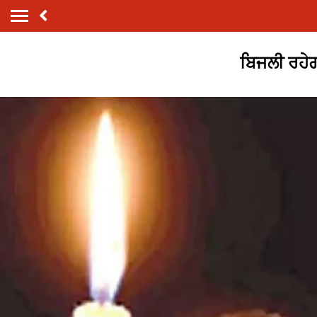
ਬਿਜਲੀ ਰਹੇਗ