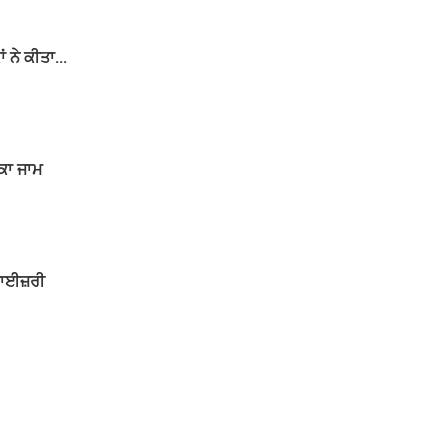
ਨੇ ਕੀਤਾ...
ੱਕਾ ਜਾਮ
ਵਾਈਜ਼ਰੀ