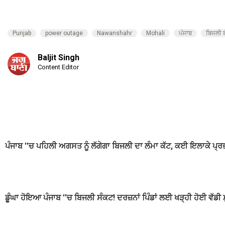
Punjab
power outage
Nawanshahr
Mohali
ਪੰਜਾਬ
ਬਿਜਲੀ 
Baljit Singh
Content Editor
ਪੰਜਾਬ ''ਚ ਪਹਿਲੀ ਅਗਸਤ ਨੂੰ ਲੱਗੇਗਾ ਬਿਜਲੀ ਦਾ ਲੰਮਾ ਕੱਟ, ਕਈ ਇਲਾਕੇ ਪ੍
ਡੂੰਘਾ ਹੋਇਆ ਪੰਜਾਬ ''ਚ ਬਿਜਲੀ ਸੰਕਟ! ਦਰਜ਼ਨਾਂ ਪਿੰਡਾਂ ਲਈ ਖੜ੍ਹੀ ਹੋਈ ਵੱਡੀ