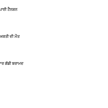
ਨੇ ਪਾਈ ਟੈਨਸ਼ਨ
ਵਿਅਕਤੀ ਦੀ ਮੌਤ
 ਥਾਰ ਗੱਡੀ ਬਰਾਮਦ