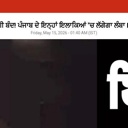
ੀ ਬੰਦ! ਪੰਜਾਬ ਦੇ ਇਨ੍ਹਾਂ ਇਲਾਕਿਆਂ ''ਚ ਲੱਗੇਗਾ ਲੰਬ
Friday, May 15, 2026 - 01:40 AM (IST)