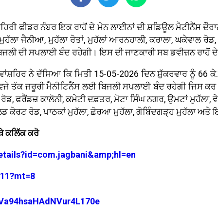
ੀ. ਸ਼ਹਿਰੀ ਫੀਡਰ ਨੰਬਰ ਇਕ ਰਾਹੋਂ ਦੇ ਮੇਨ ਲਾਈਨਾਂ ਦੀ ਸ਼ਡਿਊਲ ਮੈਟੀਨੈਂਸ ਦੌਰ
ਡ, ਮੁਹੱਲਾ ਜੈਨੀਆ, ਮੁਹੱਲਾ ਰੋਤਾਂ, ਮੁਹੱਲਾਂ ਆਰਨਹਾਲੀ, ਕਰਾਲਾ, ਘਕੇਵਾਲ ਰੋ
 ਬਿਜਲੀ ਦੀ ਸਪਲਾਈ ਬੰਦ ਰਹੇਗੀ। ਇਸ ਦੀ ਜਾਣਕਾਰੀ ਸਬ ਡਵੀਜ਼ਨ ਰਾਹੋਂ ਦੇ ਐ
ਹਿਰ ਨੇ ਦੱਸਿਆ ਕਿ ਮਿਤੀ 15-05-2026 ਦਿਨ ਸ਼ੁੱਕਰਵਾਰ ਨੂੰ 66 ਕੇ.ਵੀ.
0 ਵਜੇ ਤੱਕ ਜਰੂਰੀ ਮੈਨੀਟਿਨੈਂਸ ਲਈ ਬਿਜਲੀ ਸਪਲਾਈ ਬੰਦ ਰਹੇਗੀ ਜਿਸ ਕਰ 
, ਫਰੈਂਡਜ਼ ਕਾਲੋਨੀ, ਕਮੇਟੀ ਦਫ਼ਤਰ, ਮੋਟਾ ਸਿੰਘ ਨਗਰ, ਉਮਟਾਂ ਮੁਹੱਲਾ, 
ੋਰਟ ਰੋਡ, ਪਾਠਕਾਂ ਮੁਹੱਲਾ, ਛੋਰਆ ਮੁਹੱਲਾ, ਗੋਬਿੰਦਗੜ੍ਹ ਮੁਹੱਲਾ ਅਤੇ ਇ
ੇ ਕਲਿੱਕ ਕਰੋ
details?id=com.jagbani&amp;hl=en
3711?mt=8
29Va94hsaHAdNVur4L170e