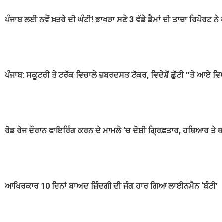
ਪੰਜਾਬ ਲਈ ਨਵੇਂ ਖ਼ਤਰੇ ਦੀ ਘੰਟੀ! ਭਾਖੜਾ ਸਣੇ 3 ਵੱਡੇ ਡੈਮਾਂ ਦੀ ਤਾਜ਼ਾ ਰਿਪੋਰਟ 
ਪੰਜਾਬ: ਸਕੂਟਰੀ ਤੇ ਟਰੱਕ ਵਿਚਾਲੇ ਜ਼ਬਰਦਸਤ ਟੱਕਰ, ਵਿਦੇਸ਼ੋਂ ਛੁੱਟੀ ''ਤੇ ਆਏ 
ਰੋਡ ਰੇਜ ਦੌਰਾਨ ਫਾਇਰਿੰਗ ਕਰਨ ਦੇ ਮਾਮਲੇ ’ਚ ਦੋਸ਼ੀ ਗ੍ਰਿਫ਼ਤਾਰ, ਹਥਿਆਰ ਤੇ
ਆਖਿਰਕਾਰ 10 ਦਿਨਾਂ ਬਾਅਦ ਜ਼ਿੰਦਗੀ ਦੀ ਜੰਗ ਹਾਰ ਗਿਆ ਲਾਈਨਮੈਨ ‘ਬੰਟੀ’