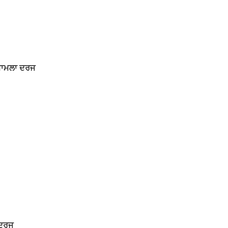
ੇ ਮਾਮਲਾ ਦਰਜ
 ਦਰਜ