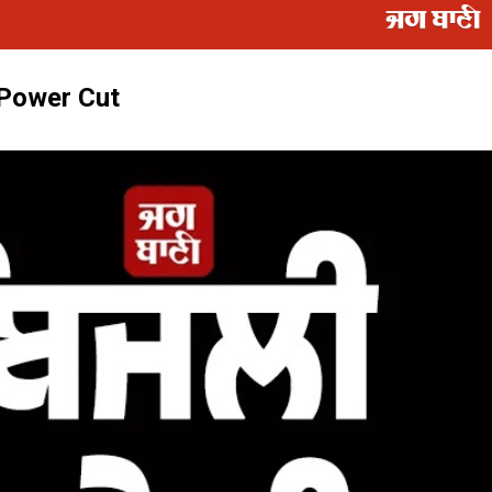
ਾ Power Cut