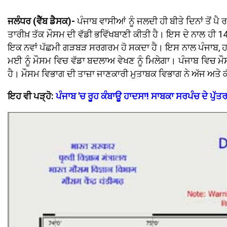
ਜਲੰਧਰ (ਵੈੱਬ ਡੈਸਕ)-
ਪੰਜਾਬ ਵਾਸੀਆਂ ਨੂੰ ਜਲਦੀ ਹੀ ਬੀਤੇ ਦਿਨਾਂ ਤੋਂ ਪ
ਤਾਰੀਖ਼ ਤੱਕ ਮੌਸਮ ਦੀ ਵੱਡੀ ਭਵਿੱਖਬਾਣੀ ਕੀਤੀ ਹੈ। ਇਸ ਦੇ ਨਾਲ ਹੀ 1
ਇਕ ਨਵਾਂ ਪੱਛਮੀ ਗੜਬੜ ਸਰਗਰਮ ਹੋ ਸਕਦਾ ਹੈ। ਇਸ ਨਾਲ ਪੰਜਾਬ, ਹਰਿਆ
ਮਈ ਨੂੰ ਮੌਸਮ ਵਿਚ ਵੱਡਾ ਬਦਲਾਅ ਵੇਖਣ ਨੂੰ ਮਿਲੇਗਾ। ਪੰਜਾਬ ਵਿਚ ਮੌਸ
ਹੈ। ਮੌਸਮ ਵਿਭਾਗ ਦੀ ਤਾਜ਼ਾ ਜਾਣਕਾਰੀ ਮੁਤਾਬਕ ਵਿਭਾਗ ਨੇ ਅੱਜ ਅਤੇ 
ਇਹ ਵੀ ਪੜ੍ਹੋ:
ਪੰਜਾਬ 'ਚ ਰੂਹ ਕੰਬਾਊ ਹਾਦਸਾ! ਸਾਬਕਾ ਸਰਪੰਚ ਦੇ ਪੁੱ