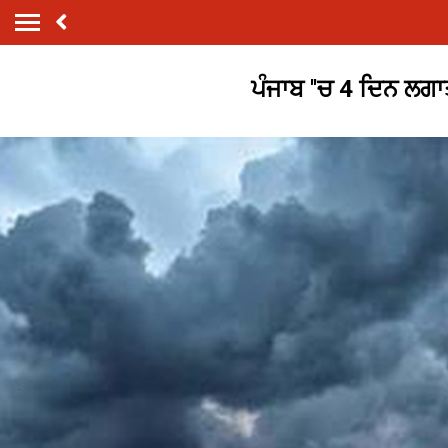
ਪੰਜਾਬ ''ਚ 4 ਦਿਨ ਲਗਾਤ