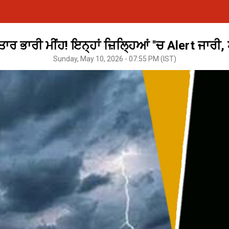
ਾਰ ਭਾਰੀ ਮੀਂਹ! ਇਨ੍ਹਾਂ ਜ਼ਿਲ੍ਹਿਆਂ ''ਚ Alert ਜਾਰੀ,
Sunday, May 10, 2026 - 07:55 PM (IST)