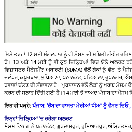
ਇਸੇ ਤਰ੍ਹਾਂ 12 ਮਈ ਮੰਗਲਵਾਰ ਨੂੰ ਵੀ ਮੌਸਮ ਦੀ ਸਥਿਤੀ ਗੰਭੀਰ ਰਹਿਣ
ਹੈ। 13 ਅਤੇ 14 ਮਈ ਨੂੰ ਵੀ ਕੁਝ ਜ਼ਿਲ੍ਹਿਆਂ ਵਿਚ ਯੈਲੋ ਅਲਰਟ ਰਹੇਗ
ਡਿਜ਼ਾਸਟਰ ਮੈਨੇਜਮੈਂਟ ਅਥਾਰਟੀ (SDMA) ਵੱਲੋਂ ਲੋਕਾਂ ਨੂੰ ਫੋਨ 'ਤ
ਜਲੰਧਰ, ਕਪੂਰਥਲਾ, ਲੁਧਿਆਣਾ, ਪਠਾਨਕੋਟ, ਪਟਿਆਲਾ, ਰੂਪਨਗਰ, ਐੱਸ.ਏ
ਹਵਾਵਾਂ ਚੱਲਣ ਦੀ ਸੰਭਾਵਨਾ ਹੈ। ਪ੍ਰਸ਼ਾਸਨ ਵੱਲੋਂ ਲੋਕਾਂ ਨੂੰ ਖਰਾਬ ਮ
ਕਰਨ ਦੀ ਸਲਾਹ ਦਿੱਤੀ ਗਈ ਹੈ।14 ਮਈ ਤੋਂ ਬਾਅਦ ਪੰਜਾਬ ਦਾ ਮੌਸਮ 
ਇਹ ਵੀ ਪੜ੍ਹੋ:
ਪੰਜਾਬ: 'ਰੱਬ ਦਾ ਵਾਸਤਾ ਮੇਰੀਆਂ ਧੀਆਂ ਨੂੰ ਵੱਸਣ ਦਿਓ',
ਇਨ੍ਹਾਂ ਜ਼ਿਲ੍ਹਿਆਂ 'ਚ ਰਹੇਗਾ ਅਲਰਟ
ਮੌਸਮ ਵਿਭਾਗ ਨੇ ਪਠਾਨਕੋਟ, ਗੁਰਦਾਸਪੁਰ, ਹੁਸ਼ਿਆਰਪੁਰ, ਅੰਮ੍ਰਿਤਸਰ