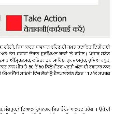
 ਬਾਰਿਸ਼ ਰਹੇਗੀ, ਜਿਸ ਕਾਰਨ ਸਾਵਧਾਨ ਰਹਿਣ ਦੀ ਸਖ਼ਤ ਹਦਾਇਤ ਦਿੱਤੀ ਗਈ
ਅਤੇ ਤੇਜ਼ ਹਵਾਵਾਂ ਦੌਰਾਨ ਸੁਰੱਖਿਅਤ ਥਾਵਾਂ 'ਤੇ ਰਹਿਣ। ਪੰਜਾਬ ਸਟੇਟ
ਅਨੁਸਾਰ ਅੰਮ੍ਰਿਤਸਰ, ਫਤਿਹਗੜ੍ਹ ਸਾਹਿਬ, ਗੁਰਦਾਸਪੁਰ, ਹੁਸ਼ਿਆਰਪੁਰ,
 ਨਾਲ ਮੀਂਹ ਤੇ 50 ਤੋਂ 60 ਕਿਲੋਮੀਟਰ ਪ੍ਰਤੀ ਘੰਟਾ ਦੀ ਰਫ਼ਤਾਰ ਨਾਲ
ੀ ਐਮਰਜੈਂਸੀ ਸਥਿਤੀ ਵਿੱਚ ਲੋਕਾਂ ਨੂੰ ਹੈਲਪਲਾਈਨ ਨੰਬਰ 112 'ਤੇ ਸੰਪਰਕ
ਹਿਬ, ਸੰਗਰੂਰ, ਪਟਿਆਲਾ ਰੂਪਨਗਰ ਵਿਚ ਓਰੇਂਜ ਅਲਰਟ ਰਹੇਗਾ। ਉਥੇ ਹੀ