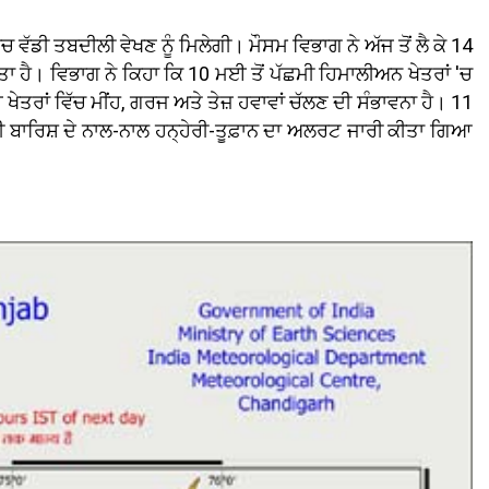
ਿਚ ਵੱਡੀ ਤਬਦੀਲੀ ਵੇਖਣ ਨੂੰ ਮਿਲੇਗੀ। ਮੌਸਮ ਵਿਭਾਗ ਨੇ ਅੱਜ ਤੋਂ ਲੈ ਕੇ 14
ਤਾ ਹੈ। ਵਿਭਾਗ ਨੇ ਕਿਹਾ ਕਿ 10 ਮਈ ਤੋਂ ਪੱਛਮੀ ਹਿਮਾਲੀਅਨ ਖੇਤਰਾਂ 'ਚ
ਾਂ ਵਿੱਚ ਮੀਂਹ, ਗਰਜ ਅਤੇ ਤੇਜ਼ ਹਵਾਵਾਂ ਚੱਲਣ ਦੀ ਸੰਭਾਵਨਾ ਹੈ। 11
ਭਾਰੀ ਬਾਰਿਸ਼ ਦੇ ਨਾਲ-ਨਾਲ ਹਨ੍ਹੇਰੀ-ਤੂਫ਼ਾਨ ਦਾ ਅਲਰਟ ਜਾਰੀ ਕੀਤਾ ਗਿਆ