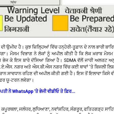
 ਦੀ ਉਮੀਦ ਹੈ। ਕੁਝ ਜ਼ਿਲ੍ਹਿਆਂ ਵਿੱਚ ਹਨ੍ਹੇਰੀ-ਤੂਫ਼ਾਨ ਦੇ ਨਾਲ ਭਾਰੀ
ਾ। ਮੌਸਮ ਵਿਭਾਗ ਨੇ ਲੋਕਾਂ ਨੂੰ ਅਪੀਲ ਕੀਤੀ ਹੈ ਕਿ ਲੋਕ ਖ਼ਰਾਬ ਮੌਸਮ 
ੇ ਮੈਸੇਜ ਭੇਜ ਕੇ ਇਸ ਬਾਰੇ ਦੱਸਿਆ ਗਿਆ ਹੈ। SDMA ਵੱਲੋਂ ਜਾਰੀ ਅਲਰਟ 
.ਐੱਸ. ਨਗਰ ਅਤੇ ਐਸ.ਬੀ.ਐਸ ਨਗਰ ਵਿੱਚ ਕਈ ਥਾਵਾਂ 'ਤੇ ਬਿਜਲੀ ਲਿਸ਼ਕਣ
ੌਸਮ ਦੌਰਾਨ ਸਾਵਧਾਨ ਰਹਿਣ ਦੀ ਅਪੀਲ ਕੀਤੀ ਗਈ ਹੈ। ਇਸ ਤੋਂ ਇਲਾਵਾ ਕਿਸੇ ਵ
ਫਿਰ ਯੂ-ਟਰਨ ਲਵੇਗਾ।
 ਪਤੀ ਨੇ WhatsApp 'ਤੇ ਭੇਜੀ ਵੀਡੀਓ ਤੇ ਫ਼ਿਰ...
, ਕਪੂਰਥਲਾ, ਜਲੰਧਰ, ਲੁਧਿਆਣਾ, ਨਵਾਂਸ਼ਹਿਰ, ਸੰਗਰੂਰ, ਫਤਿਹਗੜ੍ਹ ਸਾ