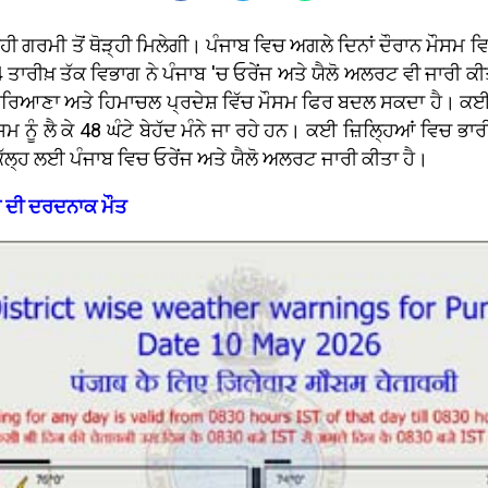
ੈ ਰਹੀ ਗਰਮੀ ਤੋਂ ਥੋੜ੍ਹੀ ਮਿਲੇਗੀ। ਪੰਜਾਬ ਵਿਚ ਅਗਲੇ ਦਿਨਾਂ ਦੌਰਾਨ ਮੌਸਮ ਵ
4 ਤਾਰੀਖ਼ ਤੱਕ ਵਿਭਾਗ ਨੇ ਪੰਜਾਬ 'ਚ ਓਰੇਂਜ ਅਤੇ ਯੈਲੋ ਅਲਰਟ ਵੀ ਜਾਰੀ ਕੀ
ਣਾ ਅਤੇ ਹਿਮਾਚਲ ਪ੍ਰਦੇਸ਼ ਵਿੱਚ ਮੌਸਮ ਫਿਰ ਬਦਲ ਸਕਦਾ ਹੈ। ਕਈ ਖੇਤਰ
ਮ ਨੂੰ ਲੈ ਕੇ 48 ਘੰਟੇ ਬੇਹੱਦ ਮੰਨੇ ਜਾ ਰਹੇ ਹਨ। ਕਈ ਜ਼ਿਲ੍ਹਿਆਂ ਵਿਚ 
ਕੱਲ੍ਹ ਲਈ ਪੰਜਾਬ ਵਿਚ ਓਰੇਂਜ ਅਤੇ ਯੈਲੋ ਅਲਰਟ ਜਾਰੀ ਕੀਤਾ ਹੈ।
ਤਰ ਦੀ ਦਰਦਨਾਕ ਮੌਤ