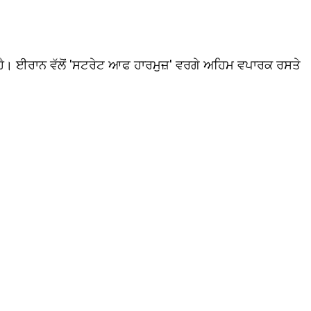
ੈ। ਈਰਾਨ ਵੱਲੋਂ 'ਸਟਰੇਟ ਆਫ ਹਾਰਮੁਜ਼' ਵਰਗੇ ਅਹਿਮ ਵਪਾਰਕ ਰਸਤੇ