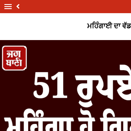
ਮਹਿੰਗਾਈ ਦਾ ਵੱਡ