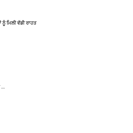
 ਨੂੰ ਮਿਲੀ ਵੱਡੀ ਰਾਹਤ
...