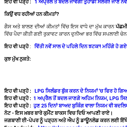
ਇਹ ਵੀ ਪੜ੍ਹੋ :
1 ਅਪ੍ਰੈਲ ਤੋਂ ਬਦਲ ਜਾਵੇਗੀ ਤੁਹਾਡੀ ਸੈਲਰੀ! ਜਾਣੋ ਨਵੇ
ਕਿਉਂ ਵਧ ਰਹੀਆਂ ਹਨ ਕੀਮਤਾਂ?
ਗੈਸ ਅਤੇ ਬਾਲਣ ਦੀਆਂ ਕੀਮਤਾਂ ਵਿੱਚ ਇਸ ਵਾਧੇ ਦਾ ਮੁੱਖ ਕਾਰਨ
ਪੱਛਮ
ਵਿੱਚ ਪੈਦਾ ਕੀਤੀ ਗਈ ਰੁਕਾਵਟ ਕਾਰਨ ਦੁਨੀਆ ਭਰ ਵਿੱਚ ਸਪਲਾਈ ਚੇਨ
ਇਹ ਵੀ ਪੜ੍ਹੋ
:
ਵਿੱਤੀ ਨਵੇਂ ਸਾਲ ਦੇ ਪਹਿਲੇ ਦਿਨ ਝਟਕਾ! ਮਹਿੰਗੇ ਹੋ ਗ
ਕੁਝ ਮੁੱਖ ਨੁਕਤੇ:
ਇਹ ਵੀ ਪੜ੍ਹੋ :
LPG ਸਿਲੰਡਰ ਬੁੱਕ ਕਰਨ ਦੇ ਨਿਯਮਾਂ 'ਚ ਫਿਰ ਹੋ ਗਿਆ
ਇਹ ਵੀ ਪੜ੍ਹੋ :
1 ਅਪ੍ਰੈਲ ਤੋਂ ਬਦਲ ਜਾਣਗੇ ਅਹਿਮ ਨਿਯਮ, LPG ਸਿਲੰਡਰ
ਇਹ ਵੀ ਪੜ੍ਹੋ :
ਹੁਣ 25 ਦਿਨਾਂ ਬਾਅਦ ਬੁਕਿੰਗ ਵਾਲਾ ਨਿਯਮ ਵੀ ਬਦਲਿਆ
ਨੋਟ - ਇਸ ਖ਼ਬਰ ਬਾਰੇ ਕੁਮੈਂਟ ਬਾਕਸ ਵਿਚ ਦਿਓ ਆਪਣੀ ਰਾਏ।
ਜਗਬਾਣੀ ਈ-ਪੇਪਰ ਨੂੰ ਪੜ੍ਹਨ ਅਤੇ ਐਪ ਨੂੰ ਡਾਊਨਲੋਡ ਕਰਨ ਲਈ ਇੱਥੇ