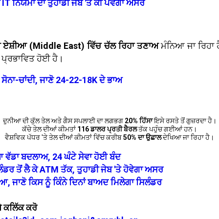
ਂ IT ਨਿਯਮਾਂ ਦਾ ਤੁਹਾਡੀ ਜੇਬ 'ਤੇ ਕੀ ਪਵੇਗਾ ਅਸਰ
ੀ ਏਸ਼ੀਆ (Middle East) ਵਿੱਚ ਚੱਲ ਰਿਹਾ ਤਣਾਅ
ਮੰਨਿਆ ਜਾ ਰਿਹਾ ਹ
 ਪ੍ਰਭਾਵਿਤ ਹੋਈ ਹੈ।
ਏ ਸੋਨਾ-ਚਾਂਦੀ, ਜਾਣੋ 24-22-18K ਦੇ ਭਾਅ
ਦੁਨੀਆ ਦੀ ਕੁੱਲ ਤੇਲ ਅਤੇ ਗੈਸ ਸਪਲਾਈ ਦਾ ਲਗਭਗ
20% ਹਿੱਸਾ
ਇਸੇ ਰਸਤੇ ਤੋਂ ਗੁਜ਼ਰਦਾ ਹੈ।
ਕੱਚੇ ਤੇਲ ਦੀਆਂ ਕੀਮਤਾਂ
116 ਡਾਲਰ ਪ੍ਰਤੀ ਬੈਰਲ
ਤੱਕ ਪਹੁੰਚ ਗਈਆਂ ਹਨ।
ਵੈਸ਼ਵਿਕ ਪੱਧਰ 'ਤੇ ਤੇਲ ਦੀਆਂ ਕੀਮਤਾਂ ਵਿੱਚ ਕਰੀਬ
50% ਦਾ ਉਛਾਲ
ਦੇਖਿਆ ਜਾ ਰਿਹਾ ਹੈ।
 ਵੱਡਾ ਬਦਲਾਅ, 24 ਘੰਟੇ ਸੇਵਾ ਹੋਈ ਬੰਦ
 ਤੋਂ ਲੈ ਕੇ ATM ਤੱਕ, ਤੁਹਾਡੀ ਜੇਬ 'ਤੇ ਹੋਵੇਗਾ ਅਸਰ
, ਜਾਣੋ ਕਿਸ ਨੂੰ ਕਿੰਨੇ ਦਿਨਾਂ ਬਾਅਦ ਮਿਲੇਗਾ ਸਿਲੰਡਰ
 ਕਲਿੱਕ ਕਰੋ