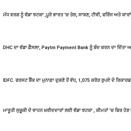
ਮੱਧ ਵਰਗ ਨੂੰ ਵੱਡਾ ਝਟਕਾ ,ਪੂਰੇ ਭਾਰਤ 'ਚ ਤੇਲ, ਸਾਬਣ, ਟੀਵੀ, ਫਰਿੱਜ ਅਤੇ ਕਾਰਾਂ 
DHC ਦਾ ਵੱਡਾ ਫ਼ੈਸਲਾ, Paytm Payment Bank ਨੂੰ ਬੰਦ ਕਰਨ ਦਾ ਦਿੱਤਾ 
IDFC. ਫਰਸਟ ਬੈਂਕ ਦਾ ਮੁਨਾਫ਼ਾ ਦੁਗਣੇ ਤੋਂ ਵੱਧ, 1,075 ਕਰੋੜ ਰੁਪਏ ਦੇ ਰਿਕਾਰਡ 
ਮਾਰੂਤੀ ਸੁਜ਼ੂਕੀ ਦੇ ਵਾਹਨ ਖ਼ਰੀਦਦਾਰਾਂ ਲਈ ਵੱਡਾ ਝਟਕਾ , ਕੀਮਤਾਂ 'ਚ ਫਿਰ ਹੋਣ 