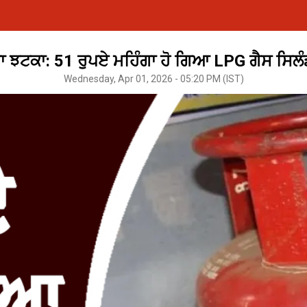
ਾ ਝਟਕਾ: 51 ਰੁਪਏ ਮਹਿੰਗਾ ਹੋ ਗਿਆ LPG ਗੈਸ ਸਿਲੰਡਰ
Wednesday, Apr 01, 2026 - 05:20 PM (IST)