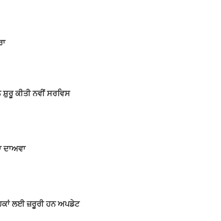
ਰਾ
ਸ਼ੁਰੂ ਕੀਤੀ ਨਵੀਂ ਸਰਵਿਸ
ਦਾ ਦਾਅਵਾ
ਹਕਾਂ ਲਈ ਜ਼ਰੂਰੀ ਹਨ ਅਪਡੇਟ