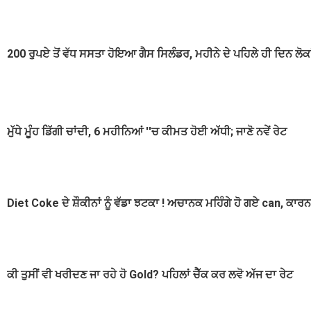
200 ਰੁਪਏ ਤੋਂ ਵੱਧ ਸਸਤਾ ਹੋਇਆ ਗੈਸ ਸਿਲੰਡਰ, ਮਹੀਨੇ ਦੇ ਪਹਿਲੇ ਹੀ ਦਿਨ ਲੋਕਾਂ
ਮੁੱਧੇ ਮੂੰਹ ਡਿੱਗੀ ਚਾਂਦੀ, 6 ਮਹੀਨਿਆਂ ''ਚ ਕੀਮਤ ਹੋਈ ਅੱਧੀ; ਜਾਣੋ ਨਵੇਂ ਰੇਟ
Diet Coke ਦੇ ਸ਼ੌਕੀਨਾਂ ਨੂੰ ਵੱਡਾ ਝਟਕਾ ! ਅਚਾਨਕ ਮਹਿੰਗੇ ਹੋ ਗਏ can, ਕਾਰਨ 
ਕੀ ਤੁਸੀਂ ਵੀ ਖਰੀਦਣ ਜਾ ਰਹੇ ਹੋ Gold? ਪਹਿਲਾਂ ਚੈੱਕ ਕਰ ਲਵੋ ਅੱਜ ਦਾ ਰੇਟ