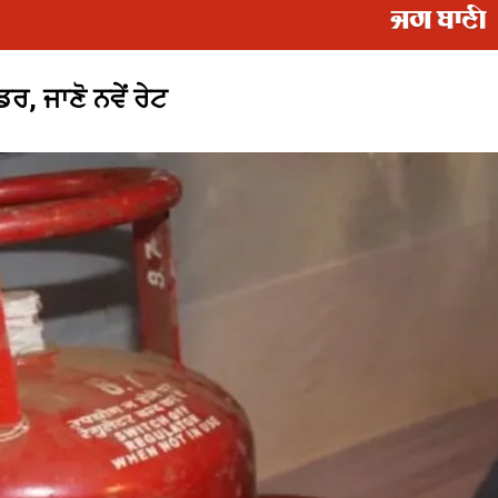
, ਜਾਣੋ ਨਵੇਂ ਰੇਟ