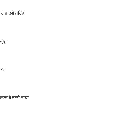
ਹੋ ਜਾਣਗੇ ਮਹਿੰਗੇ
ਆਦੇਸ਼
’ਤੇ
ਵਾਲਾ ਹੈ ਭਾਰੀ ਵਾਧਾ