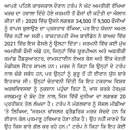
ਆਪਣੇ ਪਹਿਲੇ ਕਾਰਜਕਾਲ ਦੌਰਾਨ ਟਰੰਪ ਨੇ ਘੱਟ ਅਮਰੀਕੀ ਰੱਖਿਆ
ਖਰਚ ਦਾ ਹਵਾਲਾ ਦਿੰਦੇ ਹੋਏ ਜਰਮਨੀ ਤੋਂ ਫੌਜਾਂ ਦੀ ਕਟੌਤੀ ਦਾ ਐਲਾਨ
ਕੀਤਾ ਸੀ। 2020 ਵਿੱਚ ਉਸਨੇ ਲਗਭਗ 34,500 ਤੋਂ 9,500 ਫੌਜੀਆਂ
ਨੂੰ ਵਾਪਸ ਬੁਲਾਉਣ ਦਾ ਪ੍ਰਸਤਾਵ ਰੱਖਿਆ, ਪਰ ਇਹ ਯੋਜਨਾ ਅਮਲ
ਵਿੱਚ ਨਹੀਂ ਆ ਸਕੀ। ਰਾਸ਼ਟਰਪਤੀ ਜੋਅ ਬਾਈਡੇਨ ਨੇ ਬਾਅਦ ਵਿੱਚ
2021 ਵਿੱਚ ਇਸ ਫੈਸਲੇ ਨੂੰ ਉਲਟਾ ਦਿੱਤਾ। ਜਰਮਨੀ ਵਿੱਚ ਕਈ ਮੁੱਖ
ਅਮਰੀਕੀ ਫੌਜੀ ਅੱਡੇ ਹਨ, ਜਿਨ੍ਹਾਂ ਵਿੱਚ ਯੂਰਪੀਅਨ ਅਤੇ ਅਫਰੀਕੀ
ਕਮਾਂਡ ਹੈੱਡਕੁਆਰਟਰ, ਰਾਮਸਟਾਈਨ ਏਅਰ ਬੇਸ ਅਤੇ ਇੱਕ ਖੇਤਰੀ
ਮੈਡੀਕਲ ਸੈਂਟਰ ਸ਼ਾਮਲ ਹਨ। ਮਰਜ਼ ਨੇ ਕਿਹਾ ਕਿ ਉਨ੍ਹਾਂ ਦੇ ਟਰੰਪ
ਨਾਲ ਚੰਗੇ ਸਬੰਧ ਹਨ, ਪਰ ਉਨ੍ਹਾਂ ਨੂੰ ਸ਼ੁਰੂ ਤੋਂ ਹੀ ਈਰਾਨ ਯੁੱਧ ਬਾਰੇ
ਇਤਰਾਜ਼ ਸੀ। ਉਨ੍ਹਾਂ ਚੇਤਾਵਨੀ ਦਿੱਤੀ ਕਿ ਇਹ ਟਕਰਾਅ ਵਿਸ਼ਵ
ਅਰਥਵਿਵਸਥਾ ਨੂੰ ਨੁਕਸਾਨ ਪਹੁੰਚਾ ਰਿਹਾ ਹੈ, ਖਾਸ ਕਰਕੇ ਹੋਰਮੁਜ਼
ਜਲਡਮਰੂ ਦੇ ਬੰਦ ਹੋਣ ਨਾਲ, ਜਿਸ ਵਿੱਚੋਂ ਦੁਨੀਆ ਦਾ ਲਗਭਗ 20
ਪ੍ਰਤੀਸ਼ਤ ਤੇਲ ਲੰਘਦਾ ਹੈ। ਟਰੰਪ ਨੇ ਮੰਗਲਵਾਰ ਨੂੰ ਸੋਸ਼ਲ ਮੀਡੀਆ
'ਤੇ ਲਿਖਿਆ, "ਜਰਮਨ ਚਾਂਸਲਰ ਫ੍ਰੈਡਰਿਕ ਮਰਜ਼ ਸੋਚਦੇ ਹਨ ਕਿ
ਈਰਾਨ ਕੋਲ ਪ੍ਰਮਾਣੂ ਹਥਿਆਰ ਹੋਣਾ ਠੀਕ ਹੈ। ਉਹ ਨਹੀਂ ਜਾਣਦੇ ਕਿ
ਉਹ ਕਿਸ ਬਾਰੇ ਗੱਲ ਕਰ ਰਹੇ ਹਨ।" ਟਰੰਪ ਨੇ ਕਿਹਾ ਕਿ ਇਹ ਕੋਈ