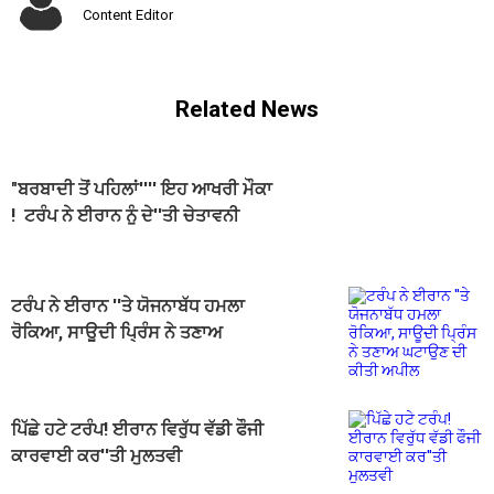
Content Editor
Related News
"ਬਰਬਾਦੀ ਤੋਂ ਪਹਿਲਾਂ'''' ਇਹ ਆਖਰੀ ਮੌਕਾ
! ਟਰੰਪ ਨੇ ਈਰਾਨ ਨੂੰ ਦੇ''ਤੀ ਚੇਤਾਵਨੀ
ਟਰੰਪ ਨੇ ਈਰਾਨ ''ਤੇ ਯੋਜਨਾਬੱਧ ਹਮਲਾ
ਰੋਕਿਆ, ਸਾਊਦੀ ਪ੍ਰਿੰਸ ਨੇ ਤਣਾਅ
ਘਟਾਉਣ ਦੀ ਕੀਤੀ ਅਪੀਲ
ਪਿੱਛੇ ਹਟੇ ਟਰੰਪ! ਈਰਾਨ ਵਿਰੁੱਧ ਵੱਡੀ ਫੌਜੀ
ਕਾਰਵਾਈ ਕਰ''ਤੀ ਮੁਲਤਵੀ