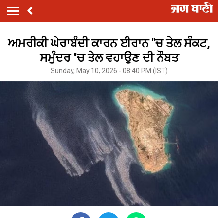
ਅਮਰੀਕੀ ਘੇਰਾਬੰਦੀ ਕਾਰਨ ਈਰਾਨ ''ਚ ਤੇਲ ਸੰਕਟ,
ਸਮੁੰਦਰ ''ਚ ਤੇਲ ਵਹਾਉਣ ਦੀ ਨੌਬਤ
Sunday, May 10, 2026 - 08:40 PM (IST)