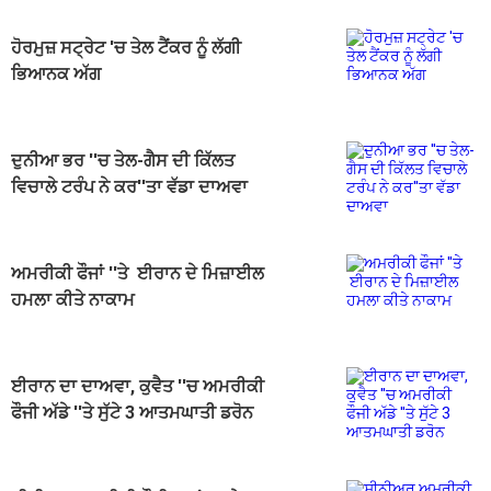
ਹੋਰਮੁਜ਼ ਸਟ੍ਰੇਟ 'ਚ ਤੇਲ ਟੈਂਕਰ ਨੂੰ ਲੱਗੀ
ਭਿਆਨਕ ਅੱਗ
ਦੁਨੀਆ ਭਰ ''ਚ ਤੇਲ-ਗੈਸ ਦੀ ਕਿੱਲਤ
ਵਿਚਾਲੇ ਟਰੰਪ ਨੇ ਕਰ''ਤਾ ਵੱਡਾ ਦਾਅਵਾ
ਅਮਰੀਕੀ ਫੌਜਾਂ ''ਤੇ ਈਰਾਨ ਦੇ ਮਿਜ਼ਾਈਲ
ਹਮਲਾ ਕੀਤੇ ਨਾਕਾਮ
ਈਰਾਨ ਦਾ ਦਾਅਵਾ, ਕੁਵੈਤ ''ਚ ਅਮਰੀਕੀ
ਫੌਜੀ ਅੱਡੇ ''ਤੇ ਸੁੱਟੇ 3 ਆਤਮਘਾਤੀ ਡਰੋਨ