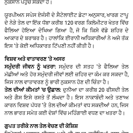
ਨੁਕਸਾਨ ਪਹੁੰਚ ਸਕਦਾ ਹੈ।
ਯੂਰਪੀਅਨ ਸਪੇਸ ਏਜੰਸੀ ਦੇ ਸੈਟੇਲਾਈਟ ਡੇਟਾ ਅਨੁਸਾਰ, ਖਾਰਗ ਟਾਪੂ
ਦੇ ਨੇੜੇ ਤੇਲ ਦਾ ਇੱਕ ਧੱਬਾ ਕਰੀਬ 120 ਵਰਗ ਕਿਲੋਮੀਟਰ ਖੇਤਰ ਵਿੱਚ
ਫੈਲਿਆ ਹੋਇਆ ਦੇਖਿਆ ਗਿਆ ਹੈ, ਜੋ ਕਿ ਕਿਸੇ ਵੱਡੇ ਸ਼ਹਿਰ ਦੇ
ਆਕਾਰ ਦੇ ਬਰਾਬਰ ਹੈ। ਹਾਲਾਂਕਿ ਈਰਾਨੀ ਅਧਿਕਾਰੀਆਂ ਨੇ ਅਜੇ ਤੱਕ
ਇਸ 'ਤੇ ਕੋਈ ਅਧਿਕਾਰਤ ਟਿੱਪਣੀ ਨਹੀਂ ਕੀਤੀ ਹੈ।
ਵਿਸ਼ਵ ਅਤੇ ਵਾਤਾਵਰਣ 'ਤੇ ਅਸਰ
ਸਮੁੰਦਰੀ ਜੀਵਨ ਨੂੰ ਖਤਰਾ:
ਸਮੁੰਦਰ ਦੀ ਸਤਹ 'ਤੇ ਫੈਲਿਆ ਤੇਲ
ਮੱਛੀਆਂ ਅਤੇ ਹੋਰ ਸਮੁੰਦਰੀ ਜੀਵਾਂ ਲਈ ਜ਼ਹਿਰ ਦਾ ਕੰਮ ਕਰ ਸਕਦਾ ਹੈ,
ਜਿਸ ਨਾਲ ਵਾਤਾਵਰਣ ਨੂੰ ਭਾਰੀ ਨੁਕਸਾਨ ਹੋਣ ਦੀ ਚਿੰਤਾ ਹੈ।
ਤੇਲ ਦੀਆਂ ਕੀਮਤਾਂ 'ਚ ਉਛਾਲ:
ਦੁਨੀਆ ਦਾ ਕਰੀਬ 20 ਫੀਸਦੀ ਤੇਲ
ਅਤੇ ਗੈਸ ਇਸੇ ਰਸਤੇ ਤੋਂ ਲੰਘਦਾ ਹੈ। ਇਸ ਨਾਕਾਬੰਦੀ ਅਤੇ ਤਣਾਅ
ਕਾਰਨ ਵਿਸ਼ਵ ਪੱਧਰ 'ਤੇ ਤੇਲ ਦੀਆਂ ਕੀਮਤਾਂ ਵਧ ਸਕਦੀਆਂ ਹਨ, ਜਿਸ
ਨਾਲ ਭਾਰਤ ਸਮੇਤ ਕਈ ਦੇਸ਼ਾਂ ਵਿੱਚ ਮਹਿੰਗਾਈ ਵਧਣ ਦਾ ਖਤਰਾ ਹੈ।
ਗੁਪਤ ਤਰੀਕੇ ਨਾਲ ਤੇਲ ਵੇਚਣ ਦੀ ਕੋਸ਼ਿਸ਼