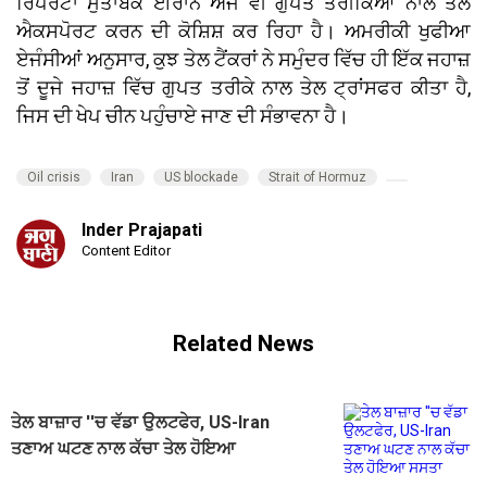
ਰਿਪੋਰਟਾਂ ਮੁਤਾਬਕ ਈਰਾਨ ਅਜੇ ਵੀ ਗੁਪਤ ਤਰੀਕਿਆਂ ਨਾਲ ਤੇਲ
ਐਕਸਪੋਰਟ ਕਰਨ ਦੀ ਕੋਸ਼ਿਸ਼ ਕਰ ਰਿਹਾ ਹੈ। ਅਮਰੀਕੀ ਖੁਫੀਆ
ਏਜੰਸੀਆਂ ਅਨੁਸਾਰ, ਕੁਝ ਤੇਲ ਟੈਂਕਰਾਂ ਨੇ ਸਮੁੰਦਰ ਵਿੱਚ ਹੀ ਇੱਕ ਜਹਾਜ਼
ਤੋਂ ਦੂਜੇ ਜਹਾਜ਼ ਵਿੱਚ ਗੁਪਤ ਤਰੀਕੇ ਨਾਲ ਤੇਲ ਟ੍ਰਾਂਸਫਰ ਕੀਤਾ ਹੈ,
ਜਿਸ ਦੀ ਖੇਪ ਚੀਨ ਪਹੁੰਚਾਏ ਜਾਣ ਦੀ ਸੰਭਾਵਨਾ ਹੈ।
Oil crisis
Iran
US blockade
Strait of Hormuz
Inder Prajapati
Content Editor
Related News
ਤੇਲ ਬਾਜ਼ਾਰ ''ਚ ਵੱਡਾ ਉਲਟਫੇਰ, US-Iran
ਤਣਾਅ ਘਟਣ ਨਾਲ ਕੱਚਾ ਤੇਲ ਹੋਇਆ
ਸਸਤਾ