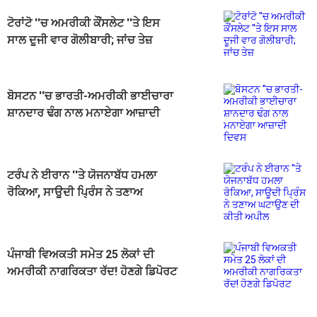
ਟੋਰਾਂਟੋ ''ਚ ਅਮਰੀਕੀ ਕੌਂਸਲੇਟ ''ਤੇ ਇਸ
ਸਾਲ ਦੂਜੀ ਵਾਰ ਗੋਲੀਬਾਰੀ; ਜਾਂਚ ਤੇਜ਼
ਬੋਸਟਨ ''ਚ ਭਾਰਤੀ-ਅਮਰੀਕੀ ਭਾਈਚਾਰਾ
ਸ਼ਾਨਦਾਰ ਢੰਗ ਨਾਲ ਮਨਾਏਗਾ ਆਜ਼ਾਦੀ
ਦਿਵਸ
ਟਰੰਪ ਨੇ ਈਰਾਨ ''ਤੇ ਯੋਜਨਾਬੱਧ ਹਮਲਾ
ਰੋਕਿਆ, ਸਾਊਦੀ ਪ੍ਰਿੰਸ ਨੇ ਤਣਾਅ
ਘਟਾਉਣ ਦੀ ਕੀਤੀ ਅਪੀਲ
ਪੰਜਾਬੀ ਵਿਅਕਤੀ ਸਮੇਤ 25 ਲੋਕਾਂ ਦੀ
ਅਮਰੀਕੀ ਨਾਗਰਿਕਤਾ ਰੱਦ! ਹੋਣਗੇ ਡਿਪੋਰਟ