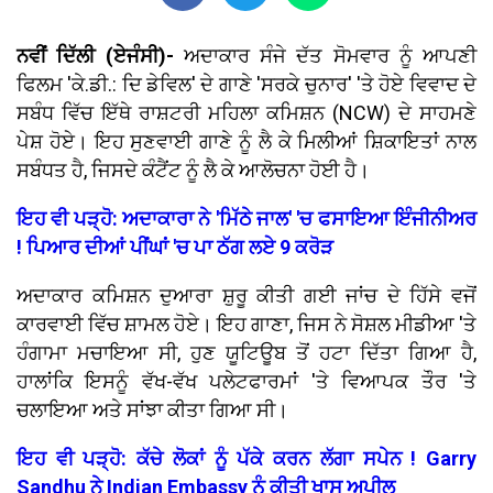
ਨਵੀਂ ਦਿੱਲੀ (ਏਜੰਸੀ)-
ਅਦਾਕਾਰ ਸੰਜੇ ਦੱਤ ਸੋਮਵਾਰ ਨੂੰ ਆਪਣੀ
ਫਿਲਮ 'ਕੇ.ਡੀ.: ਦਿ ਡੇਵਿਲ' ਦੇ ਗਾਣੇ 'ਸਰਕੇ ਚੁਨਾਰ' 'ਤੇ ਹੋਏ ਵਿਵਾਦ ਦੇ
ਸਬੰਧ ਵਿੱਚ ਇੱਥੇ ਰਾਸ਼ਟਰੀ ਮਹਿਲਾ ਕਮਿਸ਼ਨ (NCW) ਦੇ ਸਾਹਮਣੇ
ਪੇਸ਼ ਹੋਏ। ਇਹ ਸੁਣਵਾਈ ਗਾਣੇ ਨੂੰ ਲੈ ਕੇ ਮਿਲੀਆਂ ਸ਼ਿਕਾਇਤਾਂ ਨਾਲ
ਸਬੰਧਤ ਹੈ, ਜਿਸਦੇ ਕੰਟੈਂਟ ਨੂੰ ਲੈ ਕੇ ਆਲੋਚਨਾ ਹੋਈ ਹੈ।
ਇਹ ਵੀ ਪੜ੍ਹੋ: ਅਦਾਕਾਰਾ ਨੇ 'ਮਿੱਠੇ ਜਾਲ' 'ਚ ਫਸਾਇਆ ਇੰਜੀਨੀਅਰ
! ਪਿਆਰ ਦੀਆਂ ਪੀਂਘਾਂ 'ਚ ਪਾ ਠੱਗ ਲਏ 9 ਕਰੋੜ
ਅਦਾਕਾਰ ਕਮਿਸ਼ਨ ਦੁਆਰਾ ਸ਼ੁਰੂ ਕੀਤੀ ਗਈ ਜਾਂਚ ਦੇ ਹਿੱਸੇ ਵਜੋਂ
ਕਾਰਵਾਈ ਵਿੱਚ ਸ਼ਾਮਲ ਹੋਏ। ਇਹ ਗਾਣਾ, ਜਿਸ ਨੇ ਸੋਸ਼ਲ ਮੀਡੀਆ 'ਤੇ
ਹੰਗਾਮਾ ਮਚਾਇਆ ਸੀ, ਹੁਣ ਯੂਟਿਊਬ ਤੋਂ ਹਟਾ ਦਿੱਤਾ ਗਿਆ ਹੈ,
ਹਾਲਾਂਕਿ ਇਸਨੂੰ ਵੱਖ-ਵੱਖ ਪਲੇਟਫਾਰਮਾਂ 'ਤੇ ਵਿਆਪਕ ਤੌਰ 'ਤੇ
ਚਲਾਇਆ ਅਤੇ ਸਾਂਝਾ ਕੀਤਾ ਗਿਆ ਸੀ।
ਇਹ ਵੀ ਪੜ੍ਹੋ: ਕੱਚੇ ਲੋਕਾਂ ਨੂੰ ਪੱਕੇ ਕਰਨ ਲੱਗਾ ਸਪੇਨ ! Garry
Sandhu ਨੇ Indian Embassy ਨੂੰ ਕੀਤੀ ਖਾਸ ਅਪੀਲ