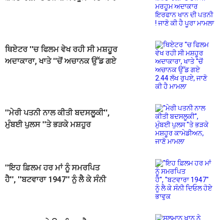
ਇਰਫਾਨ ਖਾਨ ਦੀ ਪਤਨੀ ! ਜਾਣੋ ਕੀ ਹੈ ਪੂਰਾ
ਮਾਮਲਾ
ਥਿਏਟਰ ''ਚ ਫਿਲਮ ਵੇਖ ਰਹੀ ਸੀ ਮਸ਼ਹੂਰ
ਅਦਾਕਾਰਾ, ਖਾਤੇ ''ਚੋਂ ਅਚਾਨਕ ਉੱਡ ਗਏ
2.44 ਲੱਖ ਰੁਪਏ, ਜਾਣੋ ਕੀ ਹੈ ਮਾਮਲਾ
''ਮੇਰੀ ਪਤਨੀ ਨਾਲ ਕੀਤੀ ਬਦਸਲੂਕੀ'',
ਮੁੰਬਈ ਪੁਲਸ ''ਤੇ ਭੜਕੇ ਮਸ਼ਹੂਰ
ਕਾਮੇਡੀਅਨ, ਜਾਣੋ ਮਾਮਲਾ
''ਇਹ ਫ਼ਿਲਮ ਹਰ ਮਾਂ ਨੂੰ ਸਮਰਪਿਤ
ਹੈ'', ''ਬਟਵਾਰਾ 1947'' ਨੂੰ ਲੈ ਕੇ ਸੰਨੀ
ਦਿਓਲ ਹੋਏ ਭਾਵੁਕ