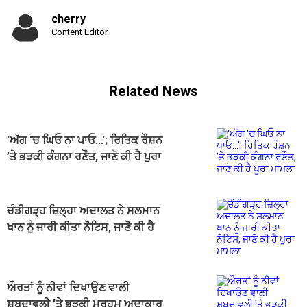
cherry
Content Editor
Related News
'ਅੱਗ 'ਚ ਘਿਓ ਨਾ ਪਾਓ...'; ਰਿਤਿਕ ਰੌਸ਼ਨ
’ਤੇ ਭੜਕੀ ਕੰਗਨਾ ਰਣੌਤ, ਜਾਣੋ ਕੀ ਹੈ ਪੂਰਾ
ਮਾਮਲਾ
ਚੰਡੀਗੜ੍ਹ ਜ਼ਿਲ੍ਹਾ ਅਦਾਲਤ ਨੇ ਸਲਮਾਨ
ਖਾਨ ਨੂੰ ਜਾਰੀ ਕੀਤਾ ਨੋਟਿਸ, ਜਾਣੋ ਕੀ ਹੈ
ਪੂਰਾ ਮਾਮਲਾ
ਔਰਤਾਂ ਨੂੰ ਨੀਵਾਂ ਦਿਖਾਉਣ ਵਾਲੀ
ਸ਼ਬਦਾਵਲੀ 'ਤੇ ਭੜਕੀ ਮਰਹੂਮ ਅਦਾਕਾਰ