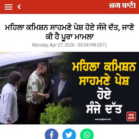
ਮਹਿਲਾ ਕਮਿਸ਼ਨ ਸਾਹਮਣੇ ਪੇਸ਼ ਹੋਏ ਸੰਜੇ ਦੱਤ, ਜਾਣੋ
ਕੀ ਹੈ ਪੂਰਾ ਮਾਮਲਾ
Monday, Apr 27, 2026 - 05:04 PM (IST)