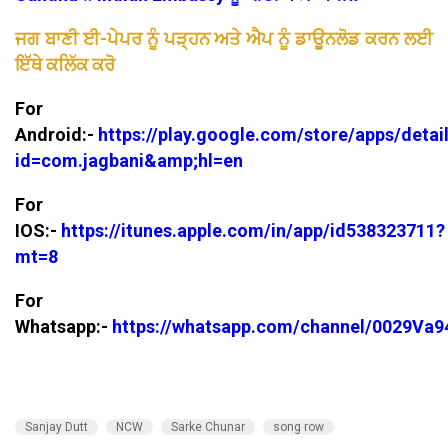
ਜਗ ਬਾਣੀ ਈ-ਪੇਪਰ ਨੂੰ ਪੜ੍ਹਨ ਅਤੇ ਐਪ ਨੂੰ ਡਾਊਨਲੋਡ ਕਰਨ ਲਈ
ਇੱਥੇ ਕਲਿੱਕ ਕਰੋ
For
Android:-
https://play.google.com/store/apps/detai
id=com.jagbani&amp;hl=en
For
IOS:-
https://itunes.apple.com/in/app/id538323711?
mt=8
For
Whatsapp:-
https://whatsapp.com/channel/0029V
Sanjay Dutt
NCW
Sarke Chunar
song row