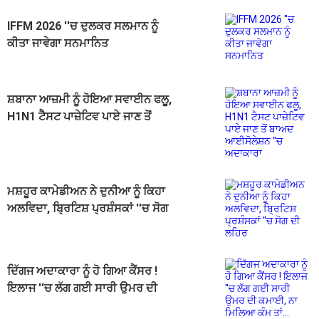
IFFM 2026 ''ਚ ਦੁਲਕਰ ਸਲਮਾਨ ਨੂੰ
ਕੀਤਾ ਜਾਵੇਗਾ ਸਨਮਾਨਿਤ
ਸ਼ਬਾਨਾ ਆਜ਼ਮੀ ਨੂੰ ਹੋਇਆ ਸਵਾਈਨ ਫਲੂ,
H1N1 ਟੈਸਟ ਪਾਜ਼ੇਟਿਵ ਪਾਏ ਜਾਣ ਤੋਂ
ਬਾਅਦ ਆਈਸੋਲੇਸ਼ਨ ''ਚ ਅਦਾਕਾਰਾ
ਮਸ਼ਹੂਰ ਕਾਮੇਡੀਅਨ ਨੇ ਦੁਨੀਆ ਨੂੰ ਕਿਹਾ
ਅਲਵਿਦਾ, ਬ੍ਰਿਟਿਸ਼ ਪ੍ਰਸ਼ੰਸਕਾਂ ''ਚ ਸੋਗ
ਦੀ ਲਹਿਰ
ਦਿੱਗਜ ਅਦਾਕਾਰਾ ਨੂੰ ਹੋ ਗਿਆ ਕੈਂਸਰ !
ਇਲਾਜ ''ਚ ਲੱਗ ਗਈ ਸਾਰੀ ਉਮਰ ਦੀ
ਕਮਾਈ, ਨਾ ਮਿਲਿਆ ਕੰਮ ਤਾਂ...