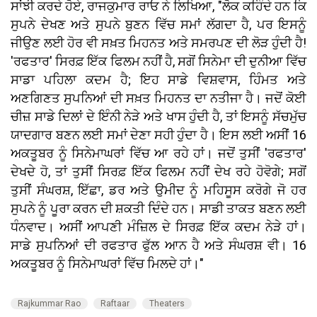
ਸਾਂਝੀ ਕਰਦੇ ਹੋਏ, ਰਾਜਕੁਮਾਰ ਰਾਓ ਨੇ ਲਿਖਿਆ, "ਲੋਕ ਕਹਿੰਦੇ ਹਨ ਕਿ
ਸੁਪਨੇ ਦੇਖਣ ਅਤੇ ਸੁਪਨੇ ਬੁਣਨ ਵਿੱਚ ਸਮਾਂ ਲੱਗਦਾ ਹੈ, ਪਰ ਇਸਨੂੰ
ਜੀਉਣ ਲਈ ਹੋਰ ਵੀ ਸਖ਼ਤ ਮਿਹਨਤ ਅਤੇ ਸਮਰਪਣ ਦੀ ਲੋੜ ਹੁੰਦੀ ਹੈ!
'ਰਫਤਾਰ' ਸਿਰਫ਼ ਇੱਕ ਫਿਲਮ ਨਹੀਂ ਹੈ, ਸਗੋਂ ਸਿਨੇਮਾ ਦੀ ਦੁਨੀਆ ਵਿੱਚ
ਸਾਡਾ ਪਹਿਲਾ ਕਦਮ ਹੈ; ਇਹ ਸਾਡੇ ਵਿਸ਼ਵਾਸ, ਹਿੰਮਤ ਅਤੇ
ਅਣਗਿਣਤ ਸੁਪਨਿਆਂ ਦੀ ਸਖ਼ਤ ਮਿਹਨਤ ਦਾ ਨਤੀਜਾ ਹੈ। ਜਦੋਂ ਕੋਈ
ਚੀਜ਼ ਸਾਡੇ ਦਿਲਾਂ ਦੇ ਇੰਨੀ ਨੇੜੇ ਅਤੇ ਖਾਸ ਹੁੰਦੀ ਹੈ, ਤਾਂ ਇਸਨੂੰ ਸੱਚਮੁੱਚ
ਯਾਦਗਾਰ ਬਣਨ ਲਈ ਸਮਾਂ ਦੇਣਾ ਸਹੀ ਹੁੰਦਾ ਹੈ। ਇਸ ਲਈ ਅਸੀਂ 16
ਅਕਤੂਬਰ ਨੂੰ ਸਿਨੇਮਾਘਰਾਂ ਵਿੱਚ ਆ ਰਹੇ ਹਾਂ। ਜਦੋਂ ਤੁਸੀਂ 'ਰਫਤਾਰ'
ਦੇਖਦੇ ਹੋ, ਤਾਂ ਤੁਸੀਂ ਸਿਰਫ਼ ਇੱਕ ਫਿਲਮ ਨਹੀਂ ਦੇਖ ਰਹੇ ਹੋਵੋਗੇ; ਸਗੋਂ
ਤੁਸੀਂ ਸੰਘਰਸ਼, ਇੱਛਾ, ਡਰ ਅਤੇ ਉਮੀਦ ਨੂੰ ਮਹਿਸੂਸ ਕਰੋਗੇ ਜੋ ਹਰ
ਸੁਪਨੇ ਨੂੰ ਪੂਰਾ ਕਰਨ ਦੀ ਸ਼ਕਤੀ ਦਿੰਦੇ ਹਨ। ਸਾਡੀ ਤਾਕਤ ਬਣਨ ਲਈ
ਧੰਨਵਾਦ। ਅਸੀਂ ਆਪਣੀ ਮੰਜ਼ਿਲ ਦੇ ਸਿਰਫ਼ ਇੱਕ ਕਦਮ ਨੇੜੇ ਹਾਂ।
ਸਾਡੇ ਸੁਪਨਿਆਂ ਦੀ ਰਫਤਾਰ ਫੁੱਲ ਆਨ ਹੈ ਅਤੇ ਸੰਘਰਸ਼ ਵੀ। 16
ਅਕਤੂਬਰ ਨੂੰ ਸਿਨੇਮਾਘਰਾਂ ਵਿੱਚ ਮਿਲਦੇ ਹਾਂ।"
Rajkummar Rao
Raftaar
Theaters