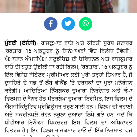
ਮੁੰਬਈ (ਏਜੰਸੀ)-
ਰਾਜਕੁਮਾਰ ਰਾਓ ਅਤੇ ਕੀਰਤੀ ਸੁਰੇਸ਼ ਸਟਾਰਰ
'ਰਫਤਾਰ' 16 ਅਕਤੂਬਰ ਨੂੰ ਸਿਨੇਮਾਘਰਾਂ ਵਿੱਚ ਰਿਲੀਜ਼ ਹੋਵੇਗੀ।
ਐਮਾਜ਼ਾਨ ਐਮਜੀਐਮ ਸਟੂਡੀਓਜ਼ ਦੀ ਓਰਿਜ਼ਨਲ ਅਤੇ ਰਾਜਕੁਮਾਰ
ਰਾਓ ਦੀ ਬਹੁਤ ਉਡੀਕੀ ਜਾ ਰਹੀ ਫਿਲਮ, 'ਰਫਤਾਰ', 16 ਅਕਤੂਬਰ ਨੂੰ
ਇੱਕ ਵਿਸ਼ੇਸ਼ ਥੀਏਟਰ ਪ੍ਰੀਮੀਅਰ ਲਈ ਪੂਰੀ ਤਰ੍ਹਾਂ ਤਿਆਰ ਹੈ, ਜੋ
ਦੁਸਹਿਰੇ ਦੇ ਸਭ ਤੋਂ ਲੰਬੇ ਵੀਕੈਂਡ 'ਤੇ ਦਰਸ਼ਕਾਂ ਦਾ ਪੂਰਾ ਮਨੋਰੰਜਨ
ਕਰੇਗੀ। ਆਦਿਤਿਆ ਨਿੰਬਲਕਰ ਦੁਆਰਾ ਨਿਰਦੇਸ਼ਤ ਅਤੇ ਕੰਪਾ
ਫਿਲਮਜ਼ ਦੇ ਬੈਨਰ ਹੇਠ ਪੱਤਰਲੇਖਾ ਦੁਆਰਾ ਨਿਰਮਿਤ, ਇਸ ਫਿਲਮ ਦੇ
ਐਗਜ਼ੀਕਿਊਟਿਵ ਪ੍ਰੋਡਿਊਸਰ ਤਰੁਣ ਬਾਲੀ ਹਨ। ਫਿਲਮ ਦੀ ਕਹਾਣੀ
ਅਤੇ ਸਕ੍ਰੀਨਪਲੇ ਰੋਹਨ ਨਰੂਲਾ ਦੁਆਰਾ ਲਿਖੇ ਗਏ ਹਨ, ਜਦੋਂ ਕਿ
ਪੀਵੀਆਰ ਇਨੌਕਸ ਪਿਕਚਰਜ਼ ਇਸ ਫਿਲਮ ਦਾ ਅਧਿਕਾਰਤ
ਵਿਤਰਕ ਹੈ। ਇਹ ਫਿਲਮ ਰਾਜਕੁਮਾਰ ਰਾਓ ਦੀ ਇੱਕ ਨਿਰਮਾਤਾ ਵਜੋਂ