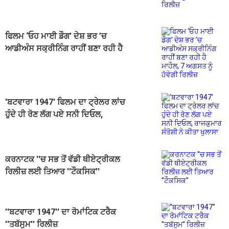
ਫਿਲਮ ‘ਓਹ ਮਾਈ ਡੌਗ’ ਦੇਸ਼ ਭਰ ’ਚ
ਆਡੀਅੰਸ ਸਕ੍ਰੀਨਿੰਗ ਰਾਹੀਂ ਬਣਾ ਰਹੀ ਹੈ
ਮਾਹੌਲ, 7 ਅਗਸਤ ਨੂੰ ਹੋਵੇਗੀ ਰਿਲੀਜ਼
'ਬਟਵਾਰਾ 1947' ਫਿਲਮ ਦਾ ਟ੍ਰੇਲਰ ਲਾਂਚ
ਹੁੰਦੇ ਹੀ ਰੋਣ ਲੱਗ ਪਏ ਸਨੀ ਦਿਓਲ,
ਰਾਜਕੁਮਾਰ ਸੰਤੋਸ਼ੀ ਨੇ ਕੀਤਾ ਖੁਲਾਸਾ
ਕਰਨਾਟਕ ''ਚ ਸਭ ਤੋਂ ਵੱਡੀ ਥੀਏਟ੍ਰੀਕਲ
ਰਿਲੀਜ਼ ਲਈ ਤਿਆਰ ''ਟੌਕਸਿਕ''
''ਬਟਵਾਰਾ 1947'' ਦਾ ਰੋਮਾਂਟਿਕ ਟਰੈਕ
''ਤਬੱਸੁਮ'' ਰਿਲੀਜ਼