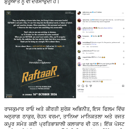
ਸ਼ੁਰੂਆਤ ਨੂੰ ਵੀ ਦਰਸਾਉਂਦੀ ਹੈ।
ਰਾਜਕੁਮਾਰ ਰਾਓ ਅਤੇ ਕੀਰਤੀ ਸੁਰੇਸ਼ ਅਭਿਨੀਤ, ਇਸ ਫਿਲਮ ਵਿੱਚ
ਅਨੁਰਾਗ ਠਾਕੁਰ, ਰੋਹਨ ਵਰਮਾ, ਤਾਨਿਆ ਮਾਨਿਕਤਲਾ ਅਤੇ ਰਜਤ
ਕਪੂਰ ਸਮੇਤ ਕਈ ਪ੍ਰਤਿਭਾਸ਼ਾਲੀ ਕਲਾਕਾਰ ਵੀ ਹਨ। ਇੱਕ ਪੋਸਟ