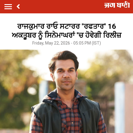
ਰਾਜਕੁਮਾਰ ਰਾਓ ਸਟਾਰਰ ''ਰਫਤਾਰ'' 16
ਅਕਤੂਬਰ ਨੂੰ ਸਿਨੇਮਾਘਰਾਂ ''ਚ ਹੋਵੇਗੀ ਰਿਲੀਜ਼
Friday, May 22, 2026 - 05:05 PM (IST)