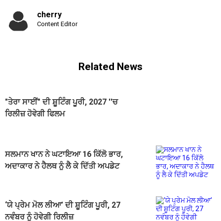
cherry
Content Editor
Related News
"ਤੇਰਾ ਸਾਈਂ" ਦੀ ਸ਼ੂਟਿੰਗ ਪੂਰੀ, 2027 ''ਚ
ਰਿਲੀਜ਼ ਹੋਵੇਗੀ ਫਿਲਮ
ਸਲਮਾਨ ਖਾਨ ਨੇ ਘਟਾਇਆ 16 ਕਿੱਲੋ ਭਾਰ,
ਅਦਾਕਾਰ ਨੇ ਹੈਲਥ ਨੂੰ ਲੈ ਕੇ ਦਿੱਤੀ ਅਪਡੇਟ
‘ਯੇ ਪ੍ਰੇਮ ਮੋਲ ਲੀਆ’ ਦੀ ਸ਼ੂਟਿੰਗ ਪੂਰੀ, 27
ਨਵੰਬਰ ਨੂੰ ਹੋਵੇਗੀ ਰਿਲੀਜ਼