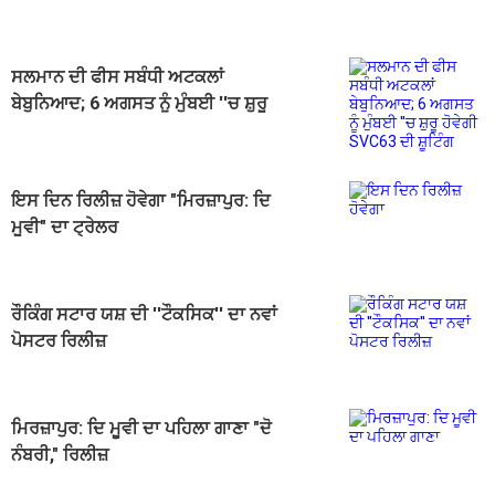
ਸਲਮਾਨ ਦੀ ਫੀਸ ਸਬੰਧੀ ਅਟਕਲਾਂ
ਬੇਬੁਨਿਆਦ; 6 ਅਗਸਤ ਨੂੰ ਮੁੰਬਈ ''ਚ ਸ਼ੁਰੂ
ਹੋਵੇਗੀ SVC63 ਦੀ ਸ਼ੂਟਿੰਗ
ਇਸ ਦਿਨ ਰਿਲੀਜ਼ ਹੋਵੇਗਾ "ਮਿਰਜ਼ਾਪੁਰ: ਦਿ
ਮੂਵੀ" ਦਾ ਟ੍ਰੇਲਰ
ਰੌਕਿੰਗ ਸਟਾਰ ਯਸ਼ ਦੀ ''ਟੌਕਸਿਕ'' ਦਾ ਨਵਾਂ
ਪੋਸਟਰ ਰਿਲੀਜ਼
ਮਿਰਜ਼ਾਪੁਰ: ਦਿ ਮੂਵੀ ਦਾ ਪਹਿਲਾ ਗਾਣਾ "ਦੋ
ਨੰਬਰੀ," ਰਿਲੀਜ਼