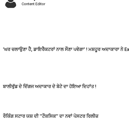
Content Editor
'ਘਰ ਚਲਾਉਣਾ ਹੈ, ਡਾਇਰੈਕਟਰਾਂ ਨਾਲ ਸੌਣਾ ਪਵੇਗਾ' ! ਮਸ਼ਹੂਰ ਅਦਾਕਾਰਾ ਨੇ E
ਬਾਲੀਵੁੱਡ ਦੇ ਦਿੱਗਜ ਅਦਾਕਾਰ ਦੇ ਬੇਟੇ ਦਾ ਹੋਇਆ ਦਿਹਾਂਤ !
ਰੌਕਿੰਗ ਸਟਾਰ ਯਸ਼ ਦੀ ''ਟੌਕਸਿਕ'' ਦਾ ਨਵਾਂ ਪੋਸਟਰ ਰਿਲੀਜ਼