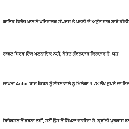
ਗਾਇਕ ਫਿਰੋਜ਼ ਖਾਨ ਨੇ ਪਰਿਵਾਰਕ ਸੰਘਰਸ਼ ਤੇ ਪਤਨੀ ਦੇ ਅਟੁੱਟ ਸਾਥ ਬਾਰੇ ਕੀਤੀਆ
ਰਾਵਣ ਸਿਰਫ਼ ਇੱਕ ਖਲਨਾਇਕ ਨਹੀਂ, ਬੇਹੱਦ ਗੁੰਝਲਦਾਰ ਕਿਰਦਾਰ ਹੈ: ਯਸ਼
ਲਾਪਤਾ Actor ਰਾਜ ਕਿਰਨ ਨੂੰ ਲੱਭਣ ਵਾਲੇ ਨੂੰ ਮਿਲੇਗਾ 4.78 ਲੱਖ ਰੁਪਏ ਦਾ
ਰਿਜੈਕਸ਼ਨ ਤੋਂ ਡਰਨਾ ਨਹੀਂ, ਸਗੋਂ ਉਸ ਤੋਂ ਸਿੱਖਣਾ ਚਾਹੀਦਾ ਹੈ: ਕ੍ਰਾਂਤੀ ਪ੍ਰਕਾਸ਼ 