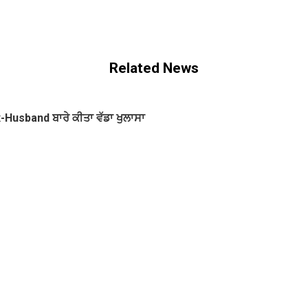
Related News
x-Husband ਬਾਰੇ ਕੀਤਾ ਵੱਡਾ ਖੁਲਾਸਾ