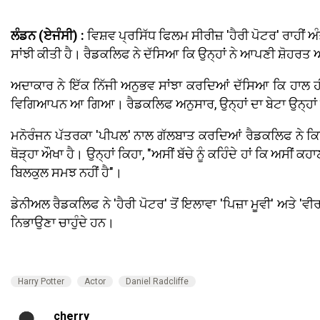
ਲੰਡਨ (ਏਜੰਸੀ) :
ਵਿਸ਼ਵ ਪ੍ਰਸਿੱਧ ਫਿਲਮ ਸੀਰੀਜ਼ 'ਹੈਰੀ ਪੋਟਰ' ਰਾਹ
ਸਾਂਝੀ ਕੀਤੀ ਹੈ। ਰੈਡਕਲਿਫ ਨੇ ਦੱਸਿਆ ਕਿ ਉਨ੍ਹਾਂ ਨੇ ਆਪਣੀ ਸ਼ੋਹਰਤ ਅਤ
ਅਦਾਕਾਰ ਨੇ ਇੱਕ ਨਿੱਜੀ ਅਨੁਭਵ ਸਾਂਝਾ ਕਰਦਿਆਂ ਦੱਸਿਆ ਕਿ ਹਾਲ ਹੀ
ਵਿਗਿਆਪਨ ਆ ਗਿਆ। ਰੈਡਕਲਿਫ ਅਨੁਸਾਰ, ਉਨ੍ਹਾਂ ਦਾ ਬੇਟਾ ਉਨ੍ਹਾਂ ਨੂੰ 
ਮਨੋਰੰਜਨ ਪੱਤਰਕਾ 'ਪੀਪਲ' ਨਾਲ ਗੱਲਬਾਤ ਕਰਦਿਆਂ ਰੈਡਕਲਿਫ ਨੇ ਕਿਹਾ 
ਥੋੜ੍ਹਾ ਔਖਾ ਹੈ। ਉਨ੍ਹਾਂ ਕਿਹਾ, "ਅਸੀਂ ਬੱਚੇ ਨੂੰ ਕਹਿੰਦੇ ਹਾਂ ਕਿ ਅਸੀਂ ਕ
ਬਿਲਕੁਲ ਸਮਝ ਨਹੀਂ ਹੈ"।
ਡੇਨੀਅਲ ਰੈਡਕਲਿਫ ਨੇ 'ਹੈਰੀ ਪੋਟਰ' ਤੋਂ ਇਲਾਵਾ 'ਪਿਜ਼ਾ ਮੂਵੀ' ਅਤੇ 
ਨਿਭਾਉਣਾ ਚਾਹੁੰਦੇ ਹਨ।
Harry Potter
Actor
Daniel Radcliffe
cherry