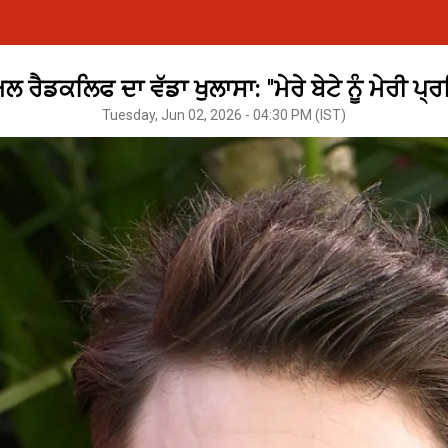
 ਰੈਡਕਲਿਫ ਦਾ ਵੱਡਾ ਖੁਲਾਸਾ: ''ਮੇਰੇ ਬੇਟੇ ਨੂੰ ਮੇਰੀ ਪ੍ਰਸ
Tuesday, Jun 02, 2026 - 04:30 PM (IST)