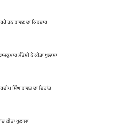
ਭਾ ਰਹੇ ਹਨ ਰਾਵਣ ਦਾ ਕਿਰਦਾਰ
ਾਜਕੁਮਾਰ ਸੰਤੋਸ਼ੀ ਨੇ ਕੀਤਾ ਖੁਲਾਸਾ
੍ਰਦੀਪ ਸਿੰਘ ਰਾਵਤ ਦਾ ਦਿਹਾਂਤ
'ਚ ਕੀਤਾ ਖੁਲਾਸਾ