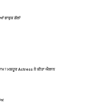
ਂ ਭਾਵੁਕ ਗੱਲਾਂ
 ਇਨਾਮ ! ਮਸ਼ਹੂਰ Actress ਨੇ ਕੀਤਾ ਐਲਾਨ
ਝਾਅ