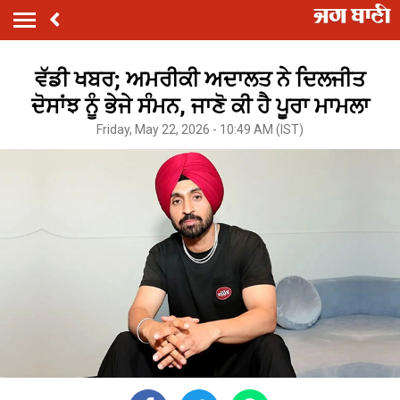
ਵੱਡੀ ਖਬਰ; ਅਮਰੀਕੀ ਅਦਾਲਤ ਨੇ ਦਿਲਜੀਤ
ਦੋਸਾਂਝ ਨੂੰ ਭੇਜੇ ਸੰਮਨ, ਜਾਣੋ ਕੀ ਹੈ ਪੂਰਾ ਮਾਮਲਾ
Friday, May 22, 2026 - 10:49 AM (IST)