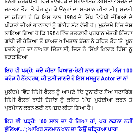
ਬਨੇਗਾ ਕਰੋੜਪਤੀ' ਵਿੱਚ ਬਾਲੀਵੁੱਡ ਦੇ ਮਹਾਨਾਇਕ ਅਮਿਤਾਭ ਬੱਚਨ ਦੇ
ਜਨਤਕ ਤੌਰ 'ਤੇ ਪੈਰ ਛੂਹ ਕੇ ਉਨ੍ਹਾਂ ਦਾ ਸਨਮਾਨ ਕੀਤਾ ਸੀ। ਮੁਦਈ
ਦਾ ਕਹਿਣਾ ਹੈ ਕਿ ਇਸ ਨਾਲ 1984 ਦੇ ਸਿੱਖ ਵਿਰੋਧੀ ਦੰਗਿਆਂ ਦੇ
ਪੀੜਤਾਂ ਦੀਆਂ ਭਾਵਨਾਵਾਂ ਨੂੰ ਗੰਭੀਰ ਸੱਟ ਵੱਜੀ ਹੈ। ਮੁਕੱਦਮੇ ਵਿੱਚ ਦੋਸ਼
ਲਾਇਆ ਗਿਆ ਹੈ ਕਿ 1984 ਵਿੱਚ ਤਤਕਾਲੀ ਪ੍ਰਧਾਨ ਮੰਤਰੀ ਇੰਦਰਾ
ਗਾਂਧੀ ਦੀ ਹੱਤਿਆ ਤੋਂ ਬਾਅਦ ਅਮਿਤਾਭ ਬੱਚਨ ਨੇ ਕਥਿਤ ਤੌਰ 'ਤੇ 'ਖ਼ੂਨ
ਬਦਲੇ ਖ਼ੂਨ' ਦਾ ਨਾਅਰਾ ਦਿੱਤਾ ਸੀ, ਜਿਸ ਨੇ ਸਿੱਖਾਂ ਖ਼ਿਲਾਫ਼ ਹਿੰਸਾ ਨੂੰ
ਭੜਕਾਇਆ।
ਇਹ ਵੀ ਪੜ੍ਹੋ: ਕਦੇ ਕੀਤਾ ਪਿਆਜ਼-ਰੋਟੀ ਨਾਲ ਗੁਜ਼ਾਰਾ, ਅੱਜ 100
ਕਰੋੜ ਹੈ ਨੈੱਟਵਰਥ, ਕੀ ਤੁਸੀਂ ਜਾਣਦੇ ਹੋ ਇਸ ਮਸ਼ਹੂਰ Actor ਦਾ ਨਾਂ
ਮੁਕੱਦਮੇ ਵਿੱਚ ਜਿੰਮੀ ਫੈਲਨ ਨੂੰ ਆਪਣੇ ‘ਦਿ ਟੂਨਾਈਟ ਸ਼ੋਅ ਸਟਾਰਿੰਗ
ਜਿੰਮੀ ਫੈਲਨ’ ਰਾਹੀਂ ਦੋਸਾਂਝ ਨੂੰ ਕਥਿਤ ‘ਮੰਚ’ ਮੁਹੱਈਆ ਕਰਨ ਤੇ
ਪ੍ਰਮੋਸ਼ਨ ਕਰਨ ਲਈ ਨਾਮਜ਼ਦ ਕੀਤਾ ਗਿਆ ਹੈ।
ਇਹ ਵੀ ਪੜ੍ਹੋ: "60 ਸਾਲ ਦਾ ਹੋ ਗਿਆ ਹਾਂ, ਪਰ ਲੜਨਾ ਨਹੀਂ
ਭੁੱਲਿਆ..."; ਆਖਿਰ ਸਲਮਾਨ ਖਾਨ ਦਾ ਕਿਉਂ ਚੜ੍ਹਿਆ ਪਾਰਾ