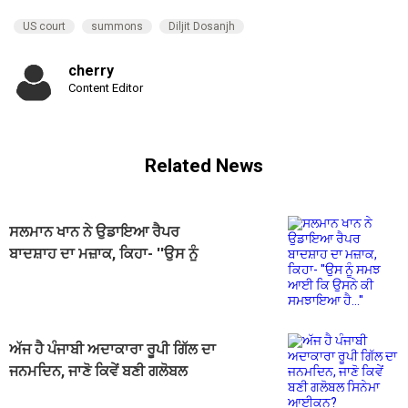
US court
summons
Diljit Dosanjh
cherry
Content Editor
Related News
ਸਲਮਾਨ ਖਾਨ ਨੇ ਉਡਾਇਆ ਰੈਪਰ
ਬਾਦਸ਼ਾਹ ਦਾ ਮਜ਼ਾਕ, ਕਿਹਾ- ''ਉਸ ਨੂੰ
ਸਮਝ ਆਈ ਕਿ ਉਸਨੇ ਕੀ ਸਮਝਾਇਆ
ਹੈ...''
ਅੱਜ ਹੈ ਪੰਜਾਬੀ ਅਦਾਕਾਰਾ ਰੂਪੀ ਗਿੱਲ ਦਾ
ਜਨਮਦਿਨ, ਜਾਣੋ ਕਿਵੇਂ ਬਣੀ ਗਲੋਬਲ
ਸਿਨੇਮਾ ਆਈਕਨ?