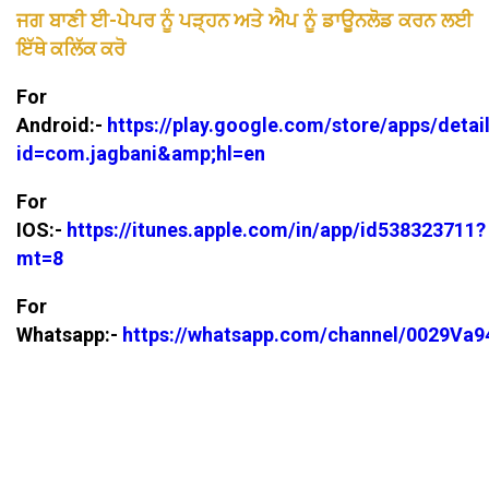
ਜਗ ਬਾਣੀ ਈ-ਪੇਪਰ ਨੂੰ ਪੜ੍ਹਨ ਅਤੇ ਐਪ ਨੂੰ ਡਾਊਨਲੋਡ ਕਰਨ ਲਈ
ਇੱਥੇ ਕਲਿੱਕ ਕਰੋ
For
Android:-
https://play.google.com/store/apps/detai
id=com.jagbani&amp;hl=en
For
IOS:-
https://itunes.apple.com/in/app/id538323711?
mt=8
For
Whatsapp:-
https://whatsapp.com/channel/0029V