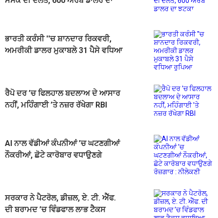
ਮਸਕ ਦੀ ਦੌਲਤ, 600 ਅਰਬ ਡਾਲਰ ਦਾ
ਝਟਕਾ
ਭਾਰਤੀ ਕਰੰਸੀ ''ਚ ਸ਼ਾਨਦਾਰ ਰਿਕਵਰੀ,
ਅਮਰੀਕੀ ਡਾਲਰ ਮੁਕਾਬਲੇ 31 ਪੈਸੇ ਵਧਿਆ
ਰੁਪਿਆ
ਰੈਪੋ ਦਰ ’ਚ ਫਿਲਹਾਲ ਬਦਲਾਅ ਦੇ ਆਸਾਰ
ਨਹੀਂ, ਮਹਿੰਗਾਈ ’ਤੇ ਨਜ਼ਰ ਰੱਖੇਗਾ RBI
AI ਨਾਲ ਵੱਡੀਆਂ ਕੰਪਨੀਆਂ ’ਚ ਘਟਣਗੀਆਂ
ਨੌਕਰੀਆਂ, ਛੋਟੇ ਕਾਰੋਬਾਰ ਵਧਾਉਣਗੇ
ਰੋਜ਼ਗਾਰ : ਨੀਲੇਕਣੀ
ਸਰਕਾਰ ਨੇ ਪੈਟਰੋਲ, ਡੀਜ਼ਲ, ਏ. ਟੀ. ਐੱਫ.
ਦੀ ਬਰਾਮਦ ’ਚ ਵਿੰਡਫਾਲ ਲਾਭ ਟੈਕਸ