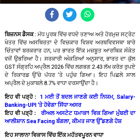
ਬਿਜ਼ਨਸ ਡੈਸਕ
: ਮੱਧ ਪੂਰਬ ਵਿੱਚ ਵਧਦੇ ਤਣਾਅ ਅਤੇ ਹੋਰਮੁਜ਼ ਸਟ੍ਰੇਟ
ਖੇਤਰ ਵਿੱਚ ਅਸਥਿਰਤਾ ਦੇ ਵਿਚਕਾਰ ਵਿਸ਼ਵ ਅਰਥਵਿਵਸਥਾ ਬਾਰੇ
ਚਿੰਤਾਵਾਂ ਬਰਕਰਾਰ ਹਨ, ਪਰ ਭਾਰਤ ਇੱਕ ਮਜ਼ਬੂਤ ​​ਆਰਥਿਕ ਸੰਕੇਤ
ਵਜੋਂ ਉਭਰਿਆ ਹੈ। ਸਰਕਾਰੀ ਅੰਕੜਿਆਂ ਅਨੁਸਾਰ, ਭਾਰਤ ਦਾ ਕੁੱਲ
GST ਸੰਗ੍ਰਹਿ ਅਪ੍ਰੈਲ 2026 ਵਿੱਚ ਲਗਭਗ 2.43 ਲੱਖ ਕਰੋੜ ਰੁਪਏ
ਦੇ ਰਿਕਾਰਡ ਉੱਚੇ ਪੱਧਰ 'ਤੇ ਪਹੁੰਚ ਗਿਆ। ਇਹ ਪਿਛਲੇ ਸਾਲ
ਅਪ੍ਰੈਲ ਦੇ ਮੁਕਾਬਲੇ 8.7% ਵਾਧਾ ਦਰਸਾਉਂਦਾ ਹੈ।
ਇਹ ਵੀ ਪੜ੍ਹੋ :
1 ਮਈ ਤੋਂ ਬਦਲ ਜਾਣਗੇ ਕਈ ਨਿਯਮ, Salary-
Banking-UPI 'ਤੇ ਹੋਵੇਗਾ ਸਿੱਧਾ ਅਸਰ
ਇਹ ਵੀ ਪੜ੍ਹੋ :
ਰੀਅਲ ਅਸਟੇਟ ਧਮਾਕਾ! ਵਿਕ ਗਿਆ ਮੁੰਬਈ ਦਾ
ਆਲੀਸ਼ਾਨ Sea Facing ਬੰਗਲਾ, ਕੀਮਤ ਜਾਣ ਉੱਡਣਗੇ ਹੋਸ਼
ਇਹ ਸਾਲਾਨਾ ਵਿਕਾਸ ਵਿੱਚ ਇੱਕ ਮਹੱਤਵਪੂਰਨ ਵਾਧਾ