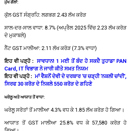
ਮੁੱਖ ਗੱਲਾਂ:
ਕੁੱਲ GST ਸੰਗ੍ਰਹਿ: ਲਗਭਗ 2.43 ਲੱਖ ਕਰੋੜ
ਸਾਲ-ਦਰ-ਸਾਲ ਵਾਧਾ: 8.7% (ਅਪ੍ਰੈਲ 2025 ਵਿੱਚ ₹2.23 ਲੱਖ ਕਰੋੜ
ਦੇ ਮੁਕਾਬਲੇ)
ਨੈੱਟ GST ਮਾਲੀਆ: 2.11 ਲੱਖ ਕਰੋੜ (7.3% ਵਾਧਾ)
ਇਹ ਵੀ ਪੜ੍ਹੋ :
ਸਾਵਧਾਨ! 1 ਮਈ ਤੋਂ ਬੰਦ ਹੋ ਸਕਦੈ ਤੁਹਾਡਾ PAN
Card, IT ਵਿਭਾਗ ਨੇ ਜਾਰੀ ਕੀਤੇ ਸਖ਼ਤ ਨਿਯਮ
ਇਹ ਵੀ ਪੜ੍ਹੋ :
ਮਾਂ ਵੈਸ਼ਨੋਂ ਦੇਵੀ ਦੇ ਦਰਬਾਰ 'ਚ ਚੜ੍ਹੀ 'ਨਕਲੀ ਚਾਂਦੀ',
ਸਿਰਫ 30 ਕਰੋੜ ਦੇ ਨਿਕਲੇ 550 ਕਰੋੜ ਦੇ ਗਹਿਣੇ
ਘਰੇਲੂ ਅਤੇ ਆਯਾਤ ਤੋਂ ਵਾਧਾ:
ਘਰੇਲੂ ਸਰੋਤਾਂ ਤੋਂ ਮਾਲੀਆ 4.3% ਵਧ ਕੇ 1.85 ਲੱਖ ਕਰੋੜ ਹੋ ਗਿਆ।
ਆਯਾਤ ਤੋਂ GST ਮਾਲੀਆ 25.8% ਵਧ ਕੇ 57,580 ਕਰੋੜ ਹੋ
ਗਿਆ।