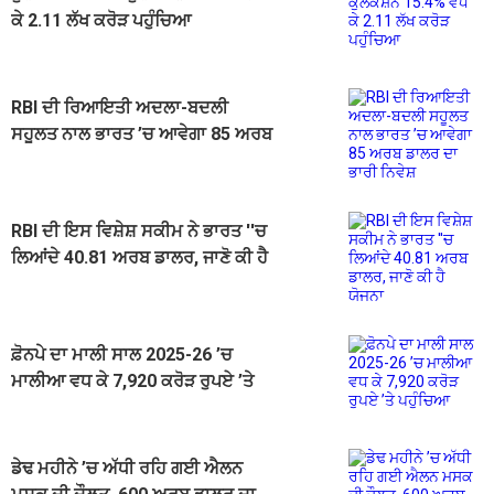
ਕੇ 2.11 ਲੱਖ ਕਰੋੜ ਪਹੁੰਚਿਆ
RBI ਦੀ ਰਿਆਇਤੀ ਅਦਲਾ-ਬਦਲੀ
ਸਹੂਲਤ ਨਾਲ ਭਾਰਤ ’ਚ ਆਵੇਗਾ 85 ਅਰਬ
ਡਾਲਰ ਦਾ ਭਾਰੀ ਨਿਵੇਸ਼
RBI ਦੀ ਇਸ ਵਿਸ਼ੇਸ਼ ਸਕੀਮ ਨੇ ਭਾਰਤ ''ਚ
ਲਿਆਂਦੇ 40.81 ਅਰਬ ਡਾਲਰ, ਜਾਣੋ ਕੀ ਹੈ
ਯੋਜਨਾ
ਫ਼ੋਨਪੇ ਦਾ ਮਾਲੀ ਸਾਲ 2025-26 ’ਚ
ਮਾਲੀਆ ਵਧ ਕੇ 7,920 ਕਰੋੜ ਰੁਪਏ ’ਤੇ
ਪਹੁੰਚਿਆ
ਡੇਢ ਮਹੀਨੇ ’ਚ ਅੱਧੀ ਰਹਿ ਗਈ ਐਲਨ