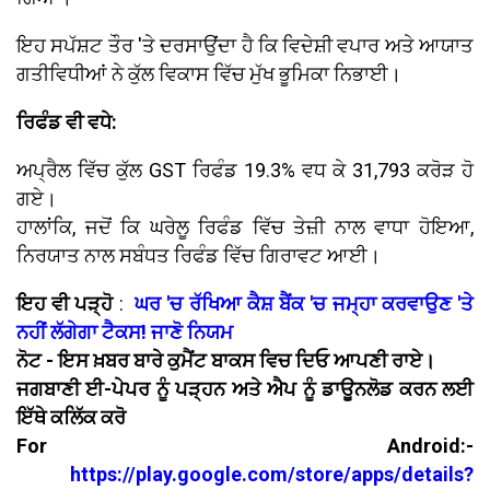
ਇਹ ਸਪੱਸ਼ਟ ਤੌਰ 'ਤੇ ਦਰਸਾਉਂਦਾ ਹੈ ਕਿ ਵਿਦੇਸ਼ੀ ਵਪਾਰ ਅਤੇ ਆਯਾਤ
ਗਤੀਵਿਧੀਆਂ ਨੇ ਕੁੱਲ ਵਿਕਾਸ ਵਿੱਚ ਮੁੱਖ ਭੂਮਿਕਾ ਨਿਭਾਈ।
ਰਿਫੰਡ ਵੀ ਵਧੇ:
ਅਪ੍ਰੈਲ ਵਿੱਚ ਕੁੱਲ GST ਰਿਫੰਡ 19.3% ਵਧ ਕੇ 31,793 ਕਰੋੜ ਹੋ
ਗਏ।
ਹਾਲਾਂਕਿ, ਜਦੋਂ ਕਿ ਘਰੇਲੂ ਰਿਫੰਡ ਵਿੱਚ ਤੇਜ਼ੀ ਨਾਲ ਵਾਧਾ ਹੋਇਆ,
ਨਿਰਯਾਤ ਨਾਲ ਸਬੰਧਤ ਰਿਫੰਡ ਵਿੱਚ ਗਿਰਾਵਟ ਆਈ।
ਇਹ ਵੀ ਪੜ੍ਹੋ
:
ਘਰ 'ਚ ਰੱਖਿਆ ਕੈਸ਼ ਬੈਂਕ 'ਚ ਜਮ੍ਹਾ ਕਰਵਾਉਣ 'ਤੇ
ਨਹੀਂ ਲੱਗੇਗਾ ਟੈਕਸ! ਜਾਣੋ ਨਿਯਮ
ਨੋਟ - ਇਸ ਖ਼ਬਰ ਬਾਰੇ ਕੁਮੈਂਟ ਬਾਕਸ ਵਿਚ ਦਿਓ ਆਪਣੀ ਰਾਏ।
ਜਗਬਾਣੀ ਈ-ਪੇਪਰ ਨੂੰ ਪੜ੍ਹਨ ਅਤੇ ਐਪ ਨੂੰ ਡਾਊਨਲੋਡ ਕਰਨ ਲਈ
ਇੱਥੇ ਕਲਿੱਕ ਕਰੋ
For Android:-
https://play.google.com/store/apps/details?