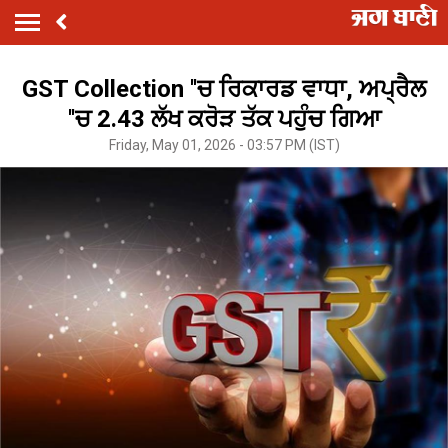
GST Collection ''ਚ ਰਿਕਾਰਡ ਵਾਧਾ, ਅਪ੍ਰੈਲ
''ਚ 2.43 ਲੱਖ ਕਰੋੜ ਤੱਕ ਪਹੁੰਚ ਗਿਆ
Friday, May 01, 2026 - 03:57 PM (IST)