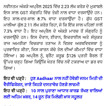
ਨਵੀਨਤਮ ਅੰਕੜੇ ਅਪ੍ਰੈਲ 2025 ਵਿੱਚ 2.23 ਲੱਖ ਕਰੋੜ ਦੇ ਮੁਕਾਬਲੇ
ਇਸ ਸਾਲ GST ਸੰਗ੍ਰਹਿ ਵਿੱਚ ਤੇਜ਼ੀ ਨਾਲ ਵਾਧਾ ਦਰਸਾਉਂਦੇ ਹਨ।
ਇਹ ਸਾਲ-ਦਰ-ਸਾਲ 8.7% ਵਾਧਾ ਦਰਸਾਉਂਦਾ ਹੈ। ਸ਼ੁੱਧ GST
ਮਾਲੀਆ ਕੁੱਲ 2.11 ਲੱਖ ਕਰੋੜ ਰਿਹਾ, ਜੋ ਕਿ ਇੱਕ ਸਾਲ ਪਹਿਲਾਂ ਨਾਲੋਂ
7.3% ਵਾਧਾ ਹੈ। ਇਹ ਅਪ੍ਰੈਲ ਦੇ ਅੰਕੜੇ ਮਾਰਚ ਤੋਂ ਸੰਗ੍ਰਹਿ ਨੂੰ
ਦਰਸਾਉਂਦੇ ਹਨ। ਇਸ ਦੌਰਾਨ, ਈਰਾਨ, ਇਜ਼ਰਾਈਲ ਅਤੇ ਸੰਯੁਕਤ
ਰਾਜ ਅਮਰੀਕਾ ਵਿਚਕਾਰ ਤਣਾਅ ਨੇ ਵਿਸ਼ਵ ਅਰਥਵਿਵਸਥਾ ਨੂੰ
ਪ੍ਰਭਾਵਿਤ ਕੀਤਾ, ਜਿਸ ਕਾਰਨ ਕੱਚੇ ਤੇਲ ਦੀਆਂ ਕੀਮਤਾਂ ਵਿੱਚ ਵਾਧਾ
ਹੋਇਆ। 30 ਅਪ੍ਰੈਲ ਨੂੰ, ਬ੍ਰੈਂਟ ਕਰੂਡ $126 ਪ੍ਰਤੀ ਬੈਰਲ ਤੋਂ
ਉੱਪਰ ਚੜ੍ਹ ਗਿਆ ਕਿਉਂਕਿ ਖੇਤਰ ਵਿੱਚ ਨਵੇਂ ਟਕਰਾਅ ਦਾ ਡਰ ਵਧ
ਗਿਆ।
ਇਹ ਵੀ ਪੜ੍ਹੋ :
ਹੁਣ Aadhaar ਨਾਲ ਨਹੀਂ ਹੋਵੇਗੀ ਜਨਮ ਮਿਤੀ ਦੀ
ਵੈਰੀਫਿਕੇਸ਼ਨ, ਜਾਣੋ ਕਿਹੜੇ ਦਸਤਾਵੇਜ਼ ਹੋਣਗੇ ਲਾਜ਼ਮੀ
ਇਹ ਵੀ ਪੜ੍ਹੋ :
10 ਸਾਲ ਪੁਰਾਣਾ ਆਧਾਰ ਕਾਰਡ ਰੱਖਣ ਵਾਲਿਆਂ
ਲਈ ਅਹਿਮ ਖ਼ਬਰ, 14 ਜੂਨ ਤੱਕ ਮਿਲੇਗੀ ਖ਼ਾਸ ਸਹੂਲਤ