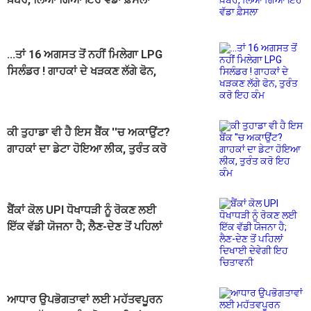
...ਤਾਂ 16 ਅਗਸਤ ਤੋਂ ਨਹੀਂ ਮਿਲੇਗਾ LPG
ਸਿਲੰਡਰ ! ਗਾਹਕਾਂ ਦੇ ਖੜਕਣ ਲੱਗੇ ਫੋਨ,
ਤੁਰੰਤ ਕਰੋ ਇਹ ਕੰਮ
ਕੀ ਤੁਹਾਡਾ ਵੀ ਹੈ ਇਸ ਬੈਂਕ ''ਚ ਅਕਾਉਂਟ?
ਗਾਹਕਾਂ ਦਾ ਡੇਟਾ ਹੋਇਆ ਲੀਕ, ਤੁਰੰਤ ਕਰੋ
ਇਹ ਕੰਮ
ਬੈਂਕਾਂ ਕੋਲ UPI ਧੋਖਾਧੜੀ ਨੂੰ ਰੋਕਣ ਲਈ
ਇੱਕ ਵੱਡੀ ਯੋਜਨਾ ਹੈ; ਲੈਣ-ਦੇਣ ਤੋਂ ਪਹਿਲਾਂ
ਦਿਖਾਈ ਦੇਵੇਗੀ ਇਹ ਚਿਤਾਵਨੀ
ਆਧਾਰ ਉਪਭੋਗਤਾਵਾਂ ਲਈ ਮਹੱਤਵਪੂਰਨ