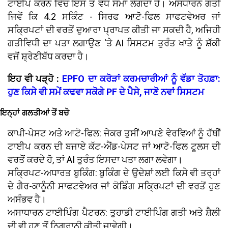
ਟਾਈਪ ਕਰਨ ਵਿੱਚ ਇਸ ਤੋਂ ਵੱਧ ਸਮਾਂ ਲੱਗਦਾ ਹੈ। ਅਸਧਾਰਨ ਗਤੀ
ਜਿਵੇਂ ਕਿ 4.2 ਸਕਿੰਟ - ਸਿਰਫ ਆਟੋ-ਫਿਲ ਸਾਫਟਵੇਅਰ ਜਾਂ
ਸਕ੍ਰਿਪਟਾਂ ਦੀ ਵਰਤੋਂ ਦੁਆਰਾ ਪ੍ਰਾਪਤ ਕੀਤੀ ਜਾ ਸਕਦੀ ਹੈ, ਅਜਿਹੀ
ਗਤੀਵਿਧੀ ਦਾ ਪਤਾ ਲਗਾਉਣ 'ਤੇ AI ਸਿਸਟਮ ਤੁਰੰਤ ਖਾਤੇ ਨੂੰ ਸ਼ੱਕੀ
ਵਜੋਂ ਸ਼੍ਰੇਣੀਬੱਧ ਕਰਦਾ ਹੈ।
ਇਹ ਵੀ ਪੜ੍ਹੋ :
EPFO ਦਾ ਕਰੋੜਾਂ ਕਰਮਚਾਰੀਆਂ ਨੂੰ ਵੱਡਾ ਤੋਹਫ਼ਾ:
ਹੁਣ ਕਿਸੇ ਵੀ ਸਮੇਂ ਕਢਵਾ ਸਕੋਗੇ PF ਦੇ ਪੈਸੇ, ਜਾਣੋ ਨਵਾਂ ਸਿਸਟਮ
ਇਨ੍ਹਾਂ ਗਲਤੀਆਂ ਤੋਂ ਬਚੋ
ਕਾਪੀ-ਪੇਸਟ ਅਤੇ ਆਟੋ-ਫਿਲ: ਜੇਕਰ ਤੁਸੀਂ ਆਪਣੇ ਵੇਰਵਿਆਂ ਨੂੰ ਹੱਥੀਂ
ਟਾਈਪ ਕਰਨ ਦੀ ਬਜਾਏ ਕੱਟ-ਐਂਡ-ਪੇਸਟ ਜਾਂ ਆਟੋ-ਫਿਲ ਟੂਲਸ ਦੀ
ਵਰਤੋਂ ਕਰਦੇ ਹੋ, ਤਾਂ AI ਤੁਰੰਤ ਇਸਦਾ ਪਤਾ ਲਗਾ ਲਵੇਗਾ।
ਸਕ੍ਰਿਪਟ-ਅਧਾਰਤ ਬੁਕਿੰਗ: ਬੁਕਿੰਗ ਦੇ ਉਦੇਸ਼ਾਂ ਲਈ ਕਿਸੇ ਵੀ ਤਰ੍ਹਾਂ
ਦੇ ਗੈਰ-ਕਾਨੂੰਨੀ ਸਾਫਟਵੇਅਰ ਜਾਂ ਕੋਡਿੰਗ ਸਕ੍ਰਿਪਟਾਂ ਦੀ ਵਰਤੋਂ ਹੁਣ
ਅਸੰਭਵ ਹੈ।
ਅਸਾਧਾਰਨ ਟਾਈਪਿੰਗ ਪੈਟਰਨ: ਤੁਹਾਡੀ ਟਾਈਪਿੰਗ ਗਤੀ ਅਤੇ ਸ਼ੈਲੀ
ਦੀ ਵੀ ਹੁਣ ਤੋਂ ਨਿਗਰਾਨੀ ਕੀਤੀ ਜਾਵੇਗੀ।