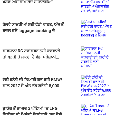
ਖ਼ਬਰ: ਅੱਜ ਸ਼ਾਮ ਬੰਦ ਹੋ ਜਾਣਗੀਆਂ
ਔਨਲਾਈਨ ਸੇਵਾਵਾਂ, ਸਮਾਂ ਜਾਣੋ
ਰੇਲਵੇ ਯਾਤਰੀਆਂ ਲਈ ਵੱਡੀ ਰਾਹਤ, ਅੱਜ ਤੋਂ
ਬਦਲ ਗਏ luggage booking ਦੇ
ਨਿਯਮ
ਸਾਵਧਾਨ! RC ਟਰਾਂਸਫਰ ਨਹੀਂ ਕਰਵਾਈ
ਤਾਂ ਖੜ੍ਹੀ ਹੋ ਸਕਦੀ ਹੈ ਵੱਡੀ ਪਰੇਸ਼ਾਨੀ...
ਵੱਡੀ ਛਾਂਟੀ ਦੀ ਤਿਆਰੀ ਕਰ ਰਹੀ BMW!
ਸਾਲ 2027 ਦੇ ਅੰਤ ਤੱਕ ਕਰੇਗੀ 8,000
ਨੌਕਰੀਆਂ ''ਚ ਕਟੌਤੀ
ਬੁਕਿੰਗ ਤੋਂ ਬਾਅਦ 3 ਘੰਟਿਆਂ ''ਚ LPG
ਸਿਲੰਡਰ ਦੀ ਮਿਲੇਗੀ ਡਿਲੀਵਰੀ, ਸ਼ੁਰੂ ਹੋਈ