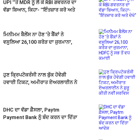
UPI ''ਤੇ MDR ਨੂੰ ਲੈ ਕੇ RBI ਗਵਰਨਰ ਦਾ
ਵੱਡਾ ਬਿਆਨ, ਕਿਹਾ- ''ਇੰਤਜ਼ਾਰ ਕਰੋ ਅਤੇ
ਦੇਖੋ''
ਮਿਨੀਮਮ ਬੈਲੇਂਸ ਨਾ ਹੋਣ ’ਤੇ ਬੈਂਕਾਂ ਨੇ
ਵਸੂਲਿਆ 26,100 ਕਰੋੜ ਦਾ ਜੁਰਮਾਨਾ,
HDFC ਨੂੰ ਸਭ ਤੋਂ ਵਧ ਕਮਾਈ
ਹੁਣ ਕ੍ਰਿਪਟੋਕਰੰਸੀ ਨਾਲ ਬੁੱਕ ਹੋਵੇਗੀ
ਹਵਾਈ ਟਿਕਟ, ਅਮੀਰਾਤ ਏਅਰਲਾਈਨ ਨੇ
ਸ਼ੁਰੂ ਕੀਤੀ ਨਵੀਂ ਸਰਵਿਸ
DHC ਦਾ ਵੱਡਾ ਫ਼ੈਸਲਾ, Paytm
Payment Bank ਨੂੰ ਬੰਦ ਕਰਨ ਦਾ ਦਿੱਤਾ
ਆਦੇਸ਼