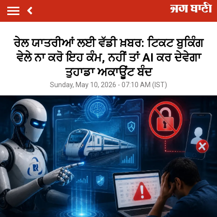
ਰੇਲ ਯਾਤਰੀਆਂ ਲਈ ਵੱਡੀ ਖ਼ਬਰ: ਟਿਕਟ ਬੁਕਿੰਗ
ਵੇਲੇ ਨਾ ਕਰੋ ਇਹ ਕੰਮ, ਨਹੀਂ ਤਾਂ AI ਕਰ ਦੇਵੇਗਾ
ਤੁਹਾਡਾ ਅਕਾਊਂਟ ਬੰਦ
Sunday, May 10, 2026 - 07:10 AM (IST)