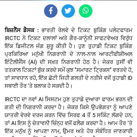
ਬਿਜ਼ਨੈੱਸ ਡੈਸਕ :
ਭਾਰਤੀ ਰੇਲਵੇ ਦੇ ਟਿਕਟ ਬੁਕਿੰਗ ਪਲੇਟਫਾਰਮ
IRCTC ਨੇ ਟਿਕਟ ਦਲਾਲਾਂ ਅਤੇ ਗੈਰ-ਕਾਨੂੰਨੀ ਸਾਫਟਵੇਅਰ ਵਿਰੁੱਧ
ਇੱਕ ਡਿਜੀਟਲ ਜੰਗ ਸ਼ੁਰੂ ਕੀਤੀ ਹੈ। ਹੁਣ ਤੁਹਾਡੀ ਟਿਕਟ ਬੁਕਿੰਗ
ਪ੍ਰਕਿਰਿਆ ਮਨੁੱਖੀ ਨਿਗਰਾਨੀ ਦੇ ਨਾਲ-ਨਾਲ ਆਰਟੀਫੀਸ਼ੀਅਲ
ਇੰਟੈਲੀਜੈਂਸ (AI) ਦੀ ਸਖ਼ਤ ਨਿਗਰਾਨੀ ਹੇਠ ਹੈ। ਜੇਕਰ ਤੁਸੀਂ ਵੀ
ਤਤਕਾਲ ਟਿਕਟਾਂ ਬੁੱਕ ਕਰਦੇ ਸਮੇਂ ਕੁਝ "ਸਮਾਰਟ ਟ੍ਰਿਕਸ" ਵਰਤਦੇ ਹੋ,
ਤਾਂ ਸਾਵਧਾਨ ਰਹੋ, ਇੱਕ ਛੋਟੀ ਜਿਹੀ ਗਲਤੀ ਦੇ ਨਤੀਜੇ ਵਜੋਂ ਤੁਹਾਡੀ ID
ਸਥਾਈ ਤੌਰ 'ਤੇ ਬਲਾਕ ਹੋ ਸਕਦੀ ਹੈ।
IRCTC ਦਾ ਨਵਾਂ AI ਸਿਸਟਮ ਹੁਣ ਤੁਹਾਡੇ ਦੁਆਰਾ ਫਾਰਮ ਭਰਨ ਦੀ
ਗਤੀ ਦੀ ਨਿਗਰਾਨੀ ਕਰਦਾ ਹੈ। ਜੇਕਰ ਕਿਸੇ ਉਪਭੋਗਤਾ ਨੂੰ ਆਪਣੇ
ਯਾਤਰੀ ਵੇਰਵੇ ਦਰਜ ਕਰਨ ਵਿੱਚ ਸਿਰਫ 4 ਤੋਂ 5 ਸਕਿੰਟ ਲੱਗਦੇ ਹਨ,
ਤਾਂ AI ਇਸ ਨੂੰ ਚੇਤਾਵਨੀ ਚਿੰਨ੍ਹ ਵਜੋਂ ਫਲੈਗ ਕਰਦਾ ਹੈ। ਆਮ ਤੌਰ 'ਤੇ
ਇੱਕ ਮਨੁੱਖ ਨੂੰ ਆਪਣਾ ਨਾਮ, ਉਮਰ ਅਤੇ ਹੋਰ ਸੰਬੰਧਿਤ ਜਾਣਕਾਰੀ