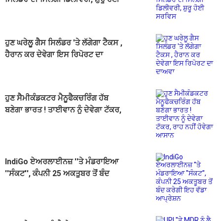
ਸਰਵਿਸ
ਹੁਣ ਘਰੇਲੂ ਗੈਸ ਸਿਲੰਡਰ 'ਤੇ ਲੱਗੇਗਾ ਟੈਕਸ ,
ਹੈਰਾਨ ਕਰ ਦੇਵੇਗਾ ਇਸ ਰਿਪੋਰਟ ਦਾ
ਦਾਅਵਾ
ਹੁਣ ਸੈਮੀਕੰਡਕਟਰ ਮੈਨੂਫੈਕਚਰਿੰਗ ਹੱਬ
ਬਣੇਗਾ ਭਾਰਤ ! ਤਾਈਵਾਨ ਨੂੰ ਦੇਵੇਗਾ ਟੱਕਰ,
ਰਾਹ ਨਹੀਂ ਹੋਵੇਗਾ ਆਸਾਨ
IndiGo ਏਅਰਲਾਈਨਜ਼ ''ਤੇ ਮੰਡਰਾਇਆ
''ਸੰਕਟ'', ਕੰਪਨੀ 25 ਅਕਤੂਬਰ ਤੋਂ ਬੰਦ
ਕਰੇਗੀ ਇਹ ਵੱਡਾ ਆਪ੍ਰੇਸ਼ਨ