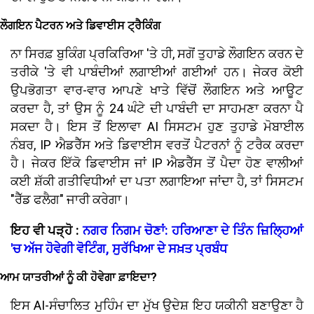
ਲੌਗਇਨ ਪੈਟਰਨ ਅਤੇ ਡਿਵਾਈਸ ਟ੍ਰੈਕਿੰਗ
ਨਾ ਸਿਰਫ਼ ਬੁਕਿੰਗ ਪ੍ਰਕਿਰਿਆ 'ਤੇ ਹੀ, ਸਗੋਂ ਤੁਹਾਡੇ ਲੌਗਇਨ ਕਰਨ ਦੇ
ਤਰੀਕੇ 'ਤੇ ਵੀ ਪਾਬੰਦੀਆਂ ਲਗਾਈਆਂ ਗਈਆਂ ਹਨ। ਜੇਕਰ ਕੋਈ
ਉਪਭੋਗਤਾ ਵਾਰ-ਵਾਰ ਆਪਣੇ ਖਾਤੇ ਵਿੱਚੋਂ ਲੌਗਇਨ ਅਤੇ ਆਊਟ
ਕਰਦਾ ਹੈ, ਤਾਂ ਉਸ ਨੂੰ 24 ਘੰਟੇ ਦੀ ਪਾਬੰਦੀ ਦਾ ਸਾਹਮਣਾ ਕਰਨਾ ਪੈ
ਸਕਦਾ ਹੈ। ਇਸ ਤੋਂ ਇਲਾਵਾ AI ਸਿਸਟਮ ਹੁਣ ਤੁਹਾਡੇ ਮੋਬਾਈਲ
ਨੰਬਰ, IP ਐਡਰੈੱਸ ਅਤੇ ਡਿਵਾਈਸ ਵਰਤੋਂ ਪੈਟਰਨਾਂ ਨੂੰ ਟਰੈਕ ਕਰਦਾ
ਹੈ। ਜੇਕਰ ਇੱਕੋ ਡਿਵਾਈਸ ਜਾਂ IP ਐਡਰੈੱਸ ਤੋਂ ਪੈਦਾ ਹੋਣ ਵਾਲੀਆਂ
ਕਈ ਸ਼ੱਕੀ ਗਤੀਵਿਧੀਆਂ ਦਾ ਪਤਾ ਲਗਾਇਆ ਜਾਂਦਾ ਹੈ, ਤਾਂ ਸਿਸਟਮ
"ਰੈੱਡ ਫਲੈਗ" ਜਾਰੀ ਕਰੇਗਾ।
ਇਹ ਵੀ ਪੜ੍ਹੋ :
ਨਗਰ ਨਿਗਮ ਚੋਣਾਂ: ਹਰਿਆਣਾ ਦੇ ਤਿੰਨ ਜ਼ਿਲ੍ਹਿਆਂ
'ਚ ਅੱਜ ਹੋਵੇਗੀ ਵੋਟਿੰਗ, ਸੁਰੱਖਿਆ ਦੇ ਸਖ਼ਤ ਪ੍ਰਬੰਧ
ਆਮ ਯਾਤਰੀਆਂ ਨੂੰ ਕੀ ਹੋਵੇਗਾ ਫ਼ਾਇਦਾ?
ਇਸ AI-ਸੰਚਾਲਿਤ ਮੁਹਿੰਮ ਦਾ ਮੁੱਖ ਉਦੇਸ਼ ਇਹ ਯਕੀਨੀ ਬਣਾਉਣਾ ਹੈ