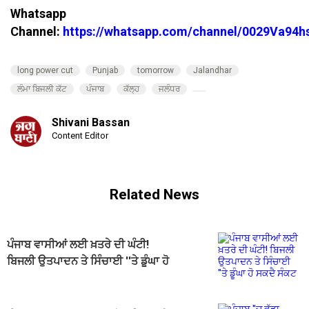
Whatsapp
Channel:
https://whatsapp.com/channel/0029Va94
long power cut
Punjab
tomorrow
Jalandhar
ਲੰਮਾ ਬਿਜਲੀ ਕੱਟ
ਪੰਜਾਬ
ਕੱਲ੍ਹ
ਜਲੰਧਰ
Shivani Bassan
Content Editor
Related News
ਪੰਜਾਬ ਵਾਸੀਆਂ ਲਈ ਖ਼ਤਰੇ ਦੀ ਘੰਟੀ!
ਬਿਜਲੀ ਉਤਪਾਦਨ ਤੇ ਸਿੰਚਾਈ ''ਤੇ ਡੂੰਘਾ ਹੋ
ਸਕਦੈ ਸੰਕਟ