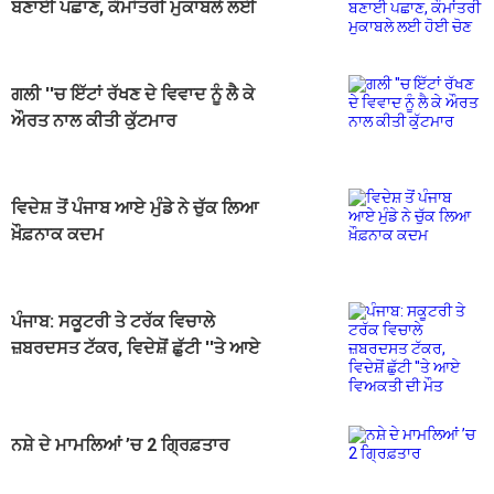
ਬਣਾਈ ਪਛਾਣ, ਕੌਮਾਂਤਰੀ ਮੁਕਾਬਲੇ ਲਈ
ਹੋਈ ਚੋਣ
ਗਲੀ ''ਚ ਇੱਟਾਂ ਰੱਖਣ ਦੇ ਵਿਵਾਦ ਨੂੰ ਲੈ ਕੇ
ਔਰਤ ਨਾਲ ਕੀਤੀ ਕੁੱਟਮਾਰ
ਵਿਦੇਸ਼ ਤੋਂ ਪੰਜਾਬ ਆਏ ਮੁੰਡੇ ਨੇ ਚੁੱਕ ਲਿਆ
ਖ਼ੌਫ਼ਨਾਕ ਕਦਮ
ਪੰਜਾਬ: ਸਕੂਟਰੀ ਤੇ ਟਰੱਕ ਵਿਚਾਲੇ
ਜ਼ਬਰਦਸਤ ਟੱਕਰ, ਵਿਦੇਸ਼ੋਂ ਛੁੱਟੀ ''ਤੇ ਆਏ
ਵਿਅਕਤੀ ਦੀ ਮੌਤ
ਨਸ਼ੇ ਦੇ ਮਾਮਲਿਆਂ ’ਚ 2 ਗ੍ਰਿਫ਼ਤਾਰ