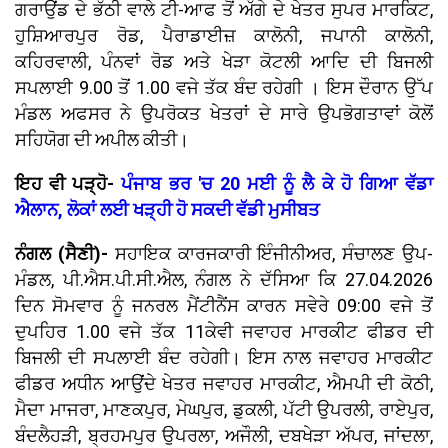
ਗਰਾਉਂਡ ਦੇ ਭੱਠੀ ਵਾਲੇ ਟੀ-ਆਫ ਤੋਂ ਅੱਗੇ ਦੇ ਖੇਤਰ ਸੁਪਰ ਮਾਰਕਿਟ,
ਹੁਸ਼ਿਆਰਪੁਰ ਰੋਡ, ਪੈਰਾਡਾਈਜ਼ ਕਾਲੋਨੀ, ਜਪਾਨੀ ਕਾਲੋਨੀ,
ਕਹਿਰਵਾਲੀ, ਪੰਨਵਾਂ ਰੋਡ ਅਤੇ ਖੇੜਾ ਕੋਟਲੀ ਆਦਿ ਦੀ ਬਿਜਲੀ
ਸਪਲਾਈ 9.00 ਤੋਂ 1.00 ਵਜੇ ਤੱਕ ਬੰਦ ਰਹੇਗੀ । ਇਸ ਦੌਰਾਨ ਉੱਪ
ਮੰਡਲ ਅਫਸਰ ਨੇ ਉਪਰੋਕਤ ਖੇਤਰਾਂ ਦੇ ਸਾਰੇ ਉਪਭੋਗਤਾਵਾਂ ਕੋਲੋਂ
ਸਹਿਯੋਗ ਦੀ ਅਪੀਲ ਕੀਤੀ।
ਇਹ ਵੀ ਪੜ੍ਹੋ-
ਪੰਜਾਬ ਭਰ 'ਚ 20 ਮਈ ਨੂੰ ਲੈ ਕੇ ਹੋ ਗਿਆ ਵੱਡਾ
ਐਲਾਨ, ਲੋਕਾਂ ਲਈ ਖੜ੍ਹੀ ਹੋ ਸਕਦੀ ਵੱਡੀ ਮੁਸੀਬਤ
ਨੰਗਲ (ਸੈਣੀ)-
ਸਹਾਇਕ ਕਾਰਜਕਾਰੀ ਇੰਜੀਨੀਅਰ, ਸੰਚਾਲਣ ਉਪ-
ਮੰਡਲ, ਪੀ.ਐਸ.ਪੀ.ਸੀ.ਐਲ, ਨੰਗਲ ਨੇ ਦੱਸਿਆ ਕਿ 27.04.2026
ਦਿਨ ਸੋਮਵਾਰ ਨੂੰ ਜਨਰਲ ਮੈਂਟੀਨੈਂਸ ਕਾਰਨ ਸਵੇਰੇ 09:00 ਵਜੇ ਤੋਂ
ਦੁਪਹਿਰ 1.00 ਵਜੇ ਤੱਕ 11ਕੇਵੀ ਜਵਾਹਰ ਮਾਰਕੀਟ ਫੀਡਰ ਦੀ
ਬਿਜਲੀ ਦੀ ਸਪਲਾਈ ਬੰਦ ਰਹੇਗੀ। ਇਸ ਨਾਲ ਜਵਾਹਰ ਮਾਰਕੀਟ
ਫੀਡਰ ਅਧੀਨ ਆਉਂਦੇ ਖੇਤਰ ਜਵਾਹਰ ਮਾਰਕੀਟ, ਐਮਪੀ ਦੀ ਕੋਠੀ,
ਮੈਦਾ ਮਾਜਰਾ, ਮਾਣਕਪੁਰ, ਮੇਘਪੁਰ, ਡੁਕਲੀ, ਪੱਟੀ ਉਪਰਲੀ, ਰਾਏਪੁਰ,
ਬੰਦਲੈਹੜੀ, ਬ੍ਰਹਮਪੁਰ ਉਪਰਲਾ, ਅਜੌਲੀ, ਦਬਖੇੜਾ ਅੱਪਰ, ਜਾਂਦਲਾ,