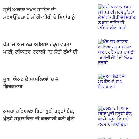
ਸ੍ਰੀ ਅਕਾਲ ਤਖ਼ਤ ਸਾਹਿਬ ਦੀ
ਸਰਵਉੱਚਤਾ ਤੇ ਮੀਰੀ-ਪੀਰੀ ਦੇ ਸਿਧਾਂਤ ਨੂੰ
ਢਾਹ ਲਾਉਣ ਦੀ ਕੋਸ਼ਿਸ਼: ਐਡ. ਧਾਮੀ
ਖੱਡ ’ਚ ਅਚਾਨਕ ਆਇਆ ਹੜ੍ਹ ਵਰਗਾ
ਪਾਣੀ, ਟਰੈਕਟਰ-ਟਰਾਲੀ ''ਚ ਲੱਦੀ ਲੱਖਾਂ ਦੀ
ਲੱਕੜ ਰੁੜ੍ਹੀ
ਜੂਆ ਐਕਟ ਦੇ ਮਾਮਲਿਆਂ ’ਚ 4
ਗ੍ਰਿਫ਼ਤਾਰ
ਕਸਬਾ ਹਰਿਆਣਾ ਰਿਹਾ ਪੁਰੀ ਤਰ੍ਹਾਂ ਬੰਦ,
ਖੁੱਲ੍ਹੇ ਸਕੂਲ ਵਿਚ ਵੀ ਕਰਵਾਈ ਗਈ ਛੁੱਟੀ