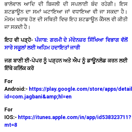
ਭਾਲੋਵਾਲ ਆਦਿ ਦੀ ਬਿਜਲੀ ਦੀ ਸਪਲਾਈ ਬੰਦ ਰਹੇਗੀ। ਇਸ
ਸ਼ਟਡਾਊਨ ਦਾ ਸਮਾਂ ਘਟਾਇਆ ਜਾਂ ਵਧਾਇਆ ਵੀ ਜਾ ਸਕਦਾ ਹੈ।
ਮੌਸਮ ਖਰਾਬ ਹੋਣ ਦੀ ਸਥਿਤੀ ਵਿਚ ਇਹ ਸ਼ਟਡਾਊਨ ਕੈਂਸਲ ਵੀ ਕੀਤੀ
ਜਾ ਸਕਦੀ ਹੈ।
ਇਹ ਵੀ ਪੜ੍ਹੋ-
ਪੰਜਾਬ: ਗਰਮੀ ਦੇ ਮੱਦੇਨਜ਼ਰ ਸਿੱਖਿਆ ਵਿਭਾਗ ਵੱਲੋਂ
ਸਾਰੇ ਸਕੂਲਾਂ ਲਈ ਅਹਿਮ ਹਦਾਇਤਾਂ ਜਾਰੀ
ਜਗ ਬਾਣੀ ਈ-ਪੇਪਰ ਨੂੰ ਪੜ੍ਹਨ ਅਤੇ ਐਪ ਨੂੰ ਡਾਊਨਲੋਡ ਕਰਨ ਲਈ
ਇੱਥੇ ਕਲਿੱਕ ਕਰੋ
For
Android:-
https://play.google.com/store/apps/detai
id=com.jagbani&amp;hl=en
For
IOS:-
https://itunes.apple.com/in/app/id538323711?
mt=8