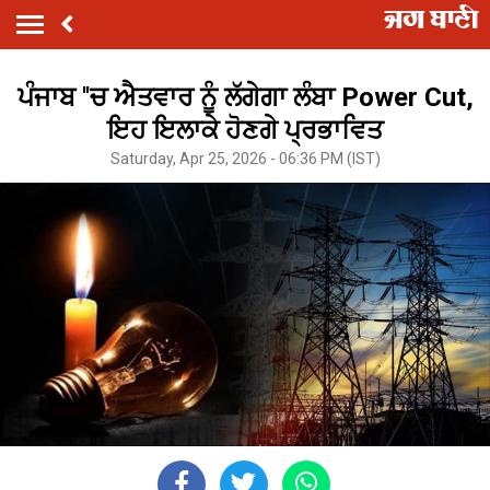
ਪੰਜਾਬ ''ਚ ਐਤਵਾਰ ਨੂੰ ਲੱਗੇਗਾ ਲੰਬਾ Power Cut,
ਇਹ ਇਲਾਕੇ ਹੋਣਗੇ ਪ੍ਰਭਾਵਿਤ
Saturday, Apr 25, 2026 - 06:36 PM (IST)