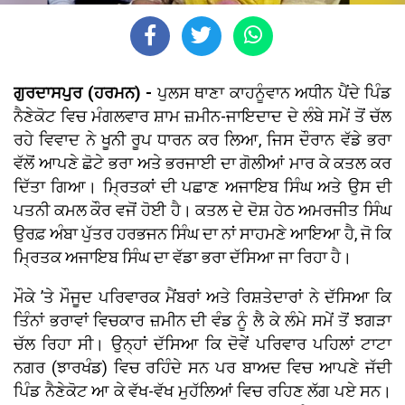
ਗੁਰਦਾਸਪੁਰ (ਹਰਮਨ) -
ਪੁਲਸ ਥਾਣਾ ਕਾਹਨੂੰਵਾਨ ਅਧੀਨ ਪੈਂਦੇ ਪਿੰਡ
ਨੈਣੇਕੋਟ ਵਿਚ ਮੰਗਲਵਾਰ ਸ਼ਾਮ ਜ਼ਮੀਨ-ਜਾਇਦਾਦ ਦੇ ਲੰਬੇ ਸਮੇਂ ਤੋਂ ਚੱਲ
ਰਹੇ ਵਿਵਾਦ ਨੇ ਖੂਨੀ ਰੂਪ ਧਾਰਨ ਕਰ ਲਿਆ, ਜਿਸ ਦੌਰਾਨ ਵੱਡੇ ਭਰਾ
ਵੱਲੋਂ ਆਪਣੇ ਛੋਟੇ ਭਰਾ ਅਤੇ ਭਰਜਾਈ ਦਾ ਗੋਲੀਆਂ ਮਾਰ ਕੇ ਕਤਲ ਕਰ
ਦਿੱਤਾ ਗਿਆ। ਮ੍ਰਿਤਕਾਂ ਦੀ ਪਛਾਣ ਅਜਾਇਬ ਸਿੰਘ ਅਤੇ ਉਸ ਦੀ
ਪਤਨੀ ਕਮਲ ਕੌਰ ਵਜੋਂ ਹੋਈ ਹੈ। ਕਤਲ ਦੇ ਦੋਸ਼ ਹੇਠ ਅਮਰਜੀਤ ਸਿੰਘ
ਉਰਫ਼ ਅੰਬਾ ਪੁੱਤਰ ਹਰਭਜਨ ਸਿੰਘ ਦਾ ਨਾਂ ਸਾਹਮਣੇ ਆਇਆ ਹੈ, ਜੋ ਕਿ
ਮ੍ਰਿਤਕ ਅਜਾਇਬ ਸਿੰਘ ਦਾ ਵੱਡਾ ਭਰਾ ਦੱਸਿਆ ਜਾ ਰਿਹਾ ਹੈ।
ਮੌਕੇ ’ਤੇ ਮੌਜੂਦ ਪਰਿਵਾਰਕ ਮੈਂਬਰਾਂ ਅਤੇ ਰਿਸ਼ਤੇਦਾਰਾਂ ਨੇ ਦੱਸਿਆ ਕਿ
ਤਿੰਨਾਂ ਭਰਾਵਾਂ ਵਿਚਕਾਰ ਜ਼ਮੀਨ ਦੀ ਵੰਡ ਨੂੰ ਲੈ ਕੇ ਲੰਮੇ ਸਮੇਂ ਤੋਂ ਝਗੜਾ
ਚੱਲ ਰਿਹਾ ਸੀ। ਉਨ੍ਹਾਂ ਦੱਸਿਆ ਕਿ ਦੋਵੇਂ ਪਰਿਵਾਰ ਪਹਿਲਾਂ ਟਾਟਾ
ਨਗਰ (ਝਾਰਖੰਡ) ਵਿਚ ਰਹਿੰਦੇ ਸਨ ਪਰ ਬਾਅਦ ਵਿਚ ਆਪਣੇ ਜੱਦੀ
ਪਿੰਡ ਨੈਣੇਕੋਟ ਆ ਕੇ ਵੱਖ-ਵੱਖ ਮੁਹੱਲਿਆਂ ਵਿਚ ਰਹਿਣ ਲੱਗ ਪਏ ਸਨ।