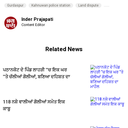
Gurdaspur
Kahnuwan police station
Land dispute
Inder Prajapati
Content Editor
Related News
ਪਠਾਨਕੋਟ ਦੇ ਪਿੰਡ ਲਾਹੜੀ ''ਚ ਇਕ ਘਰ
''ਤੇ ਚੱਲੀਆਂ ਗੋਲੀਆਂ, ਬਣਿਆ ਦਹਿਸ਼ਤ ਦਾ
ਮਾਹੌਲ
118 ਨਸ਼ੇ ਵਾਲੀਆਂ ਗੋਲੀਆਂ ਸਮੇਤ ਇਕ
ਕਾਬੂ