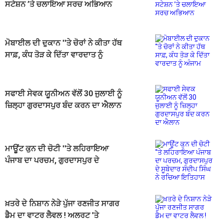
ਸਟੇਸ਼ਨ ’ਤੇ ਚਲਾਇਆ ਸਰਚ ਅਭਿਆਨ
ਮੋਬਾਈਲ ਦੀ ਦੁਕਾਨ ''ਤੇ ਚੋਰਾਂ ਨੇ ਕੀਤਾ ਹੱਥ
ਸਾਫ਼, ਕੰਧ ਤੋੜ ਕੇ ਦਿੱਤਾ ਵਾਰਦਾਤ ਨੂੰ
ਅੰਜਾਮ
ਸਫਾਈ ਸੇਵਕ ਯੂਨੀਅਨ ਵੱਲੋਂ 30 ਜੁਲਾਈ ਨੂੰ
ਜ਼ਿਲ੍ਹਾ ਗੁਰਦਾਸਪੁਰ ਬੰਦ ਕਰਨ ਦਾ ਐਲਾਨ
ਮਾਊਂਟ ਕੁਨ ਦੀ ਚੋਟੀ ''ਤੇ ਲਹਿਰਾਇਆ
ਪੰਜਾਬ ਦਾ ਪਰਚਮ, ਗੁਰਦਾਸਪੁਰ ਦੇ
ਸੂਬੇਦਾਰ ਸੰਦੀਪ ਸਿੰਘ ਨੇ ਰਚਿਆ ਇਤਿਹਾਸ
ਖ਼ਤਰੇ ਦੇ ਨਿਸ਼ਾਨ ਨੇੜੇ ਪੁੱਜਾ ਰਣਜੀਤ ਸਾਗਰ
ਡੈਮ ਦਾ ਵਾਟਰ ਲੈਵਲ ! ਅਲਰਟ 'ਤੇ