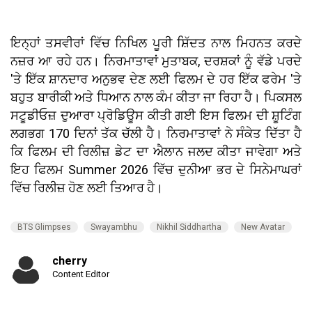
ਇਨ੍ਹਾਂ ਤਸਵੀਰਾਂ ਵਿੱਚ ਨਿਖਿਲ ਪੂਰੀ ਸ਼ਿੱਦਤ ਨਾਲ ਮਿਹਨਤ ਕਰਦੇ
ਨਜ਼ਰ ਆ ਰਹੇ ਹਨ। ਨਿਰਮਾਤਾਵਾਂ ਮੁਤਾਬਕ, ਦਰਸ਼ਕਾਂ ਨੂੰ ਵੱਡੇ ਪਰਦੇ
'ਤੇ ਇੱਕ ਸ਼ਾਨਦਾਰ ਅਨੁਭਵ ਦੇਣ ਲਈ ਫਿਲਮ ਦੇ ਹਰ ਇੱਕ ਫਰੇਮ 'ਤੇ
ਬਹੁਤ ਬਾਰੀਕੀ ਅਤੇ ਧਿਆਨ ਨਾਲ ਕੰਮ ਕੀਤਾ ਜਾ ਰਿਹਾ ਹੈ। ਪਿਕਸਲ
ਸਟੂਡੀਓਜ਼ ਦੁਆਰਾ ਪ੍ਰੋਡਿਊਸ ਕੀਤੀ ਗਈ ਇਸ ਫਿਲਮ ਦੀ ਸ਼ੂਟਿੰਗ
ਲਗਭਗ 170 ਦਿਨਾਂ ਤੱਕ ਚੱਲੀ ਹੈ। ਨਿਰਮਾਤਾਵਾਂ ਨੇ ਸੰਕੇਤ ਦਿੱਤਾ ਹੈ
ਕਿ ਫਿਲਮ ਦੀ ਰਿਲੀਜ਼ ਡੇਟ ਦਾ ਐਲਾਨ ਜਲਦ ਕੀਤਾ ਜਾਵੇਗਾ ਅਤੇ
ਇਹ ਫਿਲਮ Summer 2026 ਵਿੱਚ ਦੁਨੀਆ ਭਰ ਦੇ ਸਿਨੇਮਾਘਰਾਂ
ਵਿੱਚ ਰਿਲੀਜ਼ ਹੋਣ ਲਈ ਤਿਆਰ ਹੈ।
BTS Glimpses
Swayambhu
Nikhil Siddhartha
New Avatar
cherry
Content Editor