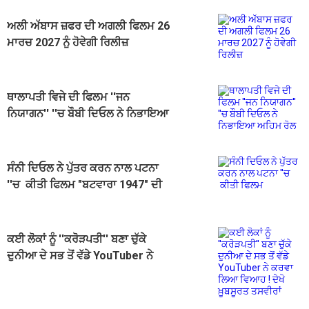
ਅਲੀ ਅੱਬਾਸ ਜ਼ਫਰ ਦੀ ਅਗਲੀ ਫਿਲਮ 26
ਮਾਰਚ 2027 ਨੂੰ ਹੋਵੇਗੀ ਰਿਲੀਜ਼
ਥਾਲਾਪਤੀ ਵਿਜੇ ਦੀ ਫਿਲਮ ''ਜਨ
ਨਿਯਾਗਨ'' ''ਚ ਬੌਬੀ ਦਿਓਲ ਨੇ ਨਿਭਾਇਆ
ਅਹਿਮ ਰੋਲ
ਸੰਨੀ ਦਿਓਲ ਨੇ ਪੁੱਤਰ ਕਰਨ ਨਾਲ ਪਟਨਾ
''ਚ ਕੀਤੀ ਫਿਲਮ "ਬਟਵਾਰਾ 1947" ਦੀ
ਪ੍ਰਮੋਸ਼ਨ
ਕਈ ਲੋਕਾਂ ਨੂੰ ''ਕਰੋੜਪਤੀ'' ਬਣਾ ਚੁੱਕੇ
ਦੁਨੀਆ ਦੇ ਸਭ ਤੋਂ ਵੱਡੇ YouTuber ਨੇ
ਕਰਵਾ ਲਿਆ ਵਿਆਹ ! ਦੇਖੋ ਖ਼ੂਬਸੂਰਤ
ਤਸਵੀਰਾਂ