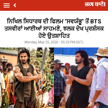
ਨਿਖਿਲ ਸਿਧਾਰਥ ਦੀ ਫਿਲਮ ''ਸਵਯੰਭੂ'' ਤੋਂ BTS
ਤਸਵੀਰਾਂ ਆਈਆਂ ਸਾਹਮਣੇ, ਝਲਕ ਦੇਖ ਪ੍ਰਸ਼ੰਸਕ
ਹੋਏ ਉਤਸ਼ਾਹਿਤ
Monday, May 25, 2026 - 05:33 PM (IST)