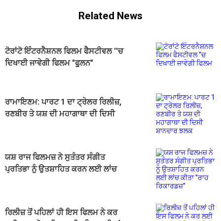
Related News
ਟੋਰਾਂਟੋ ਇੰਟਰਨੈਸ਼ਨਲ ਫਿਲਮ ਫੈਸਟੀਵਲ ''ਚ
ਦਿਖਾਈ ਜਾਵੇਗੀ ਫਿਲਮ "ਫੂਲਨ"
ਰਾਮਾਇਣਮ: ਪਾਰਟ 1 ਦਾ ਟ੍ਰੇਲਰ ਰਿਲੀਜ਼,
ਰਣਬੀਰ ਤੇ ਯਸ਼ ਦੀ ਮਹਾਗਾਥਾ ਦੀ ਦਿਸੀ
ਸ਼ਾਨਦਾਰ ਝਲਕ
ਯਸ਼ ਰਾਜ ਫਿਲਮਜ਼ ਨੇ ਸੁਤੰਤਰ ਸੰਗੀਤ
ਪ੍ਰਤਿਭਾ ਨੂੰ ਉਤਸ਼ਾਹਿਤ ਕਰਨ ਲਈ ਲਾਂਚ
ਕੀਤਾ ''ਰਾਹ ਰਿਕਾਰਡਜ਼''
ਰਿਲੀਜ਼ ਤੋਂ ਪਹਿਲਾਂ ਹੀ ਇਸ ਫਿਲਮ ਨੇ ਕਰ